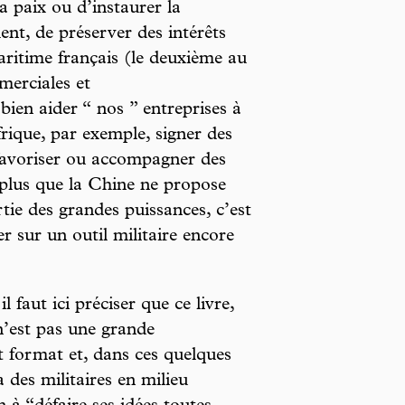
a paix ou d’instaurer la
nt, de préserver des intérêts
ritime français (le deuxième au
merciales et
ien aider “ nos ” entreprises à
ique, par exemple, signer des
 favoriser ou accompagner des
 plus que la Chine ne propose
rtie des grandes puissances, c’est
 sur un outil militaire encore
 faut ici préciser que ce livre,
 n’est pas une grande
 format et, dans ces quelques
a des militaires en milieu