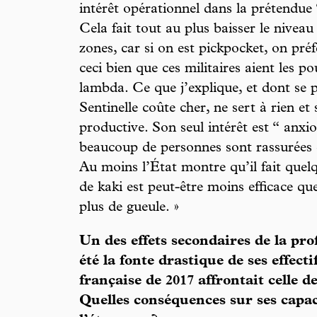
intérêt opérationnel dans la prétendue “
Cela fait tout au plus baisser le niveau
zones, car si on est pickpocket, on préfè
ceci bien que ces militaires aient les p
lambda. Ce que j’explique, et dont se pl
Sentinelle coûte cher, ne sert à rien e
productive. Son seul intérêt est “ anxiol
beaucoup de personnes sont rassurées et 
Au moins l’État montre qu’il fait quel
de kaki est peut-être moins efficace que
plus de gueule. »
Un des effets secondaires de la pro
été la fonte drastique de ses effecti
française de 2017 affrontait celle de
Quelles conséquences sur ses capac