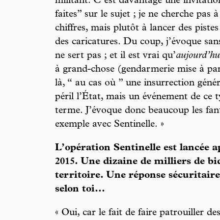
militant. C’est davantage une invitation
faites” sur le sujet ; je ne cherche pas 
chiffres, mais plutôt à lancer des pistes
des caricatures. Du coup, j’évoque san
ne sert pas ; et il est vrai qu’
aujourd’hu
à grand-chose (gendarmerie mise à part
là, “ au cas où ” une insurrection génér
péril l’État, mais un événement de ce 
terme. J’évoque donc beaucoup les fan
exemple avec Sentinelle. »
L’opération Sentinelle est lancée ap
2015. Une dizaine de milliers de bi
territoire. Une réponse sécuritaire
selon toi...
« Oui, car le fait de faire patrouiller d