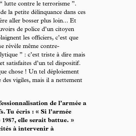
 lutte contre le terrorisme ”.
 de la petite délinquance dans ces
re aller bosser plus loin... Et
ouvoirs de police d’un citoyen
aignent les officiers, c’est que
t se révèle même contre-
ytique ” : c’est triste à dire mais
satisfaites d’un tel dispositif.
que chose ! Un tel déploiement
 des vigiles, mais il a nettement
fessionnalisation de l’armée a
fs. Tu écris : « Si l’armée
 1987, elle serait battue. »
ités à intervenir à