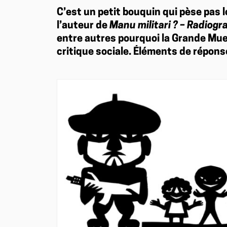
C’est un petit bouquin qui pèse pas l
l’auteur de
Manu militari ? – Radiogr
entre autres pourquoi la Grande Mue
critique sociale. Éléments de répons