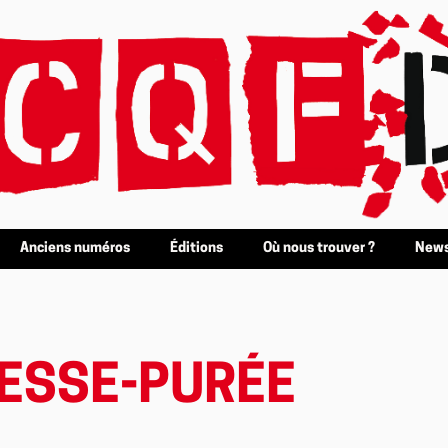
Anciens numéros
Éditions
Où nous trouver ?
News
RESSE-PURÉE