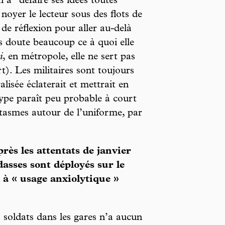
 à “défaire ses idées toutes
à noyer le lecteur sous des flots de
 de réflexion pour aller au-delà
s doute beaucoup ce à quoi elle
i
, en métropole, elle ne sert pas
). Les militaires sont toujours
alisée éclaterait et mettrait en
type paraît peu probable à court
tasmes autour de l’uniforme, par
rès les attentats de janvier
dasses sont déployés sur le
 à « usage anxiolytique »
es soldats dans les gares n’a aucun