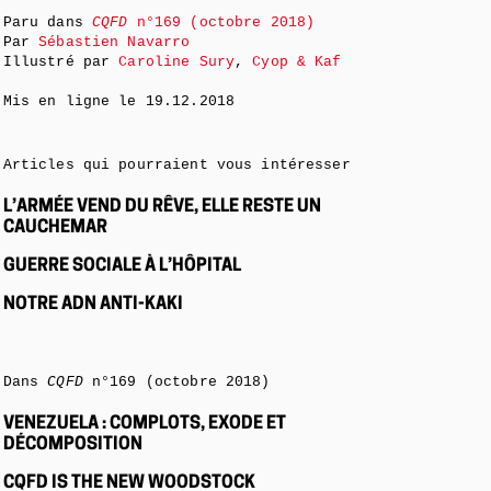
Paru dans
CQFD
n°169 (octobre 2018)
Par
Sébastien Navarro
Illustré par
Caroline Sury
,
Cyop & Kaf
Mis en ligne le
19.12.2018
Articles qui pourraient vous intéresser
L’ARMÉE VEND DU RÊVE, ELLE RESTE UN
CAUCHEMAR
GUERRE SOCIALE À L’HÔPITAL
NOTRE ADN ANTI-KAKI
Dans
CQFD
n°169 (octobre 2018)
VENEZUELA : COMPLOTS, EXODE ET
DÉCOMPOSITION
CQFD IS THE NEW WOODSTOCK