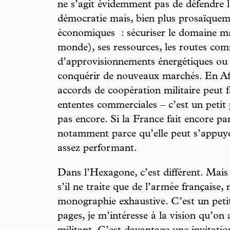
ne s’agit évidemment pas de défendre l
démocratie mais, bien plus prosaïqueme
économiques : sécuriser le domaine ma
monde), ses ressources, les routes com
d’approvisionnements énergétiques ou b
conquérir de nouveaux marchés. En Afr
accords de coopération militaire peut
ententes commerciales – c’est un petit
pas encore. Si la France fait encore pa
notamment parce qu’elle peut s’appuyer
assez performant.
Dans l’Hexagone, c’est différent. Mais il
s’il ne traite que de l’armée française,
monographie exhaustive. C’est un petit
pages, je m’intéresse à la vision qu’on 