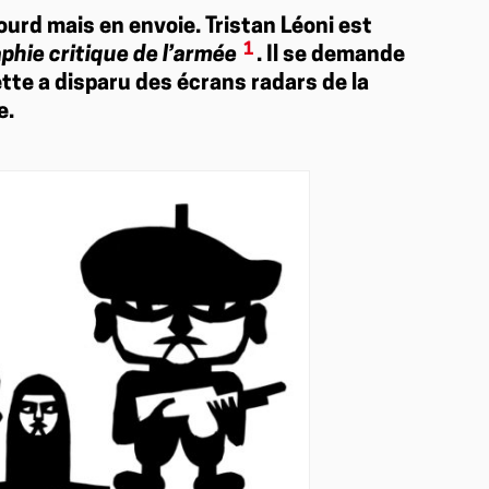
ourd mais en envoie. Tristan Léoni est
1
aphie critique de l’armée
. Il se demande
tte a disparu des écrans radars de la
e.