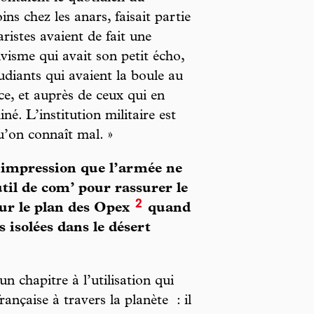
ns chez les anars, faisait partie
aristes avaient de fait une
visme qui avait son petit écho,
tudiants qui avaient la boule au
ice, et auprès de ceux qui en
né. L’institution militaire est
u’on connaît mal. »
l’impression que l’armée ne
til de com’ pour rassurer le
2
sur le plan des Opex
quand
s isolées dans le désert
un chapitre à l’utilisation qui
rançaise à travers la planète : il