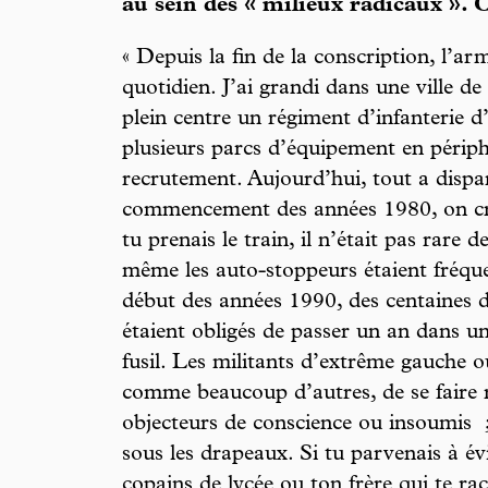
au sein des « milieux radicaux ».
« Depuis la fin de la conscription, l’ar
quotidien. J’ai grandi dans une ville de
plein centre un régiment d’infanterie 
plusieurs parcs d’équipement en périph
recrutement. Aujourd’hui, tout a dispa
commencement des années 1980, on cro
tu prenais le train, il n’était pas rare 
même les auto-stoppeurs étaient fréqu
début des années 1990, des centaines 
étaient obligés de passer un an dans une
fusil. Les militants d’extrême gauche o
comme beaucoup d’autres, de se faire 
objecteurs de conscience ou insoumis ;
sous les drapeaux. Si tu parvenais à évi
copains de lycée ou ton frère qui te ra