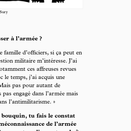
 Sury
ser à l’armée ?
 famille d’officiers, si ça peut en
tion militaire m’intéresse. J’ai
 notamment ces affreuses revues
c le temps, j’ai acquis une
. Mais pas pour autant de
is pas engagé dans l’armée mais
s l’antimilitarisme. »
bouquin, tu fais le constat
 méconnaissance de l’armée