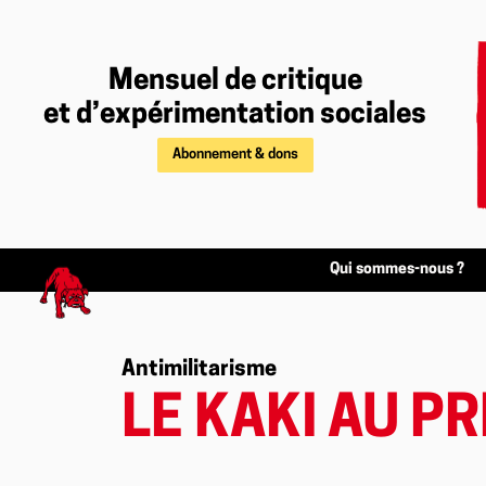
Mensuel de critique
et d’expérimentation sociales
Abonnement & dons
Qui sommes-nous ?
Antimilitarisme
LE KAKI AU P