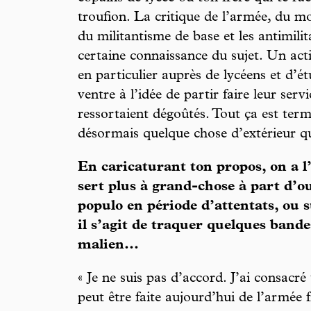
troufion. La critique de l’armée, du moi
du militantisme de base et les antimilit
certaine connaissance du sujet. Un acti
en particulier auprès de lycéens et d’é
ventre à l’idée de partir faire leur serv
ressortaient dégoûtés. Tout ça est termi
désormais quelque chose d’extérieur q
En caricaturant ton propos, on a 
sert plus à grand-chose à part d’ou
populo en période d’attentats, ou 
il s’agit de traquer quelques bande
malien...
« Je ne suis pas d’accord. J’ai consacré 
peut être faite aujourd’hui de l’armée f