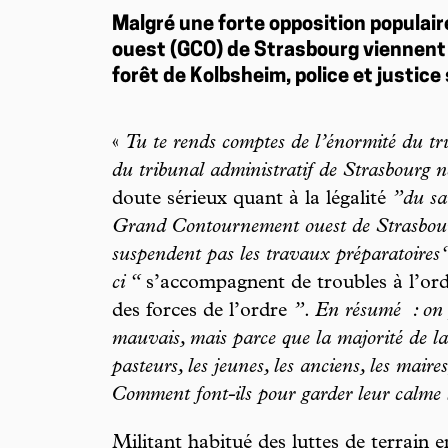
Malgré une forte opposition populai
ouest (GCO) de Strasbourg viennent d
forêt de Kolbsheim, police et justic
«
Tu te rends comptes de l’énormité du tr
du tribunal administratif de Strasbourg n
doute sérieux quant à la légalité
”du sa
Grand Contournement ouest de Strasbourg 
suspendent pas les travaux préparatoire
ci “
s’accompagnent de troubles à l’ord
des forces de l’ordre
”
.
En résumé : on 
mauvais, mais parce que la majorité de la 
pasteurs, les jeunes, les anciens, les maires
Comment font-ils pour garder leur calme 
Militant habitué des luttes de terrain 