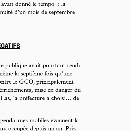
 avait donné le tempo : la
tinuité d’un mois de septembre
ÉGATIFS
te publique avait pourtant rendu
 même la septième fois qu’une
ontre le GCO, principalement
éfrichements, mise en danger du
Las, la préfecture a choisi… de
 gendarmes mobiles évacuent la
m, occupée depuis un an. Près