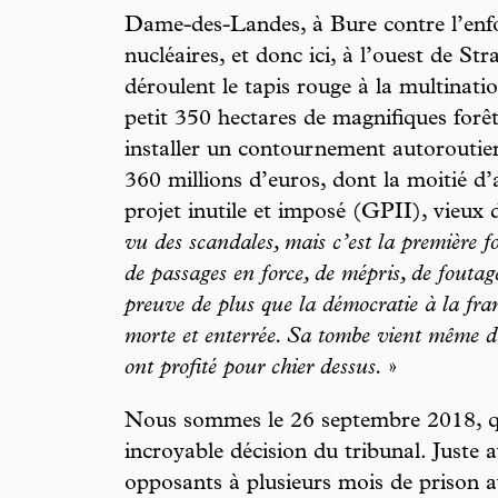
Dame-des-Landes, à Bure contre l’enf
nucléaires, et donc ici, à l’ouest de Str
déroulent le tapis rouge à la multinati
petit 350 hectares de magnifiques forêt
installer un contournement autoroutie
360 millions d’euros, dont la moitié d
projet inutile et imposé (GPII), vieux 
vu des scandales, mais c’est la première fo
de passages en force, de mépris, de foutag
preuve de plus que la démocratie à la frança
morte et enterrée. Sa tombe vient même d’
ont profité pour chier dessus.
»
Nous sommes le 26 septembre 2018, qu
incroyable décision du tribunal. Juste
opposants à plusieurs mois de prison a