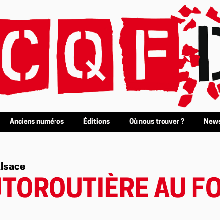
Anciens numéros
Éditions
Où nous trouver ?
News
Alsace
UTOROUTIÈRE AU F