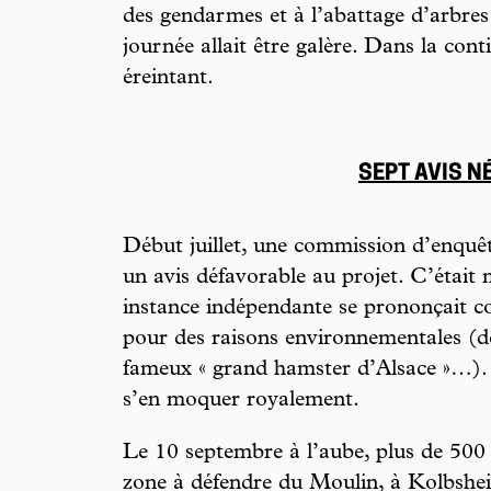
des gendarmes et à l’abattage d’arbres
journée allait être galère. Dans la con
éreintant.
SEPT AVIS N
Début juillet, une commission d’enquê
un avis défavorable au projet. C’était
instance indépendante se prononçait c
pour des raisons environnementales (d
fameux « grand hamster d’Alsace »…). 
s’en moquer royalement.
Le 10 septembre à l’aube, plus de 500
zone à défendre du Moulin, à Kolbshei