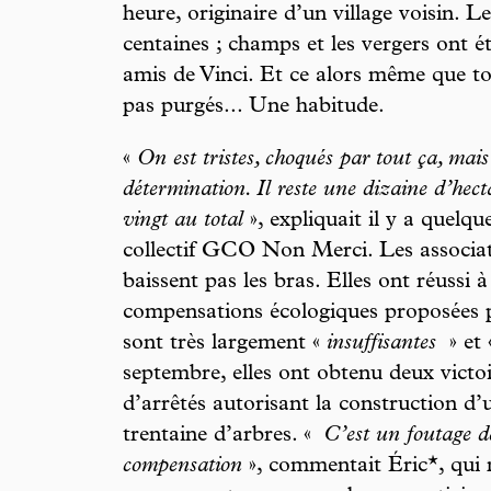
heure, originaire d’un village voisin. 
centaines ; champs et les vergers ont é
amis de Vinci. Et ce alors même que to
pas purgés... Une habitude.
«
On est tristes, choqués par tout ça, mais
détermination. Il reste une dizaine d’hect
vingt au total
», expliquait il y a quelq
collectif GCO Non Merci. Les associa
baissent pas les bras. Elles ont réussi à
compensations écologiques proposées p
sont très largement «
insuffisantes
» et
septembre, elles ont obtenu deux victoir
d’arrêtés autorisant la construction d’
trentaine d’arbres. «
C’est un foutage de
compensation
», commentait Éric*, qui n