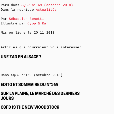
Paru dans
CQFD
n°169 (octobre 2018)
Dans la rubrique
Actualités
Par
Sébastien Bonetti
Illustré par
Cyop & Kaf
Mis en ligne le
20.11.2018
Articles qui pourraient vous intéresser
UNE ZAD EN ALSACE ?
Dans
CQFD
n°169 (octobre 2018)
EDITO ET SOMMAIRE DU N°169
SUR LA PLAINE, LE MARCHÉ DES DERNIERS
JOURS
CQFD IS THE NEW WOODSTOCK