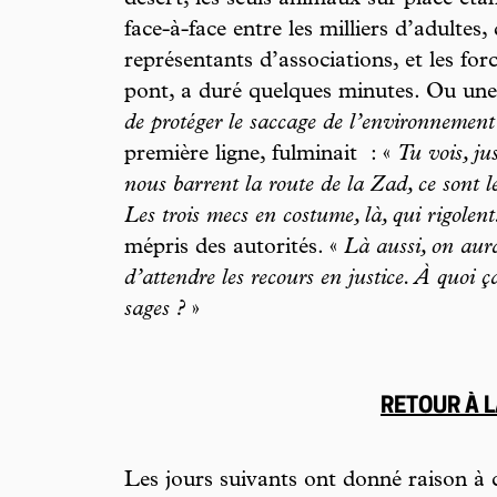
désert, les seuls animaux sur place ét
face-à-face entre les milliers d’adultes,
représentants d’associations, et les for
pont, a duré quelques minutes. Ou une 
de protéger le saccage de l’environnement
première ligne, fulminait : «
Tu vois, ju
nous barrent la route de la Zad, ce sont le
Les trois mecs en costume, là, qui rigolen
mépris des autorités. «
Là aussi, on aura
d’attendre les recours en justice. À quoi ça
sages ?
»
RETOUR À 
Les jours suivants ont donné raison à 