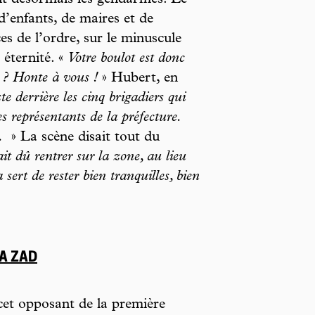
ant désormais les gendarmes. Le
 d’enfants, de maires et de
ces de l’ordre, sur le minuscule
éternité. «
Votre boulot est donc
 ? Honte à vous !
» Hubert, en
ste derrière les cinq brigadiers qui
s représentants de la préfecture.
t.
» La scène disait tout du
it dû rentrer sur la zone, au lieu
 sert de rester bien tranquilles, bien
LA ZAD
cet opposant de la première