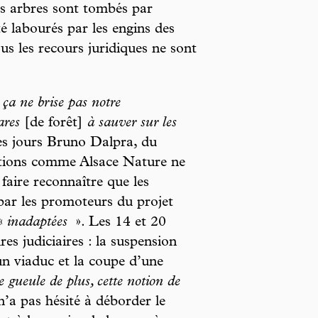
Les arbres sont tombés par
té labourés par les engins des
us les recours juridiques ne sont
 ça ne brise pas notre
ares
[de forêt]
à sauver sur les
ues jours Bruno Dalpra, du
tions comme Alsace Nature ne
 faire reconnaître que les
ar les promoteurs du projet
 «
inadaptées
». Les 14 et 20
es judiciaires : la suspension
un viaduc et la coupe d’une
 gueule de plus, cette notion de
’a pas hésité à déborder le