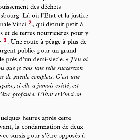
ouissement des déchets
asbourg. Là où l’État et la justice
2
onale Vinci
, qui détruit petit à
s et de terres nourricières pour y
3
r
. Une route à péage à plus de
’argent public, pour un grand
de près d’un demi-siècle. «
J’en ai
is que je vois une telle succession
es de gueule complets. C’est une
ise, si elle a jamais existé, est
être profanée. L’État et Vinci en
elques heures après cette
 avant, la condamnation de deux
vec sursis pour s’être opposés à