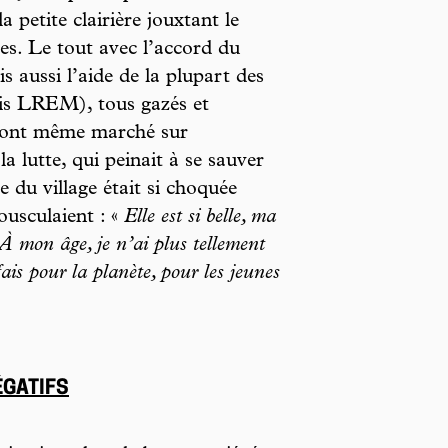
 petite clairière jouxtant le
res. Le tout avec l’accord du
is aussi l’aide de la plupart des
ris LREM), tous gazés et
ront même marché sur
a lutte, qui peinait à se sauver
 du village était si choquée
ousculaient : «
Elle est si belle, ma
 À mon âge, je n’ai plus tellement
fais pour la planète, pour les jeunes
ÉGATIFS