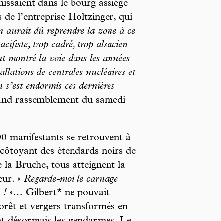
issaient dans le bourg assiégé
s de l’entreprise Holtzinger, qui
 aurait dû reprendre la zone à ce
ifiste, trop cadré, trop alsacien
nt montré la voie dans les années
allations de centrales nucléaires et
 s’est endormis ces dernières
grand rassemblement du samedi
0 manifestants se retrouvent à
 côtoyant des étendards noirs de
 la Bruche, tous atteignent la
œur. «
Regarde-moi le carnage
 !
»… Gilbert* ne pouvait
forêt et vergers transformés en