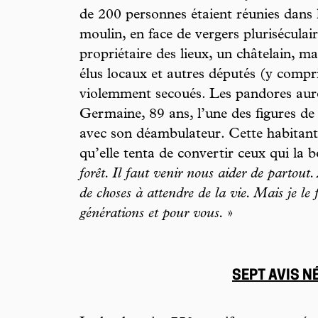
de 200 personnes étaient réunies dans la
moulin, en face de vergers pluriséculai
propriétaire des lieux, un châtelain, ma
élus locaux et autres députés (y comp
violemment secoués. Les pandores au
Germaine, 89 ans, l’une des figures de l
avec son déambulateur. Cette habitante
qu’elle tenta de convertir ceux qui la b
forêt. Il faut venir nous aider de partout.
de choses à attendre de la vie. Mais je le 
générations et pour vous.
»
SEPT AVIS N