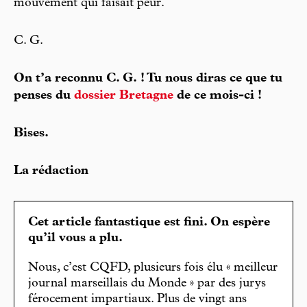
mouvement qui faisait peur.
C. G.
On t’a reconnu C. G. ! Tu nous diras ce que tu
penses du
dossier Bretagne
de ce mois-ci !
Bises.
La rédaction
Cet article fantastique est fini. On espère
qu’il vous a plu.
Nous, c’est CQFD, plusieurs fois élu « meilleur
journal marseillais du Monde » par des jurys
férocement impartiaux. Plus de vingt ans