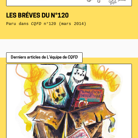
LES BRÉVES DU N°120
Paru dans
CQFD
n°120 (mars 2014)
Derniers articles de L’équipe de
CQFD