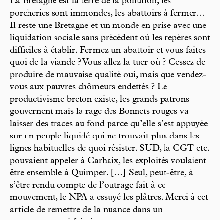
La Bretagne est la terre de la pollution, les
porcheries sont immondes, les abattoirs à fermer…
Il reste une Bretagne et un monde en prise avec une
liquidation sociale sans précédent où les repères sont
difficiles à établir. Fermez un abattoir et vous faites
quoi de la viande ? Vous allez la tuer où ? Cessez de
produire de mauvaise qualité oui, mais que vendez-
vous aux pauvres chômeurs endettés ? Le
productivisme breton existe, les grands patrons
gouvernent mais la rage des Bonnets rouges va
laisser des traces au fond parce qu’elle s’est appuyée
sur un peuple liquidé qui ne trouvait plus dans les
lignes habituelles de quoi résister. SUD, la CGT etc.
pouvaient appeler à Carhaix, les exploités voulaient
être ensemble à Quimper. […] Seul, peut-être, à
s’être rendu compte de l’outrage fait à ce
mouvement, le NPA a essuyé les plâtres. Merci à cet
article de remettre de la nuance dans un