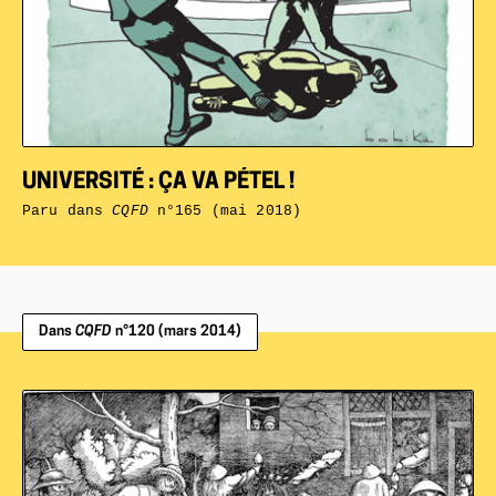
UNIVERSITÉ : ÇA VA PÉTEL !
Paru dans
CQFD
n°165 (mai 2018)
Dans
CQFD
n°120 (mars 2014)