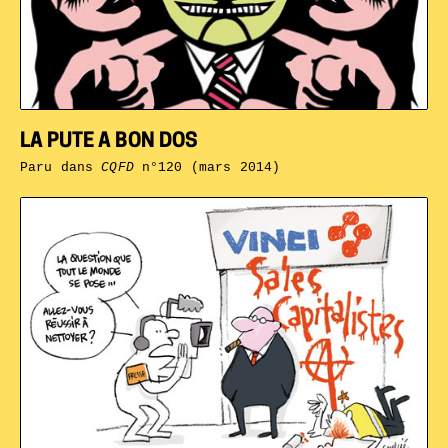
LA PUTE A BON DOS
Paru dans
CQFD
n°120 (mars 2014)