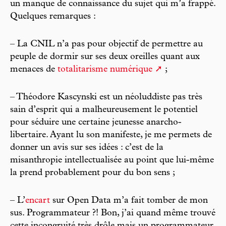
un manque de connaissance du sujet qui m’a frappé.
Quelques remarques :
– La CNIL n’a pas pour objectif de permettre au
peuple de dormir sur ses deux oreilles quant aux
menaces de
totalitarisme numérique
;
– Théodore Kascynski est un néoluddiste pas très
sain d’esprit qui a malheureusement le potentiel
pour séduire une certaine jeunesse anarcho-
libertaire. Ayant lu son manifeste, je me permets de
donner un avis sur ses idées : c’est de la
misanthropie intellectualisée au point que lui-même
la prend probablement pour du bon sens ;
– L’
encart
sur Open Data m’a fait tomber de mon
sus. Programmateur ?! Bon, j’ai quand même trouvé
cette incongruité très drôle mais un programmateur