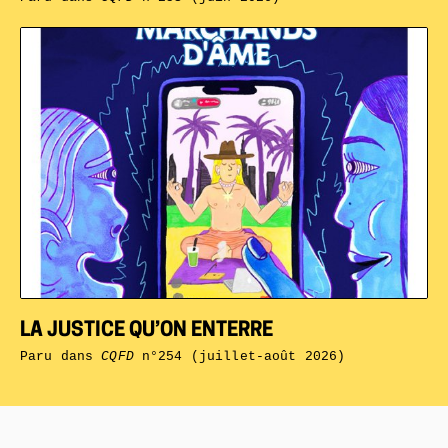
LA JUSTICE QU’ON ENTERRE
Paru dans
CQFD
n°254 (juillet-août 2026)