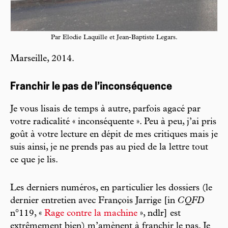
Par Elodie Laquille et Jean-Baptiste Legars.
Marseille, 2014.
Franchir le pas de l’inconséquence
Je vous lisais de temps à autre, parfois agacé par
votre radicalité « inconséquente ». Peu à peu, j’ai pris
goût à votre lecture en dépit de mes critiques mais je
suis ainsi, je ne prends pas au pied de la lettre tout
ce que je lis.
Les derniers numéros, en particulier les dossiers (le
dernier entretien avec François Jarrige [in
CQFD
n°119, «
Rage contre la machine
», ndlr] est
extrêmement bien) m’amènent à franchir le pas. Je