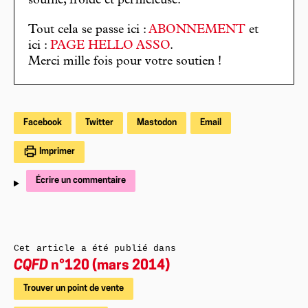
souffle, froide et pernicieuse.
Tout cela se passe ici :
ABONNEMENT
et
ici :
PAGE HELLO ASSO
.
Merci mille fois pour votre soutien !
Facebook
Twitter
Mastodon
Email
Imprimer
Écrire un commentaire
Cet article a été publié dans
CQFD
n°120 (mars 2014)
Trouver un point de vente