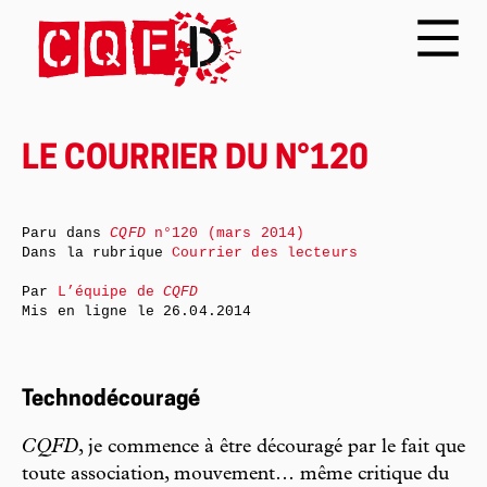
LE COURRIER DU N°120
Paru dans
CQFD
n°120 (mars 2014)
Dans la rubrique
Courrier des lecteurs
Par
L’équipe de
CQFD
Mis en ligne le
26.04.2014
Technodécouragé
CQFD
, je commence à être découragé par le fait que
toute association, mouvement… même critique du