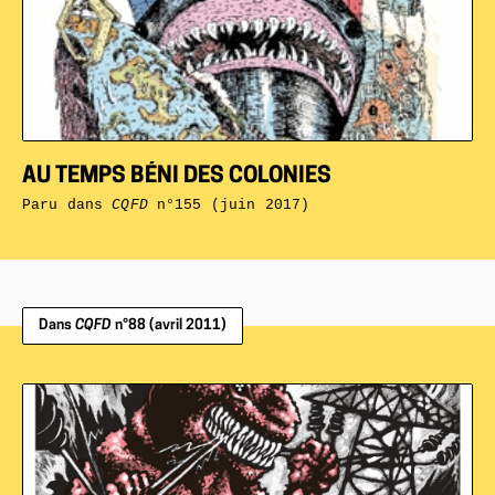
AU TEMPS BÉNI DES COLONIES
Paru dans
CQFD
n°155 (juin 2017)
Dans
CQFD
n°88 (avril 2011)