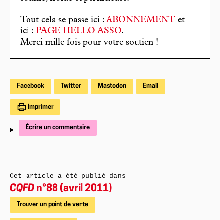
Tout cela se passe ici :
ABONNEMENT
et
ici :
PAGE HELLO ASSO
.
Merci mille fois pour votre soutien !
Facebook
Twitter
Mastodon
Email
Imprimer
Écrire un commentaire
Cet article a été publié dans
CQFD
n°88 (avril 2011)
Trouver un point de vente