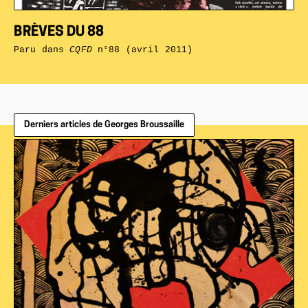
BRÈVES DU 88
Paru dans
CQFD
n°88 (avril 2011)
Derniers articles de Georges Broussaille