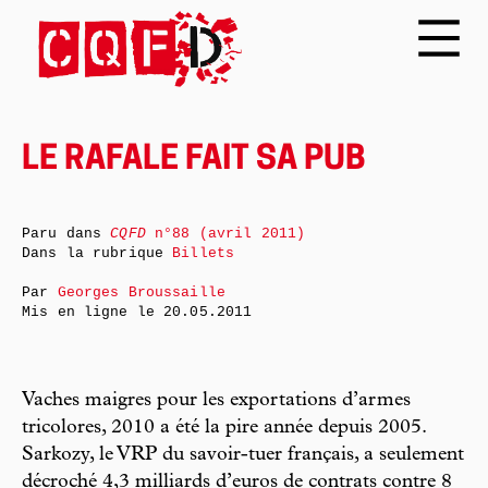
LE RAFALE FAIT SA PUB
Paru dans
CQFD
n°88 (avril 2011)
Dans la rubrique
Billets
Par
Georges Broussaille
Mis en ligne le
20.05.2011
Vaches maigres pour les exportations d’armes
tricolores, 2010 a été la pire année depuis 2005.
Sarkozy, le VRP du savoir-tuer français, a seulement
décroché 4,3 milliards d’euros de contrats contre 8