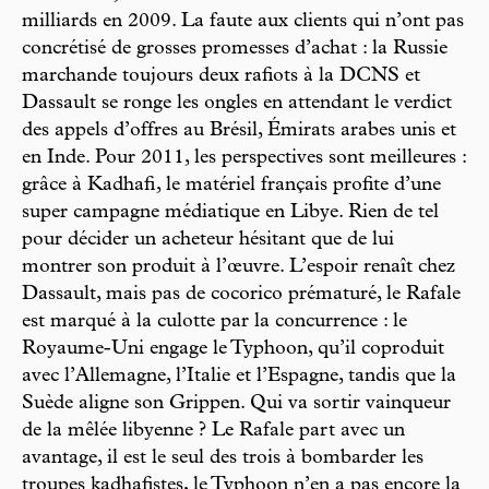
milliards en 2009. La faute aux clients qui n’ont pas
concrétisé de grosses promesses d’achat : la Russie
marchande toujours deux rafiots à la DCNS et
Dassault se ronge les ongles en attendant le verdict
des appels d’offres au Brésil, Émirats arabes unis et
en Inde. Pour 2011, les perspectives sont meilleures :
grâce à Kadhafi, le matériel français profite d’une
super campagne médiatique en Libye. Rien de tel
pour décider un acheteur hésitant que de lui
montrer son produit à l’œuvre. L’espoir renaît chez
Dassault, mais pas de cocorico prématuré, le Rafale
est marqué à la culotte par la concurrence : le
Royaume-Uni engage le Typhoon, qu’il coproduit
avec l’Allemagne, l’Italie et l’Espagne, tandis que la
Suède aligne son Grippen. Qui va sortir vainqueur
de la mêlée libyenne ? Le Rafale part avec un
avantage, il est le seul des trois à bombarder les
troupes kadhafistes, le Typhoon n’en a pas encore la