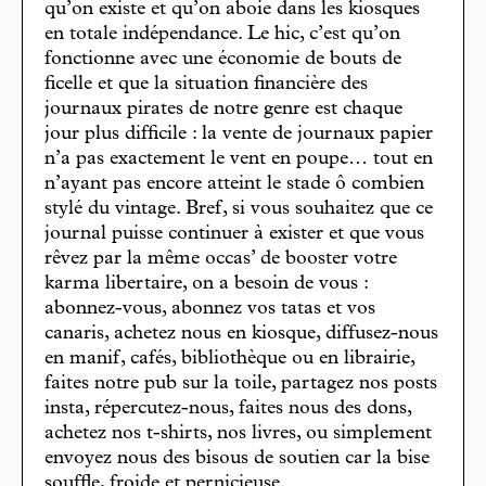
qu’on existe et qu’on aboie dans les kiosques
en totale indépendance. Le hic, c’est qu’on
fonctionne avec une économie de bouts de
ficelle et que la situation financière des
journaux pirates de notre genre est chaque
jour plus difficile : la vente de journaux papier
n’a pas exactement le vent en poupe… tout en
n’ayant pas encore atteint le stade ô combien
stylé du vintage. Bref, si vous souhaitez que ce
journal puisse continuer à exister et que vous
rêvez par la même occas’ de booster votre
karma libertaire, on a besoin de vous :
abonnez-vous, abonnez vos tatas et vos
canaris, achetez nous en kiosque, diffusez-nous
en manif, cafés, bibliothèque ou en librairie,
faites notre pub sur la toile, partagez nos posts
insta, répercutez-nous, faites nous des dons,
achetez nos t-shirts, nos livres, ou simplement
envoyez nous des bisous de soutien car la bise
souffle, froide et pernicieuse.