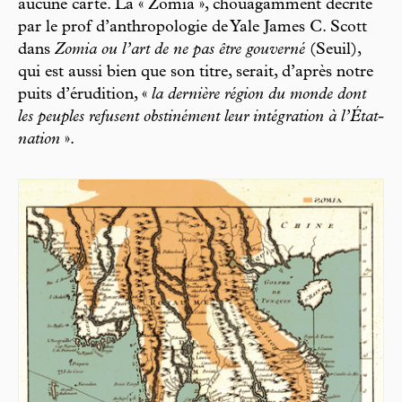
aucune carte. La « Zomia », chouagamment décrite
par le prof d’anthropologie de Yale James C. Scott
dans
Zomia ou l’art de ne pas être gouverné
(Seuil),
qui est aussi bien que son titre, serait, d’après notre
puits d’érudition, «
la dernière région du monde dont
les peuples refusent obstinément leur intégration à l’État-
nation
».