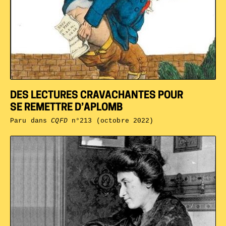
DES LECTURES CRAVACHANTES POUR
SE REMETTRE D’APLOMB
Paru dans
CQFD
n°213 (octobre 2022)