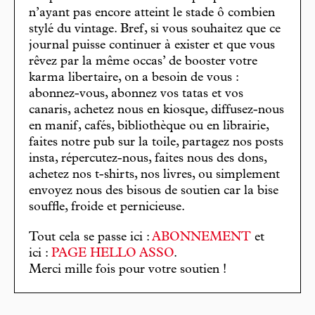
n’ayant pas encore atteint le stade ô combien
stylé du vintage. Bref, si vous souhaitez que ce
journal puisse continuer à exister et que vous
rêvez par la même occas’ de booster votre
karma libertaire, on a besoin de vous :
abonnez-vous, abonnez vos tatas et vos
canaris, achetez nous en kiosque, diffusez-nous
en manif, cafés, bibliothèque ou en librairie,
faites notre pub sur la toile, partagez nos posts
insta, répercutez-nous, faites nous des dons,
achetez nos t-shirts, nos livres, ou simplement
envoyez nous des bisous de soutien car la bise
souffle, froide et pernicieuse.
Tout cela se passe ici :
ABONNEMENT
et
ici :
PAGE HELLO ASSO
.
Merci mille fois pour votre soutien !