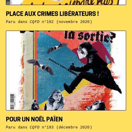
PLACE AUX CRIMES LIBÉRATEURS !
Paru dans
CQFD
n°192 (novembre 2020)
POUR UN NOËL PAÏEN
Paru dans
CQFD
n°193 (décembre 2020)