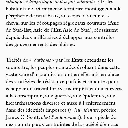
ethnique et linguistique tout à fait sidérante.
» Et les
habitants de cet immense territoire montagneux à la
périphérie de neuf États, au centre d’aucun et à
cheval sur les découpages régionaux courants (Asie
du Sud-Est, Asie de l’Est, Asie du Sud), réussissent
depuis deux millénaires à échapper aux contrôles
des gouvernements des plaines.
Traités de «
barbares
» par les États entendant les
soumettre, les peuples nomades évoluant dans cette
vaste zone d’insoumission ont en effet mis en place
des stratégies de résistance parfois étonnantes pour
échapper au travail forcé, aux impôts et aux corvées,
à la conscription, aux guerres, aux épidémies, aux
hiérarchisations diverses et aussi à l’enfermement
dans des identités imposées («
leur identité
, précise
James C. Scott,
c’est l’autonomie
»). Leurs pieds de
nez non-stop aux contraintes de la société d’en bas