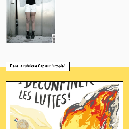
Dans la rubrique Cap sur l’utopie !