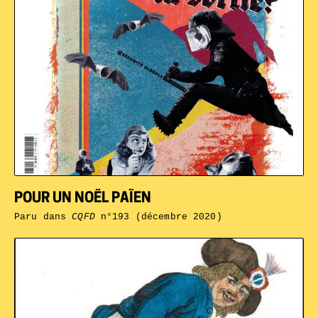
POUR UN NOËL PAÏEN
Paru dans
CQFD
n°193 (décembre 2020)