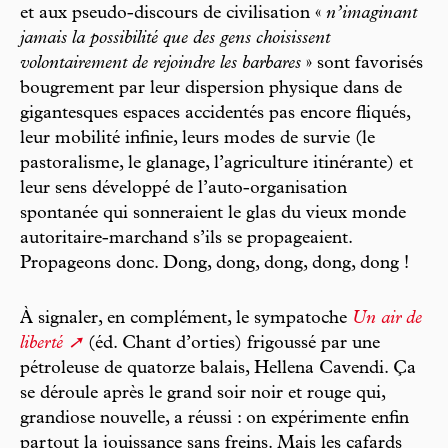
et aux pseudo-discours de civilisation «
n’imaginant
jamais la possibilité que des gens choisissent
volontairement de rejoindre les barbares
» sont favorisés
bougrement par leur dispersion physique dans de
gigantesques espaces accidentés pas encore fliqués,
leur mobilité infinie, leurs modes de survie (le
pastoralisme, le glanage, l’agriculture itinérante) et
leur sens développé de l’auto-organisation
spontanée qui sonneraient le glas du vieux monde
autoritaire-marchand s’ils se propageaient.
Propageons donc. Dong, dong, dong, dong, dong !
À signaler, en complément, le sympatoche
Un air de
liberté
(éd. Chant d’orties) frigoussé par une
pétroleuse de quatorze balais, Hellena Cavendi. Ça
se déroule après le grand soir noir et rouge qui,
grandiose nouvelle, a réussi : on expérimente enfin
partout la jouissance sans freins. Mais les cafards