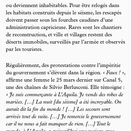
ou deviennent inhabitables. Pour être relogés dans
les habitats construits depuis le séisme, les rescapés
doivent passer sous les fourches caudines d’une
administration capricieuse. Rares sont les chantiers
de reconstruction, et ville et villages restent des
déserts immobiles, surveillés par l’armée et observés
par les touristes.
Régulièrement, des protestations contre l’impéritie
du gouvernement s’élèvent dans la région.
« Faux ! »
,
affirme une femme le 25 mars dernier sur Canal 5,
une des chaînes de Silvio Berlusconi. Elle témoigne :
« Je suis commerçante à L’Aquila. Je vends des robes de
mariées. […] La nuit [du séisme] a été incroyable. On
aurait dit la fin du monde ! […] Les secours sont
arrivés tout de suite. […] Je remercie le gouvernement
car il ne nous a fait manquer de rien. […] Tout le