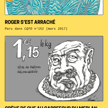
ROGER S’EST ARRACHÉ
Paru dans
CQFD
n°152 (mars 2017)