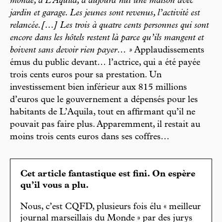
monde, à L’Aquila, a aujourd’hui une maison avec
jardin et garage. Les jeunes sont revenus, l’activité est
relancée.[…] Les trois à quatre cents personnes qui sont
encore dans les hôtels restent là parce qu’ils mangent et
boivent sans devoir rien payer… »
Applaudissements
émus du public devant… l’actrice, qui a été payée
trois cents euros pour sa prestation. Un
investissement bien inférieur aux 815 millions
d’euros que le gouvernement a dépensés pour les
habitants de L’Aquila, tout en affirmant qu’il ne
pouvait pas faire plus. Apparemment, il restait au
moins trois cents euros dans ses coffres…
Cet article fantastique est fini. On espère
qu’il vous a plu.
Nous, c’est CQFD, plusieurs fois élu « meilleur
journal marseillais du Monde » par des jurys