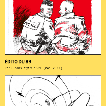
ÉDITO DU 89
Paru dans
CQFD
n°89 (mai 2011)