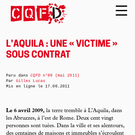
L’AQUILA : UNE « VICTIME »
SOUS CONTRAT
Paru dans
CQFD
n°89 (mai 2011)
Par
Gilles Lucas
Mis en ligne le
17.06.2011
Le 6 avril 2009,
la terre tremble à L’Aquila, dans
les Abruzzes, à l’est de Rome. Deux cent vingt
personnes sont tuées. Dans la ville et ses alentours,
des centaines de maisons et immeubles s’écroulent