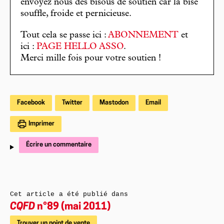
envoyez nous des bisous de soutien car la bise
souffle, froide et pernicieuse.
Tout cela se passe ici :
ABONNEMENT
et
ici :
PAGE HELLO ASSO
.
Merci mille fois pour votre soutien !
Facebook
Twitter
Mastodon
Email
Imprimer
Écrire un commentaire
Cet article a été publié dans
CQFD
n°89 (mai 2011)
Trouver un point de vente