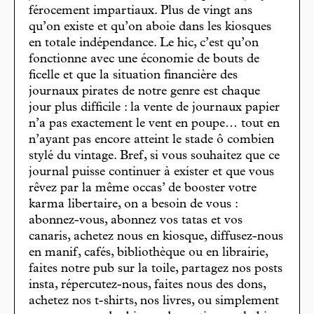
férocement impartiaux. Plus de vingt ans
qu’on existe et qu’on aboie dans les kiosques
en totale indépendance. Le hic, c’est qu’on
fonctionne avec une économie de bouts de
ficelle et que la situation financière des
journaux pirates de notre genre est chaque
jour plus difficile : la vente de journaux papier
n’a pas exactement le vent en poupe… tout en
n’ayant pas encore atteint le stade ô combien
stylé du vintage. Bref, si vous souhaitez que ce
journal puisse continuer à exister et que vous
rêvez par la même occas’ de booster votre
karma libertaire, on a besoin de vous :
abonnez-vous, abonnez vos tatas et vos
canaris, achetez nous en kiosque, diffusez-nous
en manif, cafés, bibliothèque ou en librairie,
faites notre pub sur la toile, partagez nos posts
insta, répercutez-nous, faites nous des dons,
achetez nos t-shirts, nos livres, ou simplement