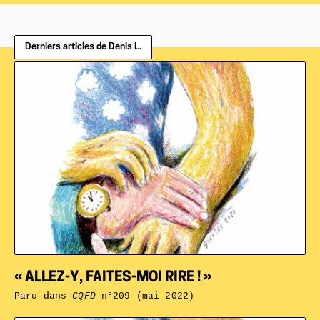
Derniers articles de Denis L.
« ALLEZ-Y, FAITES-MOI RIRE ! »
Paru dans
CQFD
n°209 (mai 2022)