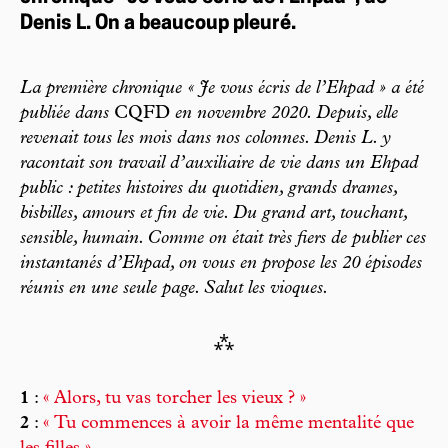
Denis L. On a beaucoup pleuré.
La première chronique « Je vous écris de l’Ehpad » a été
publiée dans
CQFD
en novembre 2020. Depuis, elle
revenait tous les mois dans nos colonnes. Denis L. y
racontait son travail d’auxiliaire de vie dans un Ehpad
public : petites histoires du quotidien, grands drames,
bisbilles, amours et fin de vie. Du grand art, touchant,
sensible, humain. Comme on était très fiers de publier ces
instantanés d’Ehpad, on vous en propose les 20 épisodes
réunis en une seule page. Salut les vioques.
⁂
1
:
« Alors, tu vas torcher les vieux ? »
2
:
« Tu commences à avoir la même mentalité que