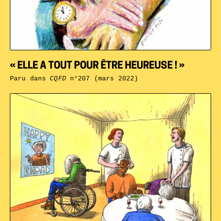
« ELLE A TOUT POUR ÊTRE HEUREUSE ! »
Paru dans
CQFD
n°207 (mars 2022)