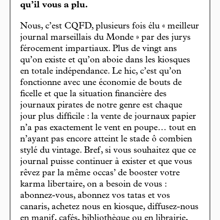
qu’il vous a plu.
Nous, c’est CQFD, plusieurs fois élu « meilleur
journal marseillais du Monde » par des jurys
férocement impartiaux. Plus de vingt ans
qu’on existe et qu’on aboie dans les kiosques
en totale indépendance. Le hic, c’est qu’on
fonctionne avec une économie de bouts de
ficelle et que la situation financière des
journaux pirates de notre genre est chaque
jour plus difficile : la vente de journaux papier
n’a pas exactement le vent en poupe… tout en
n’ayant pas encore atteint le stade ô combien
stylé du vintage. Bref, si vous souhaitez que ce
journal puisse continuer à exister et que vous
rêvez par la même occas’ de booster votre
karma libertaire, on a besoin de vous :
abonnez-vous, abonnez vos tatas et vos
canaris, achetez nous en kiosque, diffusez-nous
en manif, cafés, bibliothèque ou en librairie,