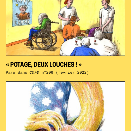
« POTAGE, DEUX LOUCHES ! »
Paru dans
CQFD
n°206 (février 2022)