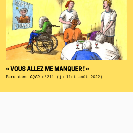
« VOUS ALLEZ ME MANQUER ! »
Paru dans
CQFD
n°211 (juillet-août 2022)