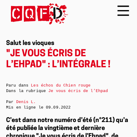
Salut les vioques
"JE VOUS ÉCRIS DE
L’EHPAD" : L’INTÉGRALE !
Paru dans
Les échos du Chien rouge
Dans la rubrique
Je vous écris de l’Ehpad
Par
Denis L.
Mis en ligne le
09.09.2022
C’est dans notre numéro d’été (n°211) qu’a
été publiée la vingtième et dernière
chronique "Je vous écris de l’Ehpad", de