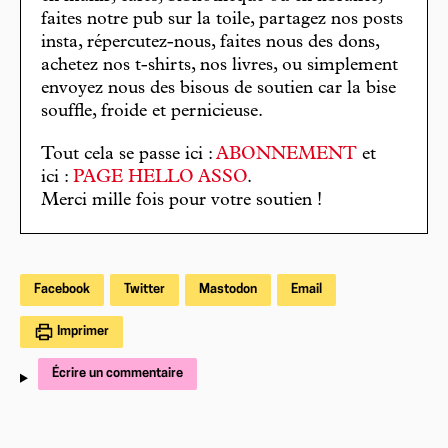
faites notre pub sur la toile, partagez nos posts
insta, répercutez-nous, faites nous des dons,
achetez nos t-shirts, nos livres, ou simplement
envoyez nous des bisous de soutien car la bise
souffle, froide et pernicieuse.
Tout cela se passe ici :
ABONNEMENT
et
ici :
PAGE HELLO ASSO
.
Merci mille fois pour votre soutien !
Facebook
Twitter
Mastodon
Email
Imprimer
Écrire un commentaire