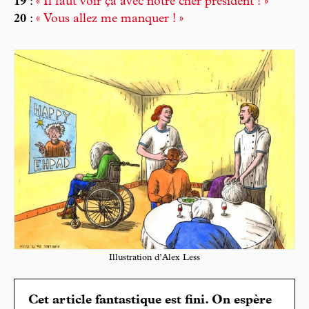
19
:
« Il faut voir ça avec notre cher président ! »
20
:
« Vous allez me manquer ! »
Illustration d’Alex Less
Cet article fantastique est fini. On espère