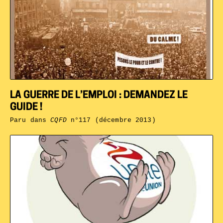
LA GUERRE DE L’EMPLOI : DEMANDEZ LE
GUIDE !
Paru dans
CQFD
n°117 (décembre 2013)