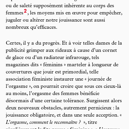
ou de saleté supposément inhérente au corps des
2
femmes
, les moyens mis en œuvre pour empêcher,
juguler ou altérer notre jouissance sont aussi
nombreux qu’efficaces.
Certes, il y a du progrès. Et à voir telles dames de la
publicité grimper aux rideaux à cause d’un cornet
de glace ou d’un radiateur infrarouge, tels
magazines dits « féminins » marteler à longueur de
couvertures que jouir est primordial, telle
association féministe instaurer une « journée de
l’orgasme », on pourrait croire que sous ces cieux-là
au moins, l’orgasme des femmes bénéficie
désormais d’une certaine tolérance. Surgissent alors
deux nouveaux obstacles, autrement pernicieux : la
jouissance obligatoire, et dans une seule acception. «
L’orgasme, comment le reconnaître ?
», titre