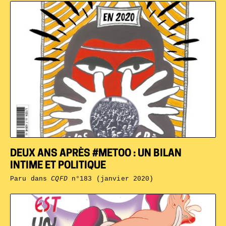
DEUX ANS APRÈS #METOO : UN BILAN
INTIME ET POLITIQUE
Paru dans
CQFD
n°183 (janvier 2020)