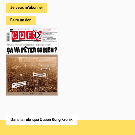
Je veux m'abonner
Faire un don
Dans la rubrique Queen Kong Kronik