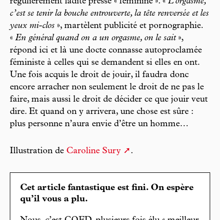
régulièrement ladite presse « féminine ». «
L’orgasme,
c’est se tenir la bouche entrouverte, la tête renversée et les
yeux mi-clos
», martèlent publicité et pornographie.
«
En général quand on a un orgasme, on le sait
»,
répond ici et là une docte connasse autoproclamée
féministe à celles qui se demandent si elles en ont.
Une fois acquis le droit de jouir, il faudra donc
encore arracher non seulement le droit de ne pas le
faire, mais aussi le droit de décider ce que jouir veut
dire. Et quand on y arrivera, une chose est sûre :
plus personne n’aura envie d’être un homme…
Illustration de
Caroline Sury
.
Cet article fantastique est fini. On espère
qu’il vous a plu.