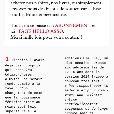
achetez nos t-shirts, nos livres, ou simplement
envoyez nous des bisous de soutien car la bise
souffle, froide et pernicieuse.
Tout cela se passe ici :
ABONNEMENT
et
ici :
PAGE HELLO ASSO
.
Merci mille fois pour votre soutien !
éditions Fleurus), un
1
Tirésias l’avait
dictionnaire adressé
déjà bien compris,
aux adolescentes de
qui, dans
les
12-16 ans dont la
Métamorphoses
version 2014 frappe à
d’Ovide, se serait
nouveau très fort :
rendu compte à la
«
Par respect pour le
faveur d’un
médecin et pour vous-
changement de sexe
même, une toilette
que la jouissance
intime
féminine était au
particulièrement
moins sept fois
soigneuse et du linge
supérieure à la
propre sont de