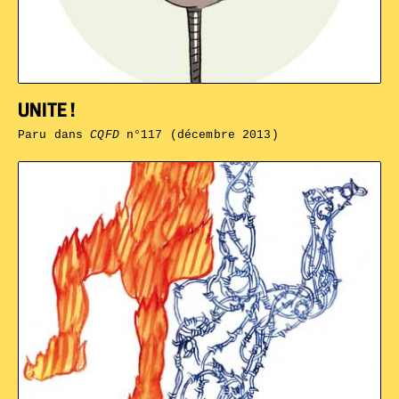
UNITE !
Paru dans
CQFD
n°117 (décembre 2013)