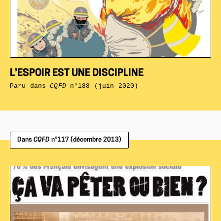
L’ESPOIR EST UNE DISCIPLINE
Paru dans
CQFD
n°188 (juin 2020)
Dans
CQFD
n°117 (décembre 2013)