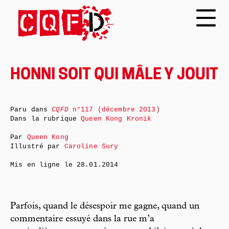
HONNI SOIT QUI MÂLE Y JOUIT
Paru dans
CQFD
n°117 (décembre 2013)
Dans la rubrique
Queen Kong Kronik
Par
Queen Kong
Illustré par
Caroline Sury
Mis en ligne le
28.01.2014
Parfois, quand le désespoir me gagne, quand un
commentaire essuyé dans la rue m’a