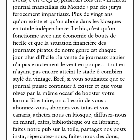
Nous, c’est CQFD, plusieurs fois élu « meilleur
journal marseillais du Monde » par des jurys
férocement impartiaux. Plus de vingt ans
qu’on existe et qu’on aboie dans les kiosques
en totale indépendance. Le hic, c’est qu’on
fonctionne avec une économie de bouts de
ficelle et que la situation financière des
journaux pirates de notre genre est chaque
jour plus difficile : la vente de journaux papier
n’a pas exactement le vent en poupe… tout en
n’ayant pas encore atteint le stade ô combien
stylé du vintage. Bref, si vous souhaitez que ce
journal puisse continuer à exister et que vous
rêvez par la même occas’ de booster votre
karma libertaire, on a besoin de vous :
abonnez-vous, abonnez vos tatas et vos
canaris, achetez nous en kiosque, diffusez-nous
en manif, cafés, bibliothèque ou en librairie,
faites notre pub sur la toile, partagez nos posts
insta, répercutez-nous, faites nous des dons,