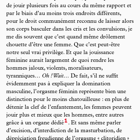
de jouir plusieurs fois au cours du même rapport et
par le biais d’au moins trois endroits différents,
pour le droit communément reconnu de laisser alors
son corps basculer dans les cris et les convulsions, je
me dis souvent que c’est quand même drôlement
chouette d’être une femme. Que c’est peut-être
notre seul vrai privilège. Et que la jouissance
féminine aurait largement de quoi rendre les
hommes jaloux, violents, moralisateurs,
tyranniques…
Oh ! Wait
… De fait, s’il ne suffit
évidemment pas à expliquer la domination
masculine, l’orgasme féminin représente bien une
distinction pour le moins chatouilleuse : en plus de
détenir la clef de l’enfantement, les femmes peuvent
jouir plus et mieux que les hommes, entre autres
1
grâce à un organe dédié
. Et sans même parler
d’excision, d’interdiction de la masturbation, de
dépréciation freudienne de l’orgasme « clitoridien »