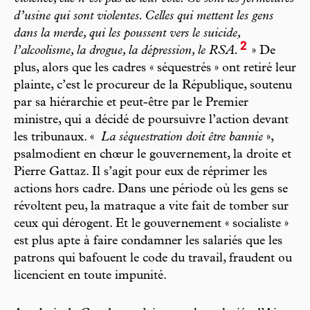
d’usine qui sont violentes. Celles qui mettent les gens
dans la merde, qui les poussent vers le suicide,
2
l’alcoolisme, la drogue, la dépression, le RSA.
» De
plus, alors que les cadres « séquestrés » ont retiré leur
plainte, c’est le procureur de la République, soutenu
par sa hiérarchie et peut-être par le Premier
ministre, qui a décidé de poursuivre l’action devant
les tribunaux. «
La séquestration doit être bannie
»,
psalmodient en chœur le gouvernement, la droite et
Pierre Gattaz. Il s’agit pour eux de réprimer les
actions hors cadre. Dans une période où les gens se
révoltent peu, la matraque a vite fait de tomber sur
ceux qui dérogent. Et le gouvernement « socialiste »
est plus apte à faire condamner les salariés que les
patrons qui bafouent le code du travail, fraudent ou
licencient en toute impunité.