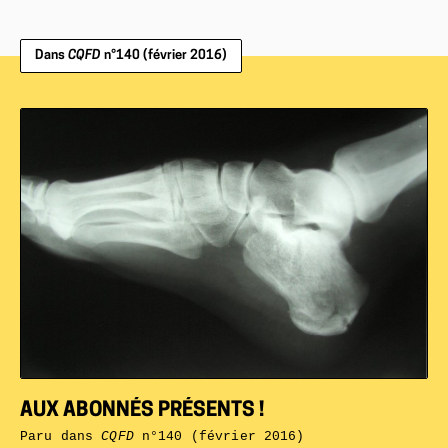
Dans
CQFD
n°140 (février 2016)
AUX ABONNÉS PRÉSENTS !
Paru dans
CQFD
n°140 (février 2016)