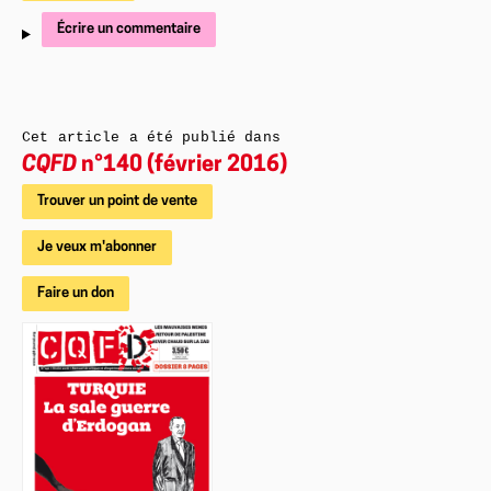
Écrire un commentaire
Cet article a été publié dans
CQFD
n°140 (février 2016)
Trouver un point de vente
Je veux m'abonner
Faire un don