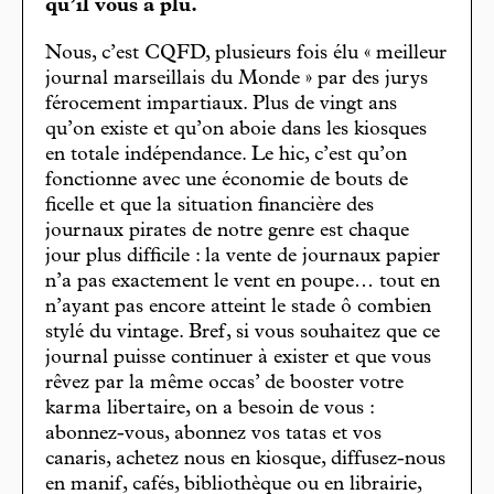
qu’il vous a plu.
Nous, c’est CQFD, plusieurs fois élu « meilleur
journal marseillais du Monde » par des jurys
férocement impartiaux. Plus de vingt ans
qu’on existe et qu’on aboie dans les kiosques
en totale indépendance. Le hic, c’est qu’on
fonctionne avec une économie de bouts de
ficelle et que la situation financière des
journaux pirates de notre genre est chaque
jour plus difficile : la vente de journaux papier
n’a pas exactement le vent en poupe… tout en
n’ayant pas encore atteint le stade ô combien
stylé du vintage. Bref, si vous souhaitez que ce
journal puisse continuer à exister et que vous
rêvez par la même occas’ de booster votre
karma libertaire, on a besoin de vous :
abonnez-vous, abonnez vos tatas et vos
canaris, achetez nous en kiosque, diffusez-nous
en manif, cafés, bibliothèque ou en librairie,