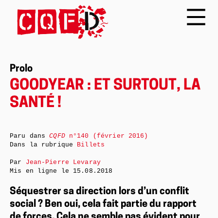
Prolo
GOODYEAR : ET SURTOUT, LA
SANTÉ !
Paru dans
CQFD
n°140 (février 2016)
Dans la rubrique
Billets
Par
Jean-Pierre Levaray
Mis en ligne le
15.08.2018
Séquestrer sa direction lors d’un conflit
social ? Ben oui, cela fait partie du rapport
de forces. Cela ne semble pas évident pour