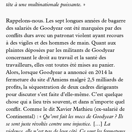
tête à une multinationale puissante.
»
Rappelons-nous. Les sept longues années de bagarre
des salariés de Goodyear ont été marquées par des
conflits durs avec un patronat violent ayant recours
à des vigiles et des hommes de main. Quant aux
plaintes déposées par les militants de Goodyear
concernant le droit au travail et la santé des
travailleurs, elles ont toutes été mises au panier.
Alors, lorsque Goodyear a annoncé en 2014 la
fermeture du site d’Amiens malgré 2,5 milliards de
profits, la séquestration de deux cadres dirigeants
pour discuter s’est faite d’elle-même. C’est quelque
chose qui a lieu très souvent, et dans n’importe quel
conflit. Comme le dit Xavier Mathieu (ex-salarié de
Continental) : «
Qu’ont fait les mecs de Goodyear ? Ils
se sont juste révoltés contre une injustice.
[…]
La
violence, elle n’est pas de leur côté. Ce sont les fermetures