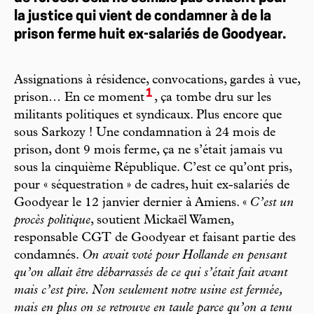
la justice qui vient de condamner à de la
prison ferme huit ex-salariés de Goodyear.
Assignations à résidence, convocations, gardes à vue,
1
prison… En ce moment
, ça tombe dru sur les
militants politiques et syndicaux. Plus encore que
sous Sarkozy ! Une condamnation à 24 mois de
prison, dont 9 mois ferme, ça ne s’était jamais vu
sous la cinquième République. C’est ce qu’ont pris,
pour « séquestration » de cadres, huit ex-salariés de
Goodyear le 12 janvier dernier à Amiens. «
C’est un
procès politique
, soutient Mickaël Wamen,
responsable CGT de Goodyear et faisant partie des
condamnés.
On avait voté pour Hollande en pensant
qu’on allait être débarrassés de ce qui s’était fait avant
mais c’est pire. Non seulement notre usine est fermée,
mais en plus on se retrouve en taule parce qu’on a tenu