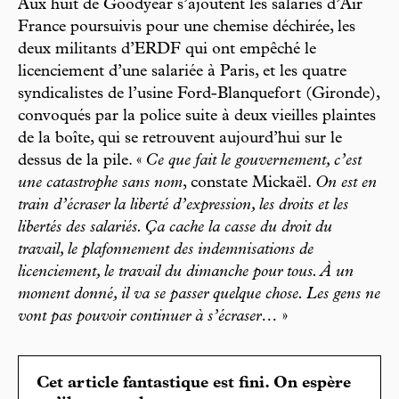
Aux huit de Goodyear s’ajoutent les salariés d’Air
France poursuivis pour une chemise déchirée, les
deux militants d’ERDF qui ont empêché le
licenciement d’une salariée à Paris, et les quatre
syndicalistes de l’usine Ford-Blanquefort (Gironde),
convoqués par la police suite à deux vieilles plaintes
de la boîte, qui se retrouvent aujourd’hui sur le
dessus de la pile. «
Ce que fait le gouvernement, c’est
une catastrophe sans nom
, constate Mickaël.
On est en
train d’écraser la liberté d’expression, les droits et les
libertés des salariés. Ça cache la casse du droit du
travail, le plafonnement des indemnisations de
licenciement, le travail du dimanche pour tous. À un
moment donné, il va se passer quelque chose. Les gens ne
vont pas pouvoir continuer à s’écraser…
»
Cet article fantastique est fini. On espère