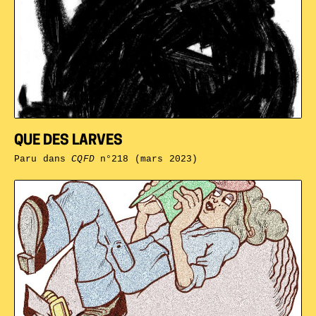
QUE DES LARVES
Paru dans
CQFD
n°218 (mars 2023)