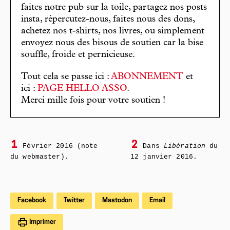
faites notre pub sur la toile, partagez nos posts
insta, répercutez-nous, faites nous des dons,
achetez nos t-shirts, nos livres, ou simplement
envoyez nous des bisous de soutien car la bise
souffle, froide et pernicieuse.
Tout cela se passe ici :
ABONNEMENT
et
ici :
PAGE HELLO ASSO
.
Merci mille fois pour votre soutien !
1
2
Février 2016 (note
Dans
Libération
du
du webmaster).
12 janvier 2016.
Facebook
Twitter
Mastodon
Email
Imprimer