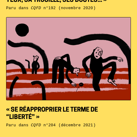
YEUX, SA TROUILLE, SES DOUTES... »
Paru dans
CQFD
n°192 (novembre 2020)
« SE RÉAPPROPRIER LE TERME DE
“LIBERTÉ” »
Paru dans
CQFD
n°204 (décembre 2021)