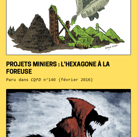
PROJETS MINIERS : L’HEXAGONE À LA
FOREUSE
Paru dans
CQFD
n°140 (février 2016)