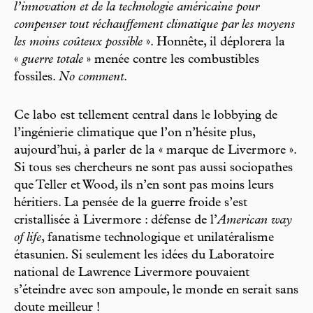
l’innovation et de la technologie américaine pour
compenser tout réchauffement climatique par les moyens
les moins coûteux possible
». Honnête, il déplorera la
«
guerre totale
» menée contre les combustibles
fossiles.
No comment
.
Ce labo est tellement central dans le lobbying de
l’ingénierie climatique que l’on n’hésite plus,
aujourd’hui, à parler de la « marque de Livermore ».
Si tous ses chercheurs ne sont pas aussi sociopathes
que Teller et Wood, ils n’en sont pas moins leurs
héritiers. La pensée de la guerre froide s’est
cristallisée à Livermore : défense de l’
American way
of life
, fanatisme technologique et unilatéralisme
étasunien. Si seulement les idées du Laboratoire
national de Lawrence Livermore pouvaient
s’éteindre avec son ampoule, le monde en serait sans
doute meilleur !