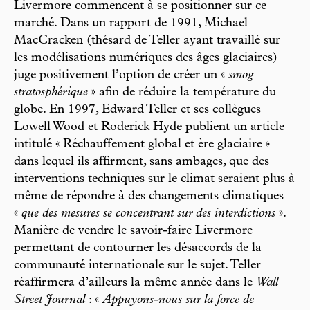
Livermore commencent à se positionner sur ce
marché. Dans un rapport de 1991, Michael
MacCracken (thésard de Teller ayant travaillé sur
les modélisations numériques des âges glaciaires)
juge positivement l’option de créer un «
smog
stratosphérique
» afin de réduire la température du
globe. En 1997, Edward Teller et ses collègues
Lowell Wood et Roderick Hyde publient un article
intitulé « Réchauffement global et ère glaciaire »
dans lequel ils affirment, sans ambages, que des
interventions techniques sur le climat seraient plus à
même de répondre à des changements climatiques
«
que des mesures se concentrant sur des interdictions
».
Manière de vendre le savoir-faire Livermore
permettant de contourner les désaccords de la
communauté internationale sur le sujet. Teller
réaffirmera d’ailleurs la même année dans le
Wall
Street Journal
: «
Appuyons-nous sur la force de