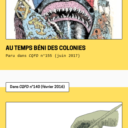
AU TEMPS BÉNI DES COLONIES
Paru dans
CQFD
n°155 (juin 2017)
Dans
CQFD
n°140 (février 2016)