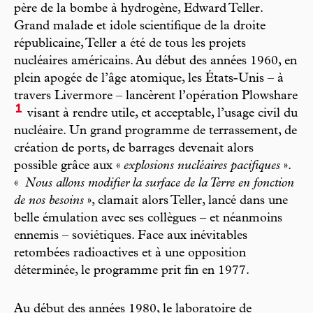
père de la bombe à hydrogène, Edward Teller.
Grand malade et idole scientifique de la droite
républicaine, Teller a été de tous les projets
nucléaires américains. Au début des années 1960, en
plein apogée de l’âge atomique, les États-Unis – à
travers Livermore – lancèrent l’opération Plowshare
1
visant à rendre utile, et acceptable, l’usage civil du
nucléaire. Un grand programme de terrassement, de
création de ports, de barrages devenait alors
possible grâce aux «
explosions nucléaires pacifiques
».
«
Nous allons modifier la surface de la Terre en fonction
de nos besoins
», clamait alors Teller, lancé dans une
belle émulation avec ses collègues – et néanmoins
ennemis – soviétiques. Face aux inévitables
retombées radioactives et à une opposition
déterminée, le programme prit fin en 1977.
Au début des années 1980, le laboratoire de