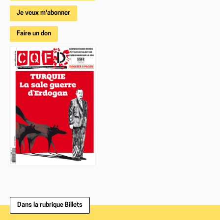
Je veux m'abonner
Faire un don
Dans la rubrique Billets