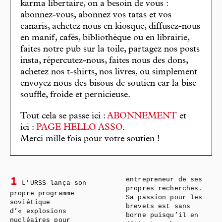
karma libertaire, on a besoin de vous :
abonnez-vous, abonnez vos tatas et vos
canaris, achetez nous en kiosque, diffusez-nous
en manif, cafés, bibliothèque ou en librairie,
faites notre pub sur la toile, partagez nos posts
insta, répercutez-nous, faites nous des dons,
achetez nos t-shirts, nos livres, ou simplement
envoyez nous des bisous de soutien car la bise
souffle, froide et pernicieuse.
Tout cela se passe ici :
ABONNEMENT
et
ici :
PAGE HELLO ASSO
.
Merci mille fois pour votre soutien !
entrepreneur de ses
1
L’URSS lança son
propres recherches.
propre programme
Sa passion pour les
soviétique
brevets est sans
d’« explosions
borne puisqu’il en
nucléaires pour