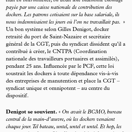
était en intermittence, on avait une indemnité chômage
payée par une caisse nationale de contribution des
dockers. Les patrons cotisaient sur la base salariale, ils
nous indemnisaient les jours où l’on ne travaillait pas.
»
Un bon système selon Gilles Denigot, docker
retraité du port de Saint-Nazaire et secrétaire
général de la CGT, puis du syndicat dissident qu’il a
contribué à créer, le CNTPA (Coordination
nationale des travailleurs portuaires et assimilés),
pendant 25 ans. Influencée par le PCF, cette loi
soustrait les dockers à toute dépendance vis-à-vis
des entreprises de manutention et place la CGT –
syndicat unique et omnipotent – au centre du
dispositif.
Denigot se souvient.
«
On avait le BCMO, bureau
central de la main
-
d’œuvre, où les dockers venaient
chaque jour. Tel bateau, untel, untel et untel. Et hop, les