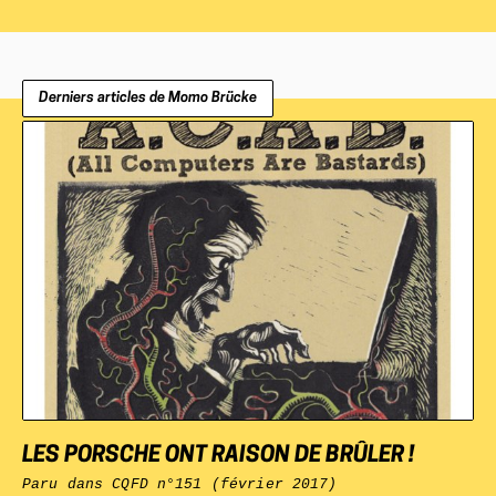
Derniers articles de Momo Brücke
LES PORSCHE ONT RAISON DE BRÛLER !
Paru dans
CQFD
n°151 (février 2017)