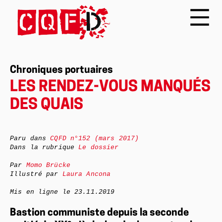
Chroniques portuaires
LES RENDEZ-VOUS MANQUÉS
DES QUAIS
Paru dans
CQFD
n°152 (mars 2017)
Dans la rubrique
Le dossier
Par
Momo Brücke
Illustré par
Laura Ancona
Mis en ligne le
23.11.2019
Bastion communiste depuis la seconde