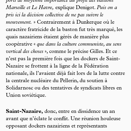
ports de moyenne importance au profit des bastions
Marseille et Le Havre,
explique Denigot.
Puis on a
pris ici la décision collective de ne pas suivre le
mouvement.
» Contrairement à Dunkerque où le
caractère fratricide de la baston fut très marqué, les
quais nazairiens étaient gérés de manière plus
coopérative «
que dans la culture communiste, au sens
vertical des choses
», comme le précise Gilles. Et ce
n’est pas la première fois que les dockers de Saint-
Nazaire se frottent à la ligne de la Fédération
nationale, ils l’avaient déjà fait lors de la lutte contre
la centrale nucléaire du Pellerin, du soutien à
Solidarnosc ou des tentatives de syndicats libres en
Union soviétique.
Saint-Nazaire,
donc, entre en dissidence un an
avant que n’éclate le conflit. Une réunion houleuse
opposant dockers nazairiens et représentants