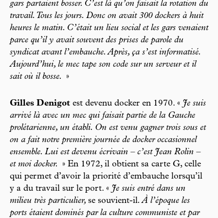
gars partaient bosser. C’est là qu’on faisait la rotation du
travail. Tous les jours. Donc on avait 300 dockers à huit
heures le matin. C’était un lieu social et les gars venaient
parce qu’il y avait souvent des prises de parole du
syndicat avant l’embauche. Après, ça s’est informatisé.
Aujourd’hui, le mec tape son code sur un serveur et il
sait où il bosse.
»
Gilles Denigot
est devenu docker en 1970. «
Je suis
arrivé là avec un mec qui faisait partie de la Gauche
prolétarienne, un établi. On est venu gagner trois sous et
on a fait notre première journée de docker occasionnel
ensemble. Lui est devenu écrivain – c’est Jean Rolin –
et moi docker.
» En 1972, il obtient sa carte G, celle
qui permet d’avoir la priorité d’embauche lorsqu’il
y a du travail sur le port. «
Je suis entré dans un
milieu très particulier,
se souvient-il
. À l’époque les
ports étaient dominés par la culture communiste et par