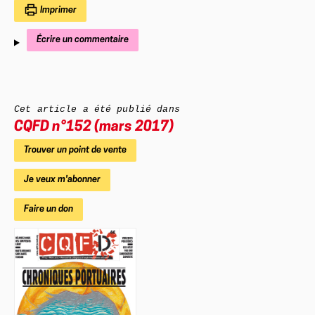
Imprimer
Écrire un commentaire
Cet article a été publié dans
CQFD
n°152 (mars 2017)
Trouver un point de vente
Je veux m'abonner
Faire un don