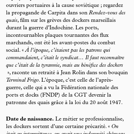
ouvriers portuaires à la cause soviétique ; regardez
la propagande de Carpita dans son
Rendez-vous des
quais
, film sur les grèves des dockers marseillais
durant la guerre d’Indochine. Les ports,
incontournables plaques tournantes des flux
marchands, ont été les avant-postes du combat
social. «
À l’époque, c’étaient pas les patrons qui
commandaient, c’était le syndicat… Il faut reconnaître
que c’était de la tyrannie, mais au bénéfice des dockers
», raconte un retraité à Jean Rolin dans son bouquin
Terminal Frigo
. L’époque, c’est celle de l’après-
guerre, celle qui a vu la Fédération nationale des
ports et docks (FNDP) de la CGT devenir la
patronne des quais grâce à la loi du 20 août 1947.
Date de naissance.
Le métier se professionnalise,
les dockers sortent d’une certaine précarité. «
On