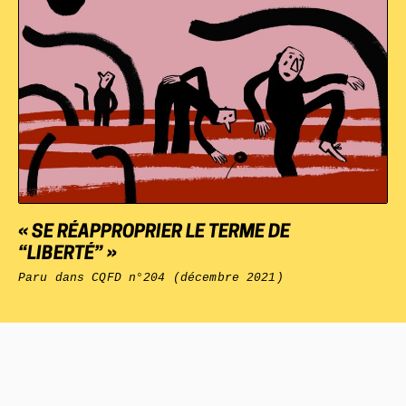
« SE RÉAPPROPRIER LE TERME DE
“LIBERTÉ” »
Paru dans
CQFD
n°204 (décembre 2021)