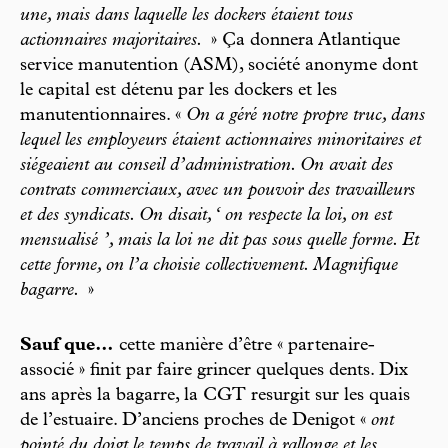
une, mais dans laquelle les dockers étaient tous
actionnaires majoritaires.
» Ça donnera Atlantique
service manutention (ASM), société anonyme dont
le capital est détenu par les dockers et les
manutentionnaires. «
On a géré notre propre truc, dans
lequel les employeurs étaient actionnaires minoritaires et
siégeaient au conseil d’administration. On avait des
contrats commerciaux, avec un pouvoir des travailleurs
et des syndicats. On disait, ‘ on respecte la loi, on est
mensualisé ’, mais la loi ne dit pas sous quelle forme. Et
cette forme, on l’a choisie collectivement. Magnifique
bagarre.
»
Sauf que…
cette manière d’être « partenaire-
associé » finit par faire grincer quelques dents. Dix
ans après la bagarre, la CGT resurgit sur les quais
de l’estuaire. D’anciens proches de Denigot «
ont
pointé du doigt le temps de travail à rallonge et les