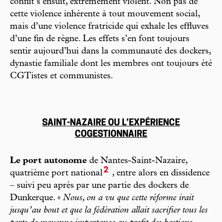
conflit s’ensuit, extrêmement violent. Non pas de
cette violence inhérente à tout mouvement social,
mais d’une violence fratricide qui exhale les effluves
d’une fin de règne. Les effets s’en font toujours
sentir aujourd’hui dans la communauté des dockers,
dynastie familiale dont les membres ont toujours été
CGTistes et communistes.
SAINT-NAZAIRE OU L’EXPÉRIENCE
COGESTIONNAIRE
Le port autonome
de Nantes-Saint-Nazaire,
2
quatrième port national
, entre alors en dissidence
– suivi peu après par une partie des dockers de
Dunkerque. «
Nous, on a vu que cette réforme irait
jusqu’au bout et que la fédération allait sacrifier tous les