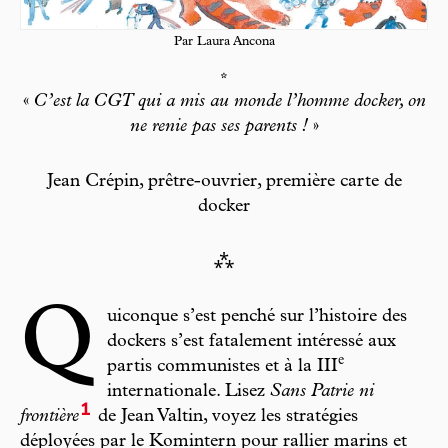
Par Laura Ancona
*
«
C’est la CGT qui a mis au monde l’homme docker, on
ne renie pas ses parents !
»
Jean Crépin, prêtre-ouvrier, première carte de
docker
⁂
Q
uiconque s’est penché sur l’histoire des
dockers s’est fatalement intéressé aux
e
partis communistes et à la III
internationale. Lisez
Sans Patrie ni
1
frontière
de Jean Valtin, voyez les stratégies
déployées par le Komintern pour rallier marins et