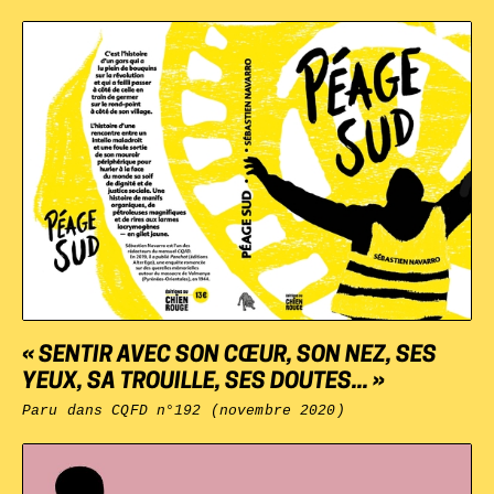
« SENTIR AVEC SON CŒUR, SON NEZ, SES
YEUX, SA TROUILLE, SES DOUTES... »
Paru dans
CQFD
n°192 (novembre 2020)