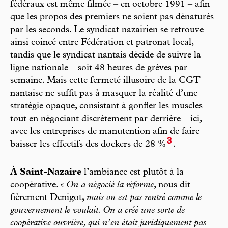
fédéraux est même filmée – en octobre 1991 – afin
que les propos des premiers ne soient pas dénaturés
par les seconds. Le syndicat nazairien se retrouve
ainsi coincé entre Fédération et patronat local,
tandis que le syndicat nantais décide de suivre la
ligne nationale – soit 48 heures de grèves par
semaine. Mais cette fermeté illusoire de la CGT
nantaise ne suffit pas à masquer la réalité d’une
stratégie opaque, consistant à gonfler les muscles
tout en négociant discrètement par derrière – ici,
avec les entreprises de manutention afin de faire
3
baisser les effectifs des dockers de 28 %
.
À Saint-Nazaire
l’ambiance est plutôt à la
coopérative. «
On a négocié la réforme
, nous dit
fièrement Denigot,
mais on est pas rentré comme le
gouvernement le voulait. On a créé une sorte de
coopérative ouvrière, qui n’en était juridiquement pas