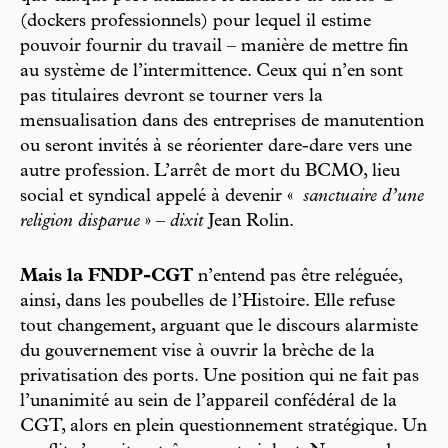
(dockers professionnels) pour lequel il estime
pouvoir fournir du travail – manière de mettre fin
au système de l’intermittence. Ceux qui n’en sont
pas titulaires devront se tourner vers la
mensualisation dans des entreprises de manutention
ou seront invités à se réorienter dare-dare vers une
autre profession. L’arrêt de mort du BCMO, lieu
social et syndical appelé à devenir «
sanctuaire d’une
religion disparue
» –
dixit
Jean Rolin.
Mais la FNDP-CGT
n’entend pas être reléguée,
ainsi, dans les poubelles de l’Histoire. Elle refuse
tout changement, arguant que le discours alarmiste
du gouvernement vise à ouvrir la brèche de la
privatisation des ports. Une position qui ne fait pas
l’unanimité au sein de l’appareil confédéral de la
CGT, alors en plein questionnement stratégique. Un