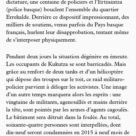
dictature, une centaine de policiers et l’Ertzaintza
(police basque) bouclent l’ensemble du quartier
Errekalde. Derrière ce dispositif impressionnant, des
milliers de soutiens, venus parfois du Pays basque
français, hurlent leur désapprobation, tentant même
de s’interposer physiquement.
Pendant deux jours la situation dégénère en émeute.
Les occupants de Kukutza se sont barricadés. Mais
grâce au renfort de deux tanks et d’un hélicoptère
qui dépose des troupes sur le toit, ce raid militaro-
policier parvient à déloger les activistes. Une image
d’un autre temps marquera alors les esprits : une
vingtaine de militants, agenouillés et mains derrière
la tête, sont pointés par les armes d’agents cagoulés.
Le bâtiment sera détruit dans la foulée. Au total,
soixante-quatre personnes sont interpellées, dont
dix-neuf seront condamnées en 2015 à neuf mois de