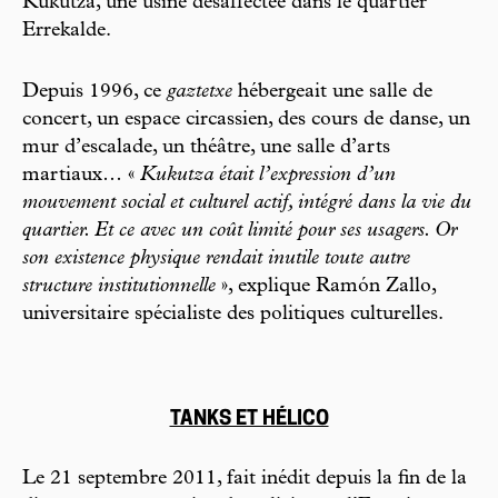
Kukutza, une usine désaffectée dans le quartier
Errekalde.
Depuis 1996, ce
gaztetxe
hébergeait une salle de
concert, un espace circassien, des cours de danse, un
mur d’escalade, un théâtre, une salle d’arts
martiaux… «
Kukutza était l’expression d’un
mouvement social et culturel actif, intégré dans la vie du
quartier. Et ce avec un coût limité pour ses usagers. Or
son existence physique rendait inutile toute autre
structure institutionnelle
», explique Ramón Zallo,
universitaire spécialiste des politiques culturelles.
TANKS ET HÉLICO
Le 21 septembre 2011, fait inédit depuis la fin de la