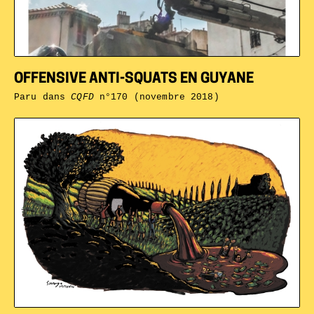
OFFENSIVE ANTI-SQUATS EN GUYANE
Paru dans
CQFD
n°170 (novembre 2018)