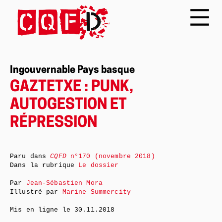
Ingouvernable Pays basque
GAZTETXE : PUNK,
AUTOGESTION ET
RÉPRESSION
Paru dans
CQFD
n°170 (novembre 2018)
Dans la rubrique
Le dossier
Par
Jean-Sébastien Mora
Illustré par
Marine Summercity
Mis en ligne le
30.11.2018