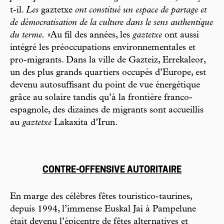
t-il.
Les
gaztetxe
ont constitué un espace de partage et
de démocratisation de la culture dans le sens authentique
du terme.
»Au fil des années, les
gaztetxe
ont aussi
intégré les préoccupations environnementales et
pro-migrants. Dans la ville de Gazteiz, Errekaleor,
un des plus grands quartiers occupés d’Europe, est
devenu autosuffisant du point de vue énergétique
grâce au solaire tandis qu’à la frontière franco-
espagnole, des dizaines de migrants sont accueillis
au
gaztetxe
Lakaxita d’Irun.
CONTRE-OFFENSIVE AUTORITAIRE
En marge des célèbres fêtes touristico-taurines,
depuis 1994, l’immense Euskal Jai à Pampelune
était devenu l’épicentre de fêtes alternatives et