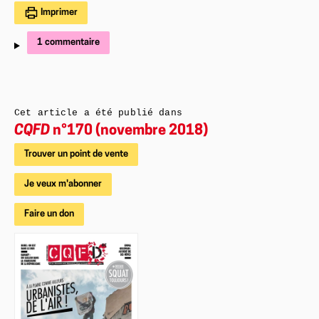
Imprimer
1 commentaire
Cet article a été publié dans
CQFD
n°170 (novembre 2018)
Trouver un point de vente
Je veux m'abonner
Faire un don