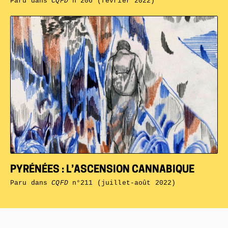
Paru dans
CQFD
n°206 (février 2022)
PYRÉNÉES : L’ASCENSION CANNABIQUE
Paru dans
CQFD
n°211 (juillet-août 2022)