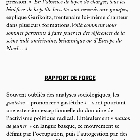
pression. «
En l’absence de loyer, de charges, tous les
bénéfices de la petite buvette sont reversés aux groupes,
explique Garikoitz, trentenaire lui-même chanteur
dans plusieurs formations.
Voilà comment nous
sommes parvenus à faire jouer ici des références de la
scène indé américaine, britannique ou d’Europe du
Nord...
».
RAPPORT DE FORCE
Souvent oubliés des analyses sociologiques, les
gaztetxe
– prononcer « gastétche » – sont pourtant
une extension exceptionnelle du domaine de
l’activisme politique radical. Littéralement «
maison
de jeunes
» en langue basque, ce mouvement se
définit par l’occupation, puis l’autogestion par des