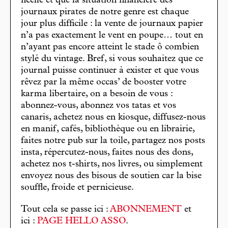
ficelle et que la situation financière des
journaux pirates de notre genre est chaque
jour plus difficile : la vente de journaux papier
n’a pas exactement le vent en poupe… tout en
n’ayant pas encore atteint le stade ô combien
stylé du vintage. Bref, si vous souhaitez que ce
journal puisse continuer à exister et que vous
rêvez par la même occas’ de booster votre
karma libertaire, on a besoin de vous :
abonnez-vous, abonnez vos tatas et vos
canaris, achetez nous en kiosque, diffusez-nous
en manif, cafés, bibliothèque ou en librairie,
faites notre pub sur la toile, partagez nos posts
insta, répercutez-nous, faites nous des dons,
achetez nos t-shirts, nos livres, ou simplement
envoyez nous des bisous de soutien car la bise
souffle, froide et pernicieuse.
Tout cela se passe ici :
ABONNEMENT
et
ici :
PAGE HELLO ASSO
.