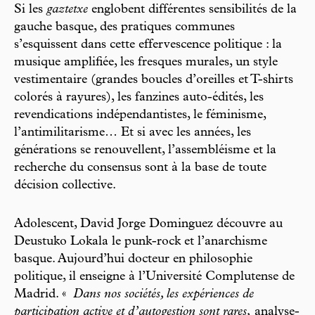
Si les
gaztetxe
englobent différentes sensibilités de la
gauche basque, des pratiques communes
s’esquissent dans cette effervescence politique : la
musique amplifiée, les fresques murales, un style
vestimentaire (grandes boucles d’oreilles et T-shirts
colorés à rayures), les fanzines auto-édités, les
revendications indépendantistes, le féminisme,
l’antimilitarisme… Et si avec les années, les
générations se renouvellent, l’assembléisme et la
recherche du consensus sont à la base de toute
décision collective.
Adolescent, David Jorge Dominguez découvre au
Deustuko Lokala le punk-rock et l’anarchisme
basque. Aujourd’hui docteur en philosophie
politique, il enseigne à l’Université Complutense de
Madrid. «
Dans nos sociétés, les expériences de
participation active et d’autogestion sont rares,
analyse-