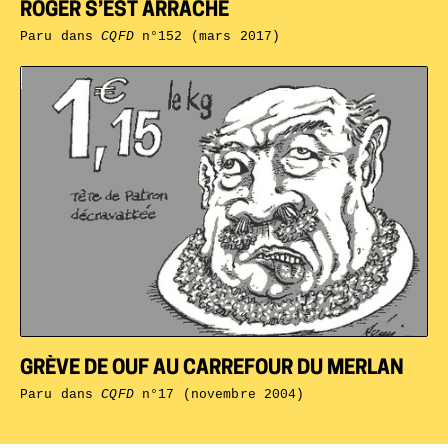
ROGER S’EST ARRACHÉ
Paru dans
CQFD
n°152 (mars 2017)
GRÈVE DE OUF AU CARREFOUR DU MERLAN
Paru dans
CQFD
n°17 (novembre 2004)