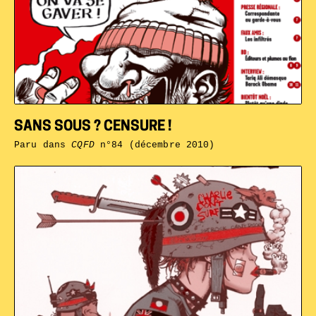
SANS SOUS ? CENSURE !
Paru dans
CQFD
n°84 (décembre 2010)