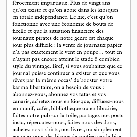
férocement impartiaux. Plus de vingt ans
qu’on existe et qu’on aboie dans les kiosques
en totale indépendance. Le hic, c’est qu’on
fonctionne avec une économie de bouts de
ficelle et que la situation financière des
journaux pirates de notre genre est chaque
jour plus difficile : la vente de journaux papier
n’a pas exactement le vent en poupe… tout en
n’ayant pas encore atteint le stade ô combien
stylé du vintage. Bref, si vous souhaitez que ce
journal puisse continuer à exister et que vous
rêvez par la même occas’ de booster votre
karma libertaire, on a besoin de vous :
abonnez-vous, abonnez vos tatas et vos
canaris, achetez nous en kiosque, diffusez-nous
en manif, cafés, bibliothèque ou en librairie,
faites notre pub sur la toile, partagez nos posts
insta, répercutez-nous, faites nous des dons,
achetez nos t-shirts, nos livres, ou simplement