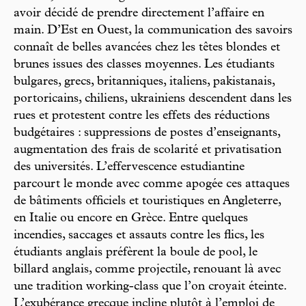
avoir décidé de prendre directement l’affaire en
main. D’Est en Ouest, la communication des savoirs
connaît de belles avancées chez les têtes blondes et
brunes issues des classes moyennes. Les étudiants
bulgares, grecs, britanniques, italiens, pakistanais,
portoricains, chiliens, ukrainiens descendent dans les
rues et protestent contre les effets des réductions
budgétaires : suppressions de postes d’enseignants,
augmentation des frais de scolarité et privatisation
des universités. L’effervescence estudiantine
parcourt le monde avec comme apogée ces attaques
de bâtiments officiels et touristiques en Angleterre,
en Italie ou encore en Grèce. Entre quelques
incendies, saccages et assauts contre les flics, les
étudiants anglais préfèrent la boule de pool, le
billard anglais, comme projectile, renouant là avec
une tradition working-class que l’on croyait éteinte.
L’exubérance grecque incline plutôt à l’emploi de