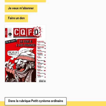
Je veux m'abonner
Faire un don
Dans la rubrique Petit cynisme ordinaire