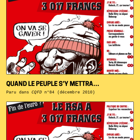
QUAND LE PEUPLE S’Y METTRA…
Paru dans
CQFD
n°84 (décembre 2010)