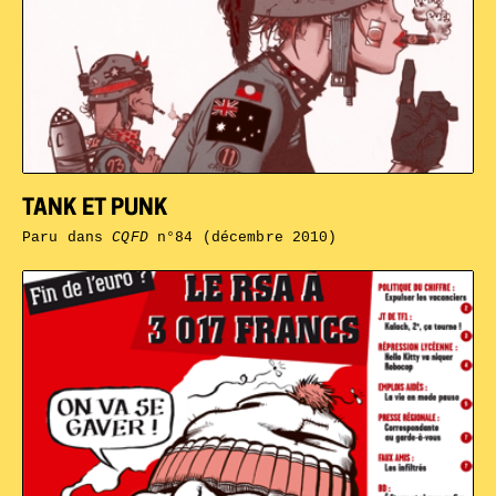
TANK ET PUNK
Paru dans
CQFD
n°84 (décembre 2010)