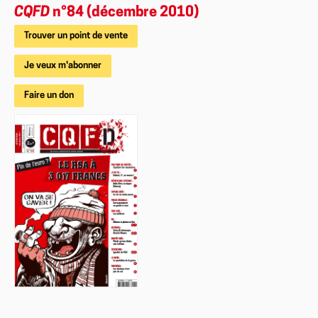
CQFD
n°84 (décembre 2010)
Trouver un point de vente
Je veux m'abonner
Faire un don