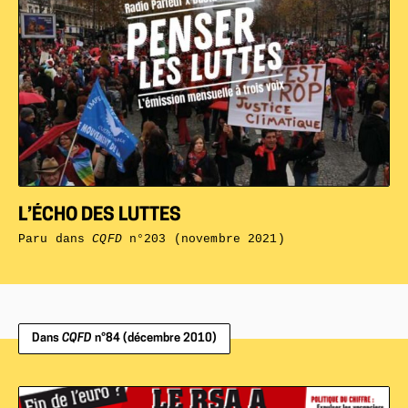
L’ÉCHO DES LUTTES
Paru dans
CQFD
n°203 (novembre 2021)
Dans
CQFD
n°84 (décembre 2010)