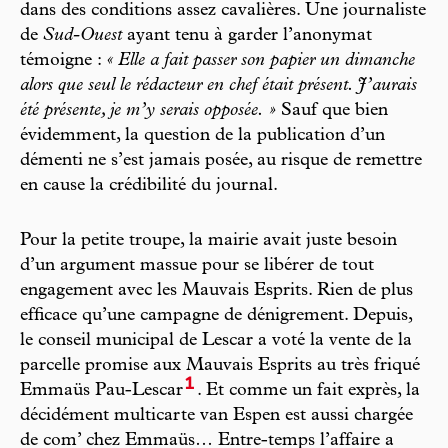
dans des conditions assez cavalières. Une journaliste
de
Sud-Ouest
ayant tenu à garder l’anonymat
témoigne :
« Elle a fait passer son papier un dimanche
alors que seul le rédacteur en chef était présent. J’aurais
été présente, je m’y serais opposée. »
Sauf que bien
évidemment, la question de la publication d’un
démenti ne s’est jamais posée, au risque de remettre
en cause la crédibilité du journal.
Pour la petite troupe, la mairie avait juste besoin
d’un argument massue pour se libérer de tout
engagement avec les Mauvais Esprits. Rien de plus
efficace qu’une campagne de dénigrement. Depuis,
le conseil municipal de Lescar a voté la vente de la
parcelle promise aux Mauvais Esprits au très friqué
1
Emmaüs Pau-Lescar
. Et comme un fait exprès, la
décidément multicarte van Espen est aussi chargée
de com’ chez Emmaüs… Entre-temps l’affaire a