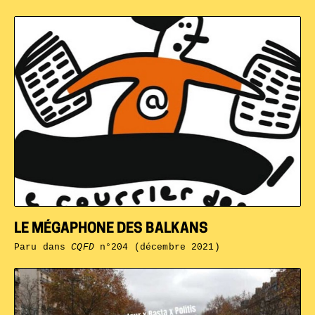
LE MÉGAPHONE DES BALKANS
Paru dans
CQFD
n°204 (décembre 2021)