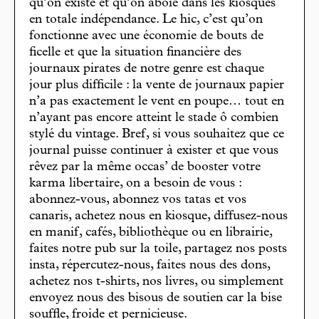
qu’on existe et qu’on aboie dans les kiosques
en totale indépendance. Le hic, c’est qu’on
fonctionne avec une économie de bouts de
ficelle et que la situation financière des
journaux pirates de notre genre est chaque
jour plus difficile : la vente de journaux papier
n’a pas exactement le vent en poupe… tout en
n’ayant pas encore atteint le stade ô combien
stylé du vintage. Bref, si vous souhaitez que ce
journal puisse continuer à exister et que vous
rêvez par la même occas’ de booster votre
karma libertaire, on a besoin de vous :
abonnez-vous, abonnez vos tatas et vos
canaris, achetez nous en kiosque, diffusez-nous
en manif, cafés, bibliothèque ou en librairie,
faites notre pub sur la toile, partagez nos posts
insta, répercutez-nous, faites nous des dons,
achetez nos t-shirts, nos livres, ou simplement
envoyez nous des bisous de soutien car la bise
souffle, froide et pernicieuse.