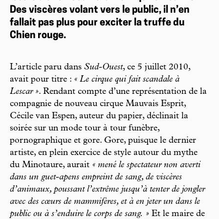
Des viscères volant vers le public, il n’en
fallait pas plus pour exciter la truffe du
Chien rouge.
L’article paru dans
Sud-Ouest
, ce 5 juillet 2010,
avait pour titre :
« Le cirque qui fait scandale à
Lescar »
. Rendant compte d’une représentation de la
compagnie de nouveau cirque Mauvais Esprit,
Cécile van Espen, auteur du papier, déclinait la
soirée sur un mode tour à tour funèbre,
pornographique et gore. Gore, puisque le dernier
artiste, en plein exercice de style autour du mythe
du Minotaure, aurait
« mené le spectateur non averti
dans un guet-apens empreint de sang, de viscères
d’animaux, poussant l’extrême jusqu’à tenter de jongler
avec des cœurs de mammifères, et à en jeter un dans le
public ou à s’enduire le corps de sang. »
Et le maire de