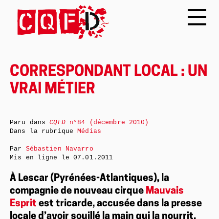
CORRESPONDANT LOCAL : UN
VRAI MÉTIER
Paru dans
CQFD
n°84 (décembre 2010)
Dans la rubrique
Médias
Par
Sébastien Navarro
Mis en ligne le
07.01.2011
À Lescar (Pyrénées-Atlantiques), la
compagnie de nouveau cirque
Mauvais
Esprit
est tricarde, accusée dans la presse
locale d’avoir souillé la main qui la nourrit.