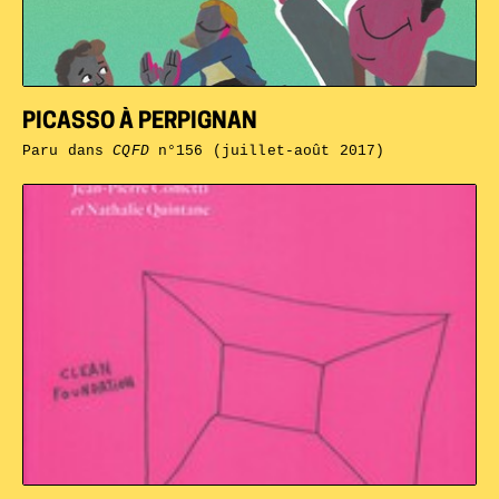
PICASSO À PERPIGNAN
Paru dans
CQFD
n°156 (juillet-août 2017)