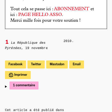
Tout cela se passe ici :
ABONNEMENT
et
ici :
PAGE HELLO ASSO
.
Merci mille fois pour votre soutien !
2010.
1
La République des
Pyrénées
, 19 novembre
Facebook
Twitter
Mastodon
Email
Imprimer
1 commentaire
Cet article a été publié dans