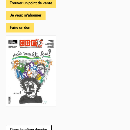
Trouver un point de vente
Je veux m'abonner
Faire un don
Dans le même dossier