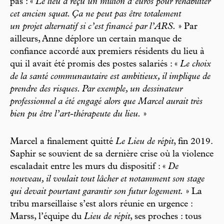
pas : «
Le lieu a reçu un million d’euros pour réhabiliter
cet ancien squat. Ça ne peut pas être totalement
un projet alternatif si c’est financé par l’ARS.
» Par
ailleurs, Anne déplore un certain manque de
confiance accordé aux premiers résidents du lieu à
qui il avait été promis des postes salariés : «
Le choix
de la santé communautaire est ambitieux, il implique de
prendre des risques. Par exemple, un dessinateur
professionnel a été engagé alors que Marcel aurait très
bien pu être l’art-thérapeute du lieu.
»
Marcel a finalement quitté
Le Lieu de répit
, fin 2019.
Saphir se souvient de sa dernière crise où la violence
escaladait entre les murs du dispositif : «
De
nouveau, il voulait tout lâcher et notamment son stage
qui devait pourtant garantir son futur logement.
» La
tribu marseillaise s’est alors réunie en urgence :
Marss, l’équipe du
Lieu de répit
, ses proches : tous