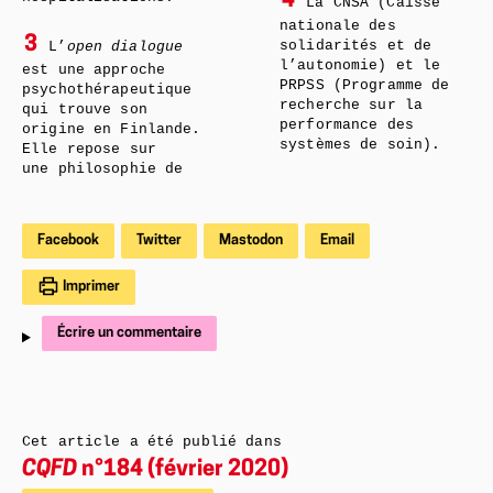
4
La CNSA (Caisse
nationale des
3
solidarités et de
L’
open dialogue
l’autonomie) et le
est une approche
PRPSS (Programme de
psychothérapeutique
recherche sur la
qui trouve son
performance des
origine en Finlande.
systèmes de soin).
Elle repose sur
une philosophie de
Facebook
Twitter
Mastodon
Email
Imprimer
Écrire un commentaire
Cet article a été publié dans
CQFD
n°184 (février 2020)