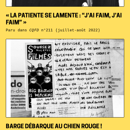
« LA PATIENTE SE LAMENTE : “J’AI FAIM, J’AI
FAIM” »
Paru dans
CQFD
n°211 (juillet-août 2022)
BARGE DÉBARQUE AU CHIEN ROUGE !