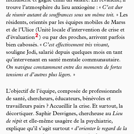
menuiserie et gagne enfin un salaire. En revanche, il
trouve l’atmosphère du lieu anxiogène : «
C’est dur
de réunir autant de souffrances sous un même toit.
» Les
résidents, orientés par les équipes mobiles de Marss
et de l’Ulice (Unité locale d’intervention de crise et
2
d’évaluation
) ou par des proches, arrivent parfois
bien cabossés. «
C’est effectivement très vivant,
souligne Jodi, salarié depuis quelques mois en tant
qu’intervenant en santé mentale communautaire.
On navigue constamment entre des moments de fortes
tensions et d’autres plus légers.
»
L’objectif de l’équipe, composée de professionnels
de santé, chercheurs, éducateurs, bénévoles et
travailleurs pairs ? Accueillir la crise. Et surtout, la
décortiquer. Saphir Desvignes, chercheuse au
Lieu
de répit
et elle-même usagère de la psychiatrie,
explique qu’il s’agit surtout «
d’orienter le regard de la