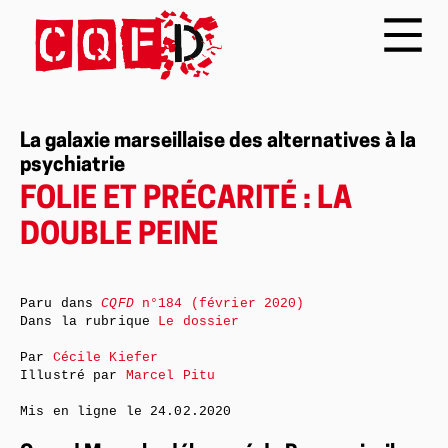
La galaxie marseillaise des alternatives à la
psychiatrie
FOLIE ET PRÉCARITÉ : LA
DOUBLE PEINE
Paru dans
CQFD
n°184 (février 2020)
Dans la rubrique
Le dossier
Par
Cécile Kiefer
Illustré par
Marcel Pitu
Mis en ligne le
24.02.2020