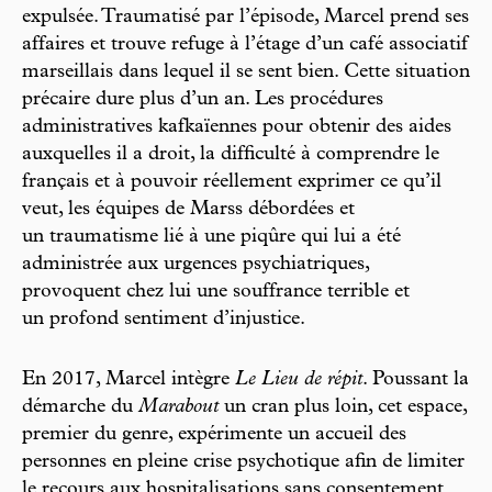
expulsée. Traumatisé par l’épisode, Marcel prend ses
affaires et trouve refuge à l’étage d’un café associatif
marseillais dans lequel il se sent bien. Cette situation
précaire dure plus d’un an. Les procédures
administratives kafkaïennes pour obtenir des aides
auxquelles il a droit, la difficulté à comprendre le
français et à pouvoir réellement exprimer ce qu’il
veut, les équipes de Marss débordées et
un traumatisme lié à une piqûre qui lui a été
administrée aux urgences psychiatriques,
provoquent chez lui une souffrance terrible et
un profond sentiment d’injustice.
En 2017, Marcel intègre
Le Lieu de répit
. Poussant la
démarche du
Marabout
un cran plus loin, cet espace,
premier du genre, expérimente un accueil des
personnes en pleine crise psychotique afin de limiter
le recours aux hospitalisations sans consentement