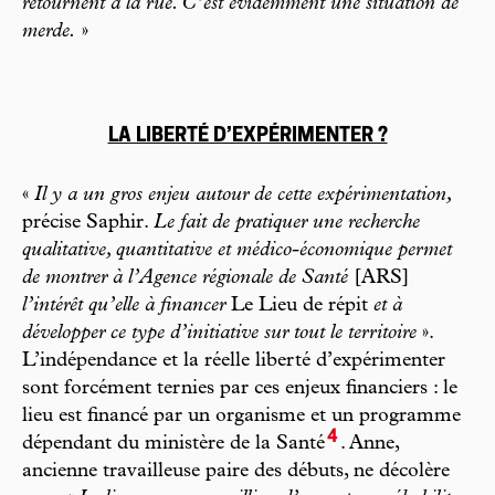
retournent à la rue. C’est évidemment une situation de
merde.
»
LA LIBERTÉ D’EXPÉRIMENTER ?
«
Il y a un gros enjeu autour de cette expérimentation,
précise Saphir.
Le fait de pratiquer une recherche
qualitative, quantitative et médico-économique permet
de montrer à l’Agence régionale de Santé
[ARS]
l’intérêt qu’elle à financer
Le Lieu de répit
et à
développer ce type d’initiative sur tout le territoire
».
L’indépendance et la réelle liberté d’expérimenter
sont forcément ternies par ces enjeux financiers : le
lieu est financé par un organisme et un programme
4
dépendant du ministère de la Santé
. Anne,
ancienne travailleuse paire des débuts, ne décolère