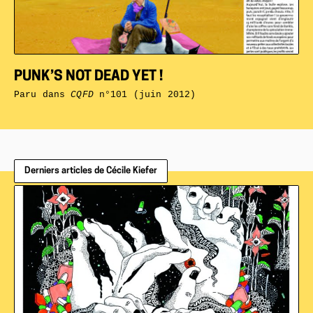
PUNK’S NOT DEAD YET !
Paru dans
CQFD
n°101 (juin 2012)
Derniers articles de Cécile Kiefer