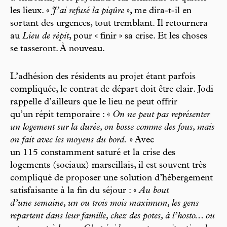
les lieux. «
J’ai refusé la piqûre
», me dira-t-il en
sortant des urgences, tout tremblant. Il retournera
au
Lieu de répit
, pour « finir » sa crise. Et les choses
se tasseront. À nouveau.
L’adhésion des résidents au projet étant parfois
compliquée, le contrat de départ doit être clair. Jodi
rappelle d’ailleurs que le lieu ne peut offrir
qu’un répit temporaire : «
On ne peut pas représenter
un logement sur la durée, on bosse comme des fous, mais
on fait avec les moyens du bord.
» Avec
un 115 constamment saturé et la crise des
logements (sociaux) marseillais, il est souvent très
compliqué de proposer une solution d’hébergement
satisfaisante à la fin du séjour : «
Au bout
d’une semaine, un ou trois mois maximum, les gens
repartent dans leur famille, chez des potes, à l’hosto... ou