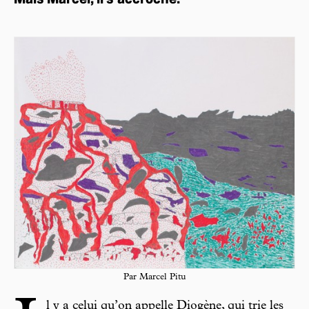
Mais Marcel, il s’accroche.
Par Marcel Pitu
l y a celui qu’on appelle Diogène, qui trie les