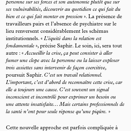
personne sur ses forces et son autonomie plutôt que sur
ses vulnérabilités, découvrir au quotidien ce qui fait du
bien et ce qui fait monter en pression
». La présence de
travailleurs pairs et l’absence de psychiatre sur le
lieu renversent considérablement les schémas
institutionnels. «
L’équité dans la relation est
fondamentale
», précise Saphir. Le soin, ici, sera tout
autre : «
Accueillir la crise, ça peut consister à aller
fumer une clope avec la personne ou la laisser exploser
trois assiettes sans intervenir de façon coercitive,
poursuit Saphir.
C’est un travail relationnel.
L’important, c’est d’abord de reconnaître cette crise, car
elle a toujours une cause. C’est souvent un signal
inconscient et incontrôlé pour exprimer un besoin ou
une attente insatisfaite... Mais certains professionnels de
la santé n’ont pour seule réponse qu’une piqûre.
»
Cette nouvelle approche est parfois compliquée à