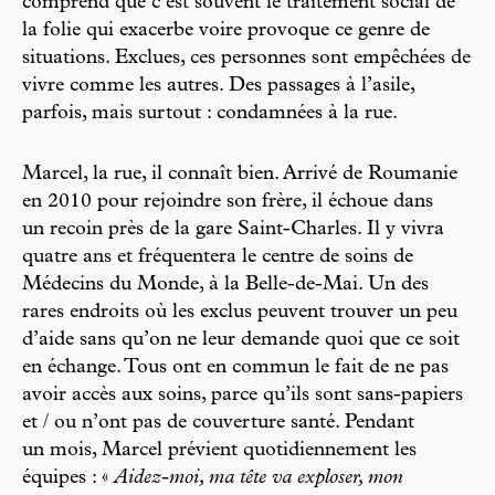
comprend que c’est souvent le traitement social de
la folie qui exacerbe voire provoque ce genre de
situations. Exclues, ces personnes sont empêchées de
vivre comme les autres. Des passages à l’asile,
parfois, mais surtout : condamnées à la rue.
Marcel, la rue, il connaît bien. Arrivé de Roumanie
en 2010 pour rejoindre son frère, il échoue dans
un recoin près de la gare Saint-Charles. Il y vivra
quatre ans et fréquentera le centre de soins de
Médecins du Monde, à la Belle-de-Mai. Un des
rares endroits où les exclus peuvent trouver un peu
d’aide sans qu’on ne leur demande quoi que ce soit
en échange. Tous ont en commun le fait de ne pas
avoir accès aux soins, parce qu’ils sont sans-papiers
et / ou n’ont pas de couverture santé. Pendant
un mois, Marcel prévient quotidiennement les
équipes : «
Aidez-moi, ma tête va exploser, mon