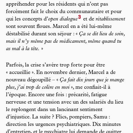
appréhender pour les résidents qui n’ont pas
forcément fait le choix du communautaire et pour
3
qui les concepts d’
open dialogue
et de
rétablissement
sont souvent floues. Marcel en a été lui-même
déstabilisé durant son séjour : «
Ça se dit lieu de soin,
mais il n’y même pas de médicament, même quand tu
as mal à la tête.
»
Parfois, la crise s’avère trop forte pour être
« accueillie ». En novembre dernier, Marcel a de
nouveau dégoupillé – «
Ça fait dix jours que je mange
plus, j’ai trop de colère en moi
», me confiait-il à
l’époque. Encore une fois : précarité, fatigue
nerveuse et une tension avec un des salariés du lieu
le replongent dans un lancinant sentiment
d’injustice. La suite ? Flics, pompiers, Samu :
direction les urgences psychiatriques. Dix minutes
d’entretien, et le psychiatre lui demande de quitter