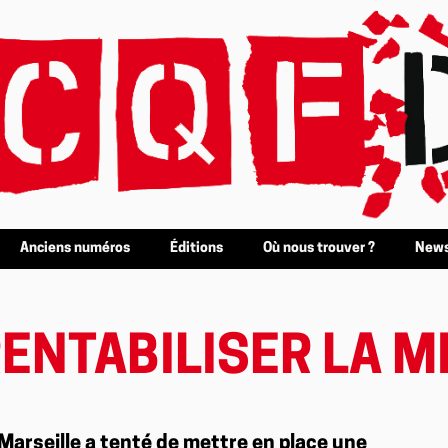
Anciens numéros
Éditions
Où nous trouver ?
News
RENTABILISER LA M
 Marseille a tenté de mettre en place une