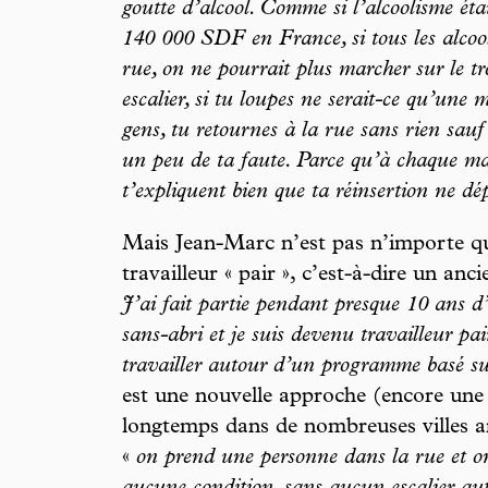
goutte d’alcool. Comme si l’alcoolisme étai
140 000 SDF en France, si tous les alcool
rue, on ne pourrait plus marcher sur le t
escalier, si tu loupes ne serait-ce qu’une 
gens, tu retournes à la rue sans rien sauf
un peu de ta faute. Parce qu’à chaque mar
t’expliquent bien que ta réinsertion ne dé
Mais Jean-Marc n’est pas n’importe que
travailleur « pair », c’est-à-dire un anci
J’ai fait partie pendant presque 10 ans d
sans-abri et je suis devenu travailleur p
travailler autour d’un programme basé s
est une nouvelle approche (encore une
longtemps dans de nombreuses villes a
«
on prend une personne dans la rue et o