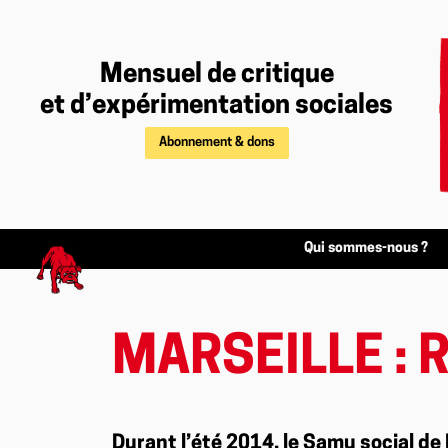
Mensuel de critique
et d’expérimentation sociales
Abonnement & dons
Qui sommes-nous ?
MARSEILLE : 
Durant l’été 2014, le Samu social de