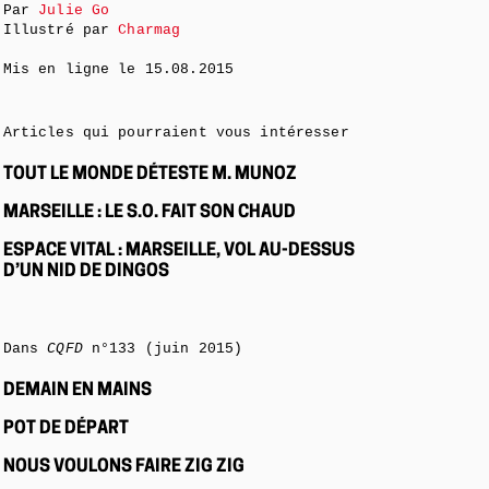
Par
Julie Go
Illustré par
Charmag
Mis en ligne le
15.08.2015
Articles qui pourraient vous intéresser
TOUT LE MONDE DÉTESTE M. MUNOZ
MARSEILLE : LE S.O. FAIT SON CHAUD
ESPACE VITAL : MARSEILLE, VOL AU-DESSUS
D’UN NID DE DINGOS
Dans
CQFD
n°133 (juin 2015)
DEMAIN EN MAINS
POT DE DÉPART
NOUS VOULONS FAIRE ZIG ZIG