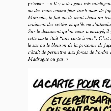
préciser : «
Il y a des gens très intellig
ou des trucs encore plus trash mais de faç
Marseille, le fait qu’ils aient choisi un tr
vraiment des crétins et qu’ils ne s’attend
Sur le document qu’on nous a envoyé, il y
cette carte était “une carte à vue”. C’est 
le sac ou le blouson de la personne de faço
c’était de permettre aux forces de l’ordre 
Madrague ou pas.
»