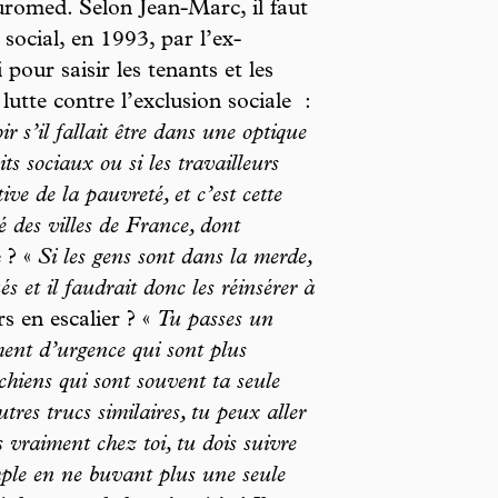
romed. Selon Jean-Marc, il faut
ocial, en 1993, par l’ex-
ur saisir les tenants et les
lutte contre l’exclusion sociale :
r s’il fallait être dans une optique
ts sociaux ou si les travailleurs
ve de la pauvreté, et c’est cette
é des villes de France, dont
 ? «
Si les gens sont dans la merde,
és et il faudrait donc les réinsérer à
s en escalier ? «
Tu passes un
ment d’urgence qui sont plus
hiens qui sont souvent ta seule
tres trucs similaires, tu peux aller
 vraiment chez toi, tu dois suivre
emple en ne buvant plus une seule