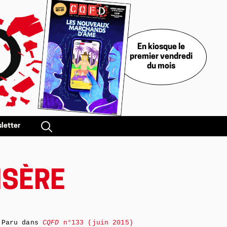
En kiosque le
premier vendredi
du mois
letter
ISÈRE
Paru dans
CQFD
n°133 (juin 2015)