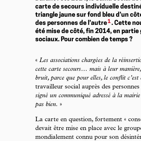
carte de secours individuelle destin
triangle jaune sur fond bleu d’un côté
1
des personnes de l’autre
. Cette no
été mise de côté, fin 2014, en partie 
sociaux. Pour combien de temps ?
«
Les associations chargées de la réinserti
cette carte secours… mais à leur manière, 
bruit, parce que pour elles, le conflit c’est
travailleur social auprès des personnes
signé un communiqué adressé à la mairie p
pas bien.
»
La carte en question, fortement « conse
devait être mise en place avec le gr
mondialement connu pour son désinté