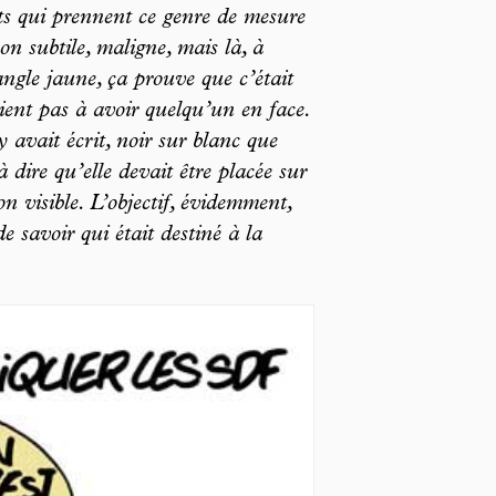
ents qui prennent ce genre de mesure
on subtile, maligne, mais là, à
iangle jaune, ça prouve que c’était
aient pas à avoir quelqu’un en face.
 avait écrit, noir sur blanc que
à dire qu’elle devait être placée sur
n visible. L’objectif, évidemment,
de savoir qui était destiné à la