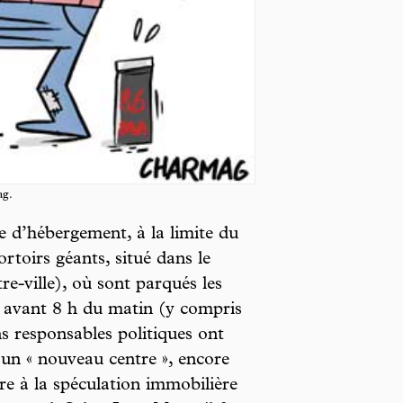
ag.
 d’hébergement, à la limite du
rtoirs géants, situé dans le
e-ville), où sont parqués les
s avant 8 h du matin (y compris
ns responsables politiques ont
 un « nouveau centre », encore
ibre à la spéculation immobilière