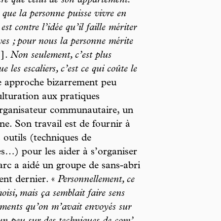
tre que celui de son appartement.
que la personne puisse vivre en
t contre l’idée qu’il faille mériter
ves ; pour nous la personne mérite
].
Non seulement, c’est plus
 les escaliers, c’est ce qui coûte le
 approche bizarrement peu
lturation aux pratiques
organisateur communautaire, un
e. Son travail est de fournir à
outils (techniques de
s…) pour les aider à s’organiser
arc a aidé un groupe de sans-abri
ment dernier. «
Personnellement, ce
oisi, mais ça semblait faire sens
cuments qu’on m’avait envoyés sur