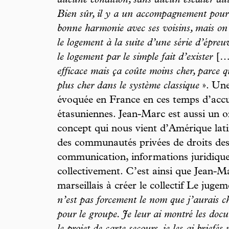
aucune condition, sans aucun escalier au
Bien sûr, il y a un accompagnement pour 
bonne harmonie avec ses voisins, mais on es
le logement à la suite d’une série d’épreu
le logement par le simple fait d’exister
[…
efficace mais ça coûte moins cher, parce que
plus cher dans le système classique
». Une
évoquée en France en ces temps d’accu
étasuniennes. Jean-Marc est aussi un 
concept qui nous vient d’Amérique latin
des communautés privées de droits des 
communication, informations juridique
collectivement. C’est ainsi que Jean-M
marseillais à créer le collectif Le juge
n’est pas forcement le nom que j’aurais ch
pour le groupe. Je leur ai montré les do