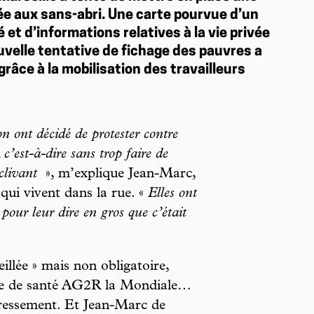
ée aux sans-abri. Une carte pourvue d’un
 et d’informations relatives à la vie privée
uvelle tentative de fichage des pauvres a
grâce à la mobilisation des travailleurs
on ont décidé de protester contre
c’est-à-dire sans trop faire de
 clivant
», m’explique Jean-Marc,
 qui vivent dans la rue. «
Elles ont
our leur dire en gros que c’était
illée » mais non obligatoire,
oupe de santé AG2R la Mondiale…
ressement. Et Jean-Marc de