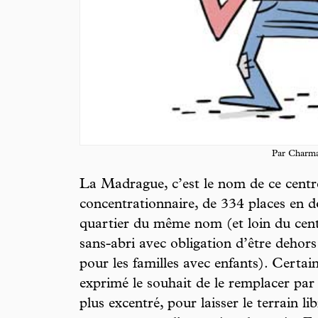
Par Charm
La Madrague, c’est le nom de ce centre
concentrationnaire, de 334 places en do
quartier du même nom (et loin du centr
sans-abri avec obligation d’être dehor
pour les familles avec enfants). Certai
exprimé le souhait de le remplacer par
plus excentré, pour laisser le terrain l