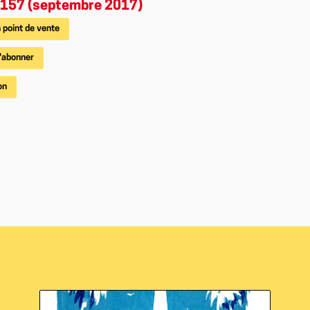
157 (septembre 2017)
 point de vente
'abonner
on