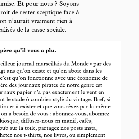
oumise. Et pour nous ? Soyons
droit de rester sceptique face à
on n’aurait vraiment rien à
lisés de la casse sociale.
spère qu’il vous a plu.
eilleur journal marseillais du Monde » par des
gt ans qu’on existe et qu’on aboie dans les
, c’est qu’on fonctionne avec une économie de
cière des journaux pirates de notre genre est
journaux papier n’a pas exactement le vent en
t le stade ô combien stylé du vintage. Bref, si
tinuer à exister et que vous rêvez par la même
, on a besoin de vous : abonnez-vous, abonnez
 kiosque, diffusez-nous en manif, cafés,
pub sur la toile, partagez nos posts insta,
hetez nos t-shirts, nos livres, ou simplement