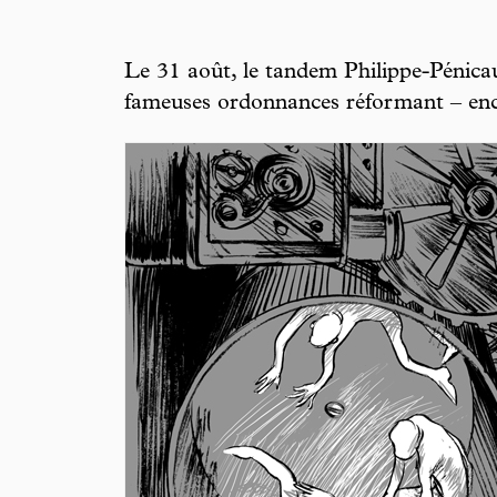
Le 31 août, le tandem Philippe-Pénicau
fameuses ordonnances réformant – encor