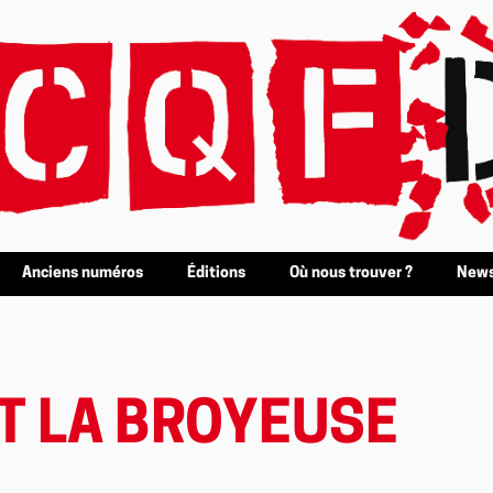
Anciens numéros
Éditions
Où nous trouver ?
News
T LA BROYEUSE