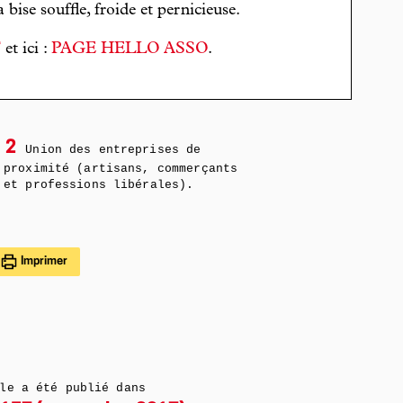
bise souffle, froide et pernicieuse.
T
et ici :
PAGE HELLO ASSO
.
2
Union des entreprises de
proximité (artisans, commerçants
et professions libérales).
Imprimer
le a été publié dans