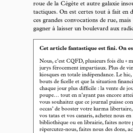
roue de la Cégète et autre galaxie ins
tactiques. On est certes tout à fait en 
ces grandes convocations de rue, mais 
gagner à laisser un boulevard aux radica
Cet article fantastique est fini. On e
Nous, c’est CQFD, plusieurs fois élu « m
jurys férocement impartiaux. Plus de vin
kiosques en totale indépendance. Le hic
bouts de ficelle et que la situation finan
chaque jour plus difficile : la vente de 
poupe… tout en n’ayant pas encore attein
vous souhaitez que ce journal puisse con
occas’ de booster votre karma libertaire
vos tatas et vos canaris, achetez nous en
bibliothèque ou en librairie, faites notre 
répercutez-nous, faites nous des dons, ac