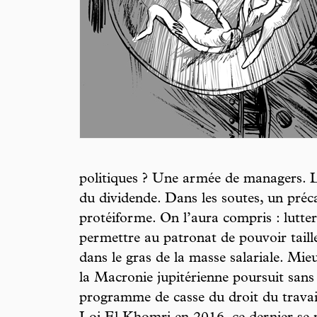
politiques ? Une armée de managers. 
du dividende. Dans les soutes, un préca
protéiforme. On l’aura compris : lutte
permettre au patronat de pouvoir taille
dans le gras de la masse salariale. Mi
la Macronie jupitérienne poursuit san
programme de casse du droit du travai