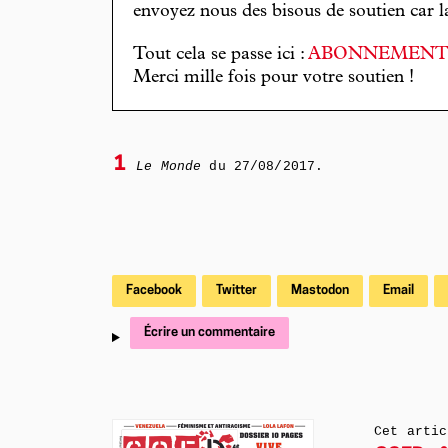
envoyez nous des bisous de soutien car la 
Tout cela se passe ici :
ABONNEMEN
Merci mille fois pour votre soutien !
1
Le Monde
du 27/08/2017.
Facebook
Twitter
Mastodon
Email
Écrire un commentaire
Cet artic