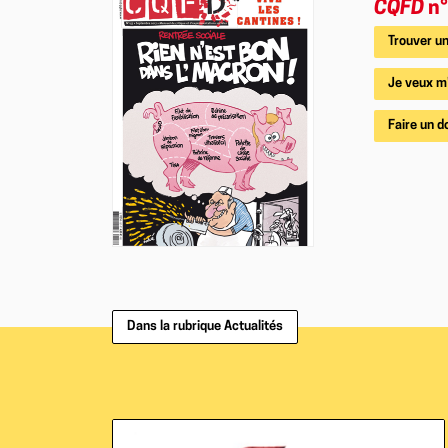
CQFD
n°
Trouver un
Je veux m
Faire un d
Dans la rubrique Actualités