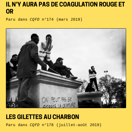
IL N’Y AURA PAS DE COAGULATION ROUGE ET
OR
Paru dans
CQFD
n°174 (mars 2019)
LES GILETTES AU CHARBON
Paru dans
CQFD
n°178 (juillet-août 2019)