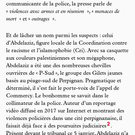
communicante de la police, la presse parle de
«
violences avec armes et en réunion
», «
menaces de
mort
» et «
outrages
».
Et de lâcher un nom parmi les suspects : celui
d’Abdelaziz, figure locale de la Coordination contre
le racisme et l’islamophobie (Cri). Avec sa casquette
aux couleurs palestiniennes et son mégaphone,
Abdelaziz a été une des nombreuses chevilles
ouvrières de « P-Sud », le groupe des Gilets jaunes
basés au péage-sud de Perpignan. Pragmatique et
déterminé, il s’est fait le porte-voix de l’appel de
Commercy. Le bonhomme se savait dans le
collimateur de la police. Auteur d’un reportage
vidéo diffusé en 2017 sur Internet et montrant des
violences policières dans une cité perpignanaise, il
2
faisait déjà face à des poursuites judiciaires
.
Présent devant le tribunal ce 5 janvier, Abdelaziz n’a