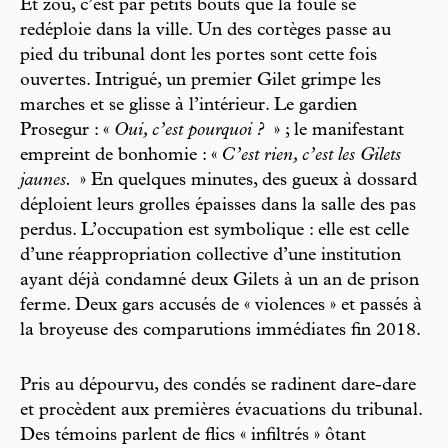
Et zou, c’est par petits bouts que la foule se
redéploie dans la ville. Un des cortèges passe au
pied du tribunal dont les portes sont cette fois
ouvertes. Intrigué, un premier Gilet grimpe les
marches et se glisse à l’intérieur. Le gardien
Prosegur : «
Oui, c’est pourquoi ?
» ; le manifestant
empreint de bonhomie : «
C’est rien, c’est les Gilets
jaunes.
» En quelques minutes, des gueux à dossard
déploient leurs grolles épaisses dans la salle des pas
perdus. L’occupation est symbolique : elle est celle
d’une réappropriation collective d’une institution
ayant déjà condamné deux Gilets à un an de prison
ferme. Deux gars accusés de « violences » et passés à
la broyeuse des comparutions immédiates fin 2018.
Pris au dépourvu, des condés se radinent dare-dare
et procèdent aux premières évacuations du tribunal.
Des témoins parlent de flics « infiltrés » ôtant