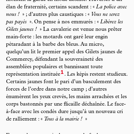
élan de fraternité, certains scandent : «
La police avec
nous !
» ; d’autres plus caustiques : «
Vous ne serez
pas payés
». On pense à nos emmurés : «
Libérez les
Gilets jaunes !
» La cavalerie est venue nous prêter
main-forte : les motards ont garé leur engin
pétaradant à la barbe des bleus. Au micro,
quelqu’un lit le premier appel des Gilets jaunes de
Commercy, défendant la souveraineté des
assemblées populaires et bannissant toute
1
représentation instituée
. Les képis restent studieux.
Certains jaunes font le pari d’un basculement des
forces de l’ordre dans notre camp ; d’autres
énumèrent les yeux crevés, les mains arrachées et les
corps bastonnés par une flicaille déchaînée. Le face-
à-face avec les condés dure jusqu’à un nouveau cri
de ralliement : «
Tous à la mairie !
»