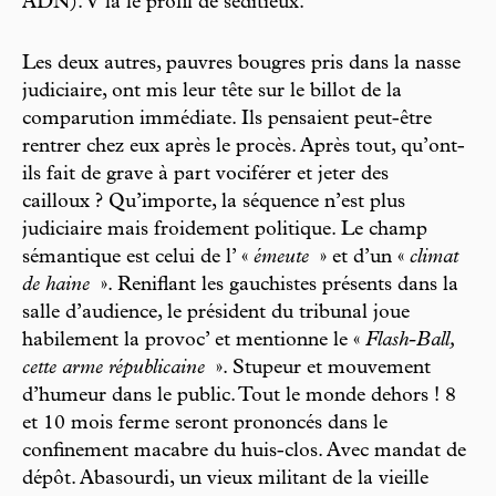
ADN). V’là le profil de séditieux.
Les deux autres, pauvres bougres pris dans la nasse
judiciaire, ont mis leur tête sur le billot de la
comparution immédiate. Ils pensaient peut-être
rentrer chez eux après le procès. Après tout, qu’ont-
ils fait de grave à part vociférer et jeter des
cailloux ? Qu’importe, la séquence n’est plus
judiciaire mais froidement politique. Le champ
sémantique est celui de l’ «
émeute
» et d’un «
climat
de haine
». Reniflant les gauchistes présents dans la
salle d’audience, le président du tribunal joue
habilement la provoc’ et mentionne le «
Flash-Ball,
cette arme républicaine
». Stupeur et mouvement
d’humeur dans le public. Tout le monde dehors ! 8
et 10 mois ferme seront prononcés dans le
confinement macabre du huis-clos. Avec mandat de
dépôt. Abasourdi, un vieux militant de la vieille