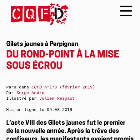
Gilets jaunes à Perpignan
DU ROND-POINT À LA MISE
SOUS ÉCROU
Paru dans
CQFD
n°173 (février 2019)
Par
Serge André
Illustré par
Julien Respaut
Mis en ligne le
06.03.2019
L’acte VIII des Gilets jaunes fut le premier
de la nouvelle année. Après la trêve des
confiseurs, les manifestants avaient promis