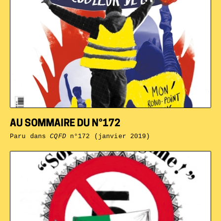
AU SOMMAIRE DU N°172
Paru dans
CQFD
n°172 (janvier 2019)