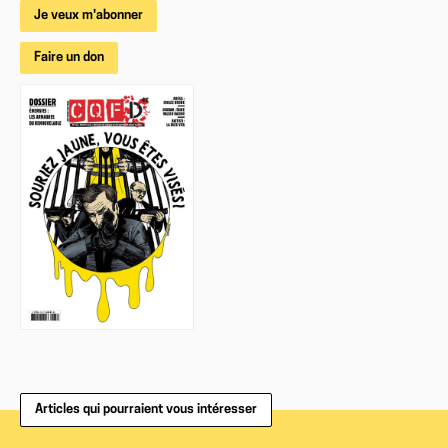
Je veux m'abonner
Faire un don
Articles qui pourraient vous intéresser