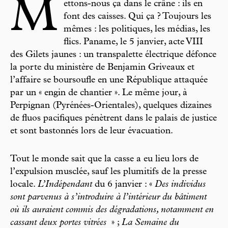
M
ettons-nous ça dans le crâne : ils en
font des caisses. Qui ça ? Toujours les
mêmes : les politiques, les médias, les
flics. Paname, le 5 janvier, acte VIII
des Gilets jaunes : un transpalette électrique défonce
la porte du ministère de Benjamin Griveaux et
l’affaire se boursoufle en une République attaquée
par un « engin de chantier ». Le même jour, à
Perpignan (Pyrénées-Orientales), quelques dizaines
de fluos pacifiques pénètrent dans le palais de justice
et sont bastonnés lors de leur évacuation.
Tout le monde sait que la casse a eu lieu lors de
l’expulsion musclée, sauf les plumitifs de la presse
locale.
L’Indépendant
du 6 janvier : «
Des individus
sont parvenus à s’introduire à l’intérieur du bâtiment
où ils auraient commis des dégradations, notamment en
cassant deux portes vitrées
» ;
La Semaine du