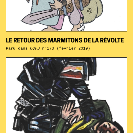
LE RETOUR DES MARMITONS DE LA RÉVOLTE
Paru dans
CQFD
n°173 (février 2019)