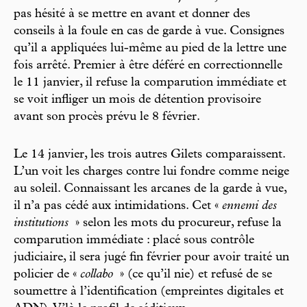
pas hésité à se mettre en avant et donner des
conseils à la foule en cas de garde à vue. Consignes
qu’il a appliquées lui-même au pied de la lettre une
fois arrêté. Premier à être déféré en correctionnelle
le 11 janvier, il refuse la comparution immédiate et
se voit infliger un mois de détention provisoire
avant son procès prévu le 8 février.
Le 14 janvier, les trois autres Gilets comparaissent.
L’un voit les charges contre lui fondre comme neige
au soleil. Connaissant les arcanes de la garde à vue,
il n’a pas cédé aux intimidations. Cet «
ennemi des
institutions
» selon les mots du procureur, refuse la
comparution immédiate : placé sous contrôle
judiciaire, il sera jugé fin février pour avoir traité un
policier de «
collabo
» (ce qu’il nie) et refusé de se
soumettre à l’identification (empreintes digitales et