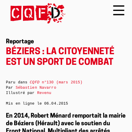
Reportage
BÉZIERS : LA CITOYENNETÉ
EST UN SPORT DE COMBAT
Paru dans
CQFD
n°130 (mars 2015)
Par
Sébastien Navarro
Illustré par
Revenu
Mis en ligne le
06.04.2015
En 2014, Robert Ménard remportait la mairie
de Béziers (Hérault) avec le soutien du
Front National. Multipliant des arrêtés