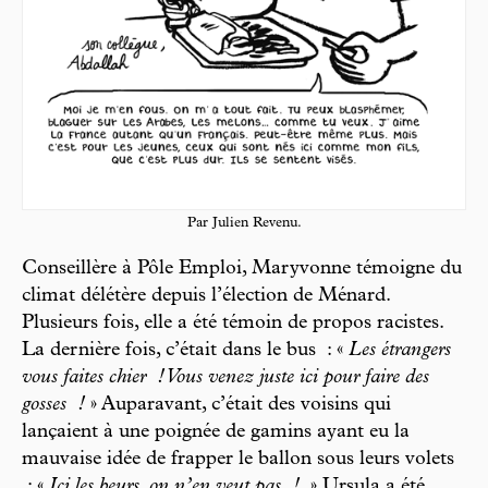
Par Julien Revenu.
Conseillère à Pôle Emploi, Maryvonne témoigne du
climat délétère depuis l’élection de Ménard.
Plusieurs fois, elle a été témoin de propos racistes.
La dernière fois, c’était dans le bus : «
Les étrangers
vous faites chier ! Vous venez juste ici pour faire des
gosses !
» Auparavant, c’était des voisins qui
lançaient à une poignée de gamins ayant eu la
mauvaise idée de frapper le ballon sous leurs volets
: «
Ici les beurs, on n’en veut pas !
» Ursula a été