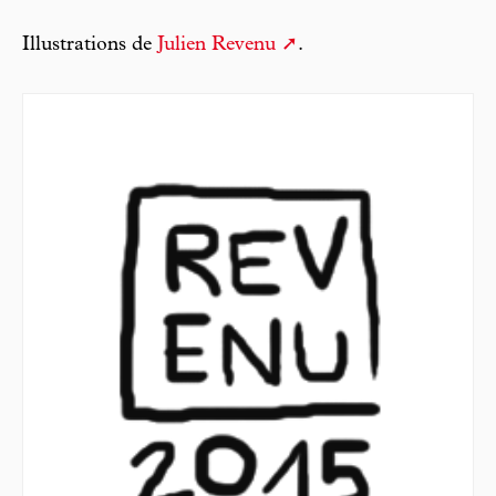
Illustrations de
Julien Revenu
.