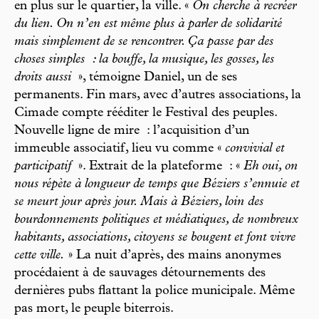
en plus sur le quartier, la ville. «
On cherche à recréer
du lien. On n’en est même plus à parler de solidarité
mais simplement de se rencontrer. Ça passe par des
choses simples : la bouffe, la musique, les gosses, les
droits aussi
», témoigne Daniel, un de ses
permanents. Fin mars, avec d’autres associations, la
Cimade compte rééditer le Festival des peuples.
Nouvelle ligne de mire : l’acquisition d’un
immeuble associatif, lieu vu comme «
convivial et
participatif
». Extrait de la plateforme : «
Eh oui, on
nous répète à longueur de temps que Béziers s’ennuie et
se meurt jour après jour. Mais à Béziers, loin des
bourdonnements politiques et médiatiques, de nombreux
habitants, associations, citoyens se bougent et font vivre
cette ville.
» La nuit d’après, des mains anonymes
procédaient à de sauvages détournements des
dernières pubs flattant la police municipale. Même
pas mort, le peuple biterrois.