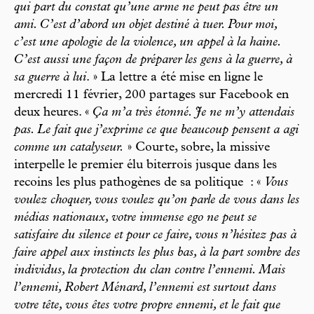
qui part du constat qu’une arme ne peut pas être un
ami. C’est d’abord un objet destiné à tuer. Pour moi,
c’est une apologie de la violence, un appel à la haine.
C’est aussi une façon de préparer les gens à la guerre, à
sa guerre à lui
. » La lettre a été mise en ligne le
mercredi 11 février, 200 partages sur Facebook en
deux heures. «
Ça m’a très étonné. Je ne m’y attendais
pas. Le fait que j’exprime ce que beaucoup pensent a agi
comme un catalyseur.
» Courte, sobre, la missive
interpelle le premier élu biterrois jusque dans les
recoins les plus pathogènes de sa politique : «
Vous
voulez choquer, vous voulez qu’on parle de vous dans les
médias nationaux, votre immense ego ne peut se
satisfaire du silence et pour ce faire, vous n’hésitez pas à
faire appel aux instincts les plus bas, à la part sombre des
individus, la protection du clan contre l’ennemi. Mais
l’ennemi, Robert Ménard, l’ennemi est surtout dans
votre tête, vous êtes votre propre ennemi, et le fait que