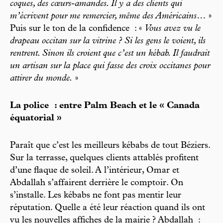
coques, des cœurs-amandes. Il y a des clients qui
m’écrivent pour me remercier, même des Américains…
»
Puis sur le ton de la confidence : «
Vous avez vu le
drapeau occitan sur la vitrine ? Si les gens le voient, ils
rentrent. Sinon ils croient que c’est un kébab. Il faudrait
un artisan sur la place qui fasse des croix occitanes pour
attirer du monde.
»
La police : entre Palm Beach et le « Canada
équatorial »
Paraît que c’est les meilleurs kébabs de tout Béziers.
Sur la terrasse, quelques clients attablés profitent
d’une flaque de soleil. A l’intérieur, Omar et
Abdallah s’affairent derrière le comptoir. On
s’installe. Les kébabs ne font pas mentir leur
réputation. Quelle a été leur réaction quand ils ont
vu les nouvelles affiches de la mairie ? Abdallah :