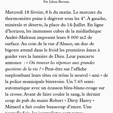
Par Julien Revenu.
Mercredi 18 février, 8 h du matin. Le mercure du
thermomètre peine à dégivrer sous les 4°. A gauche,
minérale et déserte, la place du 14-Juillet. En ligne
d’horizon, les immenses cubes de la médiathèque
André-Malraux imposent leurs 8 000 m2 de
surface. Au coin de la rue d’Alsace, un duo de
bigotes attend dans le froid les premières âmes à
guider vers la lumière de Dieu. Leur pancarte
annonce : «
Où trouver les réponses aux grandes
questions de la vie ?
» Peut-être sur l’affiche
surplombant leurs têtes où trône le nouvel « ami » de
la police municipale biterroise. Un 7.65 semi-
automatique avec un écusson bleu-blanc-rouge sur
la crosse. Avant de faire couler le sang, le dernier
coup de pub du maire Robert « Dirty Harry »
Ménard a fait couler beaucoup d’encre. Une