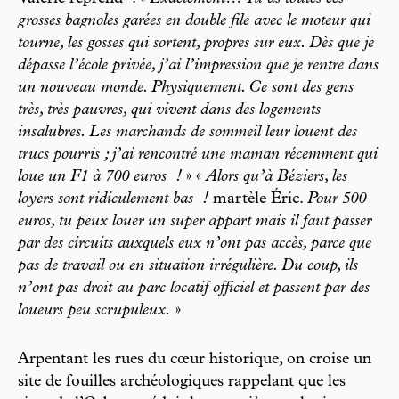
grosses bagnoles garées en double file avec le moteur qui
tourne, les gosses qui sortent, propres sur eux. Dès que je
dépasse l’école privée, j’ai l’impression que je rentre dans
un nouveau monde. Physiquement. Ce sont des gens
très, très pauvres, qui vivent dans des logements
insalubres. Les marchands de sommeil leur louent des
trucs pourris ; j’ai rencontré une maman récemment qui
loue un F1 à 700 euros !
» «
Alors qu’à Béziers, les
loyers sont ridiculement bas !
martèle Éric.
Pour 500
euros, tu peux louer un super appart mais il faut passer
par des circuits auxquels eux n’ont pas accès, parce que
pas de travail ou en situation irrégulière. Du coup, ils
n’ont pas droit au parc locatif officiel et passent par des
loueurs peu scrupuleux.
»
Arpentant les rues du cœur historique, on croise un
site de fouilles archéologiques rappelant que les