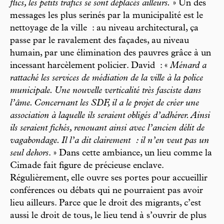
flics, les petits trafics se sont déplacés ailleurs.
» Un des
messages les plus serinés par la municipalité est le
nettoyage de la ville : au niveau architectural, ça
passe par le ravalement des façades, au niveau
humain, par une élimination des pauvres grâce à un
incessant harcèlement policier. David : «
Ménard a
rattaché les services de médiation de la ville à la police
municipale. Une nouvelle verticalité très fasciste dans
l’âme. Concernant les SDF, il a le projet de créer une
association à laquelle ils seraient obligés d’adhérer. Ainsi
ils seraient fichés, renouant ainsi avec l’ancien délit de
vagabondage. Il l’a dit clairement : il n’en veut pas un
seul dehors
. » Dans cette ambiance, un lieu comme la
Cimade fait figure de précieuse enclave.
Régulièrement, elle ouvre ses portes pour accueillir
conférences ou débats qui ne pourraient pas avoir
lieu ailleurs. Parce que le droit des migrants, c’est
aussi le droit de tous, le lieu tend à s’ouvrir de plus