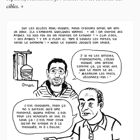
cibles.
»