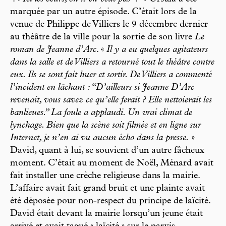
marquée par un autre épisode. C’était lors de la
venue de Philippe de Villiers le 9 décembre dernier
au théâtre de la ville pour la sortie de son livre
Le
roman de Jeanne d’Arc
. «
Il y a eu quelques agitateurs
dans la salle et de Villiers a retourné tout le théâtre contre
eux. Ils se sont fait huer et sortir. De Villiers a commenté
l’incident en lâchant : “D’ailleurs si Jeanne D’Arc
revenait, vous savez ce qu’elle ferait ? Elle nettoierait les
banlieues.” La foule a applaudi. Un vrai climat de
lynchage. Bien que la scène soit filmée et en ligne sur
Internet, je n’en ai vu aucun écho dans la presse.
»
David, quant à lui, se souvient d’un autre fâcheux
moment. C’était au moment de Noël, Ménard avait
fait installer une crèche religieuse dans la mairie.
L’affaire avait fait grand bruit et une plainte avait
été déposée pour non-respect du principe de laïcité.
David était devant la mairie lorsqu’un jeune était