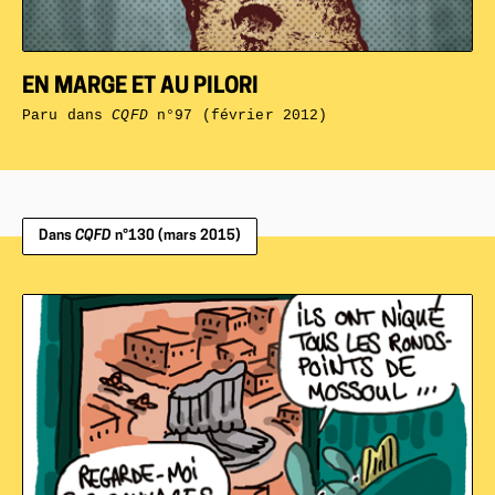
EN MARGE ET AU PILORI
Paru dans
CQFD
n°97 (février 2012)
Dans
CQFD
n°130 (mars 2015)