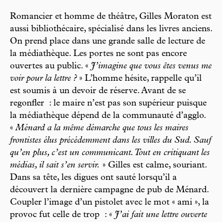
Romancier et homme de théâtre, Gilles Moraton est
aussi bibliothécaire, spécialisé dans les livres anciens.
On prend place dans une grande salle de lecture de
la médiathèque. Les portes ne sont pas encore
ouvertes au public. «
J’imagine que vous êtes venus me
voir pour la lettre ?
» L’homme hésite, rappelle qu’il
est soumis à un devoir de réserve. Avant de se
regonfler : le maire n’est pas son supérieur puisque
la médiathèque dépend de la communauté d’agglo.
«
Ménard a la même démarche que tous les maires
frontistes élus précédemment dans les villes du Sud. Sauf
qu’en plus, c’est un communicant. Tout en critiquant les
médias, il sait s’en servir.
» Gilles est calme, souriant.
Dans sa tête, les digues ont sauté lorsqu’il a
découvert la dernière campagne de pub de Ménard.
Coupler l’image d’un pistolet avec le mot « ami », la
provoc fut celle de trop : «
J’ai fait une lettre ouverte