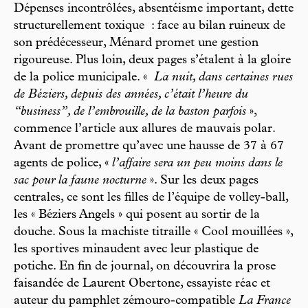
Dépenses incontrôlées, absentéisme important, dette
structurellement toxique : face au bilan ruineux de
son prédécesseur, Ménard promet une gestion
rigoureuse. Plus loin, deux pages s’étalent à la gloire
de la police municipale. «
La nuit, dans certaines rues
de Béziers, depuis des années, c’était l’heure du
“business”, de l’embrouille, de la baston parfois
»,
commence l’article aux allures de mauvais polar.
Avant de promettre qu’avec une hausse de 37 à 67
agents de police, «
l’affaire sera un peu moins dans le
sac pour la faune nocturne
». Sur les deux pages
centrales, ce sont les filles de l’équipe de volley-ball,
les « Béziers Angels » qui posent au sortir de la
douche. Sous la machiste titraille « Cool mouillées »,
les sportives minaudent avec leur plastique de
potiche. En fin de journal, on découvrira la prose
faisandée de Laurent Obertone, essayiste réac et
auteur du pamphlet zémouro-compatible
La France