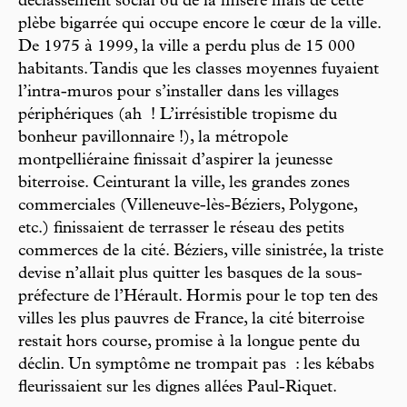
déclassement social ou de la misère mais de cette
plèbe bigarrée qui occupe encore le cœur de la ville.
De 1975 à 1999, la ville a perdu plus de 15 000
habitants. Tandis que les classes moyennes fuyaient
l’intra-muros pour s’installer dans les villages
périphériques (ah ! L’irrésistible tropisme du
bonheur pavillonnaire !), la métropole
montpelliéraine finissait d’aspirer la jeunesse
biterroise. Ceinturant la ville, les grandes zones
commerciales (Villeneuve-lès-Béziers, Polygone,
etc.) finissaient de terrasser le réseau des petits
commerces de la cité. Béziers, ville sinistrée, la triste
devise n’allait plus quitter les basques de la sous-
préfecture de l’Hérault. Hormis pour le top ten des
villes les plus pauvres de France, la cité biterroise
restait hors course, promise à la longue pente du
déclin. Un symptôme ne trompait pas : les kébabs
fleurissaient sur les dignes allées Paul-Riquet.