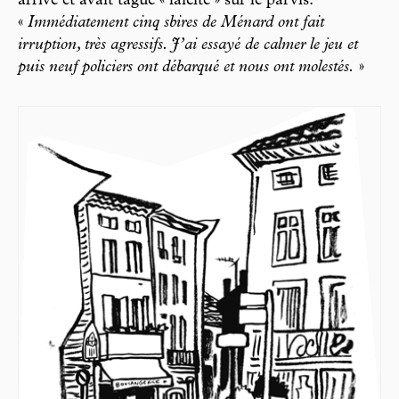
arrivé et avait tagué « laïcité » sur le parvis.
«
Immédiatement cinq sbires de Ménard ont fait
irruption, très agressifs. J’ai essayé de calmer le jeu et
puis neuf policiers ont débarqué et nous ont molestés.
»