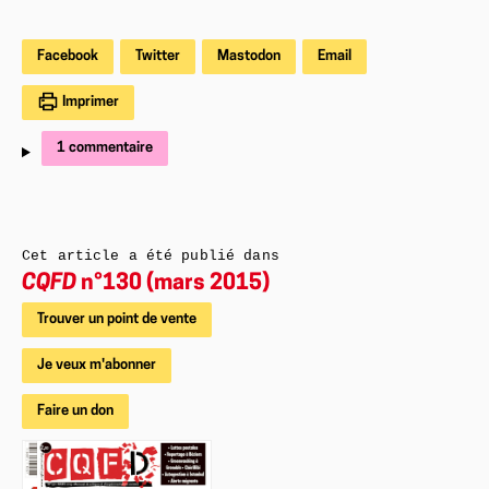
Facebook
Twitter
Mastodon
Email
Imprimer
1 commentaire
Cet article a été publié dans
CQFD
n°130 (mars 2015)
Trouver un point de vente
Je veux m'abonner
Faire un don