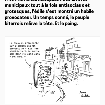
municipaux tout à la fois antisociaux et
grotesques, l’édile s’est montré un habile
provocateur. Un temps sonné, le peuple
biterrois relève la tête. Et le poing.