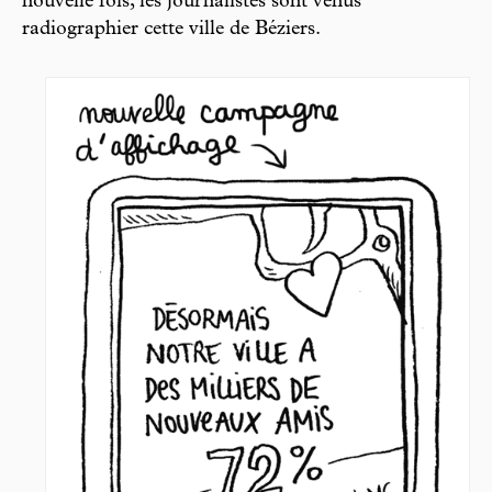
nouvelle fois, les journalistes sont venus
radiographier cette ville de Béziers.