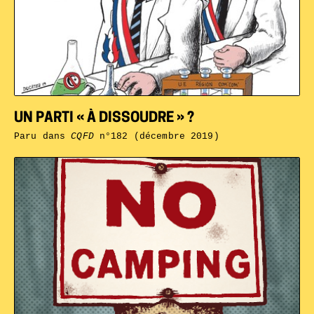
UN PARTI « À DISSOUDRE » ?
Paru dans
CQFD
n°182 (décembre 2019)