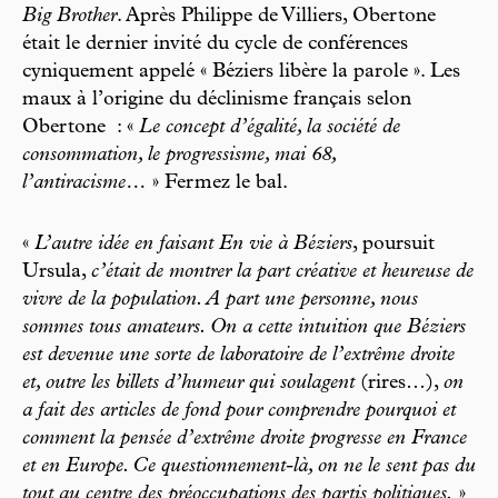
Big Brother
. Après Philippe de Villiers, Obertone
était le dernier invité du cycle de conférences
cyniquement appelé « Béziers libère la parole ». Les
maux à l’origine du déclinisme français selon
Obertone : «
Le concept d’égalité, la société de
consommation, le progressisme, mai 68,
l’antiracisme…
» Fermez le bal.
«
L’autre idée en faisant En vie à Béziers
, poursuit
Ursula,
c’était de montrer la part créative et heureuse de
vivre de la population. A part une personne, nous
sommes tous amateurs. On a cette intuition que Béziers
est devenue une sorte de laboratoire de l’extrême droite
et, outre les billets d’humeur qui soulagent
(rires…),
on
a fait des articles de fond pour comprendre pourquoi et
comment la pensée d’extrême droite progresse en France
et en Europe. Ce questionnement-là, on ne le sent pas du
tout au centre des préoccupations des partis politiques.
»