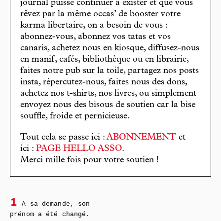
journal puisse continuer à exister et que vous
rêvez par la même occas’ de booster votre
karma libertaire, on a besoin de vous :
abonnez-vous, abonnez vos tatas et vos
canaris, achetez nous en kiosque, diffusez-nous
en manif, cafés, bibliothèque ou en librairie,
faites notre pub sur la toile, partagez nos posts
insta, répercutez-nous, faites nous des dons,
achetez nos t-shirts, nos livres, ou simplement
envoyez nous des bisous de soutien car la bise
souffle, froide et pernicieuse.
Tout cela se passe ici :
ABONNEMENT
et
ici :
PAGE HELLO ASSO
.
Merci mille fois pour votre soutien !
1
A sa demande, son
prénom a été changé.