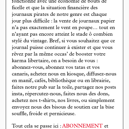
fonctionne avec une économie de bouts de
ficelle et que la situation financière des
journaux pirates de notre genre est chaque
jour plus difficile : la vente de journaux papier
n’a pas exactement le vent en poupe… tout en
n’ayant pas encore atteint le stade ô combien
stylé du vintage. Bref, si vous souhaitez que ce
journal puisse continuer à exister et que vous
rêvez par la même occas’ de booster votre
karma libertaire, on a besoin de vous :
abonnez-vous, abonnez vos tatas et vos
canaris, achetez nous en kiosque, diffusez-nous
en manif, cafés, bibliothèque ou en librairie,
faites notre pub sur la toile, partagez nos posts
insta, répercutez-nous, faites nous des dons,
achetez nos t-shirts, nos livres, ou simplement
envoyez nous des bisous de soutien car la bise
souffle, froide et pernicieuse.
Tout cela se passe ici :
ABONNEMENT
et