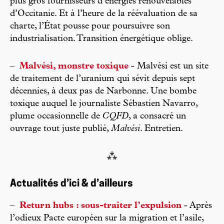
plus gros fournisseurs d’énergies renouvelables
d’Occitanie. Et à l’heure de la réévaluation de sa
charte, l’État pousse pour poursuivre son
industrialisation. Transition énergétique oblige.
–
Malvési, monstre toxique
- Malvési est un site
de traitement de l’uranium qui sévit depuis sept
décennies, à deux pas de Narbonne. Une bombe
toxique auquel le journaliste Sébastien Navarro,
plume occasionnelle de
CQFD
, a consacré un
ouvrage tout juste publié,
Malvési
. Entretien.
⁂
Actualités d’ici & d’ailleurs
–
Return hubs : sous-traiter l’expulsion
- Après
l’odieux Pacte européen sur la migration et l’asile,