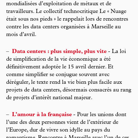
mondialisées d’exploitation de métaux et de
travailleurs. Le collectif technocritique Le « Nuage
était sous nos pieds » le rappelait lors de rencontres
contre les data centers organisées à Marseille au
mois d’avril.
–
Data centers : plus simple, plus vite
- La loi
de simplification de la vie économique a été
définitivement adoptée le 15 avril dernier. Et
comme simplifier se conjugue souvent avec
déréguler, le texte rend la vie bien plus facile aux
projets de data centers, désormais consacrés au rang
de projets d’intérêt national majeur.
–
L’amour à la française
- Pour les unions dont
l’une des deux personnes vient de l’extérieur de
l’Europe, dur de vivre son idylle au pays du
romantisme. Rencontre à Marseille avec l’un de ces