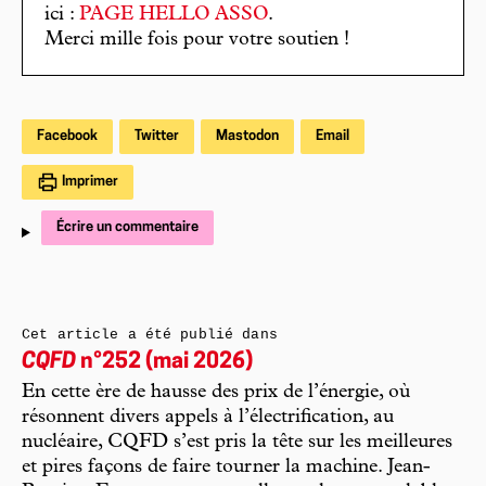
ici :
PAGE HELLO ASSO
.
Merci mille fois pour votre soutien !
Facebook
Twitter
Mastodon
Email
Imprimer
Écrire un commentaire
Cet article a été publié dans
CQFD
n°252 (mai 2026)
En cette ère de hausse des prix de l’énergie, où
résonnent divers appels à l’électrification, au
nucléaire, CQFD s’est pris la tête sur les meilleures
et pires façons de faire tourner la machine. Jean-