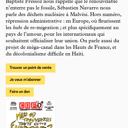
Baptiste Fressoz nous rappelle que le renouvelable
n’enterre pas le fossile, Sébastien Navarro nous
parle des déchets nucléaire à Malvési. Hors numéro,
répression administrative : en Europe, où fleurissent
les
hubs
de re-migration ; et plus spécifiquement au
pays de l’amour, pour les internationaux qui
souhaitent officialiser leur union. On parle aussi du
projet de méga-canal dans les Hauts de France, et
du décolonialisme difficile en Haïti.
Trouver un point de vente
Je veux m'abonner
Faire un don