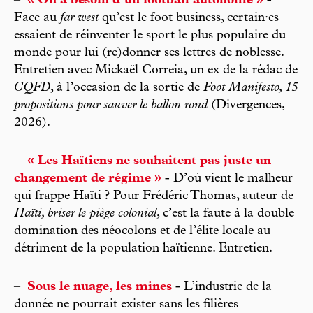
–
« On a besoin d’un football autonome »
-
Face au
far west
qu’est le foot business, certain·es
essaient de réinventer le sport le plus populaire du
monde pour lui (re)donner ses lettres de noblesse.
Entretien avec Mickaël Correia, un ex de la rédac de
CQFD
, à l’occasion de la sortie de
Foot Manifesto, 15
propositions pour sauver le ballon rond
(Divergences,
2026).
–
« Les Haïtiens ne souhaitent pas juste un
changement de régime »
- D’où vient le malheur
qui frappe Haïti ? Pour Frédéric Thomas, auteur de
Haïti, briser le piège colonial
, c’est la faute à la double
domination des néocolons et de l’élite locale au
détriment de la population haïtienne. Entretien.
–
Sous le nuage, les mines
- L’industrie de la
donnée ne pourrait exister sans les filières