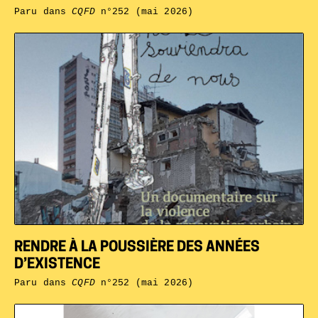
Paru dans
CQFD
n°252 (mai 2026)
RENDRE À LA POUSSIÈRE DES ANNÉES
D’EXISTENCE
Paru dans
CQFD
n°252 (mai 2026)