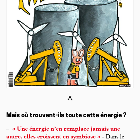
⁂
Mais où trouvent-ils toute cette énergie ?
–
« Une énergie n’en remplace jamais une
autre, elles croissent en symbiose »
- Dans le