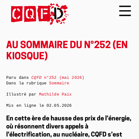
AU SOMMAIRE DU N°252 (EN
KIOSQUE)
Paru dans
CQFD
n°252 (mai 2026)
Dans la rubrique
Sommaire
Illustré par
Mathilde Paix
Mis en ligne le
02.05.2026
En cette ère de hausse des prix de l’énergie,
où résonnent divers appels à
l’électrification, au nucléaire, CQFD s’est