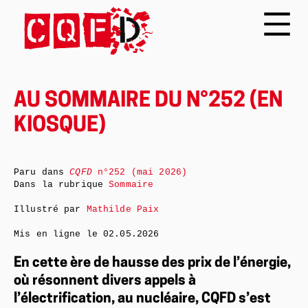
AU SOMMAIRE DU N°252 (EN
KIOSQUE)
Paru dans
CQFD
n°252 (mai 2026)
Dans la rubrique
Sommaire
Illustré par
Mathilde Paix
Mis en ligne le
02.05.2026
En cette ère de hausse des prix de l’énergie,
où résonnent divers appels à
l’électrification, au nucléaire, CQFD s’est