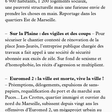
6 900 habitants, 1 200 logements sociaux,
une pauvreté structurelle mais une furieuse envie de
prendre les choses en main. Reportage dans les
quartiers Est de Marseille.
–
Sur la Plaine : des vigiles et des coups
– Pour
sécuriser le chantier contesté de rénovation de la
place Jean-Jaurès, l’entreprise publique chargée des
travaux a fait appel à une société de sécurité
abonnée aux excès de zèle. Sur fond de sexisme et
d’homophobie, les récits d’agression se multiplient.
–
Euromed 2 : la ville est morte, vive la ville !
– Préemptions, délogements, expulsions de sans-
papiers, requalification du port et du marché aux
Puces... Les Crottes, quartier immigré et ouvrier du
nord du Marseille, subissent depuis vingt ans les
offensives d’Euromed 2, un mégaprojet urbain au