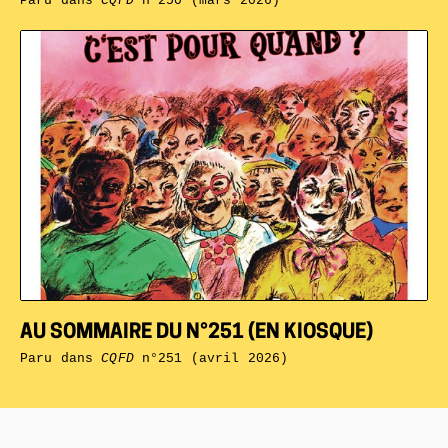
Paru dans
CQFD
n°250 (mars 2026)
AU SOMMAIRE DU N°251 (EN KIOSQUE)
Paru dans
CQFD
n°251 (avril 2026)