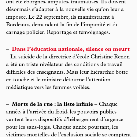
ont été éborgnés, amputés, traumatisés. Ils doivent
désormais s’adapter à la nouvelle vie qu’on leur a
imposée. Le 22 septembre, ils manifestaient à
Bordeaux, demandant la fin de l’impunité et du
carnage policier. Reportage et témoignages.
–
Dans l’éducation nationale, silence on meurt
– La suicide de la directrice d’école Christine Renon
a été un triste révélateur des conditions de travail
difficiles des enseignants. Mais leur hiérarchie botte
en touche et le ministre détourne l’attention
médiatique vers les femmes voilées.
–
Morts de la rue : la liste infinie
– Chaque
année, à l’arrivée du froid, les pouvoirs publics
vantent leurs dispositifs d’hébergement d’urgence
pour les sans-logis. Chaque année pourtant, les
victimes mortelles de l’exclusion sociale se comptent