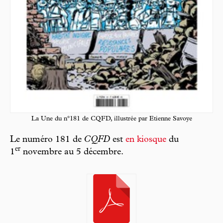
La Une du n°181 de CQFD, illustrée par Etienne Savoye
Le numéro 181 de
CQFD
est
en kiosque
du
er
1
novembre au 5 décembre.