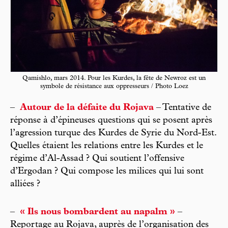
Qamishlo, mars 2014. Pour les Kurdes, la fête de Newroz est un
symbole de résistance aux oppresseurs / Photo Loez
–
Autour de la défaite du Rojava
– Tentative de
réponse à d’épineuses questions qui se posent après
l’agression turque des Kurdes de Syrie du Nord-Est.
Quelles étaient les relations entre les Kurdes et le
régime d’Al-Assad ? Qui soutient l’offensive
d’Ergodan ? Qui compose les milices qui lui sont
alliées ?
–
« Ils nous bombardent au napalm »
–
Reportage au Rojava, auprès de l’organisation des