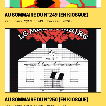
AU SOMMAIRE DU N°249 (EN KIOSQUE)
Paru dans
CQFD
n°249 (février 2026)
AU SOMMAIRE DU N°250 (EN KIOSQUE)