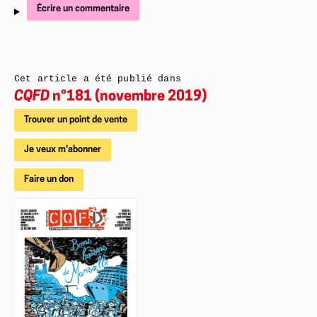
Écrire un commentaire
Cet article a été publié dans
CQFD
n°181 (novembre 2019)
Trouver un point de vente
Je veux m'abonner
Faire un don