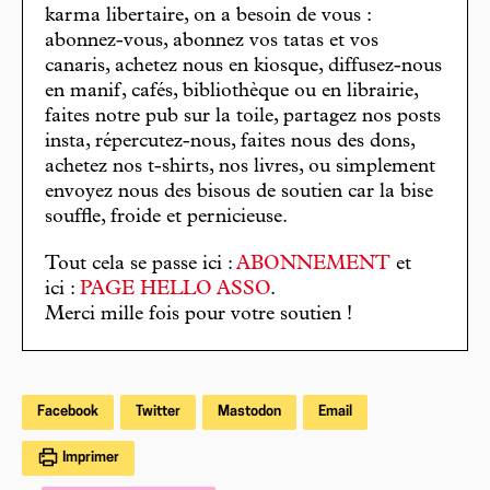
karma libertaire, on a besoin de vous :
abonnez-vous, abonnez vos tatas et vos
canaris, achetez nous en kiosque, diffusez-nous
en manif, cafés, bibliothèque ou en librairie,
faites notre pub sur la toile, partagez nos posts
insta, répercutez-nous, faites nous des dons,
achetez nos t-shirts, nos livres, ou simplement
envoyez nous des bisous de soutien car la bise
souffle, froide et pernicieuse.
Tout cela se passe ici :
ABONNEMENT
et
ici :
PAGE HELLO ASSO
.
Merci mille fois pour votre soutien !
Facebook
Twitter
Mastodon
Email
Imprimer