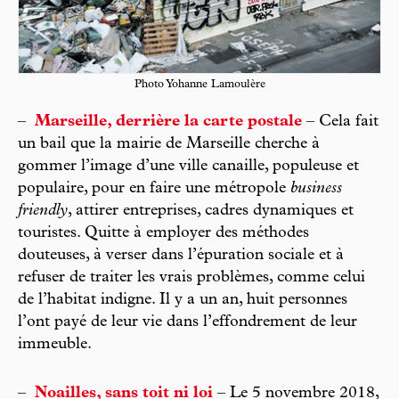
Photo Yohanne Lamoulère
–
Marseille, derrière la carte postale
– Cela fait
un bail que la mairie de Marseille cherche à
gommer l’image d’une ville canaille, populeuse et
populaire, pour en faire une métropole
business
friendly
, attirer entreprises, cadres dynamiques et
touristes. Quitte à employer des méthodes
douteuses, à verser dans l’épuration sociale et à
refuser de traiter les vrais problèmes, comme celui
de l’habitat indigne. Il y a un an, huit personnes
l’ont payé de leur vie dans l’effondrement de leur
immeuble.
–
Noailles, sans toit ni loi
– Le 5 novembre 2018,