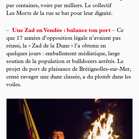
par centaines, voire par milliers. Le collectif
Les Morts de la rue se bat pour leur dignité.
–
Une Zad en Vendée : balance ton port
– Ce
que 17 années d’opposition légale n’avaient pas
réussi, la « Zad de la Dune » l’a obtenu en
quelques jours : emballement médiatique, large
soutien de la population et bulldozers arrêtés. Le
projet de port de plaisance de Brétignolles-sur-Mer,
censé ravager une dune classée, a du plomb dans les
voiles.