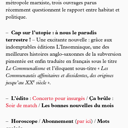
métropole marxiste, trois ouvrages parus
récemment questionnent le rapport entre habitat et
politique.
–
Cap sur l’utopie : à nous le paradis
terrestre !
– Une excitante nouvelle : grâce aux
indomptables éditions L’Insomniaque, une des
meilleures histoires anglo-saxonnes de la subversion
pimentée est enfin traduite en français sous le titre
Le Communalisme
et l’éloquent sous-titre «
Les
Communautés affinitaires et dissidentes, des origines
e
jusqu’au XX
siècle
».
–
L’édito
:
Concerto pour insurgés
/
Ça brûle
:
Soir de match
/
Les bonnes nouvelles du mois
–
Horoscope
/
Abonnement
(
par ici
) /
Mots