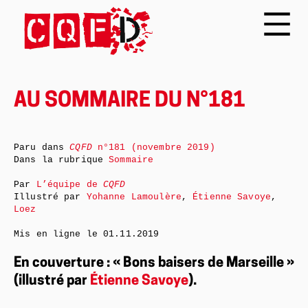
AU SOMMAIRE DU N°181
Paru dans
CQFD
n°181 (novembre 2019)
Dans la rubrique
Sommaire
Par
L’équipe de
CQFD
Illustré par
Yohanne Lamoulère
,
Étienne Savoye
,
Loez
Mis en ligne le
01.11.2019
En couverture : « Bons baisers de Marseille »
(illustré par
Étienne Savoye
).