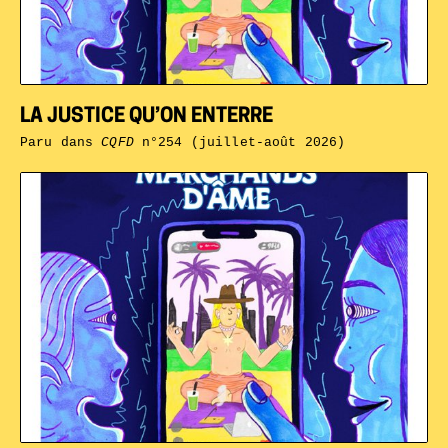
LA JUSTICE QU’ON ENTERRE
Paru dans
CQFD
n°254 (juillet-août 2026)