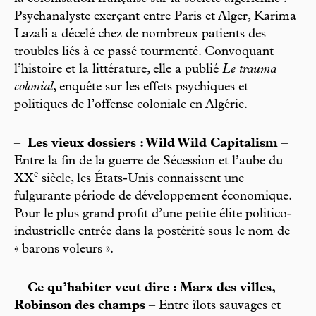
Psychanalyste exerçant entre Paris et Alger, Karima
Lazali a décelé chez de nombreux patients des
troubles liés à ce passé tourmenté. Convoquant
l’histoire et la littérature, elle a publié
Le trauma
colonial
, enquête sur les effets psychiques et
politiques de l’offense coloniale en Algérie.
–
Les vieux dossiers : Wild Wild Capitalism
–
Entre la fin de la guerre de Sécession et l’aube du
e
XX
siècle, les États-Unis connaissent une
fulgurante période de développement économique.
Pour le plus grand profit d’une petite élite politico-
industrielle entrée dans la postérité sous le nom de
« barons voleurs ».
–
Ce qu’habiter veut dire : Marx des villes,
Robinson des champs
– Entre îlots sauvages et