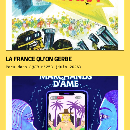
LA FRANCE QU’ON GERBE
Paru dans
CQFD
n°253 (juin 2026)