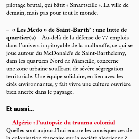
pilotage brutal, qui bâtit « Smartseille ». La ville de
demain, mais pas pour tout le monde.
–
« Les Mcdo » de Saint-Barth’ : une lutte de
quartier(s)
– Au-delà de la défense de 77 emplois
dans l’univers impitoyable de la malbouffe, ce qui se
joue autour du McDonald’s de Saint-Barthélemy,
dans les quartiers Nord de Marseille, concerne
une zone urbaine souffrant de sévère ségrégation
territoriale. Une équipe solidaire, en lien avec les
cités environnantes, y fait vivre une culture ouvrière
bien ancrée dans le paysage.
Et aussi...
–
Algérie : l’autopsie du trauma colonial
–
Quelles sont aujourd’hui encore les conséquences de
la colonisation française sur la société algérienne ?