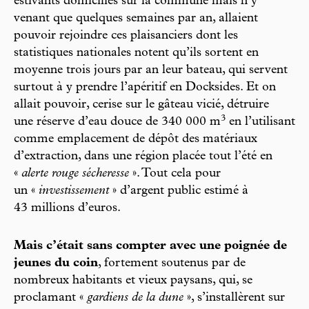
estivants domiciliés sur la commune mais n’y
venant que quelques semaines par an, allaient
pouvoir rejoindre ces plaisanciers dont les
statistiques nationales notent qu’ils sortent en
moyenne trois jours par an leur bateau, qui servent
surtout à y prendre l’apéritif en Docksides. Et on
allait pouvoir, cerise sur le gâteau vicié, détruire
3
une réserve d’eau douce de 340 000 m
en l’utilisant
comme emplacement de dépôt des matériaux
d’extraction, dans une région placée tout l’été en
«
alerte rouge sécheresse
». Tout cela pour
un «
investissement
» d’argent public estimé à
43 millions d’euros.
Mais c’était sans compter avec une poignée de
jeunes du coin
, fortement soutenus par de
nombreux habitants et vieux paysans, qui, se
proclamant «
gardiens de la dune
», s’installèrent sur