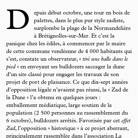
D
epuis début octobre, une tour en bois de
palettes, dans le plus pur style zadiste,
surplombe la plage de la Normandelière
à Brétignolles-sur-Mer. Et c’est la
panique chez les édiles, à commencer par le maire
de cette commune vendéenne de 4 000 habitants qui
s’est, constate un observateur, «
tiré une balle dans le
pied
» en envoyant ses bulldozers saccager la dune
d’un site classé pour engager les travaux de son
projet de port de plaisance. Ce que dix-sept années
d’opposition légale n’avaient pas réussi, la « Zad de
la Dune » l’a obtenu en quelques jours :
emballement médiatique, large soutien de la
population (2 500 personnes au rassemblement du
6 octobre), bulldozers arrêtés. Favorisée par cet
effet
Zad
, l’opposition « historique » à ce projet aberrant,
principalement rassemblée dans l’association La