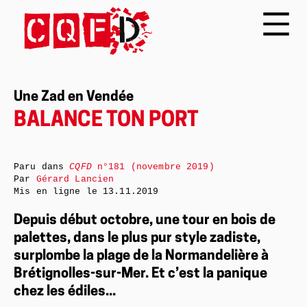
Une Zad en Vendée
BALANCE TON PORT
Paru dans
CQFD
n°181 (novembre 2019)
Par
Gérard Lancien
Mis en ligne le
13.11.2019
Depuis début octobre, une tour en bois de
palettes, dans le plus pur style zadiste,
surplombe la plage de la Normandelière à
Brétignolles-sur-Mer. Et c’est la panique
chez les édiles...