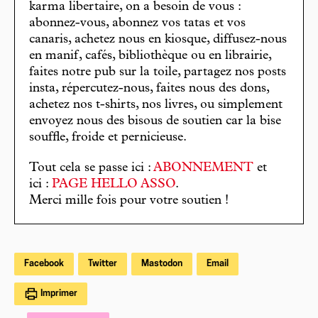
karma libertaire, on a besoin de vous :
abonnez-vous, abonnez vos tatas et vos
canaris, achetez nous en kiosque, diffusez-nous
en manif, cafés, bibliothèque ou en librairie,
faites notre pub sur la toile, partagez nos posts
insta, répercutez-nous, faites nous des dons,
achetez nos t-shirts, nos livres, ou simplement
envoyez nous des bisous de soutien car la bise
souffle, froide et pernicieuse.
Tout cela se passe ici :
ABONNEMENT
et
ici :
PAGE HELLO ASSO
.
Merci mille fois pour votre soutien !
Facebook
Twitter
Mastodon
Email
Imprimer