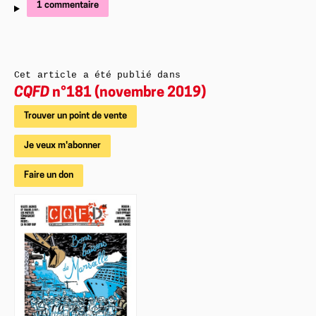
1 commentaire
Cet article a été publié dans
CQFD
n°181 (novembre 2019)
Trouver un point de vente
Je veux m'abonner
Faire un don