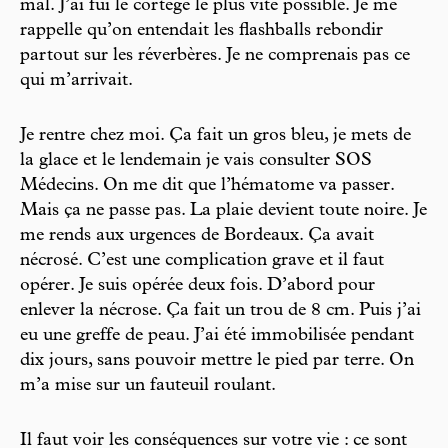
mal. J’ai fui le cortège le plus vite possible. Je me
rappelle qu’on entendait les flashballs rebondir
partout sur les réverbères. Je ne comprenais pas ce
qui m’arrivait.
Je rentre chez moi. Ça fait un gros bleu, je mets de
la glace et le lendemain je vais consulter SOS
Médecins. On me dit que l’hématome va passer.
Mais ça ne passe pas. La plaie devient toute noire. Je
me rends aux urgences de Bordeaux. Ça avait
nécrosé. C’est une complication grave et il faut
opérer. Je suis opérée deux fois. D’abord pour
enlever la nécrose. Ça fait un trou de 8 cm. Puis j’ai
eu une greffe de peau. J’ai été immobilisée pendant
dix jours, sans pouvoir mettre le pied par terre. On
m’a mise sur un fauteuil roulant.
Il faut voir les conséquences sur votre vie : ce sont