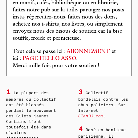
en manif, cafés, bibliothèque ou en librairie,
faites notre pub sur la toile, partagez nos posts
insta, répercutez-nous, faites nous des dons,
achetez nos t-shirts, nos livres, ou simplement
envoyez nous des bisous de soutien car la bise
souffle, froide et pernicieuse.
Tout cela se passe ici :
ABONNEMENT
et
ici :
PAGE HELLO ASSO
.
Merci mille fois pour votre soutien !
1
3
La plupart des
Collectif
membres du collectif
bordelais contre les
ont été blessés
abus policiers. Sur
pendant le mouvement
Internet :
des Gilets jaunes.
Clap33.com
.
Certains l’ont
toutefois été dans
4
Basé en banlieue
d’autres
parisienne, il