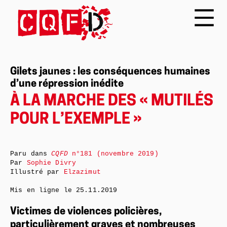
Gilets jaunes : les conséquences humaines
d’une répression inédite
À LA MARCHE DES « MUTILÉS
POUR L’EXEMPLE »
Paru dans
CQFD
n°181 (novembre 2019)
Par
Sophie Divry
Illustré par
Elzazimut
Mis en ligne le
25.11.2019
Victimes de violences policières,
particulièrement graves et nombreuses