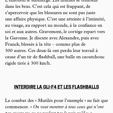
L’émotion le submerge. Les mutilés se tombent
dans les bras. C’est cela qui est frappant, de
s’apercevoir que les blessures ne sont pas juste
une affaire physique. C’est une atteinte à l’intimité,
au visage, au rapport au monde, à la confiance en
soi et aux autres. Gravement, le cortège repart vers
la Garonne. Je discute avec Alexandre, puis avec
Franck, blessés à la tête – comme plus de
300 autres. Ces deux-là ont perdu leur travail à
cause d’un tir de flashball, une balle en caoutchouc
rigide tirée à 300 km/h.
INTERDIRE LA GLI-F4 ET LES FLASHBALLS
Le combat des « Mutilés pour l’exemple » ne fait que
commencer. «
On veut montrer à tous ceux qui n’ont