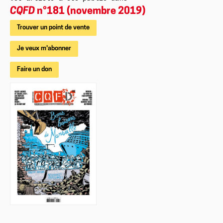
CQFD
n°181 (novembre 2019)
Trouver un point de vente
Je veux m'abonner
Faire un don