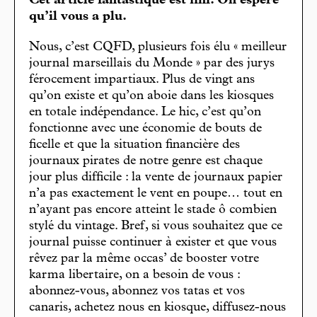
Cet article fantastique est fini. On espère
qu’il vous a plu.
Nous, c’est CQFD, plusieurs fois élu « meilleur
journal marseillais du Monde » par des jurys
férocement impartiaux. Plus de vingt ans
qu’on existe et qu’on aboie dans les kiosques
en totale indépendance. Le hic, c’est qu’on
fonctionne avec une économie de bouts de
ficelle et que la situation financière des
journaux pirates de notre genre est chaque
jour plus difficile : la vente de journaux papier
n’a pas exactement le vent en poupe… tout en
n’ayant pas encore atteint le stade ô combien
stylé du vintage. Bref, si vous souhaitez que ce
journal puisse continuer à exister et que vous
rêvez par la même occas’ de booster votre
karma libertaire, on a besoin de vous :
abonnez-vous, abonnez vos tatas et vos
canaris, achetez nous en kiosque, diffusez-nous