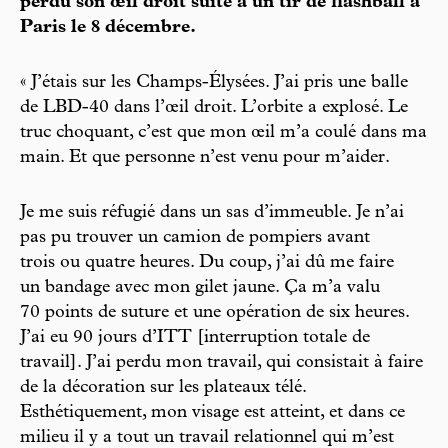
perdu son œil droit suite à un tir de flashball à
Paris le 8 décembre.
« J’étais sur les Champs-Élysées. J’ai pris une balle
de LBD-40 dans l’œil droit. L’orbite a explosé. Le
truc choquant, c’est que mon œil m’a coulé dans ma
main. Et que personne n’est venu pour m’aider.
Je me suis réfugié dans un sas d’immeuble. Je n’ai
pas pu trouver un camion de pompiers avant
trois ou quatre heures. Du coup, j’ai dû me faire
un bandage avec mon gilet jaune. Ça m’a valu
70 points de suture et une opération de six heures.
J’ai eu 90 jours d’ITT [interruption totale de
travail]. J’ai perdu mon travail, qui consistait à faire
de la décoration sur les plateaux télé.
Esthétiquement, mon visage est atteint, et dans ce
milieu il y a tout un travail relationnel qui m’est