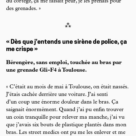
du cortège, ça me faisait peur, je les prenais pour
des grenades. »
⁂
« Dès que j’entends une sirène de police, ça
me crispe »
Bérengère, sans emploi, touchée au bras par
une grenade Gli-F4 à Toulouse.
« C’était au mois de mai à Toulouse, on était nassés.
J’étais cachée derrière une voiture. J’ai senti
d’un coup une énorme douleur dans le bras. Ça
saignait énormément. Quand j’ai pu enfin trouver
un coin tranquille pour relever ma manche, j’ai vu
que j’avais six bouts de plastique plantés dans mon
bras. Les street medics ont pu me les enlever et me