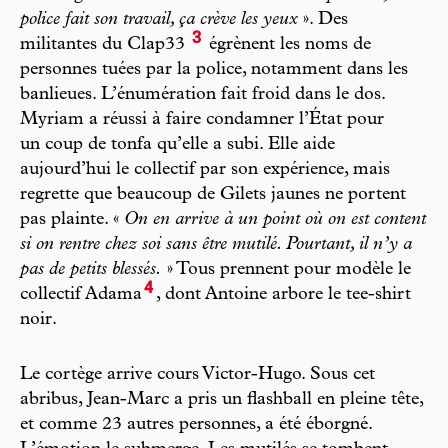
police fait son travail, ça crève les yeux
». Des
3
militantes du Clap33
égrènent les noms de
personnes tuées par la police, notamment dans les
banlieues. L’énumération fait froid dans le dos.
Myriam a réussi à faire condamner l’État pour
un coup de tonfa qu’elle a subi. Elle aide
aujourd’hui le collectif par son expérience, mais
regrette que beaucoup de Gilets jaunes ne portent
pas plainte. «
On en arrive à un point où on est content
si on rentre chez soi sans être mutilé. Pourtant, il n’y a
pas de petits blessés.
» Tous prennent pour modèle le
4
collectif Adama
, dont Antoine arbore le tee-shirt
noir.
Le cortège arrive cours Victor-Hugo. Sous cet
abribus, Jean-Marc a pris un flashball en pleine tête,
et comme 23 autres personnes, a été éborgné.