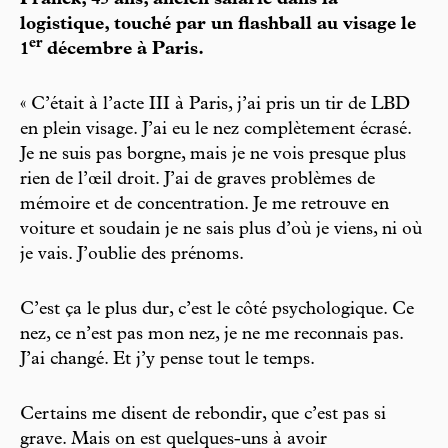
Franck, 45 ans, ancien salarié dans la
logistique, touché par un flashball au visage le
er
1
décembre à Paris.
« C’était à l’acte III à Paris, j’ai pris un tir de LBD
en plein visage. J’ai eu le nez complètement écrasé.
Je ne suis pas borgne, mais je ne vois presque plus
rien de l’œil droit. J’ai de graves problèmes de
mémoire et de concentration. Je me retrouve en
voiture et soudain je ne sais plus d’où je viens, ni où
je vais. J’oublie des prénoms.
C’est ça le plus dur, c’est le côté psychologique. Ce
nez, ce n’est pas mon nez, je ne me reconnais pas.
J’ai changé. Et j’y pense tout le temps.
Certains me disent de rebondir, que c’est pas si
grave. Mais on est quelques-uns à avoir