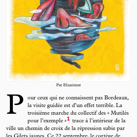
Par Elzazimut
P
our ceux qui ne connaissent pas Bordeaux,
la visite guidée est d’un effet terrible. La
troisième marche du collectif des « Mutilés
1
pour l’exemple »
trace à l’intérieur de la
ville un chemin de croix de la répression subie par
les Gilets jaunes. Ce 22 septembre, le cortège de