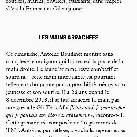
routiers, marins, ouvriers, étudiants, sans emploi.
C’est la France des Gilets jaunes.
LES MAINS ARRACHÉES
Ce dimanche, Antoine Boudinet montre sans
complexe le moignon qui lui reste à la place de la
main droite. Le jeune homme reste combatif et
souriant – cette main manquante est pourtant
tellement choquante par sa possibilité même, vu sa
jeunesse et son sourire. Il a 26 ans quand le
8 décembre 2018, il se fait arracher la main par
une grenade Gli-F4. «
Moi j’étais naïf, je pensais pas
que je pouvais être blessé si gravement
», raconte-t-il.
Cette grenade est composée de 26 grammes de
TNT. Antoine, par réflexe, a voulu la repousser, sa