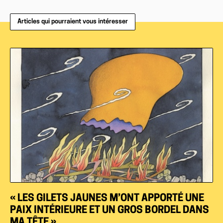
Articles qui pourraient vous intéresser
« LES GILETS JAUNES M’ONT APPORTÉ UNE
PAIX INTÉRIEURE ET UN GROS BORDEL DANS
MA TÊTE »