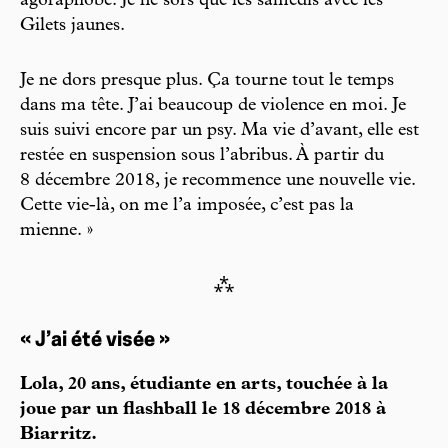
agoraphobe. Je ne sors que les samedis avec les
Gilets jaunes.
Je ne dors presque plus. Ça tourne tout le temps
dans ma tête. J’ai beaucoup de violence en moi. Je
suis suivi encore par un psy. Ma vie d’avant, elle est
restée en suspension sous l’abribus. À partir du
8 décembre 2018, je recommence une nouvelle vie.
Cette vie-là, on me l’a imposée, c’est pas la
mienne. »
⁂
« J’ai été visée »
Lola, 20 ans, étudiante en arts, touchée à la
joue par un flashball le 18 décembre 2018 à
Biarritz.