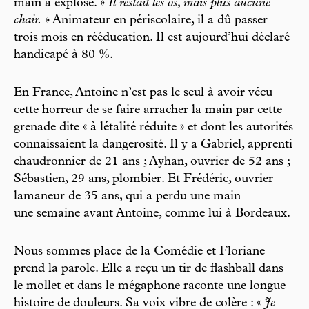
main a explosé. »
Il restait les os, mais plus aucune
chair.
» Animateur en périscolaire, il a dû passer
trois mois en rééducation. Il est aujourd’hui déclaré
handicapé à 80 %.
En France, Antoine n’est pas le seul à avoir vécu
cette horreur de se faire arracher la main par cette
grenade dite « à létalité réduite » et dont les autorités
connaissaient la dangerosité. Il y a Gabriel, apprenti
chaudronnier de 21 ans ; Ayhan, ouvrier de 52 ans ;
Sébastien, 29 ans, plombier. Et Frédéric, ouvrier
lamaneur de 35 ans, qui a perdu une main
une semaine avant Antoine, comme lui à Bordeaux.
Nous sommes place de la Comédie et Floriane
prend la parole. Elle a reçu un tir de flashball dans
le mollet et dans le mégaphone raconte une longue
histoire de douleurs. Sa voix vibre de colère : «
Je