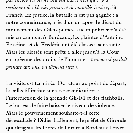
pas encore vu ou ne veulent pas le voir qu’il y a
vraiment des blessés graves et des mutilés à vie
», dit
Franck. En justice, la bataille n’est pas gagnée : à
notre connaissance, près d’un an après le début du
mouvement des Gilets jaunes, aucun policier n’a été
mis en examen. À Bordeaux, les plaintes d’Antoine
Boudinet et de Frédéric ont été classées sans suite.
Mais les blessés sont prêts à aller jusqu’à la Cour
européenne des droits de l’homme – «
même si ça doit
prendre dix ans, on lâchera rien
».
La visite est terminée. De retour au point de départ,
le collectif insiste sur ses revendications :
l’interdiction de la grenade Gli-F4 et des flashballs.
Le but est de faire baisser le niveau de violence.
Mais le gouvernement souhaite-t-il cette
désescalade ? Didier Lallement, le préfet de Gironde
qui dirigeait les forces de l’ordre à Bordeaux l’hiver