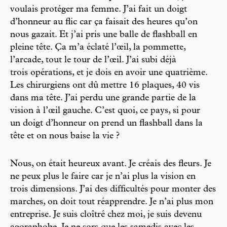
voulais protéger ma femme. J’ai fait un doigt
d’honneur au flic car ça faisait des heures qu’on
nous gazait. Et j’ai pris une balle de flashball en
pleine tête. Ça m’a éclaté l’œil, la pommette,
l’arcade, tout le tour de l’œil. J’ai subi déjà
trois opérations, et je dois en avoir une quatrième.
Les chirurgiens ont dû mettre 16 plaques, 40 vis
dans ma tête. J’ai perdu une grande partie de la
vision à l’œil gauche. C’est quoi, ce pays, si pour
un doigt d’honneur on prend un flashball dans la
tête et on nous baise la vie ?
Nous, on était heureux avant. Je créais des fleurs. Je
ne peux plus le faire car je n’ai plus la vision en
trois dimensions. J’ai des difficultés pour monter des
marches, on doit tout réapprendre. Je n’ai plus mon
entreprise. Je suis cloîtré chez moi, je suis devenu