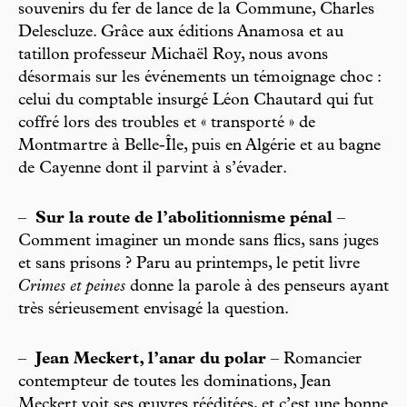
souvenirs du fer de lance de la Commune, Charles
Delescluze. Grâce aux éditions Anamosa et au
tatillon professeur Michaël Roy, nous avons
désormais sur les événements un témoignage choc :
celui du comptable insurgé Léon Chautard qui fut
coffré lors des troubles et « transporté » de
Montmartre à Belle-Île, puis en Algérie et au bagne
de Cayenne dont il parvint à s’évader.
–
Sur la route de l’abolitionnisme pénal
–
Comment imaginer un monde sans flics, sans juges
et sans prisons ? Paru au printemps, le petit livre
Crimes et peines
donne la parole à des penseurs ayant
très sérieusement envisagé la question.
–
Jean Meckert, l’anar du polar
– Romancier
contempteur de toutes les dominations, Jean
Meckert voit ses œuvres rééditées, et c’est une bonne