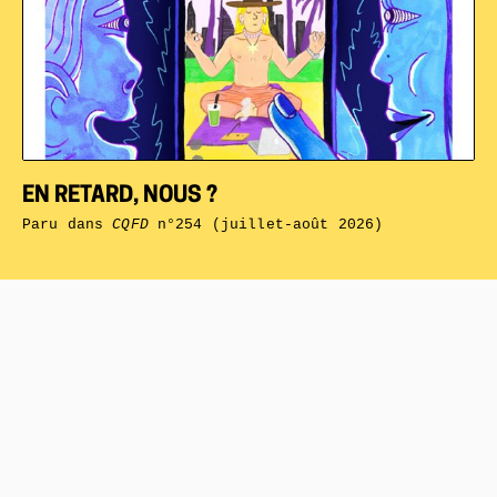
EN RETARD, NOUS ?
Paru dans
CQFD
n°254 (juillet-août 2026)