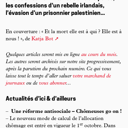
les confessions d’un rebelle irlandais,
l’évasion d’un prisonnier palestinien...
En couverture : « Et la mort elle est à qui ? Elle est à
nous ! », de
Katja Bot
Quelques articles seront mis en ligne
au cours du mois
.
Les autres seront archivés sur notre site progressivement,
après la parution du prochain numéro. Ce qui vous
laisse tout le temps d’aller saluer
votre marchand de
journaux
ou de
vous abonner
...
Actualités d’ici & d’ailleurs
–
Une réforme antisociale – Chômeuses go on !
– Le nouveau mode de calcul de l’allocation
er
chômage est entré en vigueur le 1
octobre. Dans