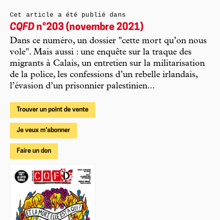
Cet article a été publié dans
CQFD
n°203 (novembre 2021)
Dans ce numéro, un dossier "cette mort qu’on nous
vole". Mais aussi : une enquête sur la traque des
migrants à Calais, un entretien sur la militarisation
de la police, les confessions d’un rebelle irlandais,
l’évasion d’un prisonnier palestinien...
Trouver un point de vente
Je veux m'abonner
Faire un don