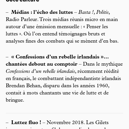
Côté culture
–
Médias : l’écho des luttes
–
Basta !
,
Politis
,
Radio Parleur. Trois médias réunis micro en main
autour d’une émission mensuelle : « Penser les
luttes ». Où l’on entend témoignages bruts et
analyses fines des combats qui se mènent d’en bas.
–
« Confessions d’un rebelle irlandais »...
chantées debout au comptoir
– Dans le mythique
Confessions d’un rebelle irlandais
, récemment réédité
en français, le combattant indépendantiste irlandais
Brendan Behan, disparu dans les années 1960,
contait à mots chantants une vie de lutte et de
bringue.
–
Luttez fluo !
– Novembre 2018. Les Gilets