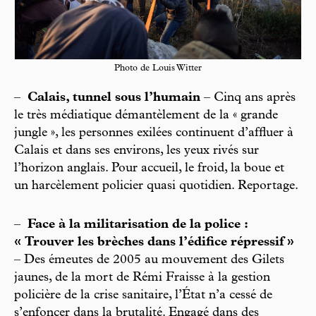
Photo de Louis Witter
–
Calais, tunnel sous l’humain
– Cinq ans après
le très médiatique démantèlement de la « grande
jungle », les personnes exilées continuent d’affluer à
Calais et dans ses environs, les yeux rivés sur
l’horizon anglais. Pour accueil, le froid, la boue et
un harcèlement policier quasi quotidien. Reportage.
–
Face à la militarisation de la police :
« Trouver les brèches dans l’édifice répressif »
– Des émeutes de 2005 au mouvement des Gilets
jaunes, de la mort de Rémi Fraisse à la gestion
policière de la crise sanitaire, l’État n’a cessé de
s’enfoncer dans la brutalité. Engagé dans des