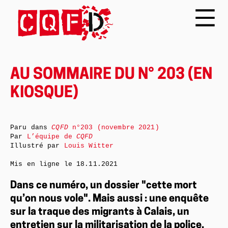
AU SOMMAIRE DU N° 203 (EN
KIOSQUE)
Paru dans
CQFD
n°203 (novembre 2021)
Par
L’équipe de
CQFD
Illustré par
Louis Witter
Mis en ligne le
18.11.2021
Dans ce numéro, un dossier "cette mort
qu’on nous vole". Mais aussi : une enquête
sur la traque des migrants à Calais, un
entretien sur la militarisation de la police,