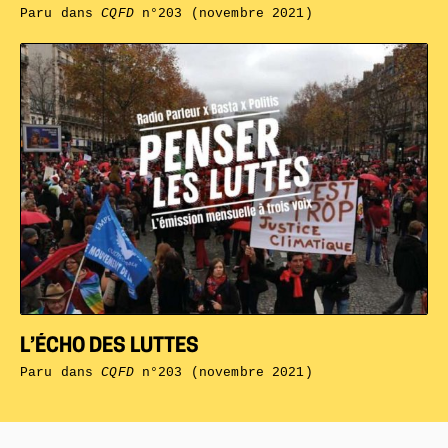
Paru dans
CQFD
n°203 (novembre 2021)
L’ÉCHO DES LUTTES
Paru dans
CQFD
n°203 (novembre 2021)