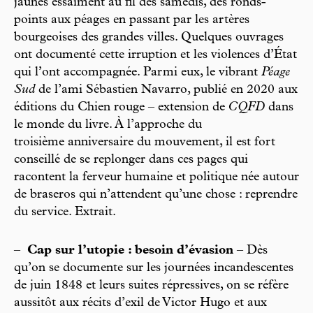
jaunes essaiment au fil des samedis, des ronds-
points aux péages en passant par les artères
bourgeoises des grandes villes. Quelques ouvrages
ont documenté cette irruption et les violences d’État
qui l’ont accompagnée. Parmi eux, le vibrant
Péage
Sud
de l’ami Sébastien Navarro, publié en 2020 aux
éditions du Chien rouge – extension de
CQFD
dans
le monde du livre. À l’approche du
troisième anniversaire du mouvement, il est fort
conseillé de se replonger dans ces pages qui
racontent la ferveur humaine et politique née autour
de braseros qui n’attendent qu’une chose : reprendre
du service. Extrait.
–
Cap sur l’utopie : besoin d’évasion
– Dès
qu’on se documente sur les journées incandescentes
de juin 1848 et leurs suites répressives, on se réfère
aussitôt aux récits d’exil de Victor Hugo et aux