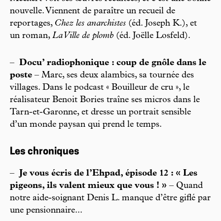
nouvelle. Viennent de paraître un recueil de
reportages,
Chez les anarchistes
(éd. Joseph K.), et
un roman,
La Ville de plomb
(éd. Joëlle Losfeld).
–
Docu’ radiophonique : coup de gnôle dans le
poste
– Marc, ses deux alambics, sa tournée des
villages. Dans le podcast « Bouilleur de cru », le
réalisateur Benoit Bories traîne ses micros dans le
Tarn-et-Garonne, et dresse un portrait sensible
d’un monde paysan qui prend le temps.
Les chroniques
–
Je vous écris de l’Ehpad, épisode 12 : « Les
pigeons, ils valent mieux que vous ! »
– Quand
notre aide-soignant Denis L. manque d’être giflé par
une pensionnaire...