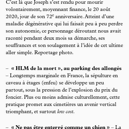
C’est là que Joseph s’est rendu pour mourir
volontairement, moyennant finance, le 20 août
e
2020, jour de son 72
anniversaire. Atteint d’une
maladie dégénérative qui lui faisait peu à peu perdre
son autonomie, ce personnage déroutant nous avait
raconté pendant deux mois sa démarche, ses
souffrances et son soulagement à l’idée de cet ultime
aller simple. Reportage photo.
–
« HLM de la mort », au parking des allongés
– Longtemps marginale en France, la sépulture en
caveau à étages (enfeu) se développe un peu
partout, sous la pression de l’explosion du prix du
foncier. Plus ou moins admise culturellement, cette
pratique promet aux cimetières un avenir vertical
triomphant, et surtout
low cost
.
–
« Ne pas être enterré comme un chien »
– La