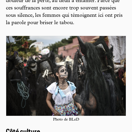
douleur de la perte, au deuil à entamer. Parce que
ces souffrances sont encore trop souvent passées
sous silence, les femmes qui témoignent ici ont pris
la parole pour briser le tabou.
Photo de BLeD