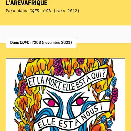
L’AREVAFRIQUE
Paru dans
CQFD
n°98 (mars 2012)
Dans
CQFD
n°203 (novembre 2021)