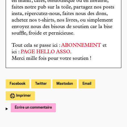
en manif, cafés, bibliothèque ou en librairie,
faites notre pub sur la toile, partagez nos posts
insta, répercutez-nous, faites nous des dons,
achetez nos t-shirts, nos livres, ou simplement
envoyez nous des bisous de soutien car la bise
souffle, froide et pernicieuse.
Tout cela se passe ici :
ABONNEMENT
et
ici :
PAGE HELLO ASSO
.
Merci mille fois pour votre soutien !
Facebook
Twitter
Mastodon
Email
Imprimer
Écrire un commentaire