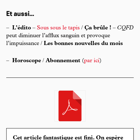
Et aussi...
–
L’édito
–
Sous sous le tapis
/
Ça brûle !
–
CQFD
peut diminuer l’afflux sanguin et provoque
l’impuissance /
Les bonnes nouvelles du mois
–
Horoscope
/
Abonnement
(
par ici
)
Cet article fantastique est fini. On espère