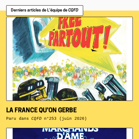
Derniers articles de L’équipe de
CQFD
LA FRANCE QU’ON GERBE
Paru dans
CQFD
n°253 (juin 2026)