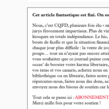
Cet article fantastique est fini. On e
Nous, c’est CQFD, plusieurs fois élu « m
jurys férocement impartiaux. Plus de vin
kiosques en totale indépendance. Le hic
bouts de ficelle et que la situation finan
chaque jour plus difficile : la vente de 
poupe… tout en n’ayant pas encore attein
vous souhaitez que ce journal puisse con
occas’ de booster votre karma libertaire
vos tatas et vos canaris, achetez nous en
bibliothèque ou en librairie, faites notre 
répercutez-nous, faites nous des dons, ac
envoyez nous des bisous de soutien car la 
Tout cela se passe ici :
ABONNEMEN
Merci mille fois pour votre soutien !