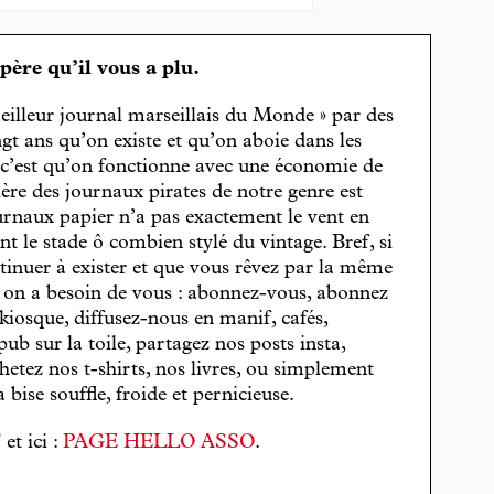
spère qu’il vous a plu.
eilleur journal marseillais du Monde » par des
gt ans qu’on existe et qu’on aboie dans les
, c’est qu’on fonctionne avec une économie de
cière des journaux pirates de notre genre est
journaux papier n’a pas exactement le vent en
t le stade ô combien stylé du vintage. Bref, si
tinuer à exister et que vous rêvez par la même
, on a besoin de vous : abonnez-vous, abonnez
 kiosque, diffusez-nous en manif, cafés,
pub sur la toile, partagez nos posts insta,
hetez nos t-shirts, nos livres, ou simplement
bise souffle, froide et pernicieuse.
T
et ici :
PAGE HELLO ASSO
.