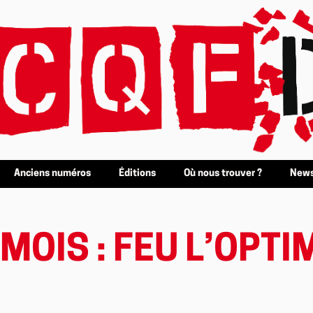
Anciens numéros
Éditions
Où nous trouver ?
News
 MOIS : FEU L’OPT