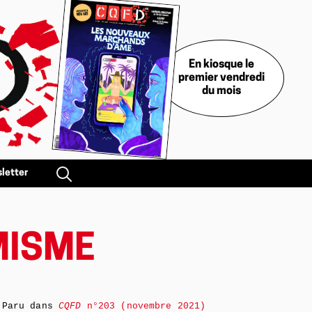
En kiosque le
premier vendredi
du mois
letter
IMISME
Paru dans
CQFD
n°203 (novembre 2021)