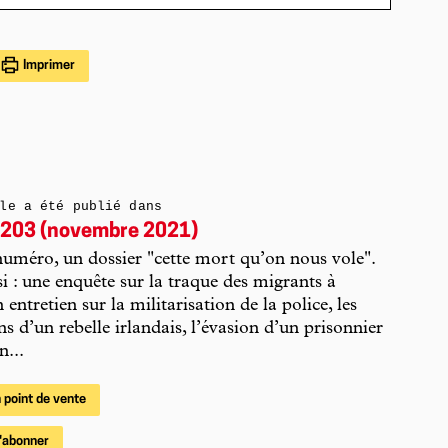
Imprimer
le a été publié dans
203 (novembre 2021)
uméro, un dossier "cette mort qu’on nous vole".
i : une enquête sur la traque des migrants à
 entretien sur la militarisation de la police, les
ns d’un rebelle irlandais, l’évasion d’un prisonnier
n...
 point de vente
'abonner