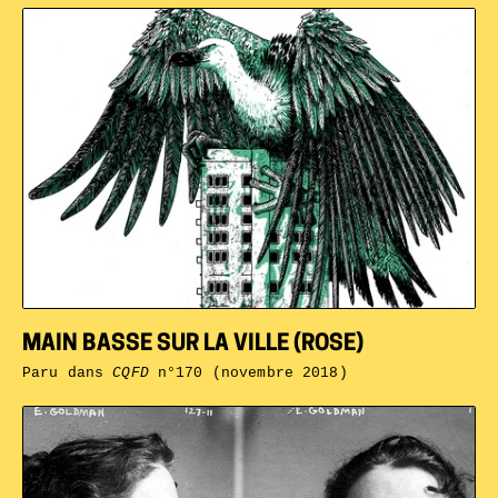
MAIN BASSE SUR LA VILLE (ROSE)
Paru dans
CQFD
n°170 (novembre 2018)