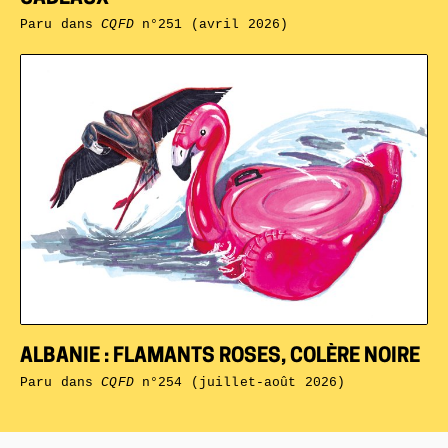
Paru dans
CQFD
n°251 (avril 2026)
ALBANIE : FLAMANTS ROSES, COLÈRE NOIRE
Paru dans
CQFD
n°254 (juillet-août 2026)