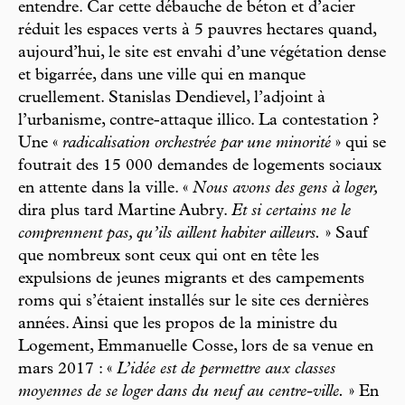
entendre. Car cette débauche de béton et d’acier
réduit les espaces verts à 5 pauvres hectares quand,
aujourd’hui, le site est envahi d’une végétation dense
et bigarrée, dans une ville qui en manque
cruellement. Stanislas Dendievel, l’adjoint à
l’urbanisme, contre-attaque illico. La contestation ?
Une «
radicalisation orchestrée par une minorité
» qui se
foutrait des 15 000 demandes de logements sociaux
en attente dans la ville. «
Nous avons des gens à loger,
dira plus tard Martine Aubry.
Et si certains ne le
comprennent pas, qu’ils aillent habiter ailleurs.
» Sauf
que nombreux sont ceux qui ont en tête les
expulsions de jeunes migrants et des campements
roms qui s’étaient installés sur le site ces dernières
années. Ainsi que les propos de la ministre du
Logement, Emmanuelle Cosse, lors de sa venue en
mars 2017 : «
L’idée est de permettre aux classes
moyennes de se loger dans du neuf au centre-ville.
» En