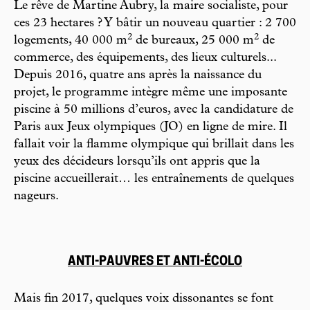
Le rêve de Martine Aubry, la maire socialiste, pour
ces 23 hectares ? Y bâtir un nouveau quartier : 2 700
2
2
logements, 40 000 m
de bureaux, 25 000 m
de
commerce, des équipements, des lieux culturels...
Depuis 2016, quatre ans après la naissance du
projet, le programme intègre même une imposante
piscine à 50 millions d’euros, avec la candidature de
Paris aux Jeux olympiques (JO) en ligne de mire. Il
fallait voir la flamme olympique qui brillait dans les
yeux des décideurs lorsqu’ils ont appris que la
piscine accueillerait… les entraînements de quelques
nageurs.
ANTI-PAUVRES ET ANTI-ÉCOLO
Mais fin 2017, quelques voix dissonantes se font