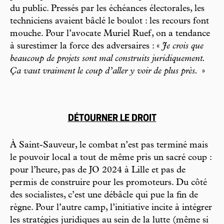
du public. Pressés par les échéances électorales, les
techniciens avaient bâclé le boulot : les recours font
mouche. Pour l’avocate Muriel Ruef, on a tendance
à surestimer la force des adversaires : «
Je crois que
beaucoup de projets sont mal construits juridiquement.
Ça vaut vraiment le coup d’aller y voir de plus près.
»
DÉTOURNER LE DROIT
À Saint-Sauveur, le combat n’est pas terminé mais
le pouvoir local a tout de même pris un sacré coup :
pour l’heure, pas de JO 2024 à Lille et pas de
permis de construire pour les promoteurs. Du côté
des socialistes, c’est une débâcle qui pue la fin de
règne. Pour l’autre camp, l’initiative incite à intégrer
les stratégies juridiques au sein de la lutte (même si