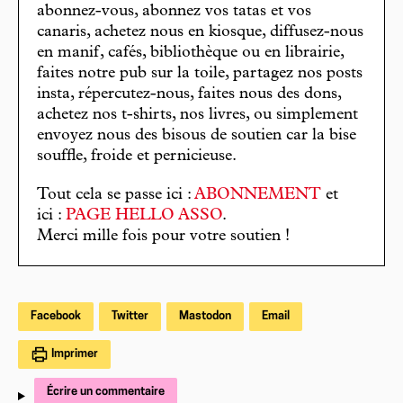
abonnez-vous, abonnez vos tatas et vos
canaris, achetez nous en kiosque, diffusez-nous
en manif, cafés, bibliothèque ou en librairie,
faites notre pub sur la toile, partagez nos posts
insta, répercutez-nous, faites nous des dons,
achetez nos t-shirts, nos livres, ou simplement
envoyez nous des bisous de soutien car la bise
souffle, froide et pernicieuse.
Tout cela se passe ici :
ABONNEMENT
et
ici :
PAGE HELLO ASSO
.
Merci mille fois pour votre soutien !
Facebook
Twitter
Mastodon
Email
Imprimer
Écrire un commentaire