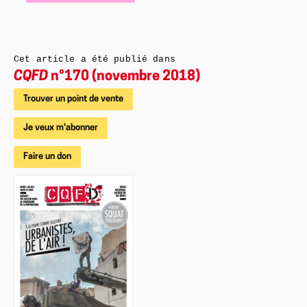
Cet article a été publié dans
CQFD
n°170 (novembre 2018)
Trouver un point de vente
Je veux m'abonner
Faire un don