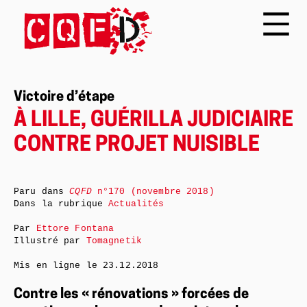
Victoire d’étape
À LILLE, GUÉRILLA JUDICIAIRE
CONTRE PROJET NUISIBLE
Paru dans
CQFD
n°170 (novembre 2018)
Dans la rubrique
Actualités
Par
Ettore Fontana
Illustré par
Tomagnetik
Mis en ligne le
23.12.2018
Contre les « rénovations » forcées de