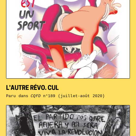
L’AUTRE RÉVO. CUL
Paru dans
CQFD
n°189 (juillet-août 2020)