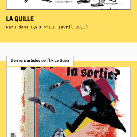
LA QUILLE
Paru dans
CQFD
n°110 (avril 2013)
Derniers articles de Iffik Le Guen