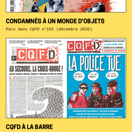
CONDAMNÉS À UN MONDE D’OBJETS
Paru dans
CQFD
n°193 (décembre 2020)
CQFD À LA BARRE