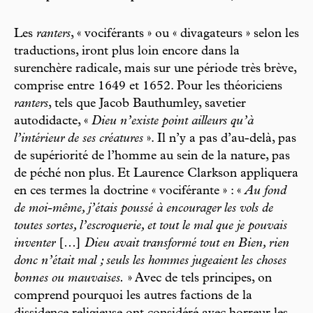
Les
ranters
, « vociférants » ou « divagateurs » selon les
traductions, iront plus loin encore dans la
surenchère radicale, mais sur une période très brève,
comprise entre 1649 et 1652. Pour les théoriciens
ranters
, tels que Jacob Bauthumley, savetier
autodidacte, «
Dieu n’existe point ailleurs qu’à
l’intérieur de ses créatures
». Il n’y a pas d’au-delà, pas
de supériorité de l’homme au sein de la nature, pas
de péché non plus. Et Laurence Clarkson appliquera
en ces termes la doctrine « vociférante » : «
Au fond
de moi-même, j’étais poussé à encourager les vols de
toutes sortes, l’escroquerie, et tout le mal que je pouvais
inventer
[…]
Dieu avait transformé tout en Bien, rien
donc n’était mal ; seuls les hommes jugeaient les choses
bonnes ou mauvaises.
» Avec de tels principes, on
comprend pourquoi les autres factions de la