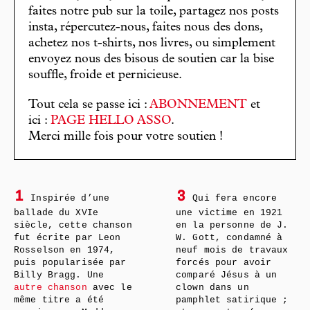
faites notre pub sur la toile, partagez nos posts
insta, répercutez-nous, faites nous des dons,
achetez nos t-shirts, nos livres, ou simplement
envoyez nous des bisous de soutien car la bise
souffle, froide et pernicieuse.
Tout cela se passe ici :
ABONNEMENT
et
ici :
PAGE HELLO ASSO
.
Merci mille fois pour votre soutien !
1
3
Inspirée d’une
Qui fera encore
ballade du XVIe
une victime en 1921
siècle, cette chanson
en la personne de J.
fut écrite par Leon
W. Gott, condamné à
Rosselson en 1974,
neuf mois de travaux
puis popularisée par
forcés pour avoir
Billy Bragg. Une
comparé Jésus à un
autre chanson
avec le
clown dans un
même titre a été
pamphlet satirique ;