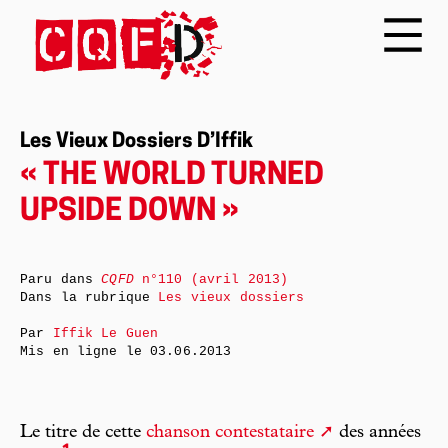
Les Vieux Dossiers D’Iffik
« THE WORLD TURNED
UPSIDE DOWN »
Paru dans
CQFD
n°110 (avril 2013)
Dans la rubrique
Les vieux dossiers
Par
Iffik Le Guen
Mis en ligne le
03.06.2013
Le titre de cette
chanson contestataire
des années