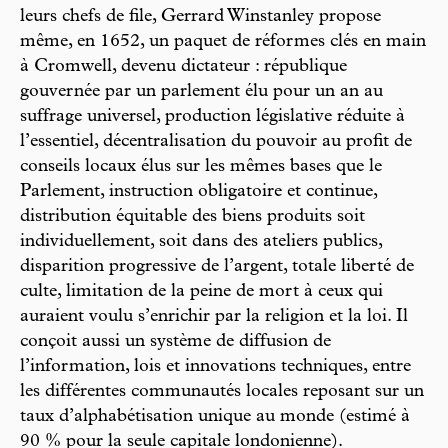
leurs chefs de file, Gerrard Winstanley propose
même, en 1652, un paquet de réformes clés en main
à Cromwell, devenu dictateur : république
gouvernée par un parlement élu pour un an au
suffrage universel, production législative réduite à
l’essentiel, décentralisation du pouvoir au profit de
conseils locaux élus sur les mêmes bases que le
Parlement, instruction obligatoire et continue,
distribution équitable des biens produits soit
individuellement, soit dans des ateliers publics,
disparition progressive de l’argent, totale liberté de
culte, limitation de la peine de mort à ceux qui
auraient voulu s’enrichir par la religion et la loi. Il
conçoit aussi un système de diffusion de
l’information, lois et innovations techniques, entre
les différentes communautés locales reposant sur un
taux d’alphabétisation unique au monde (estimé à
90 % pour la seule capitale londonienne).