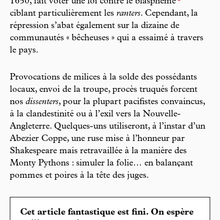
1650, fait voter une loi contre le blasphème
ciblant particulièrement les
ranters
. Cependant, la
répression s’abat également sur la dizaine de
communautés « bêcheuses » qui a essaimé à travers
le pays.
Provocations de milices à la solde des possédants
locaux, envoi de la troupe, procès truqués forcent
nos
dissenters
, pour la plupart pacifistes convaincus,
à la clandestinité ou à l’exil vers la Nouvelle-
Angleterre. Quelques-uns utiliseront, à l’instar d’un
Abezier Coppe, une ruse mise à l’honneur par
Shakespeare mais retravaillée à la manière des
Monty Pythons : simuler la folie… en balançant
pommes et poires à la tête des juges.
Cet article fantastique est fini. On espère