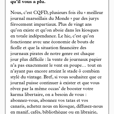
qu’il vous a plu.
Nous, c’est CQFD, plusieurs fois élu « meilleur
journal marseillais du Monde » par des jurys
férocement impartiaux. Plus de vingt ans
qu’on existe et qu’on aboie dans les kiosques
en totale indépendance. Le hic, c’est qu’on
fonctionne avec une économie de bouts de
ficelle et que la situation financière des
journaux pirates de notre genre est chaque
jour plus difficile : la vente de journaux papier
n’a pas exactement le vent en poupe… tout en
n’ayant pas encore atteint le stade ô combien
stylé du vintage. Bref, si vous souhaitez que ce
journal puisse continuer à exister et que vous
rêvez par la même occas’ de booster votre
karma libertaire, on a besoin de vous :
abonnez-vous, abonnez vos tatas et vos
canaris, achetez nous en kiosque, diffusez-nous
en manif, cafés, bibliothèque ou en librairie,