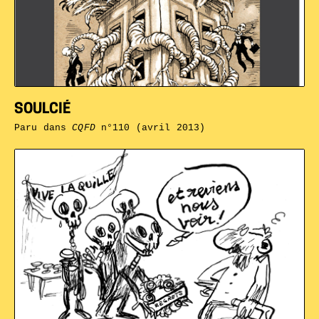
SOULCIÉ
Paru dans
CQFD
n°110 (avril 2013)