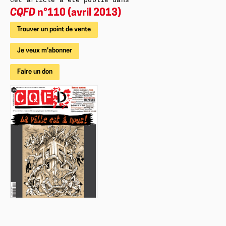
Cet article a été publié dans
CQFD
n°110 (avril 2013)
Trouver un point de vente
Je veux m'abonner
Faire un don