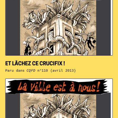
ET LÂCHEZ CE CRUCIFIX !
Paru dans
CQFD
n°110 (avril 2013)