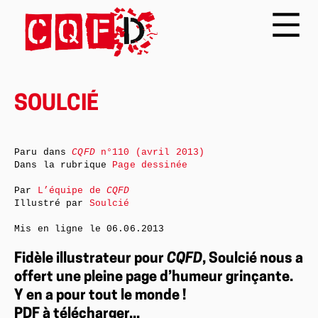
SOULCIÉ
Paru dans
CQFD
n°110 (avril 2013)
Dans la rubrique
Page dessinée
Par
L’équipe de
CQFD
Illustré par
Soulcié
Mis en ligne le
06.06.2013
Fidèle illustrateur pour
CQFD
, Soulcié nous a
offert une pleine page d’humeur grinçante.
Y en a pour tout le monde !
PDF à télécharger...