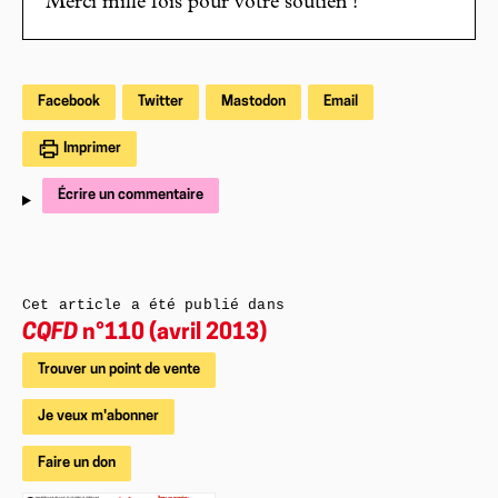
Merci mille fois pour votre soutien !
Facebook
Twitter
Mastodon
Email
Imprimer
Écrire un commentaire
Cet article a été publié dans
CQFD
n°110 (avril 2013)
Trouver un point de vente
Je veux m'abonner
Faire un don