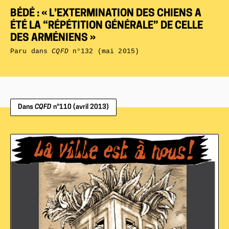
BÉDÉ : « L’EXTERMINATION DES CHIENS A
ÉTÉ LA “RÉPÉTITION GÉNÉRALE” DE CELLE
DES ARMÉNIENS »
Paru dans
CQFD
n°132 (mai 2015)
Dans
CQFD
n°110 (avril 2013)