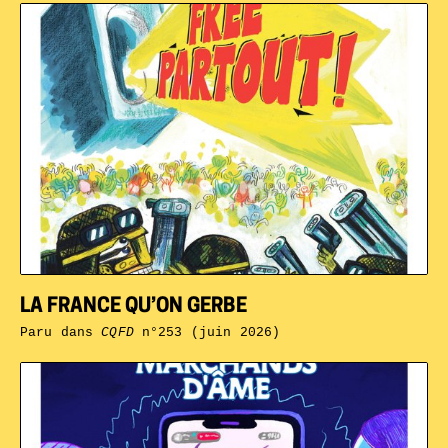
LA FRANCE QU’ON GERBE
Paru dans
CQFD
n°253 (juin 2026)