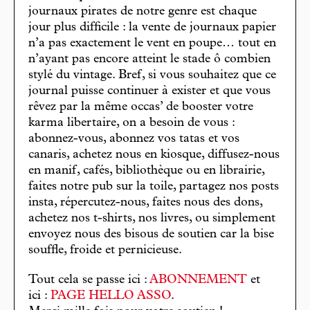
journaux pirates de notre genre est chaque
jour plus difficile : la vente de journaux papier
n’a pas exactement le vent en poupe… tout en
n’ayant pas encore atteint le stade ô combien
stylé du vintage. Bref, si vous souhaitez que ce
journal puisse continuer à exister et que vous
rêvez par la même occas’ de booster votre
karma libertaire, on a besoin de vous :
abonnez-vous, abonnez vos tatas et vos
canaris, achetez nous en kiosque, diffusez-nous
en manif, cafés, bibliothèque ou en librairie,
faites notre pub sur la toile, partagez nos posts
insta, répercutez-nous, faites nous des dons,
achetez nos t-shirts, nos livres, ou simplement
envoyez nous des bisous de soutien car la bise
souffle, froide et pernicieuse.
Tout cela se passe ici :
ABONNEMENT
et
ici :
PAGE HELLO ASSO
.