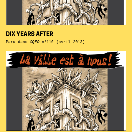
DIX YEARS AFTER
Paru dans
CQFD
n°110 (avril 2013)