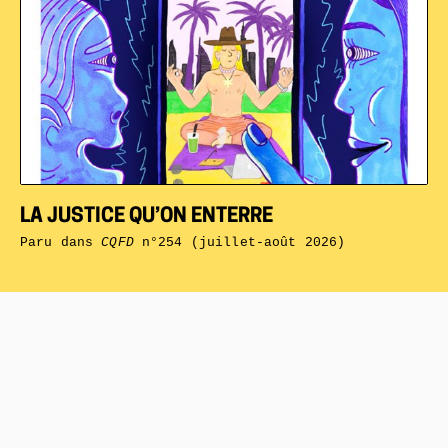
LA JUSTICE QU’ON ENTERRE
Paru dans
CQFD
n°254 (juillet-août 2026)