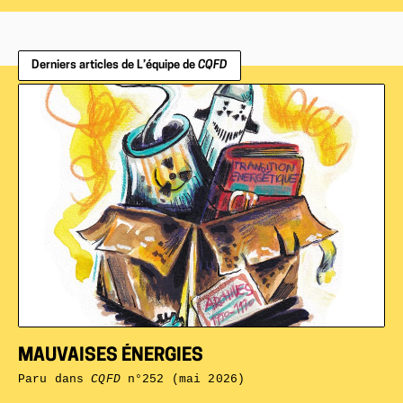
Derniers articles de L’équipe de
CQFD
MAUVAISES ÉNERGIES
Paru dans
CQFD
n°252 (mai 2026)