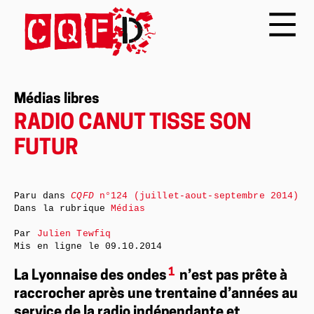
Médias libres
RADIO CANUT TISSE SON
FUTUR
Paru dans
CQFD
n°124 (juillet-aout-septembre 2014)
Dans la rubrique
Médias
Par
Julien Tewfiq
Mis en ligne le
09.10.2014
1
La Lyonnaise des ondes
n’est pas prête à
raccrocher après une trentaine d’années au
service de la radio indépendante et