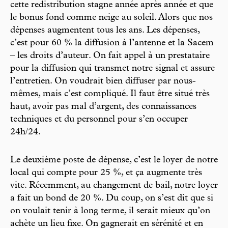
cette redistribution stagne année après année et que
le bonus fond comme neige au soleil. Alors que nos
dépenses augmentent tous les ans. Les dépenses,
c’est pour 60 % la diffusion à l’antenne et la Sacem
– les droits d’auteur. On fait appel à un prestataire
pour la diffusion qui transmet notre signal et assure
l’entretien. On voudrait bien diffuser par nous-
mêmes, mais c’est compliqué. Il faut être situé très
haut, avoir pas mal d’argent, des connaissances
techniques et du personnel pour s’en occuper
24h/24.
Le deuxième poste de dépense, c’est le loyer de notre
local qui compte pour 25 %, et ça augmente très
vite. Récemment, au changement de bail, notre loyer
a fait un bond de 20 %. Du coup, on s’est dit que si
on voulait tenir à long terme, il serait mieux qu’on
achète un lieu fixe. On gagnerait en sérénité et en