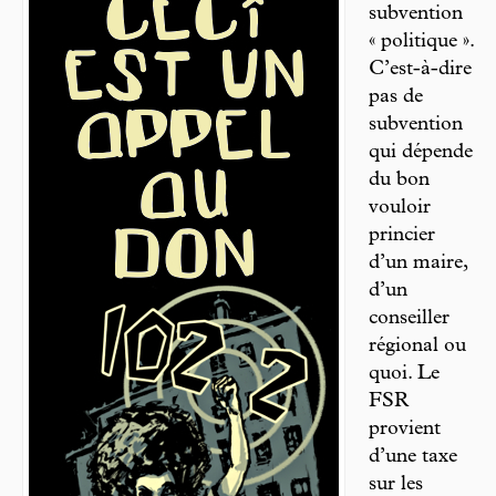
subvention
« politique ».
C’est-à-dire
pas de
subvention
qui dépende
du bon
vouloir
princier
d’un maire,
d’un
conseiller
régional ou
quoi. Le
FSR
provient
d’une taxe
sur les