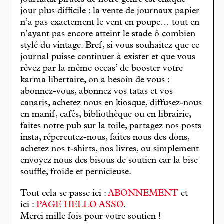
jour plus difficile : la vente de journaux papier
n’a pas exactement le vent en poupe… tout en
n’ayant pas encore atteint le stade ô combien
stylé du vintage. Bref, si vous souhaitez que ce
journal puisse continuer à exister et que vous
rêvez par la même occas’ de booster votre
karma libertaire, on a besoin de vous :
abonnez-vous, abonnez vos tatas et vos
canaris, achetez nous en kiosque, diffusez-nous
en manif, cafés, bibliothèque ou en librairie,
faites notre pub sur la toile, partagez nos posts
insta, répercutez-nous, faites nous des dons,
achetez nos t-shirts, nos livres, ou simplement
envoyez nous des bisous de soutien car la bise
souffle, froide et pernicieuse.
Tout cela se passe ici :
ABONNEMENT
et
ici :
PAGE HELLO ASSO
.
Merci mille fois pour votre soutien !