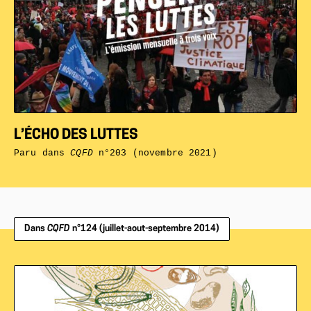
L’ÉCHO DES LUTTES
Paru dans
CQFD
n°203 (novembre 2021)
Dans
CQFD
n°124 (juillet-aout-septembre 2014)