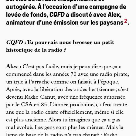
autogérée. À l’occasion d’une campagne de
levée de fonds,
CQFD
a discuté avec Alex,
2
animateur d’une émission sur les paysans
.
CQFD
: Tu pourrais nous brosser un petit
historique de la radio ?
Alex :
C’est pas facile, mais je peux dire que ça a
commencé dans les années 70 avec une radio pirate,
un truc à l’arrache comme on faisait à l’époque.
Après, avec la libération des ondes hertziennes, c’est
devenu Radio Canut, avec une fréquence autorisée
par le CSA en 85. L’année prochaine, ça fera trente
ans que la radio existe officiellement, même si elle
est plus ancienne. Alors tu imagines que ça a pas
mal évolué. Les gens sont plus les mêmes. Mais la
ligne de base de la radio n’a pas changé : Radio