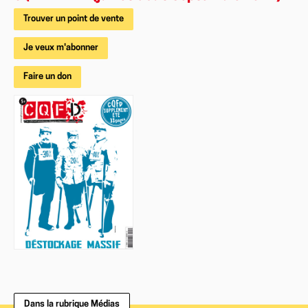
Trouver un point de vente
Je veux m'abonner
Faire un don
Dans la rubrique Médias