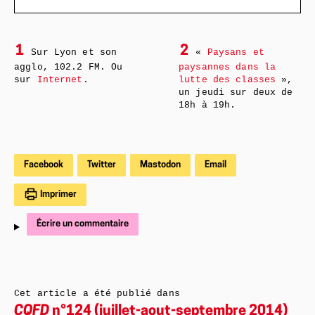
1
2
Sur Lyon et son
«
Paysans et
agglo, 102.2 FM. Ou
paysannes dans la
sur
Internet
.
lutte des classes
»,
un jeudi sur deux de
18h à 19h.
Facebook
Twitter
Mastodon
Email
Imprimer
Écrire un commentaire
Cet article a été publié dans
CQFD
n°124 (juillet-aout-septembre 2014)