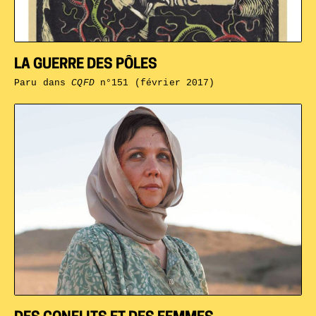
LA GUERRE DES PÔLES
Paru dans
CQFD
n°151 (février 2017)