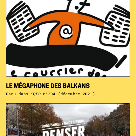
LE MÉGAPHONE DES BALKANS
Paru dans
CQFD
n°204 (décembre 2021)