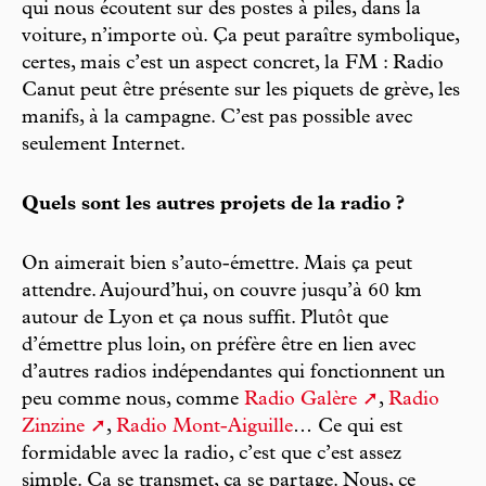
qui nous écoutent sur des postes à piles, dans la
voiture, n’importe où. Ça peut paraître symbolique,
certes, mais c’est un aspect concret, la FM : Radio
Canut peut être présente sur les piquets de grève, les
manifs, à la campagne. C’est pas possible avec
seulement Internet.
Quels sont les autres projets de la radio ?
On aimerait bien s’auto-émettre. Mais ça peut
attendre. Aujourd’hui, on couvre jusqu’à 60 km
autour de Lyon et ça nous suffit. Plutôt que
d’émettre plus loin, on préfère être en lien avec
d’autres radios indépendantes qui fonctionnent un
peu comme nous, comme
Radio Galère
,
Radio
Zinzine
,
Radio Mont-Aiguille
… Ce qui est
formidable avec la radio, c’est que c’est assez
simple. Ça se transmet, ça se partage. Nous, ce