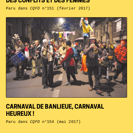
DES CONFLITS ET DES FEMMES
Paru dans
CQFD
n°151 (février 2017)
CARNAVAL DE BANLIEUE, CARNAVAL
HEUREUX !
Paru dans
CQFD
n°154 (mai 2017)