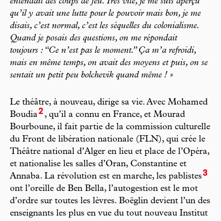
entendait des coups de feu. Très vite, je me suis aperçu
qu’il y avait une lutte pour le pouvoir mais bon, je me
disais, c’est normal, c’est les séquelles du colonialisme.
Quand je posais des questions, on me répondait
toujours : “Ce n’est pas le moment.” Ça m’a refroidi,
mais en même temps, on avait des moyens et puis, on se
sentait un petit peu bolchevik quand même ! »
Le théâtre, à nouveau, dirige sa vie. Avec Mohamed
2
Boudia
, qu’il a connu en France, et Mourad
Bourboune, il fait partie de la commission culturelle
du Front de libération nationale (FLN), qui crée le
Théâtre national d’Alger en lieu et place de l’Opéra,
et nationalise les salles d’Oran, Constantine et
3
Annaba. La révolution est en marche, les pablistes
ont l’oreille de Ben Bella, l’autogestion est le mot
d’ordre sur toutes les lèvres. Boëglin devient l’un des
enseignants les plus en vue du tout nouveau Institut