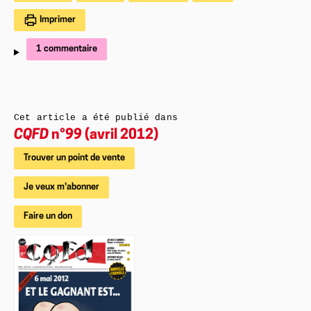
Imprimer
1 commentaire
Cet article a été publié dans
CQFD
n°99 (avril 2012)
Trouver un point de vente
Je veux m'abonner
Faire un don