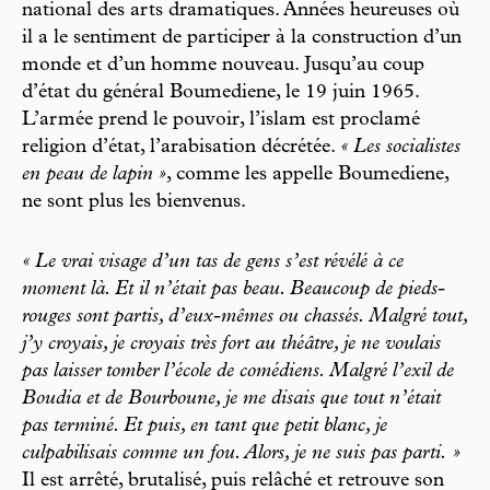
national des arts dramatiques. Années heureuses où
il a le sentiment de participer à la construction d’un
monde et d’un homme nouveau. Jusqu’au coup
d’état du général Boumediene, le 19 juin 1965.
L’armée prend le pouvoir, l’islam est proclamé
religion d’état, l’arabisation décrétée.
« Les socialistes
en peau de lapin »
, comme les appelle Boumediene,
ne sont plus les bienvenus.
« Le vrai visage d’un tas de gens s’est révélé à ce
moment là. Et il n’était pas beau. Beaucoup de pieds-
rouges sont partis, d’eux-mêmes ou chassés. Malgré tout,
j’y croyais, je croyais très fort au théâtre, je ne voulais
pas laisser tomber l’école de comédiens. Malgré l’exil de
Boudia et de Bourboune, je me disais que tout n’était
pas terminé. Et puis, en tant que petit blanc, je
culpabilisais comme un fou. Alors, je ne suis pas parti. »
Il est arrêté, brutalisé, puis relâché et retrouve son