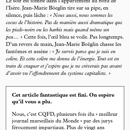
Le soir est tombé dans l’appartement au bord de
l’Isère. Jean-Marie Böeglin tire sur sa pipe, en
silence, puis lâche :
« Nous aussi, nous sommes les
cocus de l’histoire. Pas de manière aussi dramatique que
les pieds-noirs ou les harkis mais quand même un
peu… »
Cette fois, l’œil bleu se voile. Pas longtemps.
D’un revers de main, Jean-Marie Boëglin chasse les
fantômes et assène :
« Je survis parce que je suis en
colère. Et cette colère me donne de l’énergie. Tout est en
train de craquer et j’espère que je ne crèverais pas avant
d’avoir vu l’effondrement du système capitaliste. »
Cet article fantastique est fini. On espère
qu’il vous a plu.
Nous, c’est CQFD, plusieurs fois élu « meilleur
journal marseillais du Monde » par des jurys
férocement impartiaux. Plus de vingt ans