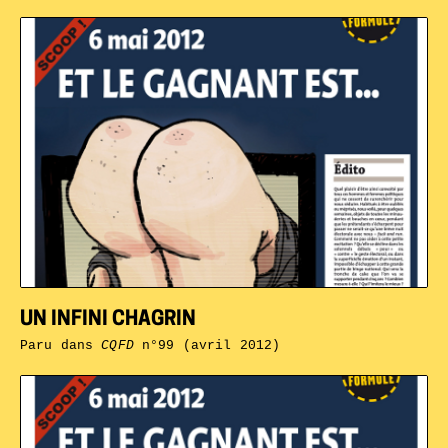
UN INFINI CHAGRIN
Paru dans
CQFD
n°99 (avril 2012)