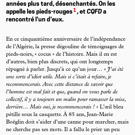
années plus tard, désenchantés. On les
1
appelle les pieds-rouges
, et
CQFD
a
rencontré l’un d’eux.
En ce cinquantième anniversaire de l’indépendance
de l’Algérie, la presse dégouline de témoignages de
pieds-noirs, « cocus » de l’histoire. Mais il en est
d’autres, bien plus discrets, qui ont longtemps
répugné à parler. Jusqu’à ce qu’un jour…
« J’ai été
une sorte d’idiot utile. Mais si c’était à refaire, je
recommencerais. Avec cette distance de savoir que
l’homme est mal fait et que, quand on vous parle de
collectif, il y a toujours un malin pour ramasser la mise,
derrière… Mais oui, je recommencerais ! »
L’œil bleu
pétille sous la casquette. À 85 ans, Jean-Marie
Boëglin doit s’aider d’une canne pour marcher, mais
ne cherche pas ses mots. Il a fallu le prier un peu