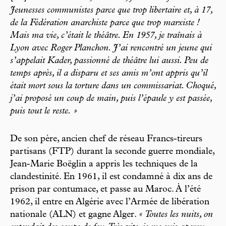
Jeunesses communistes parce que trop libertaire et, à 17,
de la Fédération anarchiste parce que trop marxiste !
Mais ma vie, c’était le théâtre. En 1957, je traînais à
Lyon avec Roger Planchon. J’ai rencontré un jeune qui
s’appelait Kader, passionné de théâtre lui aussi. Peu de
temps après, il a disparu et ses amis m’ont appris qu’il
était mort sous la torture dans un commissariat. Choqué,
j’ai proposé un coup de main, puis l’épaule y est passée,
puis tout le reste. »
De son père, ancien chef de réseau Francs-tireurs
partisans (FTP) durant la seconde guerre mondiale,
Jean-Marie Boëglin a appris les techniques de la
clandestinité. En 1961, il est condamné à dix ans de
prison par contumace, et passe au Maroc. À l’été
1962, il entre en Algérie avec l’Armée de libération
nationale (ALN) et gagne Alger.
« Toutes les nuits, on