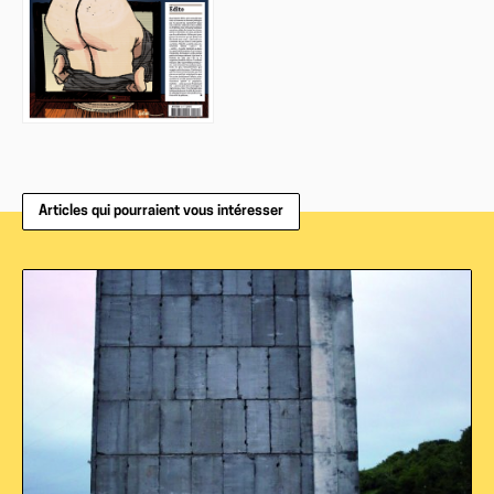
Articles qui pourraient vous intéresser