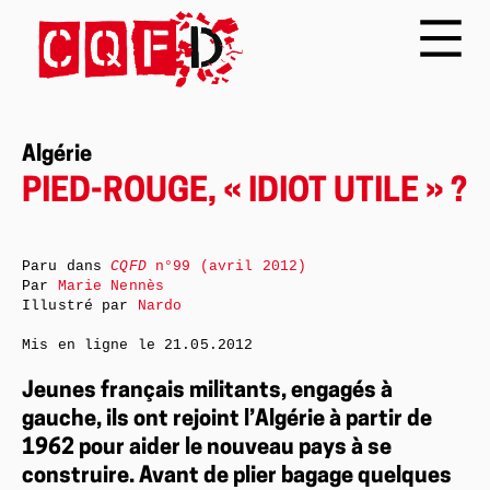
Algérie
PIED-ROUGE, « IDIOT UTILE » ?
Paru dans
CQFD
n°99 (avril 2012)
Par
Marie Nennès
Illustré par
Nardo
Mis en ligne le
21.05.2012
Jeunes français militants, engagés à
gauche, ils ont rejoint l’Algérie à partir de
1962 pour aider le nouveau pays à se
construire. Avant de plier bagage quelques