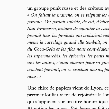
un groupe punk russe et des créteux av
«
On faisait la manche, on se teignait les
partout. On parlait suicide, de cul, d’all
San Francisco, histoire de squatter la 
prenait tous les produits qui croisaient no
même le carrelage quand elle tombait, on 
du Coca-Cola et les flics nous contrôlaient
les supermarchés, les épiceries, les petits 
uns les autres, c’était chacun pour sa gue
crachait partout, on se crachait dessus, p
nous.
»
Une chiée de papiers vient de Lyon, cet
premier loufiat vient de rejoindre la l
qui s’appuient sur un titre honorifique