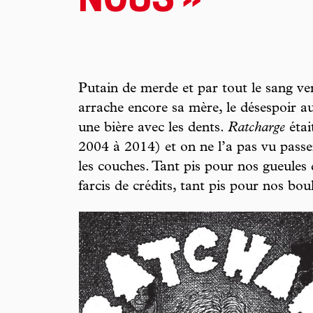
NOUS »
Putain de merde et par tout le sang ver
arrache encore sa mère, le désespoir au
une bière avec les dents.
Ratcharge
étai
2004 à 2014) et on ne l’a pas vu passer
les couches. Tant pis pour nos gueules
farcis de crédits, tant pis pour nos bou