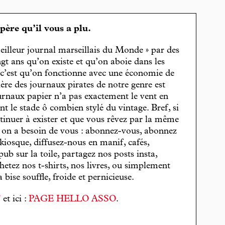
spère qu’il vous a plu.
eilleur journal marseillais du Monde » par des
gt ans qu’on existe et qu’on aboie dans les
, c’est qu’on fonctionne avec une économie de
cière des journaux pirates de notre genre est
journaux papier n’a pas exactement le vent en
t le stade ô combien stylé du vintage. Bref, si
tinuer à exister et que vous rêvez par la même
, on a besoin de vous : abonnez-vous, abonnez
 kiosque, diffusez-nous en manif, cafés,
pub sur la toile, partagez nos posts insta,
hetez nos t-shirts, nos livres, ou simplement
bise souffle, froide et pernicieuse.
T
et ici :
PAGE HELLO ASSO
.