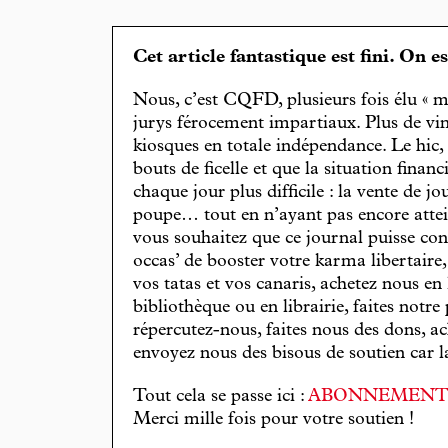
Cet article fantastique est fini. On e
Nous, c’est CQFD, plusieurs fois élu « m
jurys férocement impartiaux. Plus de vin
kiosques en totale indépendance. Le hic
bouts de ficelle et que la situation finan
chaque jour plus difficile : la vente de 
poupe… tout en n’ayant pas encore attein
vous souhaitez que ce journal puisse con
occas’ de booster votre karma libertaire
vos tatas et vos canaris, achetez nous en
bibliothèque ou en librairie, faites notre 
répercutez-nous, faites nous des dons, ac
envoyez nous des bisous de soutien car la 
Tout cela se passe ici :
ABONNEMEN
Merci mille fois pour votre soutien !