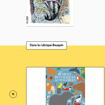
Dans la rubrique Bouquin
<