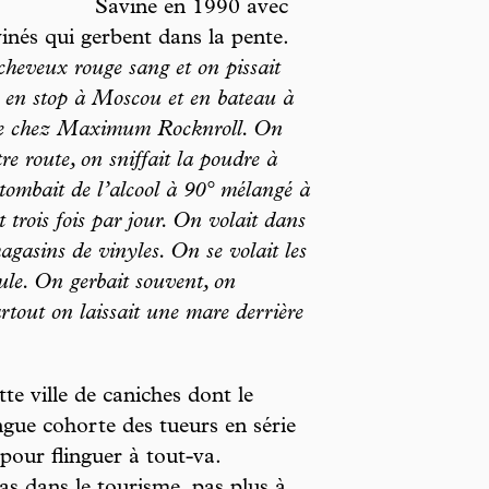
Savine en 1990 avec
inés qui gerbent dans la pente.
 cheveux rouge sang et on pissait
er en stop à Moscou et en bateau à
cave chez Maximum Rocknroll. On
tre route, on sniffait la poudre à
tombait de l’alcool à 90° mélangé à
 trois fois par jour. On volait dans
magasins de vinyles. On se volait les
ule. On gerbait souvent, on
artout on laissait une mare derrière
te ville de caniches dont le
ongue cohorte des tueurs en série
 pour flinguer à tout-va.