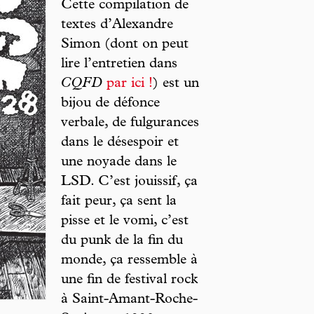
Cette compilation de
textes d’Alexandre
Simon (dont on peut
lire l’entretien dans
CQFD
par ici !
) est un
bijou de défonce
verbale, de fulgurances
dans le désespoir et
une noyade dans le
LSD. C’est jouissif, ça
fait peur, ça sent la
pisse et le vomi, c’est
du punk de la fin du
monde, ça ressemble à
une fin de festival rock
à Saint-Amant-Roche-