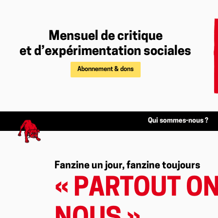
Mensuel de critique
et d’expérimentation sociales
Abonnement & dons
Qui sommes-nous ?
Fanzine un jour, fanzine toujours
« PARTOUT ON