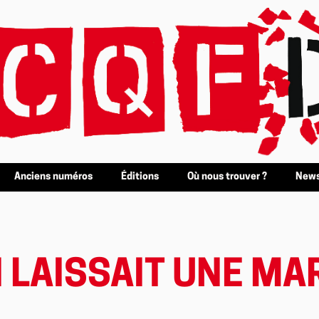
Anciens numéros
Éditions
Où nous trouver ?
News
 LAISSAIT UNE MA