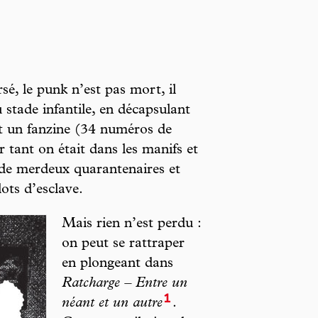
sé, le punk n’est pas mort, il
 stade infantile, en décapsulant
t un fanzine (34 numéros de
 tant on était dans les manifs et
 de merdeux quarantenaires et
lots d’esclave.
Mais rien n’est perdu :
on peut se rattraper
en plongeant dans
Ratcharge – Entre un
1
néant et un autre
.