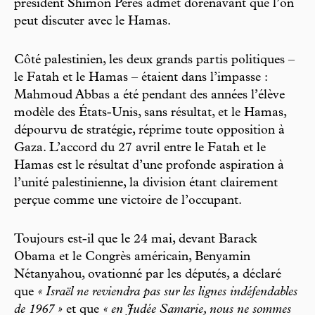
président Shimon Pérès admet dorénavant que l’on
peut discuter avec le Hamas.
Côté palestinien, les deux grands partis politiques –
le Fatah et le Hamas – étaient dans l’impasse :
Mahmoud Abbas a été pendant des années l’élève
modèle des États-Unis, sans résultat, et le Hamas,
dépourvu de stratégie, réprime toute opposition à
Gaza. L’accord du 27 avril entre le Fatah et le
Hamas est le résultat d’une profonde aspiration à
l’unité palestinienne, la division étant clairement
perçue comme une victoire de l’occupant.
Toujours est-il que le 24 mai, devant Barack
Obama et le Congrès américain, Benyamin
Nétanyahou, ovationné par les députés, a déclaré
que
« Israël ne reviendra pas sur les lignes indéfendables
de 1967 »
et que
« en Judée Samarie, nous ne sommes