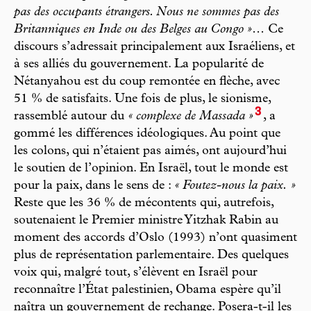
pas des occupants étrangers. Nous ne sommes pas des
Britanniques en Inde ou des Belges au Congo »
… Ce
discours s’adressait principalement aux Israéliens, et
à ses alliés du gouvernement. La popularité de
Nétanyahou est du coup remontée en flèche, avec
51 % de satisfaits. Une fois de plus, le sionisme,
3
rassemblé autour du
« complexe de Massada »
, a
gommé les différences idéologiques. Au point que
les colons, qui n’étaient pas aimés, ont aujourd’hui
le soutien de l’opinion. En Israël, tout le monde est
pour la paix, dans le sens de :
« Foutez-nous la paix. »
Reste que les 36 % de mécontents qui, autrefois,
soutenaient le Premier ministre Yitzhak Rabin au
moment des accords d’Oslo (1993) n’ont quasiment
plus de représentation parlementaire. Des quelques
voix qui, malgré tout, s’élèvent en Israël pour
reconnaître l’État palestinien, Obama espère qu’il
naîtra un gouvernement de rechange. Posera-t-il les