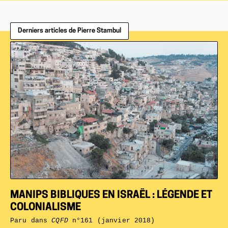
Derniers articles de Pierre Stambul
MANIPS BIBLIQUES EN ISRAËL : LÉGENDE ET
COLONIALISME
Paru dans
CQFD
n°161 (janvier 2018)