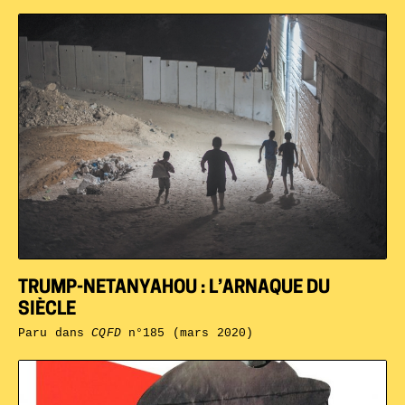
TRUMP-NETANYAHOU : L’ARNAQUE DU
SIÈCLE
Paru dans
CQFD
n°185 (mars 2020)