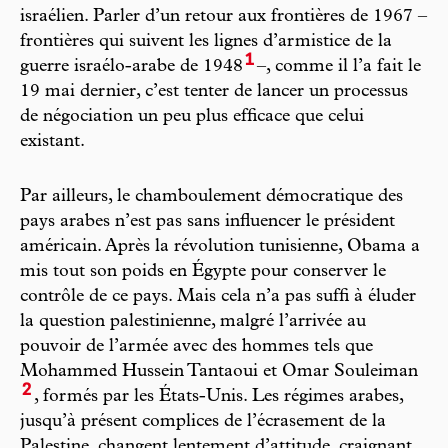
israélien. Parler d’un retour aux frontières de 1967 –
frontières qui suivent les lignes d’armistice de la
1
guerre israélo-arabe de 1948
–, comme il l’a fait le
19 mai dernier, c’est tenter de lancer un processus
de négociation un peu plus efficace que celui
existant.
Par ailleurs, le chamboulement démocratique des
pays arabes n’est pas sans influencer le président
américain. Après la révolution tunisienne, Obama a
mis tout son poids en Égypte pour conserver le
contrôle de ce pays. Mais cela n’a pas suffi à éluder
la question palestinienne, malgré l’arrivée au
pouvoir de l’armée avec des hommes tels que
Mohammed Hussein Tantaoui et Omar Souleiman
2
, formés par les États-Unis. Les régimes arabes,
jusqu’à présent complices de l’écrasement de la
Palestine, changent lentement d’attitude, craignant