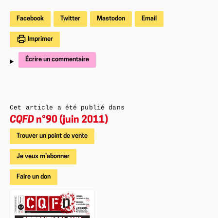
Facebook
Twitter
Mastodon
Email
Imprimer
Écrire un commentaire
Cet article a été publié dans
CQFD
n°90 (juin 2011)
Trouver un point de vente
Je veux m'abonner
Faire un don