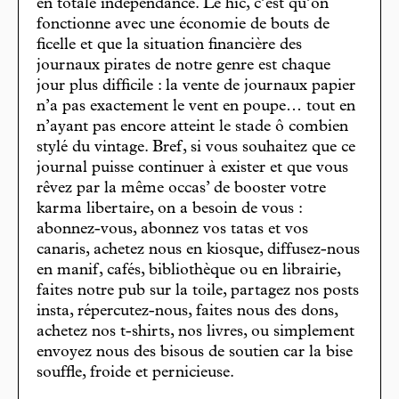
en totale indépendance. Le hic, c’est qu’on
fonctionne avec une économie de bouts de
ficelle et que la situation financière des
journaux pirates de notre genre est chaque
jour plus difficile : la vente de journaux papier
n’a pas exactement le vent en poupe… tout en
n’ayant pas encore atteint le stade ô combien
stylé du vintage. Bref, si vous souhaitez que ce
journal puisse continuer à exister et que vous
rêvez par la même occas’ de booster votre
karma libertaire, on a besoin de vous :
abonnez-vous, abonnez vos tatas et vos
canaris, achetez nous en kiosque, diffusez-nous
en manif, cafés, bibliothèque ou en librairie,
faites notre pub sur la toile, partagez nos posts
insta, répercutez-nous, faites nous des dons,
achetez nos t-shirts, nos livres, ou simplement
envoyez nous des bisous de soutien car la bise
souffle, froide et pernicieuse.