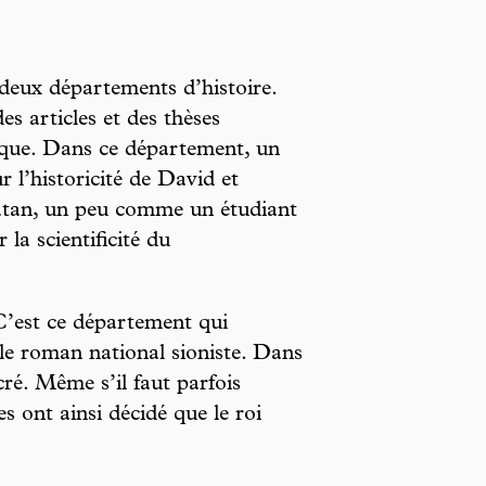
a deux départements d’histoire.
es articles et des thèses
ique. Dans ce département, un
r l’historicité de David et
atan, un peu comme un étudiant
 la scientificité du
 C’est ce département qui
 le roman national sioniste. Dans
cré. Même s’il faut parfois
s ont ainsi décidé que le roi