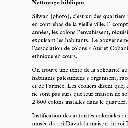
Nettoyage biblique
Silwan [photo], c’est un des quartiers
en contrebas de la vieille ville. Il com
années, les colons l’envahissent, réqui
expulsant les habitants. Le gouverneme
l’association de colons « Ateret Cohani
ethnique en cours.
On trouve une tente de la solidarité au
habitants palestiniens s’organisent, ra
et de l’armée. Les écoliers disent que, q
ne sont pas sûrs que leur maison ne soi
2 800 colons installés dans le quartier.
Justification des autorités coloniales : 
musée du roi David, la maison du roi D