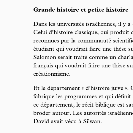
Grande histoire et petite histoire
Dans les universités israéliennes, il y 
Celui d’histoire classique, qui produit d
reconnues par la communauté scientif
étudiant qui voudrait faire une thèse su
Salomon serait traité comme un charl
français qui voudrait faire une thèse sur
créationnisme.
Et le département « d’histoire juive ».
fabrique les programmes et qui définit
ce département, le récit biblique est sa
broder autour. Les autorités israélienne
David avait vécu à Silwan.