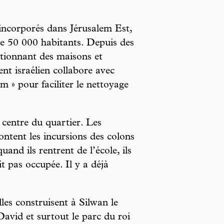
 incorporés dans Jérusalem Est,
pte 50 000 habitants. Depuis des
sitionnant des maisons et
nt israélien collabore avec
m » pour faciliter le nettoyage
 centre du quartier. Les
content les incursions des colons
uand ils rentrent de l’école, ils
t pas occupée. Il y a déjà
elles construisent à Silwan le
avid et surtout le parc du roi