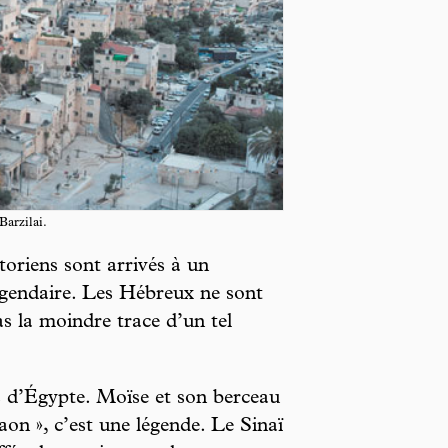
Barzilai.
toriens sont arrivés à un
gendaire. Les Hébreux ne sont
s la moindre trace d’un tel
s d’Égypte. Moïse et son berceau
aon », c’est une légende. Le Sinaï