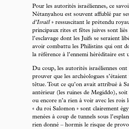
Pour les autorités israéliennes, ce savoi
Nétanyahou est souvent affublé par se
d’Israël
» ressuscitant le prétendu royau
principaux rites et fêtes juives sont liés
l’esclavage dont les Juifs se seraient li
avoir combattu les Philistins qui ont d
la référence à l’ennemi héréditaire est 
Du coup, les autorités israéliennes ont 
prouver que les archéologues s’étaient 
têtue. Tout ce qu’on avait attribué à S
antérieur (les ruines de Megiddo), soit
ou encore n’a rien à voir avec les rois l
« du roi Salomon » sont clairement égy
menées à coup de tunnels sous l’esplan
rien donné – hormis le risque de provo