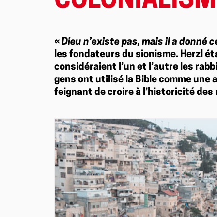
COLONIALISM
«
Dieu n’existe pas, mais il a donné c
les fondateurs du sionisme. Herzl ét
considéraient l’un et l’autre les ra
gens ont utilisé la Bible comme une 
feignant de croire à l’historicité des