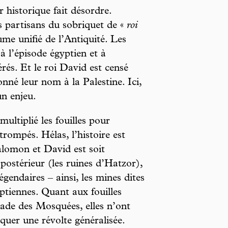
r historique fait désordre.
s partisans du sobriquet de «
roi
me unifié de l’Antiquité. Les
 à l’épisode égyptien et à
bérés. Et le roi David est censé
onné leur nom à la Palestine. Ici,
un enjeu.
multiplié les fouilles pour
trompés. Hélas, l’histoire est
alomon et David est soit
 postérieur (les ruines d’Hatzor),
égendaires – ainsi, les mines dites
ptiennes. Quant aux fouilles
ade des Mosquées, elles n’ont
quer une révolte généralisée.