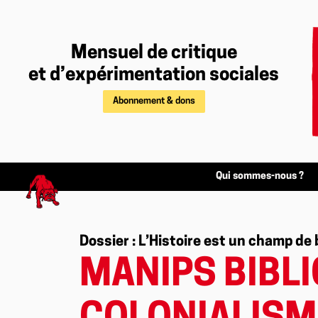
Mensuel de critique
et d’expérimentation sociales
Abonnement & dons
Qui sommes-nous ?
Dossier : L’Histoire est un champ de 
MANIPS BIBLI