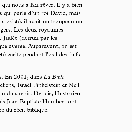
qui nous a fait rêver. Il y a bien
es qui parle d’un roi David, mais
i a existé, il avait un troupeau un
rgers. Les deux royaumes
e Judée (détruit par les
que avérée. Auparavant, on est
é écrite pendant l’exil des Juifs
ps. En 2001, dans
La Bible
liens, Israël Finkelstein et Neil
n du savoir. Depuis, l’historien
ais Jean-Baptiste Humbert ont
e du récit biblique.