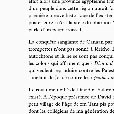
était alors une province égyptienne tru
d’un peuple dans cette région aurait fo
première preuve historique de l’existen
postérieure : c’est la stèle du pharaon
parle d’un peuple vassal.
La conquête sanglante de Canaan par J
trompettes n’ont pas sonné à Jéricho.
autochtone et ils ne se sont pas con
les colons qui affirment que «
Dieu a do
qui veulent reproduire contre les Pales
sanglant de Josué contre les «
peuples i
Le royaume unifié de David et Salomo
existé. À l’époque présumée de David 
petit village de l’âge de fer. Tant pis po
dont les collégiens de ma génération d