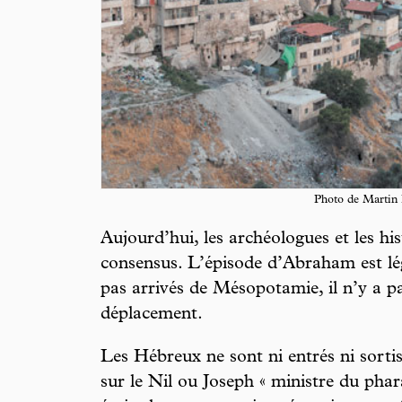
Photo de Martin 
Aujourd’hui, les archéologues et les his
consensus. L’épisode d’Abraham est lé
pas arrivés de Mésopotamie, il n’y a pa
déplacement.
Les Hébreux ne sont ni entrés ni sorti
sur le Nil ou Joseph « ministre du phar