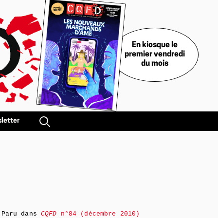
En kiosque le
premier vendredi
du mois
letter
Paru dans
CQFD
n°84 (décembre 2010)