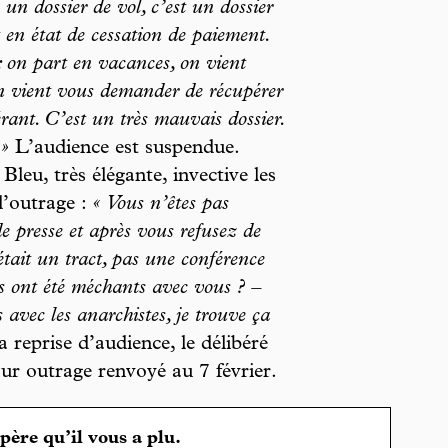
un dossier de vol, c’est un dossier
 en état de cessation de paiement.
: on part en vacances, on vient
 on vient vous demander de récupérer
érant. C’est un très mauvais dossier.
 »
L’audience est suspendue.
Bleu, très élégante, invective les
d’outrage :
« Vous n’êtes pas
e presse et après vous refusez de
était un tract, pas une conférence
ls ont été méchants avec vous ? –
s avec les anarchistes, je trouve ça
a reprise d’audience, le délibéré
our outrage renvoyé au 7 février.
spère qu’il vous a plu.