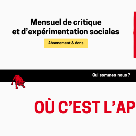
Mensuel de critique
et d’expérimentation sociales
Abonnement & dons
Qui sommes-nous ?
OÙ C’EST L’A