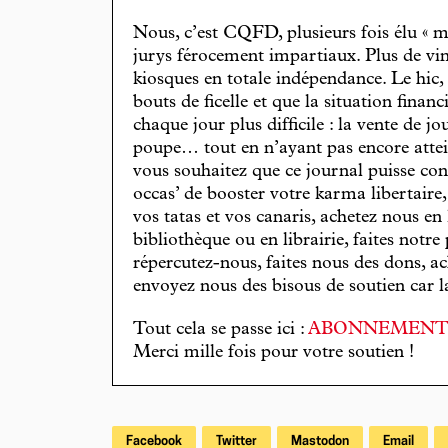
Nous, c’est CQFD, plusieurs fois élu « m
jurys férocement impartiaux. Plus de vin
kiosques en totale indépendance. Le hic
bouts de ficelle et que la situation finan
chaque jour plus difficile : la vente de 
poupe… tout en n’ayant pas encore attein
vous souhaitez que ce journal puisse con
occas’ de booster votre karma libertaire
vos tatas et vos canaris, achetez nous en
bibliothèque ou en librairie, faites notre 
répercutez-nous, faites nous des dons, ac
envoyez nous des bisous de soutien car la 
Tout cela se passe ici :
ABONNEMEN
Merci mille fois pour votre soutien !
Facebook
Twitter
Mastodon
Email