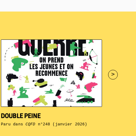
>
DOUBLE PEINE
Paru dans
CQFD
n°248 (janvier 2026)