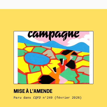
MISE À L’AMENDE
Paru dans
CQFD
n°249 (février 2026)