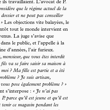
ils travaillaient. L’avocat de P.
onsidère que le régime actuel de la
dossier et ne peut pas conseiller
 »
Les objections vite balayées, le
entôt tout le monde intervient en
enus. La juge s’avise que
dans le public, et l’appelle à la
e d’années, l’air furieux.
t, monsieur, que vous êtes interdit
fils va se faire saisir sa maison à
moi ? Ma fille est partie et a été
roblème ? Je suis artisan,
a vous pose également problème ? »
nt s’interpose :
« Je n’ai pas
. parce qu’il est jeune et qu’il est
t tenir ce magasin pendant les