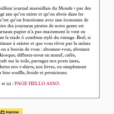
eilleur journal marseillais du Monde » par des
gt ans qu’on existe et qu’on aboie dans les
, c’est qu’on fonctionne avec une économie de
cière des journaux pirates de notre genre est
journaux papier n’a pas exactement le vent en
t le stade ô combien stylé du vintage. Bref, si
tinuer à exister et que vous rêvez par la même
, on a besoin de vous : abonnez-vous, abonnez
 kiosque, diffusez-nous en manif, cafés,
pub sur la toile, partagez nos posts insta,
hetez nos t-shirts, nos livres, ou simplement
bise souffle, froide et pernicieuse.
T
et ici :
PAGE HELLO ASSO
.
Imprimer