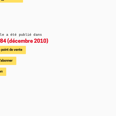
le a été publié dans
84 (décembre 2010)
 point de vente
'abonner
on