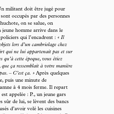
 militant doit être jugé pour
s sont occupés par des personnes
chuchote, on se salue, on
Un jeune homme arrive dans le
s policiers qui l’encadrent :
« Il
 objets lors d’un cambriolage chez
t qui ne lui appartenait pas et sur
es qu’à cette époque, vous étiez
, que ça ressemblait à votre manière
as. – C’est ça. »
Après quelques
te, puis une minute de
damne à 4 mois ferme. Il repart
 est appelée : P., un jeune gars
s sûr de lui, se lèvent des bancs
usés d’avoir volé les cuisines