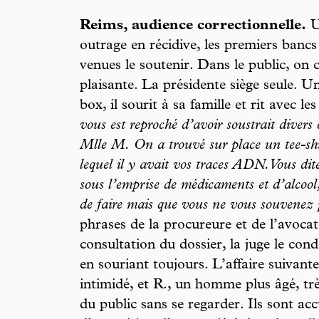
Reims, audience correctionnelle.
Un
outrage en récidive, les premiers banc
venues le soutenir. Dans le public, on 
plaisante. La présidente siège seule. 
box, il sourit à sa famille et rit avec le
vous est reproché d’avoir soustrait divers
Mlle M. On a trouvé sur place un tee-shir
lequel il y avait vos traces ADN. Vous dit
sous l’emprise de médicaments et d’alcool
de faire mais que vous ne vous souvenez p
phrases de la procureure et de l’avoca
consultation du dossier, la juge le con
en souriant toujours. L’affaire suivante
intimidé, et R., un homme plus âgé, trè
du public sans se regarder. Ils sont acc