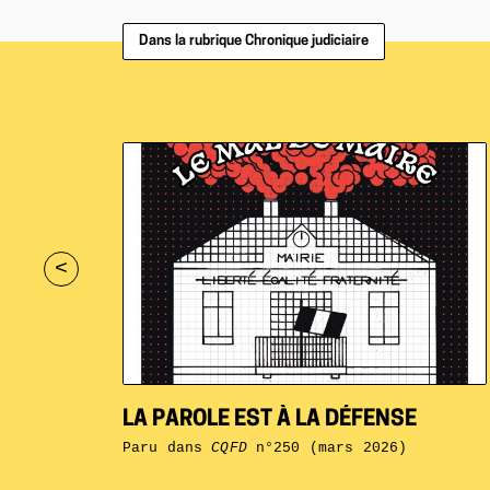
Dans la rubrique Chronique judiciaire
<
LA PAROLE EST À LA DÉFENSE
Paru dans
CQFD
n°250 (mars 2026)