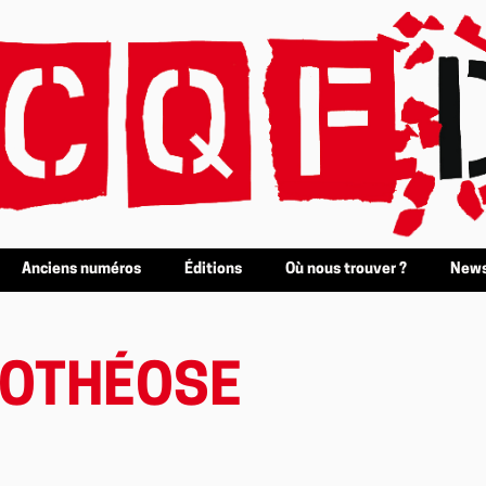
Anciens numéros
Éditions
Où nous trouver ?
News
POTHÉOSE