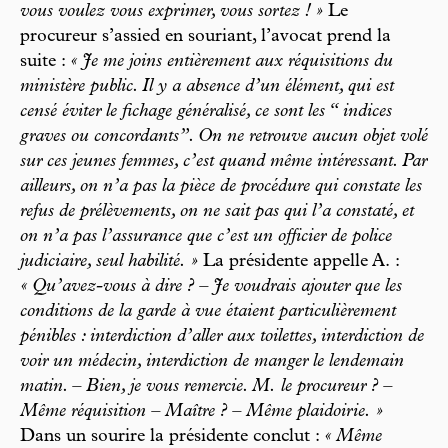
vous voulez vous exprimer, vous sortez ! »
Le
procureur s’assied en souriant, l’avocat prend la
suite :
« Je me joins entièrement aux réquisitions du
ministère public. Il y a absence d’un élément, qui est
censé éviter le fichage généralisé, ce sont les “ indices
graves ou concordants”. On ne retrouve aucun objet volé
sur ces jeunes femmes, c’est quand même intéressant. Par
ailleurs, on n’a pas la pièce de procédure qui constate les
refus de prélèvements, on ne sait pas qui l’a constaté, et
on n’a pas l’assurance que c’est un officier de police
judiciaire, seul habilité. »
La présidente appelle A. :
« Qu’avez-vous à dire ? – Je voudrais ajouter que les
conditions de la garde à vue étaient particulièrement
pénibles : interdiction d’aller aux toilettes, interdiction de
voir un médecin, interdiction de manger le lendemain
matin. – Bien, je vous remercie. M. le procureur ? –
Même réquisition – Maître ? – Même plaidoirie. »
Dans un sourire la présidente conclut :
« Même