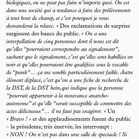
biologiques, on ne peut pas faire n’importe quoi. On est
dans une société qui a tendance à faire des prélèvements
à tout bout de champ, et c’est pourquoi je vous
demanderai la relaxe. »
Des exclamations de surprise
surgissent des bancs du public.
« On a une
interpellation de cinq personnes dont il nous est dit
qu’elles “pourraient correspondre au signalement”,
sachant que le signalement, c’est qu’elles sont habillées en
noir et qu’elles pourraient être qualifiées sous le vocable
de “punk”… ça me semble particulièrement faible. Autre
élément déplacé, c’est qu’on a une fiche de recherche de
la DST, de la DST hein,qui indique que la personne
“pourrait appartenir à la mouvance anarcho-
autonome” et qu’elle “serait susceptible de commettre des
actes délictueux”… il ne faut pas exagérer. »
Un
« Bravo ! »
et des applaudissements fusent du public
– la présidente, très énervée, les interrompt :
« NON ! On n’est pas dans une salle de spectacle ! Si