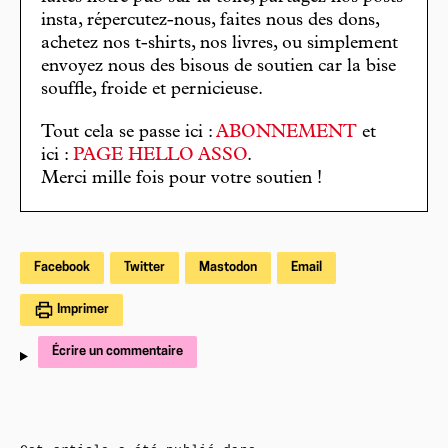
insta, répercutez-nous, faites nous des dons,
achetez nos t-shirts, nos livres, ou simplement
envoyez nous des bisous de soutien car la bise
souffle, froide et pernicieuse.
Tout cela se passe ici :
ABONNEMENT
et
ici :
PAGE HELLO ASSO
.
Merci mille fois pour votre soutien !
Facebook
Twitter
Mastodon
Email
Imprimer
Écrire un commentaire