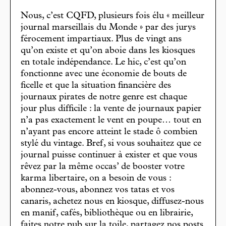
Nous, c’est CQFD, plusieurs fois élu « meilleur
journal marseillais du Monde » par des jurys
férocement impartiaux. Plus de vingt ans
qu’on existe et qu’on aboie dans les kiosques
en totale indépendance. Le hic, c’est qu’on
fonctionne avec une économie de bouts de
ficelle et que la situation financière des
journaux pirates de notre genre est chaque
jour plus difficile : la vente de journaux papier
n’a pas exactement le vent en poupe… tout en
n’ayant pas encore atteint le stade ô combien
stylé du vintage. Bref, si vous souhaitez que ce
journal puisse continuer à exister et que vous
rêvez par la même occas’ de booster votre
karma libertaire, on a besoin de vous :
abonnez-vous, abonnez vos tatas et vos
canaris, achetez nous en kiosque, diffusez-nous
en manif, cafés, bibliothèque ou en librairie,
faites notre pub sur la toile, partagez nos posts