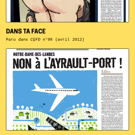
DANS TA FACE
Paru dans
CQFD
n°99 (avril 2012)