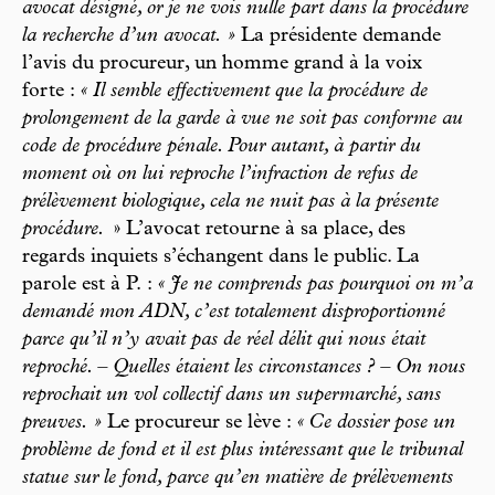
avocat désigné, or je ne vois nulle part dans la procédure
la recherche d’un avocat. »
La présidente demande
l’avis du procureur, un homme grand à la voix
forte :
« Il semble effectivement que la procédure de
prolongement de la garde à vue ne soit pas conforme au
code de procédure pénale. Pour autant, à partir du
moment où on lui reproche l’infraction de refus de
prélèvement biologique, cela ne nuit pas à la présente
procédure.
» L’avocat retourne à sa place, des
regards inquiets s’échangent dans le public. La
parole est à P. :
« Je ne comprends pas pourquoi on m’a
demandé mon ADN, c’est totalement disproportionné
parce qu’il n’y avait pas de réel délit qui nous était
reproché. – Quelles étaient les circonstances ? – On nous
reprochait un vol collectif dans un supermarché, sans
preuves. »
Le procureur se lève :
« Ce dossier pose un
problème de fond et il est plus intéressant que le tribunal
statue sur le fond, parce qu’en matière de prélèvements