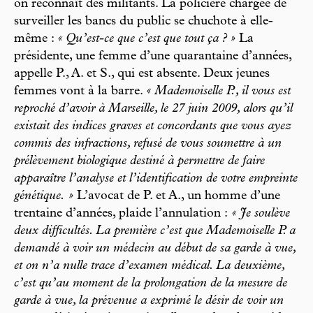
on reconnaît des militants. La policière chargée de
surveiller les bancs du public se chuchote à elle-
même :
« Qu’est-ce que c’est que tout ça ? »
La
présidente, une femme d’une quarantaine d’années,
appelle P., A. et S., qui est absente. Deux jeunes
femmes vont à la barre.
« Mademoiselle P., il vous est
reproché d’avoir à Marseille, le 27 juin 2009, alors qu’il
existait des indices graves et concordants que vous ayez
commis des infractions, refusé de vous soumettre à un
prélèvement biologique destiné à permettre de faire
apparaître l’analyse et l’identification de votre empreinte
génétique. »
L’avocat de P. et A., un homme d’une
trentaine d’années, plaide l’annulation :
« Je soulève
deux difficultés. La première c’est que Mademoiselle P. a
demandé à voir un médecin au début de sa garde à vue,
et on n’a nulle trace d’examen médical. La deuxième,
c’est qu’au moment de la prolongation de la mesure de
garde à vue, la prévenue a exprimé le désir de voir un