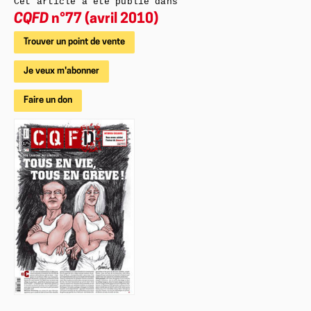
Cet article a été publié dans
CQFD
n°77 (avril 2010)
Trouver un point de vente
Je veux m'abonner
Faire un don