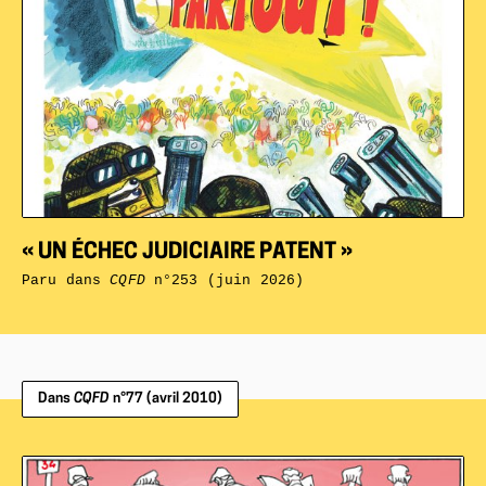
« UN ÉCHEC JUDICIAIRE PATENT »
Paru dans
CQFD
n°253 (juin 2026)
Dans
CQFD
n°77 (avril 2010)