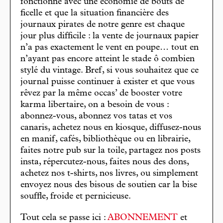
fonctionne avec une économie de bouts de
ficelle et que la situation financière des
journaux pirates de notre genre est chaque
jour plus difficile : la vente de journaux papier
n’a pas exactement le vent en poupe… tout en
n’ayant pas encore atteint le stade ô combien
stylé du vintage. Bref, si vous souhaitez que ce
journal puisse continuer à exister et que vous
rêvez par la même occas’ de booster votre
karma libertaire, on a besoin de vous :
abonnez-vous, abonnez vos tatas et vos
canaris, achetez nous en kiosque, diffusez-nous
en manif, cafés, bibliothèque ou en librairie,
faites notre pub sur la toile, partagez nos posts
insta, répercutez-nous, faites nous des dons,
achetez nos t-shirts, nos livres, ou simplement
envoyez nous des bisous de soutien car la bise
souffle, froide et pernicieuse.
Tout cela se passe ici :
ABONNEMENT
et