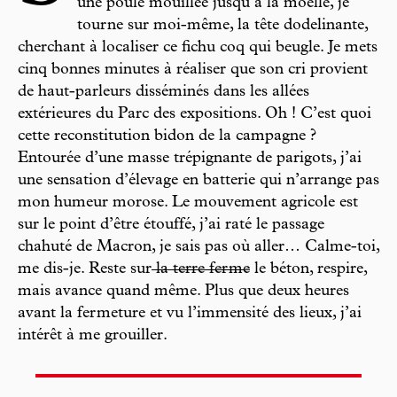
une poule mouillée jusqu’à la moelle, je
tourne sur moi-même, la tête dodelinante,
cherchant à localiser ce fichu coq qui beugle. Je mets
cinq bonnes minutes à réaliser que son cri provient
de haut-parleurs disséminés dans les allées
extérieures du Parc des expositions. Oh ! C’est quoi
cette reconstitution bidon de la campagne ?
Entourée d’une masse trépignante de parigots, j’ai
une sensation d’élevage en batterie qui n’arrange pas
mon humeur morose. Le mouvement agricole est
sur le point d’être étouffé, j’ai raté le passage
chahuté de Macron, je sais pas où aller… Calme-toi,
me dis-je. Reste sur
la terre ferme
le béton, respire,
mais avance quand même. Plus que deux heures
avant la fermeture et vu l’immensité des lieux, j’ai
intérêt à me grouiller.