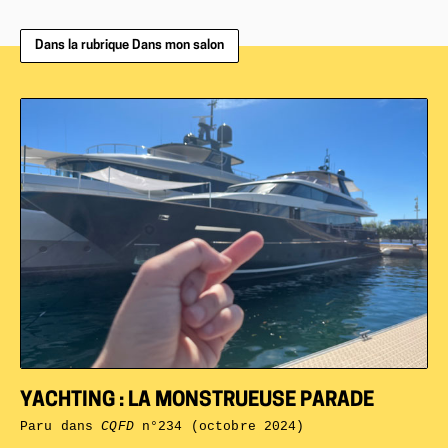
Dans la rubrique Dans mon salon
YACHTING : LA MONSTRUEUSE PARADE
Paru dans
CQFD
n°234 (octobre 2024)