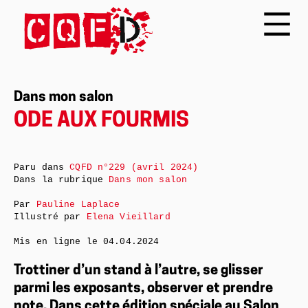
Dans mon salon
ODE AUX FOURMIS
Paru dans
CQFD n°229 (avril 2024)
Dans la rubrique
Dans mon salon
Par
Pauline Laplace
Illustré par
Elena Vieillard
Mis en ligne le
04.04.2024
Trottiner d’un stand à l’autre, se glisser
parmi les exposants, observer et prendre
note. Dans cette édition spéciale au Salon