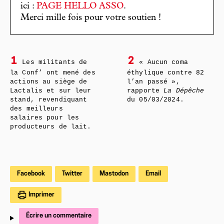
ici :
PAGE HELLO ASSO
.
Merci mille fois pour votre soutien !
1
2
Les militants de
« Aucun coma
la Conf’ ont mené des
éthylique contre 82
actions au siège de
l’an passé »,
Lactalis et sur leur
rapporte
La Dépêche
stand, revendiquant
du 05/03/2024.
des meilleurs
salaires pour les
producteurs de lait.
Facebook
Twitter
Mastodon
Email
Imprimer
Écrire un commentaire