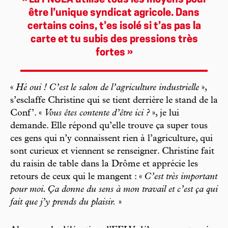
« La FNSEA utilise tous les moyens pour
être l’unique syndicat agricole. Dans
certains coins, t’es isolé si t’as pas la
carte et tu subis des pressions très
fortes »
«
Hé oui ! C’est le salon de l’agriculture industrielle
»,
s’esclaffe Christine qui se tient derrière le stand de la
Conf’. «
Vous êtes contente d’être ici ?
», je lui
demande. Elle répond qu’elle trouve ça super tous
ces gens qui n’y connaissent rien à l’agriculture, qui
sont curieux et viennent se renseigner. Christine fait
du raisin de table dans la Drôme et apprécie les
retours de ceux qui le mangent : «
C’est très important
pour moi. Ça donne du sens à mon travail et c’est ça qui
fait que j’y prends du plaisir.
»