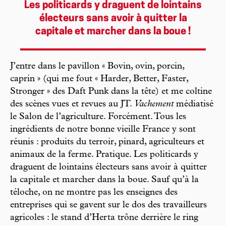
Les politicards y draguent de lointains
électeurs sans avoir à quitter la
capitale et marcher dans la boue !
J’entre dans le pavillon « Bovin, ovin, porcin,
caprin » (qui me fout « Harder, Better, Faster,
Stronger » des Daft Punk dans la tête) et me coltine
des scènes vues et revues au JT.
Vachement
médiatisé
le Salon de l’agriculture. Forcément. Tous les
ingrédients de notre bonne vieille France y sont
réunis : produits du terroir, pinard, agriculteurs et
animaux de la ferme. Pratique. Les politicards y
draguent de lointains électeurs sans avoir à quitter
la capitale et marcher dans la boue. Sauf qu’à la
téloche, on ne montre pas les enseignes des
entreprises qui se gavent sur le dos des travailleurs
agricoles : le stand d’Herta trône derrière le ring