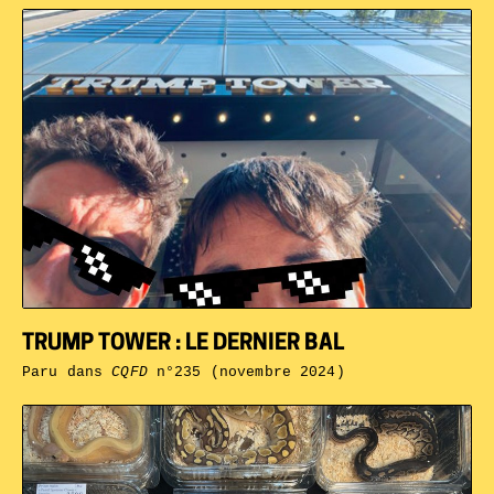
TRUMP TOWER : LE DERNIER BAL
Paru dans
CQFD
n°235 (novembre 2024)