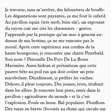
Je traverse, sans m’arrêter, des kilomètres de bouffe.
Les dégustations sont payantes, ça me fout le cafard.
Au pavillon équin (très snob, bien sûr), un exposant
du rayon cuir me cire les chaussures – gratos.
J’apprends par la pratique qu’un mec à genoux au-
dessus de ma bottine, ça ne me remonte pas le
moral. Après cette expérience aux confins de la
haute bourgeoise, je rencontre une chatte Peterbald.
Son nom ? Pétronille Du Fort De La Bosse
Marinière. Aussi hideux et prétentieux que cette
pauvre bête au poil ras qui doit coûter un prix
mirobolant. Décidément, je préfère les vaches.
Dehors, il pleut toujours. Des jeunes, ivres, titubent
dans les allées. Je remonte leur piste, entre dans le
pavillon « agricultures du monde » et là c’est
l’explosion. Foule en liesse. Bal populaire. Flonflons.
Des types en bérets (boostés au rhum qui circule sur