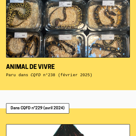
ANIMAL DE VIVRE
Paru dans
CQFD
n°238 (février 2025)
Dans CQFD n°229 (avril 2024)