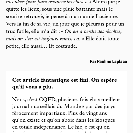
nos idées pour faire avancer les choses.
» Alors que je
quitte les lieux, sous une pluie battante mais le
sourire retrouvé, je pense à ma mamie Lucienne.
Vers la fin de sa vie, un jour que je pleurais pour un
truc futile, elle m’a dit : «
On en a perdu des récoltes,
mais on s’en est toujours remis, va.
» Elle était toute
petite, elle aussi… Et costaude.
Par Pauline Laplace
Cet article fantastique est fini. On espère
qu’il vous a plu.
Nous, c’est CQFD, plusieurs fois élu « meilleur
journal marseillais du Monde » par des jurys
férocement impartiaux. Plus de vingt ans
qu’on existe et qu’on aboie dans les kiosques
en totale indépendance. Le hic, c’est qu’on