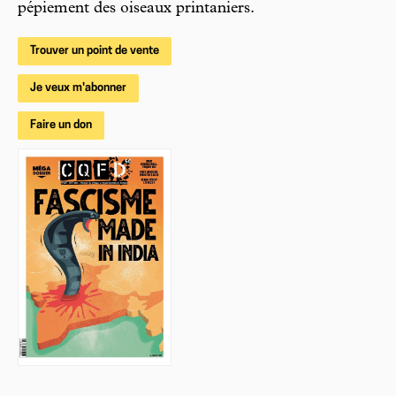
pépiement des oiseaux printaniers.
Trouver un point de vente
Je veux m'abonner
Faire un don