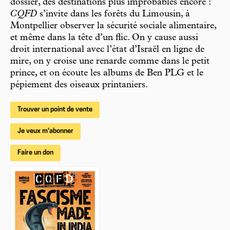
dossier, des destinations plus improbables encore :
CQFD
s’invite dans les forêts du Limousin, à
Montpellier observer la sécurité sociale alimentaire,
et même dans la tête d’un flic. On y cause aussi
droit international avec l’état d’Israël en ligne de
mire, on y croise une renarde comme dans le petit
prince, et on écoute les albums de Ben PLG et le
pépiement des oiseaux printaniers.
Trouver un point de vente
Je veux m'abonner
Faire un don