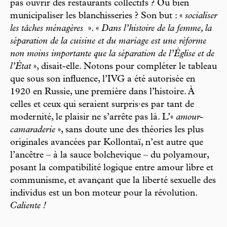
pas ouvrir des restaurants collectifs ? Ou bien
municipaliser les blanchisseries ? Son but : «
socialiser
les tâches ménagères
». «
Dans l’histoire de la femme, la
séparation de la cuisine et du mariage est une réforme
non moins importante que la séparation de l’Église et de
l’État
», disait-elle. Notons pour compléter le tableau
que sous son influence, l’IVG a été autorisée en
1920 en Russie, une première dans l’histoire. À
celles et ceux qui seraient surpris·es par tant de
modernité, le plaisir ne s’arrête pas là. L’«
amour-
camaraderie
», sans doute une des théories les plus
originales avancées par Kollontaï, n’est autre que
l’ancêtre – à la sauce bolchevique – du polyamour,
posant la compatibilité logique entre amour libre et
communisme, et avançant que la liberté sexuelle des
individus est un bon moteur pour la révolution.
Caliente !