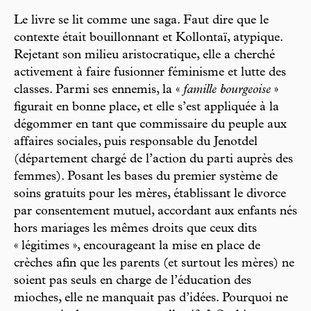
Le livre se lit comme une saga. Faut dire que le
contexte était bouillonnant et Kollontaï, atypique.
Rejetant son milieu aristocratique, elle a cherché
activement à faire fusionner féminisme et lutte des
classes. Parmi ses ennemis, la «
famille bourgeoise
»
figurait en bonne place, et elle s’est appliquée à la
dégommer en tant que commissaire du peuple aux
affaires sociales, puis responsable du Jenotdel
(département chargé de l’action du parti auprès des
femmes). Posant les bases du premier système de
soins gratuits pour les mères, établissant le divorce
par consentement mutuel, accordant aux enfants nés
hors mariages les mêmes droits que ceux dits
« légitimes », encourageant la mise en place de
crèches afin que les parents (et surtout les mères) ne
soient pas seuls en charge de l’éducation des
mioches, elle ne manquait pas d’idées. Pourquoi ne