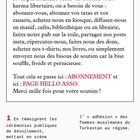
karma libertaire, on a besoin de vous :
abonnez-vous, abonnez vos tatas et vos
canaris, achetez nous en kiosque, diffusez-nous
en manif, cafés, bibliothèque ou en librairie,
faites notre pub sur la toile, partagez nos posts
insta, répercutez-nous, faites nous des dons,
achetez nos t-shirts, nos livres, ou simplement
envoyez nous des bisous de soutien car la bise
souffle, froide et pernicieuse.
Tout cela se passe ici :
ABONNEMENT
et
ici :
PAGE HELLO ASSO
.
Merci mille fois pour votre soutien !
l’ « adhésion » des
1
En témoignent les
femmes musulmanes du
cérémonies publiques
Turkestan au régime.
de dévoilement,
mettant en scène