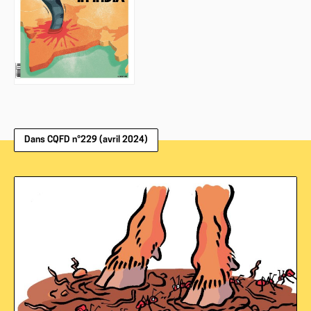
Dans CQFD n°229 (avril 2024)