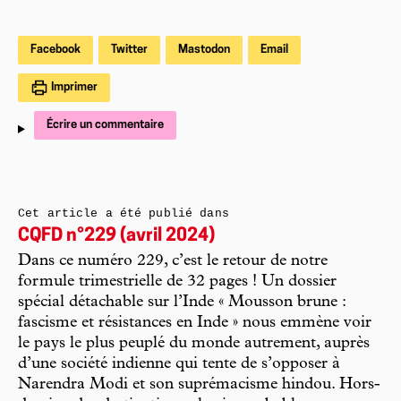
Facebook
Twitter
Mastodon
Email
Imprimer
Écrire un commentaire
Cet article a été publié dans
CQFD n°229 (avril 2024)
Dans ce numéro 229, c’est le retour de notre
formule trimestrielle de 32 pages ! Un dossier
spécial détachable sur l’Inde « Mousson brune :
fascisme et résistances en Inde » nous emmène voir
le pays le plus peuplé du monde autrement, auprès
d’une société indienne qui tente de s’opposer à
Narendra Modi et son suprémacisme hindou. Hors-