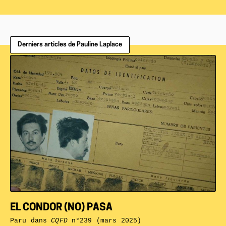
Derniers articles de Pauline Laplace
EL CONDOR (NO) PASA
Paru dans
CQFD
n°239 (mars 2025)