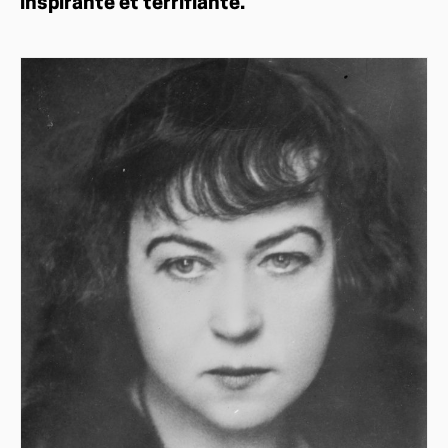
inspirante et terrifiante.