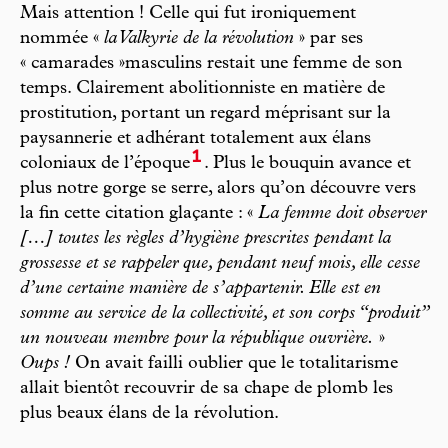
Mais attention ! Celle qui fut ironiquement
nommée «
la Valkyrie de la révolution
» par ses
« camarades »masculins restait une femme de son
temps. Clairement abolitionniste en matière de
prostitution, portant un regard méprisant sur la
paysannerie et adhérant totalement aux élans
1
coloniaux de l’époque
. Plus le bouquin avance et
plus notre gorge se serre, alors qu’on découvre vers
la fin cette citation glaçante : «
La femme doit observer
[…] toutes les règles d’hygiène prescrites pendant la
grossesse et se rappeler que, pendant neuf mois, elle cesse
d’une certaine manière de s’appartenir. Elle est en
somme au service de la collectivité, et son corps “produit”
un nouveau membre pour la république ouvrière.
»
Oups !
On avait failli oublier que le totalitarisme
allait bientôt recouvrir de sa chape de plomb les
plus beaux élans de la révolution.