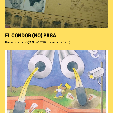
EL CONDOR (NO) PASA
Paru dans
CQFD
n°239 (mars 2025)