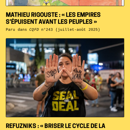
MATHIEU RIGOUSTE : « LES EMPIRES
S’ÉPUISENT AVANT LES PEUPLES »
Paru dans
CQFD
n°243 (juillet-août 2025)
REFUZNIKS : « BRISER LE CYCLE DE LA