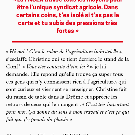
« La FNSEA utilise tous les moyens pour
être l’unique syndicat agricole. Dans
certains coins, t’es isolé si t’as pas la
carte et tu subis des pressions très
fortes »
«
Hé oui ! C’est le salon de l’agriculture industrielle
»,
s’esclaffe Christine qui se tient derrière le stand de la
Conf’. «
Vous êtes contente d’être ici ?
», je lui
demande. Elle répond qu’elle trouve ça super tous
ces gens qui n’y connaissent rien à l’agriculture, qui
sont curieux et viennent se renseigner. Christine fait
du raisin de table dans la Drôme et apprécie les
retours de ceux qui le mangent : «
C’est très important
pour moi. Ça donne du sens à mon travail et c’est ça qui
fait que j’y prends du plaisir.
»