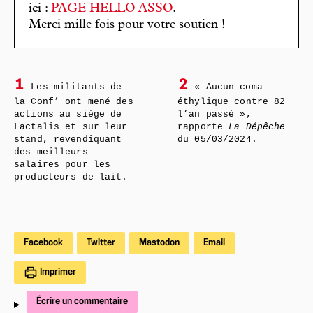
ici :
PAGE HELLO ASSO
.
Merci mille fois pour votre soutien !
1
2
Les militants de
« Aucun coma
la Conf’ ont mené des
éthylique contre 82
actions au siège de
l’an passé »,
Lactalis et sur leur
rapporte
La Dépêche
stand, revendiquant
du 05/03/2024.
des meilleurs
salaires pour les
producteurs de lait.
Facebook
Twitter
Mastodon
Email
Imprimer
Écrire un commentaire