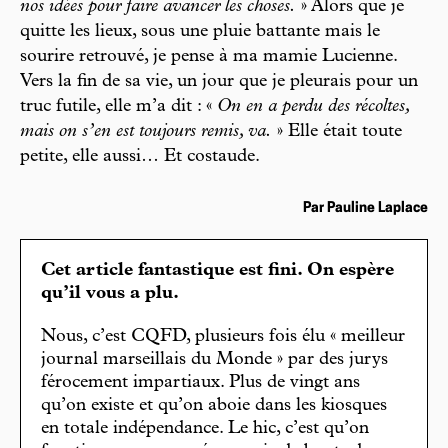
nos idées pour faire avancer les choses.
» Alors que je
quitte les lieux, sous une pluie battante mais le
sourire retrouvé, je pense à ma mamie Lucienne.
Vers la fin de sa vie, un jour que je pleurais pour un
truc futile, elle m’a dit : «
On en a perdu des récoltes,
mais on s’en est toujours remis, va.
» Elle était toute
petite, elle aussi… Et costaude.
Par Pauline Laplace
Cet article fantastique est fini. On espère
qu’il vous a plu.
Nous, c’est CQFD, plusieurs fois élu « meilleur
journal marseillais du Monde » par des jurys
férocement impartiaux. Plus de vingt ans
qu’on existe et qu’on aboie dans les kiosques
en totale indépendance. Le hic, c’est qu’on