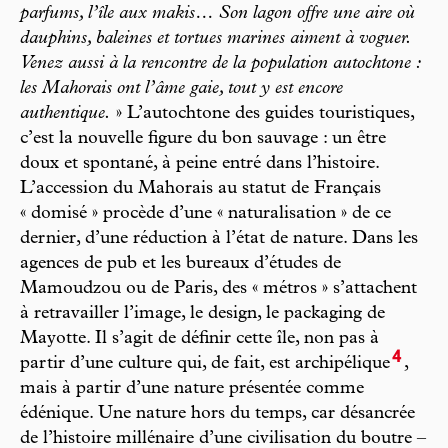
parfums, l’île aux makis… Son lagon offre une aire où
dauphins, baleines et tortues marines aiment à voguer.
Venez aussi à la rencontre de la population autochtone :
les Mahorais ont l’âme gaie, tout y est encore
authentique.
» L’autochtone des guides touristiques,
c’est la nouvelle figure du bon sauvage : un être
doux et spontané, à peine entré dans l’histoire.
L’accession du Mahorais au statut de Français
« domisé » procède d’une « naturalisation » de ce
dernier, d’une réduction à l’état de nature. Dans les
agences de pub et les bureaux d’études de
Mamoudzou ou de Paris, des « métros » s’attachent
à retravailler l’image, le design, le packaging de
Mayotte. Il s’agit de définir cette île, non pas à
4
partir d’une culture qui, de fait, est archipélique
,
mais à partir d’une nature présentée comme
édénique. Une nature hors du temps, car désancrée
de l’histoire millénaire d’une civilisation du boutre –