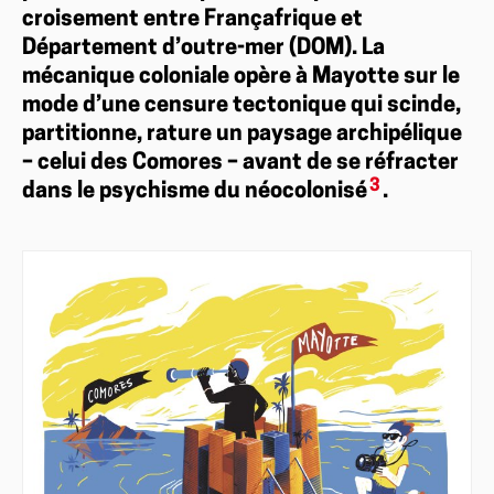
croisement entre Françafrique et
Département d’outre-mer (DOM). La
mécanique coloniale opère à Mayotte sur le
mode d’une censure tectonique qui scinde,
partitionne, rature un paysage archipélique
– celui des Comores – avant de se réfracter
3
dans le psychisme du néocolonisé
.