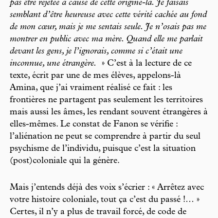
pas être rejetée à cause de cette origine-là. Je faisais
semblant d’être heureuse avec cette vérité cachée au fond
de mon cœur, mais je me sentais seule. Je n’osais pas me
montrer en public avec ma mère. Quand elle me parlait
devant les gens, je l’ignorais, comme si c’était une
inconnue, une étrangère.
» C’est à la lecture de ce
texte, écrit par une de mes élèves, appelons-là
Amina, que j’ai vraiment réalisé ce fait : les
frontières ne partagent pas seulement les territoires
mais aussi les âmes, les rendant souvent étrangères à
elles-mêmes. Le constat de Fanon se vérifie :
l’aliénation ne peut se comprendre à partir du seul
psychisme de l’individu, puisque c’est la situation
(post)coloniale qui la génère.
Mais j’entends déjà des voix s’écrier : « Arrêtez avec
votre histoire coloniale, tout ça c’est du passé !… »
Certes, il n’y a plus de travail forcé, de code de