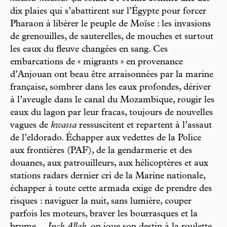
dix plaies qui s’abattirent sur l’Égypte pour forcer
Pharaon à libérer le peuple de Moïse : les invasions
de grenouilles, de sauterelles, de mouches et surtout
les eaux du fleuve changées en sang. Ces
embarcations de « migrants » en provenance
d’Anjouan ont beau être arraisonnées par la marine
française, sombrer dans les eaux profondes, dériver
à l’aveugle dans le canal du Mozambique, rougir les
eaux du lagon par leur fracas, toujours de nouvelles
vagues de
kwassa
ressuscitent et repartent à l’assaut
de l’eldorado. Échapper aux vedettes de la Police
aux frontières (PAF), de la gendarmerie et des
douanes, aux patrouilleurs, aux hélicoptères et aux
stations radars dernier cri de la Marine nationale,
échapper à toute cette armada exige de prendre des
risques : naviguer la nuit, sans lumière, couper
parfois les moteurs, braver les bourrasques et la