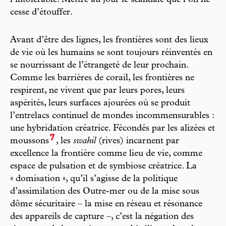
l’intolérable. Mettre au jour le scandale que l’on ne
cesse d’étouffer.
Avant d’être des lignes, les frontières sont des lieux
de vie où les humains se sont toujours réinventés en
se nourrissant de l’étrangeté de leur prochain.
Comme les barrières de corail, les frontières ne
respirent, ne vivent que par leurs pores, leurs
aspérités, leurs surfaces ajourées où se produit
l’entrelacs continuel de mondes incommensurables :
une hybridation créatrice. Fécondés par les alizées et
7
moussons
, les
swahil
(rives) incarnent par
excellence la frontière comme lieu de vie, comme
espace de pulsation et de symbiose créatrice. La
« domisation », qu’il s’agisse de la politique
d’assimilation des Outre-mer ou de la mise sous
dôme sécuritaire – la mise en réseau et résonance
des appareils de capture –, c’est la négation des