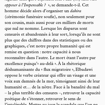
opposer à l’Impensable ?
», se demande-t-il. Cet
homme décide alors d’organiser un
dahira
(cérémonie funéraire soufie), non seulement pour
son cousin, mais aussi pour ces milliers de morts
que nul ne nomme. Lorsque les disparus sont
censurés et abandonnés à leur sort, lorsqu’ils ne sont
plus que des chiffres dans des statistiques ou des
graphiques, c’est notre propre humanité qui est
remise en question : notre capacité à nous
reconnaître dans l’autre. Le mort étant l’autre par
excellence puisqu’« au-delà ». À la rhétorique
déshumanisante du « flux migratoire », Elbadawi
oppose le verbe créateur qui offre un visage et une
voix aux damnés de la mer, témoignant ainsi de leur
humanité et… de la nôtre. Face à la banalité du mal
– la plus terrible des censures –, retrouver la capacité
poétique de s’étonner, retrouver le sens de