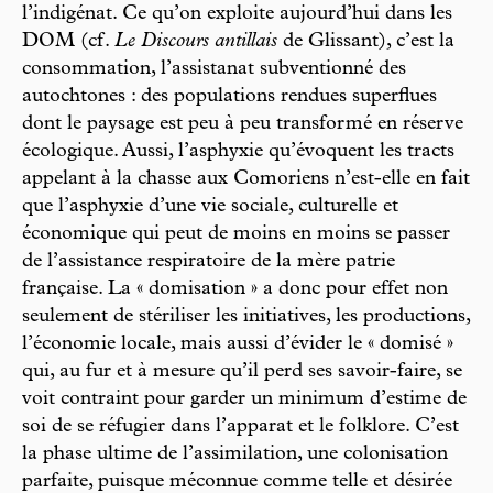
l’indigénat. Ce qu’on exploite aujourd’hui dans les
DOM (cf.
Le Discours antillais
de Glissant), c’est la
consommation, l’assistanat subventionné des
autochtones : des populations rendues superflues
dont le paysage est peu à peu transformé en réserve
écologique. Aussi, l’asphyxie qu’évoquent les tracts
appelant à la chasse aux Comoriens n’est-elle en fait
que l’asphyxie d’une vie sociale, culturelle et
économique qui peut de moins en moins se passer
de l’assistance respiratoire de la mère patrie
française. La « domisation » a donc pour effet non
seulement de stériliser les initiatives, les productions,
l’économie locale, mais aussi d’évider le « domisé »
qui, au fur et à mesure qu’il perd ses savoir-faire, se
voit contraint pour garder un minimum d’estime de
soi de se réfugier dans l’apparat et le folklore. C’est
la phase ultime de l’assimilation, une colonisation
parfaite, puisque méconnue comme telle et désirée