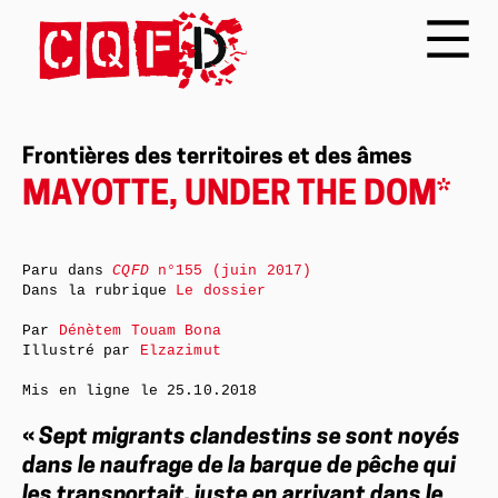
Frontières des territoires et des âmes
MAYOTTE, UNDER THE DOM*
Paru dans
CQFD
n°155 (juin 2017)
Dans la rubrique
Le dossier
Par
Dénètem Touam Bona
Illustré par
Elzazimut
Mis en ligne le
25.10.2018
«
Sept migrants clandestins se sont noyés
dans le naufrage de la barque de pêche qui
les transportait, juste en arrivant dans le