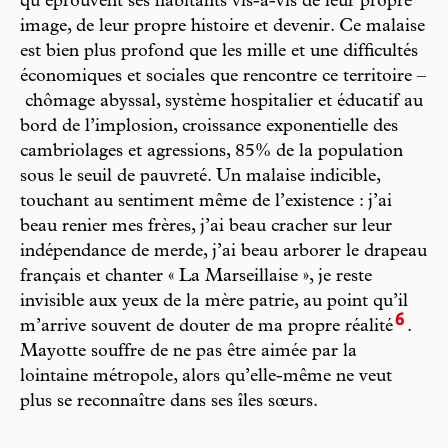
qu’éprouvent ses habitants vis-à-vis de leur propre
image, de leur propre histoire et devenir. Ce malaise
est bien plus profond que les mille et une difficultés
économiques et sociales que rencontre ce territoire –
chômage abyssal, système hospitalier et éducatif au
bord de l’implosion, croissance exponentielle des
cambriolages et agressions, 85% de la population
sous le seuil de pauvreté. Un malaise indicible,
touchant au sentiment même de l’existence : j’ai
beau renier mes frères, j’ai beau cracher sur leur
indépendance de merde, j’ai beau arborer le drapeau
français et chanter « La Marseillaise », je reste
invisible aux yeux de la mère patrie, au point qu’il
6
m’arrive souvent de douter de ma propre réalité
.
Mayotte souffre de ne pas être aimée par la
lointaine métropole, alors qu’elle-même ne veut
plus se reconnaître dans ses îles sœurs.