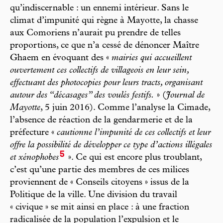
qu’indiscernable : un ennemi intérieur. Sans le
climat d’impunité qui règne à Mayotte, la chasse
aux Comoriens n’aurait pu prendre de telles
proportions, ce que n’a cessé de dénoncer Maître
Ghaem en évoquant des «
mairies qui accueillent
ouvertement ces collectifs de villageois en leur sein,
effectuant des photocopies pour leurs tracts, organisant
autour des “décasages” des voulés festifs.
» (
Journal de
Mayotte
, 5 juin 2016). Comme l’analyse la Cimade,
l’absence de réaction de la gendarmerie et de la
préfecture «
cautionne l’impunité de ces collectifs et leur
offre la possibilité de développer ce type d’actions illégales
5
et xénophobes
». Ce qui est encore plus troublant,
c’est qu’une partie des membres de ces milices
proviennent de « Conseils citoyens » issus de la
Politique de la ville. Une division du travail
« civique » se mit ainsi en place : à une fraction
radicalisée de la population l’expulsion et le