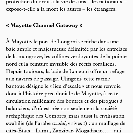
protection du droit à la vie des uns – les nationaux –
expose-t-elle à la mort les autres – les étrangers.
« Mayotte Channel Gateway »
À Mayotte, le port de Longoni se niche dans une
baie ample et majestueuse délimitée par les entrelacs
de la mangrove, les collines verdoyantes de la pointe
nord et la ceinture invisible des récifs coralliens.
Depuis toujours, la baie de Longoni offre un refuge
aux navires de passage. Ulingoni, cette racine
bantoue désigne le « lieu d’escale » et nous renvoie
donc à l’histoire précoloniale de Mayotte, à cette
circulation millénaire des boutres et des pirogues à
balanciers, d’où est née non seulement la société
archipélique des Comores, mais aussi la civilisation
swahilie (de l’arabe
swahil
, « rives ») : un maillage de
cités-États – Lamu, Zanzibar, Mogadiscio… – qui