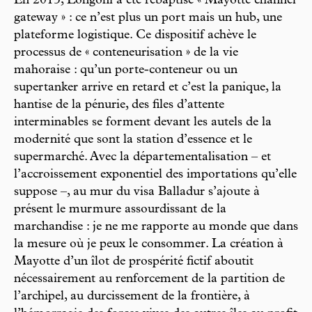
En 2013, Longoni a été rebaptisé « Mayotte channel
gateway » : ce n’est plus un port mais un hub, une
plateforme logistique. Ce dispositif achève le
processus de « conteneurisation » de la vie
mahoraise : qu’un porte-conteneur ou un
supertanker arrive en retard et c’est la panique, la
hantise de la pénurie, des files d’attente
interminables se forment devant les autels de la
modernité que sont la station d’essence et le
supermarché. Avec la départementalisation – et
l’accroissement exponentiel des importations qu’elle
suppose –, au mur du visa Balladur s’ajoute à
présent le murmure assourdissant de la
marchandise : je ne me rapporte au monde que dans
la mesure où je peux le consommer. La création à
Mayotte d’un îlot de prospérité fictif aboutit
nécessairement au renforcement de la partition de
l’archipel, au durcissement de la frontière, à