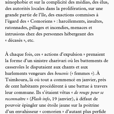
xénophobie et sur la complicité des médias, des élus,
des autorités locales dans la prolifération, sur une
grande partie de l’île, des exactions commises à
l’égard des « Comoriens » : harcèlements, insultes,
ratonnades, pillages et incendies, menaces et
intrusions chez des personnes hébergeant des
« décasés », etc.
À chaque fois, ces « actions d’expulsion » prenaient
la forme d’un sinistre charivari où les battements de
casseroles le disputaient aux chants et aux
hurlements vengeurs des
bouenis
(« femmes »). À
Tsimkoura, là où tout a commencé en janvier, près
de cent habitants procédèrent à une battue à travers
leur commune. Ils s’étaient vêtus «
de rouge pour se
reconnaître
» (
Flash info
, 19 janvier), à défaut de
pouvoir épingler une étoile jaune sur la poitrine
d’un envahisseur « comorien » d’autant plus perfide