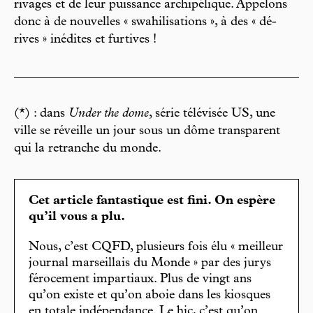
rivages et de leur puissance archipélique. Appelons
donc à de nouvelles « swahilisations », à des « dé-
rives » inédites et furtives !
(*) : dans
Under the dome
, série télévisée US, une
ville se réveille un jour sous un dôme transparent
qui la retranche du monde.
Cet article fantastique est fini. On espère
qu’il vous a plu.
Nous, c’est CQFD, plusieurs fois élu « meilleur
journal marseillais du Monde » par des jurys
férocement impartiaux. Plus de vingt ans
qu’on existe et qu’on aboie dans les kiosques
en totale indépendance. Le hic, c’est qu’on