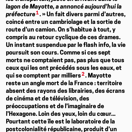
lagon de Mayotte, a annoncé aujourd’hui la
1
préfecture
. » Un fait divers parmi d’autres,
coincé entre un cambriolage et la sortie de
route d’un camion. On s’habitue à tout, y
compris au retour cyclique de ces drames.
Un instant suspendue par le flash info, la vie
poursuit son cours. Comme si ces sept
morts ne comptaient pas, pas plus que tous
ceux qui les ont précédés sous les eaux, et
2
qui se comptent par milliers
. Mayotte
reste un angle mort de la France : territoire
absent des rayons des librairies, des écrans
de cinéma et de télévision, des
préoccupations et de l’imaginaire de
l’Hexagone. Loin des yeux, loin du cœur...
Pourtant cette île est le laboratoire de la
postcolonialité républicaine, produit d’un