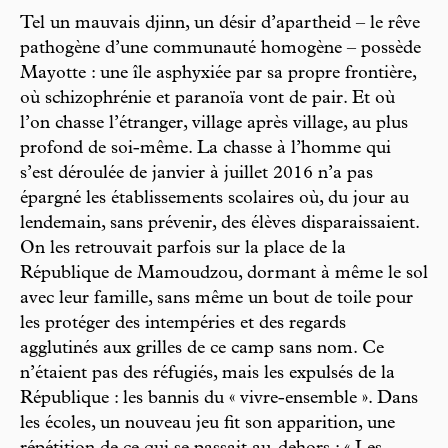
Tel un mauvais djinn, un désir d’apartheid – le rêve
pathogène d’une communauté homogène – possède
Mayotte : une île asphyxiée par sa propre frontière,
où schizophrénie et paranoïa vont de pair. Et où
l’on chasse l’étranger, village après village, au plus
profond de soi-même. La chasse à l’homme qui
s’est déroulée de janvier à juillet 2016 n’a pas
épargné les établissements scolaires où, du jour au
lendemain, sans prévenir, des élèves disparaissaient.
On les retrouvait parfois sur la place de la
République de Mamoudzou, dormant à même le sol
avec leur famille, sans même un bout de toile pour
les protéger des intempéries et des regards
agglutinés aux grilles de ce camp sans nom. Ce
n’étaient pas des réfugiés, mais les expulsés de la
République : les bannis du « vivre-ensemble ». Dans
les écoles, un nouveau jeu fit son apparition, une