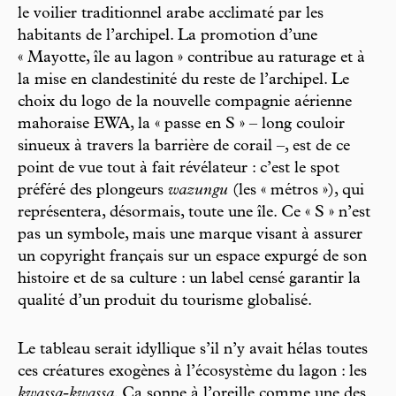
le voilier traditionnel arabe acclimaté par les
habitants de l’archipel. La promotion d’une
« Mayotte, île au lagon » contribue au raturage et à
la mise en clandestinité du reste de l’archipel. Le
choix du logo de la nouvelle compagnie aérienne
mahoraise EWA, la « passe en S » – long couloir
sinueux à travers la barrière de corail –, est de ce
point de vue tout à fait révélateur : c’est le spot
préféré des plongeurs
wazungu
(les « métros »), qui
représentera, désormais, toute une île. Ce « S » n’est
pas un symbole, mais une marque visant à assurer
un copyright français sur un espace expurgé de son
histoire et de sa culture : un label censé garantir la
qualité d’un produit du tourisme globalisé.
Le tableau serait idyllique s’il n’y avait hélas toutes
ces créatures exogènes à l’écosystème du lagon : les
kwassa-kwassa
. Ça sonne à l’oreille comme une des