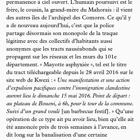
permanence à ciel ouvert. L’humain poursuivi est le
frère, le cousin, la grand-mère du Mahorais : il vient
des autres îles de l’archipel des Comores. Ce qu’il y
a de nouveau aujourd’hui, c’est que la police
partage désormais son monopole de la traque
légitime avec des collectifs d’habitants aussi
anonymes que les tracts nauséabonds qui se
propagent sur les réseaux et les murs du 101e
département. « Mayotte asphyxiée », tel est le titre
du tract téléchargeable depuis le 28 avril 2016 sur le
site web de Kwezi : «
Une manifestation et une action
d’expulsion pacifiques contre l’immigration clandestine
auront lieu le dimanche 15 mai 2016. Point de départ :
au plateau de Boueni, à 6h, pour le tour de la commune.
Suivi d’un grand voulé
[un barbecue festif]. » Qu’une
opération de ce type ait pu avoir lieu, bien qu’elle ait
été annoncée près de trois semaines à l’avance, en
dit long sur la banalisation d’une certaine