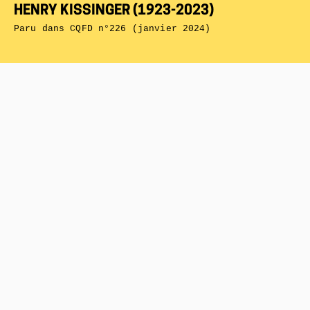
HENRY KISSINGER (1923-2023)
Paru dans
CQFD n°226 (janvier 2024)