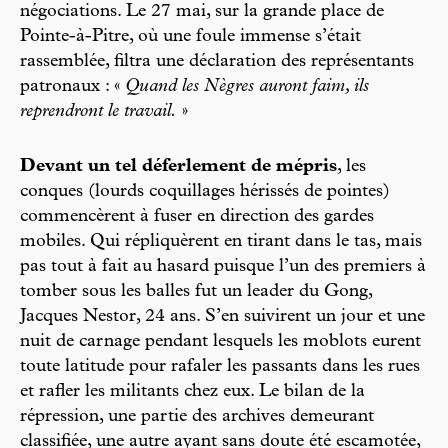
négociations. Le 27 mai, sur la grande place de
Pointe-à-Pitre, où une foule immense s’était
rassemblée, filtra une déclaration des représentants
patronaux : «
Quand les Nègres auront faim, ils
reprendront le travail.
»
Devant un tel déferlement de mépris
, les
conques (lourds coquillages hérissés de pointes)
commencèrent à fuser en direction des gardes
mobiles. Qui répliquèrent en tirant dans le tas, mais
pas tout à fait au hasard puisque l’un des premiers à
tomber sous les balles fut un leader du Gong,
Jacques Nestor, 24 ans. S’en suivirent un jour et une
nuit de carnage pendant lesquels les moblots eurent
toute latitude pour rafaler les passants dans les rues
et rafler les militants chez eux. Le bilan de la
répression, une partie des archives demeurant
classifiée, une autre ayant sans doute été escamotée,