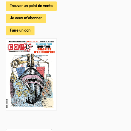
Trouver un point de vente
Je veux m'abonner
Faire un don