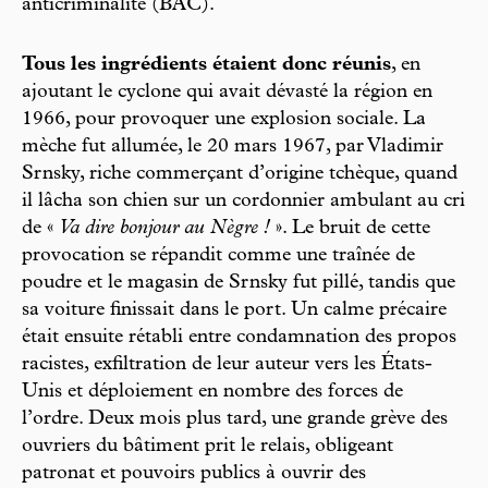
anticriminalité (BAC).
Tous les ingrédients étaient donc réunis
, en
ajoutant le cyclone qui avait dévasté la région en
1966, pour provoquer une explosion sociale. La
mèche fut allumée, le 20 mars 1967, par Vladimir
Srnsky, riche commerçant d’origine tchèque, quand
il lâcha son chien sur un cordonnier ambulant au cri
de «
Va dire bonjour au Nègre !
». Le bruit de cette
provocation se répandit comme une traînée de
poudre et le magasin de Srnsky fut pillé, tandis que
sa voiture finissait dans le port. Un calme précaire
était ensuite rétabli entre condamnation des propos
racistes, exfiltration de leur auteur vers les États-
Unis et déploiement en nombre des forces de
l’ordre. Deux mois plus tard, une grande grève des
ouvriers du bâtiment prit le relais, obligeant
patronat et pouvoirs publics à ouvrir des