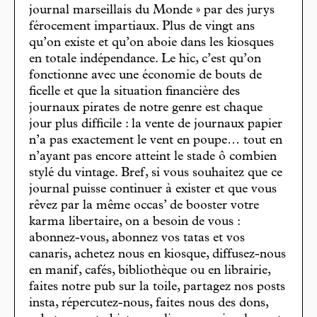
journal marseillais du Monde » par des jurys
férocement impartiaux. Plus de vingt ans
qu’on existe et qu’on aboie dans les kiosques
en totale indépendance. Le hic, c’est qu’on
fonctionne avec une économie de bouts de
ficelle et que la situation financière des
journaux pirates de notre genre est chaque
jour plus difficile : la vente de journaux papier
n’a pas exactement le vent en poupe… tout en
n’ayant pas encore atteint le stade ô combien
stylé du vintage. Bref, si vous souhaitez que ce
journal puisse continuer à exister et que vous
rêvez par la même occas’ de booster votre
karma libertaire, on a besoin de vous :
abonnez-vous, abonnez vos tatas et vos
canaris, achetez nous en kiosque, diffusez-nous
en manif, cafés, bibliothèque ou en librairie,
faites notre pub sur la toile, partagez nos posts
insta, répercutez-nous, faites nous des dons,