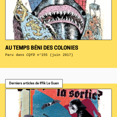
AU TEMPS BÉNI DES COLONIES
Paru dans
CQFD
n°155 (juin 2017)
Derniers articles de Iffik Le Guen