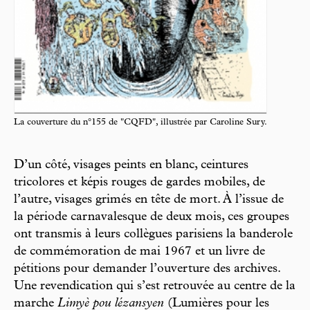
La couverture du n°155 de "CQFD", illustrée par Caroline Sury.
D’un côté, visages peints en blanc, ceintures
tricolores et képis rouges de gardes mobiles, de
l’autre, visages grimés en tête de mort. À l’issue de
la période carnavalesque de deux mois, ces groupes
ont transmis à leurs collègues parisiens la banderole
de commémoration de mai 1967 et un livre de
pétitions pour demander l’ouverture des archives.
Une revendication qui s’est retrouvée au centre de la
marche
Limyè pou lézansyen
(Lumières pour les