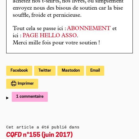
achetez nos t-shirts, nos livres, ou simplement
envoyez nous des bisous de soutien car la bise
souffle, froide et pernicieuse.
Tout cela se passe ici :
ABONNEMENT
et
ici :
PAGE HELLO ASSO
.
Merci mille fois pour votre soutien !
Facebook
Twitter
Mastodon
Email
Imprimer
1 commentaire
Cet article a été publié dans
CQFD
n°155 (juin 2017)