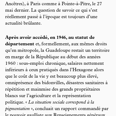
Ancêtres), à Paris comme à Pointe-à-Pitre, le 27
mai dernier. La question de savoir ce qui s’est
réellement passé à l’époque est toujours d’une
actualité brûlante.
Après avoir accédé, en 1946, au statut de
département
et, formellement, aux mêmes droits
qu’en métropole, la Guadeloupe restait un territoire
en marge de la République au début des années
1960 : sous-emploi chronique, salaires nettement
inférieurs à ceux pratiqués dans l’Hexagone alors
que le coût de la vie y est beaucoup plus élevé,
omniprésence des bidonvilles, désastres sanitaires à
répétition et mainmise des grands propriétaires
blancs sur l’agriculture et la représentation
politique. «
La situation sociale correspond à la
pigmentation
», concluait un rapport commandé par
le pouvoir gaulliste aux Renseignements généraux.