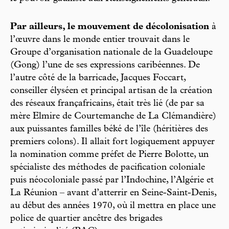
Par ailleurs, le mouvement de décolonisation
à
l’œuvre dans le monde entier trouvait dans le
Groupe d’organisation nationale de la Guadeloupe
(Gong) l’une de ses expressions caribéennes. De
l’autre côté de la barricade, Jacques Foccart,
conseiller élyséen et principal artisan de la création
des réseaux françafricains, était très lié (de par sa
mère Elmire de Courtemanche de La Clémandière)
aux puissantes familles béké de l’île (héritières des
premiers colons). Il allait fort logiquement appuyer
la nomination comme préfet de Pierre Bolotte, un
spécialiste des méthodes de pacification coloniale
puis néocoloniale passé par l’Indochine, l’Algérie et
La Réunion – avant d’atterrir en Seine-Saint-Denis,
au début des années 1970, où il mettra en place une
police de quartier ancêtre des brigades