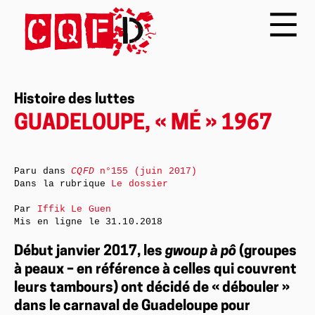
Histoire des luttes
GUADELOUPE, « MÉ » 1967
Paru dans
CQFD
n°155 (juin 2017)
Dans la rubrique
Le dossier
Par
Iffik Le Guen
Mis en ligne le
31.10.2018
Début janvier 2017, les
gwoup à pô
(groupes
à peaux – en référence à celles qui couvrent
leurs tambours) ont décidé de « débouler »
dans le carnaval de Guadeloupe pour