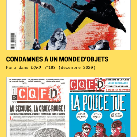
CONDAMNÉS À UN MONDE D’OBJETS
Paru dans
CQFD
n°193 (décembre 2020)