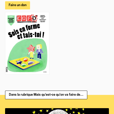
Faire un don
Dans la rubrique Mais qu’est-ce qu’on va faire de…