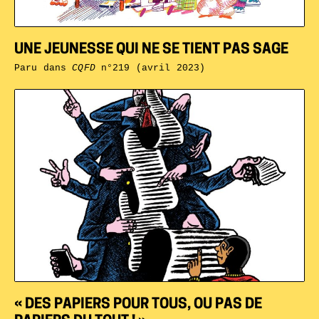
UNE JEUNESSE QUI NE SE TIENT PAS SAGE
Paru dans
CQFD
n°219 (avril 2023)
« DES PAPIERS POUR TOUS, OU PAS DE