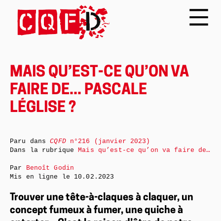
MAIS QU’EST-CE QU’ON VA
FAIRE DE... PASCALE
LÉGLISE ?
Paru dans
CQFD
n°216 (janvier 2023)
Dans la rubrique
Mais qu’est-ce qu’on va faire de…
Par
Benoît Godin
Mis en ligne le
10.02.2023
Trouver une tête-à-claques à claquer, un
concept fumeux à fumer, une quiche à