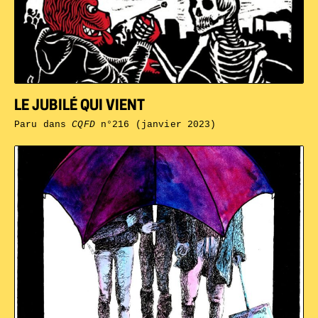
LE JUBILÉ QUI VIENT
Paru dans
CQFD
n°216 (janvier 2023)