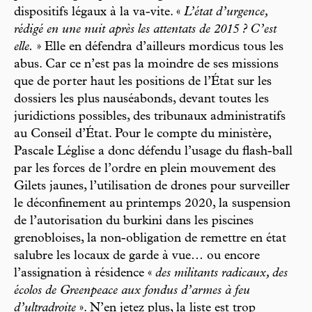
dispositifs légaux à la va-vite. «
L’état d’urgence,
rédigé en une nuit après les attentats de 2015 ? C’est
elle.
» Elle en défendra d’ailleurs mordicus tous les
abus. Car ce n’est pas la moindre de ses missions
que de porter haut les positions de l’État sur les
dossiers les plus nauséabonds, devant toutes les
juridictions possibles, des tribunaux administratifs
au Conseil d’État. Pour le compte du ministère,
Pascale Léglise a donc défendu l’usage du flash-ball
par les forces de l’ordre en plein mouvement des
Gilets jaunes, l’utilisation de drones pour surveiller
le déconfinement au printemps 2020, la suspension
de l’autorisation du burkini dans les piscines
grenobloises, la non-obligation de remettre en état
salubre les locaux de garde à vue… ou encore
l’assignation à résidence «
des militants radicaux, des
écolos de Greenpeace aux fondus d’armes à feu
d’ultradroite
». N’en jetez plus, la liste est trop