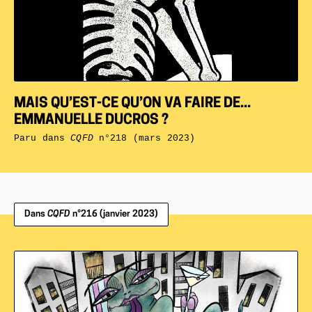
MAIS QU’EST-CE QU’ON VA FAIRE DE...
EMMANUELLE DUCROS ?
Paru dans
CQFD
n°218 (mars 2023)
Dans
CQFD
n°216 (janvier 2023)