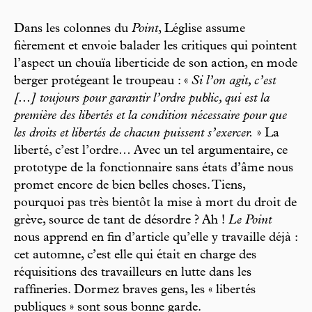
Dans les colonnes du
Point
, Léglise assume
fièrement et envoie balader les critiques qui pointent
l’aspect un chouïa liberticide de son action, en mode
berger protégeant le troupeau : «
Si l’on agit, c’est
[...] toujours pour garantir l’ordre public, qui est la
première des libertés et la condition nécessaire pour que
les droits et libertés de chacun puissent s’exercer.
» La
liberté, c’est l’ordre… Avec un tel argumentaire, ce
prototype de la fonctionnaire sans états d’âme nous
promet encore de bien belles choses. Tiens,
pourquoi pas très bientôt la mise à mort du droit de
grève, source de tant de désordre ? Ah !
Le Point
nous apprend en fin d’article qu’elle y travaille déjà :
cet automne, c’est elle qui était en charge des
réquisitions des travailleurs en lutte dans les
raffineries. Dormez braves gens, les « libertés
publiques » sont sous bonne garde.