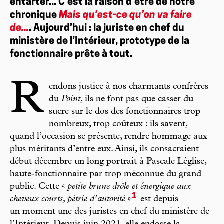
entarter... C’est la raison d’être de notre
chronique
Mais qu’est-ce qu’on va faire
de...
. Aujourd’hui : la juriste en chef du
ministère de l’Intérieur, prototype de la
fonctionnaire prête à tout.
R
endons justice à nos charmants confrères
du
Point
, ils ne font pas que casser du
sucre sur le dos des fonctionnaires trop
nombreux, trop coûteux : ils savent,
quand l’occasion se présente, rendre hommage aux
plus méritants d’entre eux. Ainsi, ils consacraient
début décembre un long portrait à Pascale Léglise,
haute-fonctionnaire par trop méconnue du grand
public. Cette «
petite brune drôle et énergique aux
1
cheveux courts, pétrie d’autorité
»
est depuis
un moment une des juristes en chef du ministère de