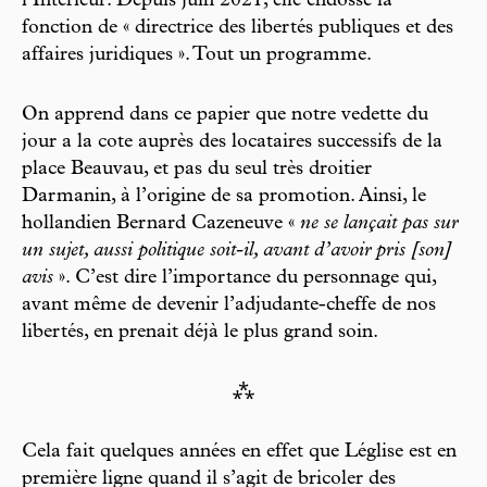
l’Intérieur. Depuis juin 2021, elle endosse la
fonction de « directrice des libertés publiques et des
affaires juridiques ». Tout un programme.
On apprend dans ce papier que notre vedette du
jour a la cote auprès des locataires successifs de la
place Beauvau, et pas du seul très droitier
Darmanin, à l’origine de sa promotion. Ainsi, le
hollandien Bernard Cazeneuve «
ne se lançait pas sur
un sujet, aussi politique soit-il, avant d’avoir pris [son]
avis
». C’est dire l’importance du personnage qui,
avant même de devenir l’adjudante-cheffe de nos
libertés, en prenait déjà le plus grand soin.
⁂
Cela fait quelques années en effet que Léglise est en
première ligne quand il s’agit de bricoler des