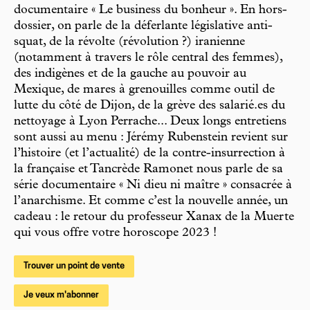
documentaire « Le business du bonheur ». En hors-
dossier, on parle de la déferlante législative anti-
squat, de la révolte (révolution ?) iranienne
(notamment à travers le rôle central des femmes),
des indigènes et de la gauche au pouvoir au
Mexique, de mares à grenouilles comme outil de
lutte du côté de Dijon, de la grève des salarié.es du
nettoyage à Lyon Perrache... Deux longs entretiens
sont aussi au menu : Jérémy Rubenstein revient sur
l’histoire (et l’actualité) de la contre-insurrection à
la française et Tancrède Ramonet nous parle de sa
série documentaire « Ni dieu ni maître » consacrée à
l’anarchisme. Et comme c’est la nouvelle année, un
cadeau : le retour du professeur Xanax de la Muerte
qui vous offre votre horoscope 2023 !
Trouver un point de vente
Je veux m'abonner