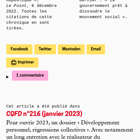
République »,
dernier : « Le
Le Point
, 6 décembre
gouvernement prêt à
2022. Toutes les
dissoudre le
citations de cette
mouvement social ».
chronique en sont
tirées.
Facebook
Twitter
Mastodon
Email
Imprimer
1 commentaire
Cet article a été publié dans
CQFD
n°216 (janvier 2023)
Pour ouvrir 2023, un dossier « Développement
personnel, régressions collectives ». Avec notamment
un long entretien avec le réalisateur du