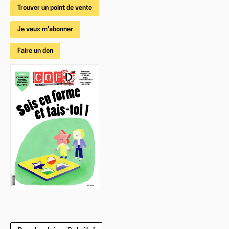
Trouver un point de vente
Je veux m'abonner
Faire un don