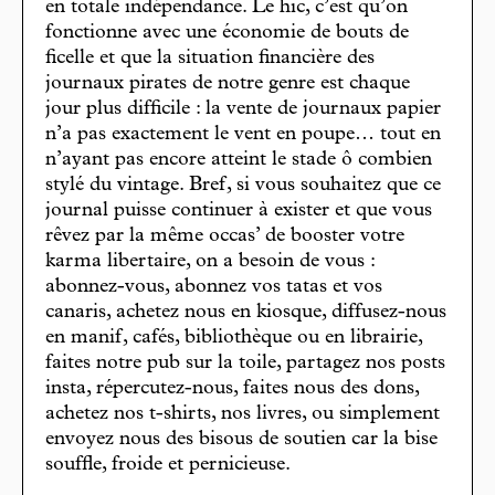
en totale indépendance. Le hic, c’est qu’on
fonctionne avec une économie de bouts de
ficelle et que la situation financière des
journaux pirates de notre genre est chaque
jour plus difficile : la vente de journaux papier
n’a pas exactement le vent en poupe… tout en
n’ayant pas encore atteint le stade ô combien
stylé du vintage. Bref, si vous souhaitez que ce
journal puisse continuer à exister et que vous
rêvez par la même occas’ de booster votre
karma libertaire, on a besoin de vous :
abonnez-vous, abonnez vos tatas et vos
canaris, achetez nous en kiosque, diffusez-nous
en manif, cafés, bibliothèque ou en librairie,
faites notre pub sur la toile, partagez nos posts
insta, répercutez-nous, faites nous des dons,
achetez nos t-shirts, nos livres, ou simplement
envoyez nous des bisous de soutien car la bise
souffle, froide et pernicieuse.