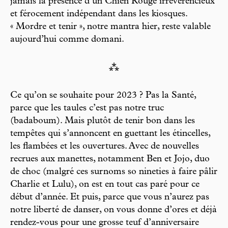
jamais la présence d’un Chien Rouge irrévérencieux
et férocement indépendant dans les kiosques.
« Mordre et tenir », notre mantra hier, reste valable
aujourd’hui comme domani.
⁂
Ce qu’on se souhaite pour 2023 ? Pas la Santé,
parce que les taules c’est pas notre truc
(badaboum). Mais plutôt de tenir bon dans les
tempêtes qui s’annoncent en guettant les étincelles,
les flambées et les ouvertures. Avec de nouvelles
recrues aux manettes, notamment Ben et Jojo, duo
de choc (malgré ces surnoms so nineties à faire pâlir
Charlie et Lulu), on est en tout cas paré pour ce
début d’année. Et puis, parce que vous n’aurez pas
notre liberté de danser, on vous donne d’ores et déjà
rendez-vous pour une grosse teuf d’anniversaire