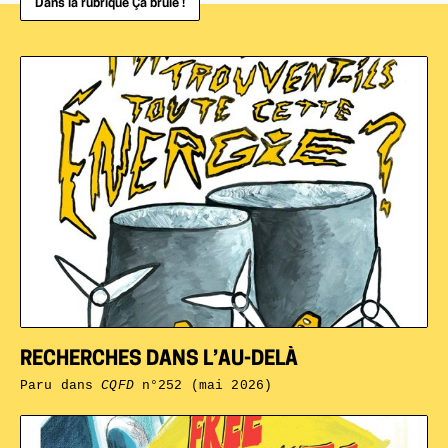
Dans la rubrique Ça brûle !
RECHERCHES DANS L’AU-DELÀ
Paru dans
CQFD
n°252 (mai 2026)