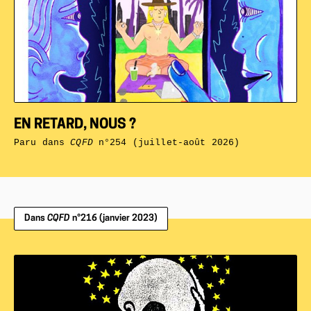
EN RETARD, NOUS ?
Paru dans
CQFD
n°254 (juillet-août 2026)
Dans
CQFD
n°216 (janvier 2023)