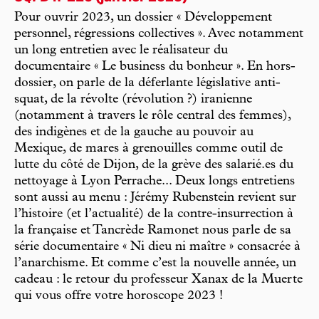
Pour ouvrir 2023, un dossier « Développement
personnel, régressions collectives ». Avec notamment
un long entretien avec le réalisateur du
documentaire « Le business du bonheur ». En hors-
dossier, on parle de la déferlante législative anti-
squat, de la révolte (révolution ?) iranienne
(notamment à travers le rôle central des femmes),
des indigènes et de la gauche au pouvoir au
Mexique, de mares à grenouilles comme outil de
lutte du côté de Dijon, de la grève des salarié.es du
nettoyage à Lyon Perrache... Deux longs entretiens
sont aussi au menu : Jérémy Rubenstein revient sur
l’histoire (et l’actualité) de la contre-insurrection à
la française et Tancrède Ramonet nous parle de sa
série documentaire « Ni dieu ni maître » consacrée à
l’anarchisme. Et comme c’est la nouvelle année, un
cadeau : le retour du professeur Xanax de la Muerte
qui vous offre votre horoscope 2023 !