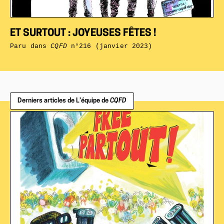
ET SURTOUT : JOYEUSES FÊTES !
Paru dans
CQFD
n°216 (janvier 2023)
Derniers articles de L’équipe de
CQFD