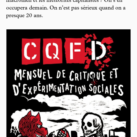
macronien et les météorites capitalistes ? On s’en
occupera demain. On n’est pas sérieux quand on a
presque 20 ans.