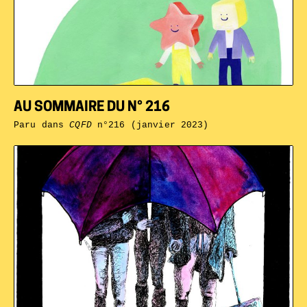
AU SOMMAIRE DU N° 216
Paru dans
CQFD
n°216 (janvier 2023)