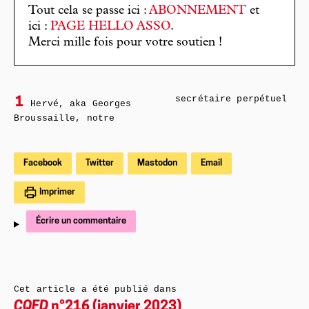
Tout cela se passe ici :
ABONNEMENT
et
ici :
PAGE HELLO ASSO
.
Merci mille fois pour votre soutien !
secrétaire perpétuel
1
Hervé, aka Georges
Broussaille, notre
Facebook
Twitter
Mastodon
Email
Imprimer
Écrire un commentaire
Cet article a été publié dans
CQFD
n°216 (janvier 2023)