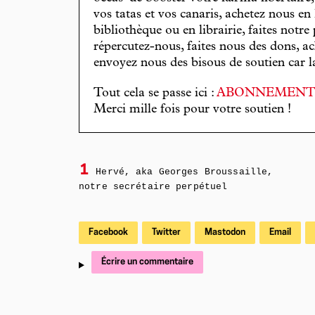
vos tatas et vos canaris, achetez nous en
bibliothèque ou en librairie, faites notre 
répercutez-nous, faites nous des dons, ac
envoyez nous des bisous de soutien car la 
Tout cela se passe ici :
ABONNEMEN
Merci mille fois pour votre soutien !
1
Hervé, aka Georges Broussaille,
notre secrétaire perpétuel
Facebook
Twitter
Mastodon
Email
Écrire un commentaire