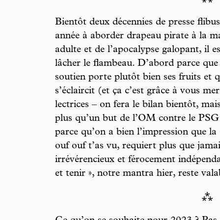
Bientôt deux décennies de presse flibus
année à aborder drapeau pirate à la ma
adulte et de l’apocalypse galopant, il 
lâcher le flambeau. D’abord parce que
soutien porte plutôt bien ses fruits et q
s’éclaircit (et ça c’est grâce à vous mer
lectrices – on fera le bilan bientôt, ma
plus qu’un but de l’OM contre le PSG d
parce qu’on a bien l’impression que la s
ouf ouf t’as vu, requiert plus que jam
irrévérencieux et férocement indépenda
et tenir », notre mantra hier, reste v
⁂