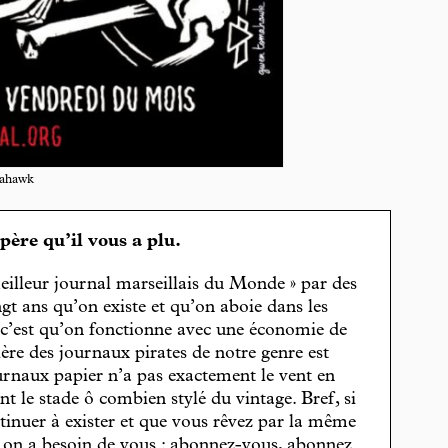
ahawk
spère qu’il vous a plu.
eilleur journal marseillais du Monde » par des
gt ans qu’on existe et qu’on aboie dans les
, c’est qu’on fonctionne avec une économie de
cière des journaux pirates de notre genre est
journaux papier n’a pas exactement le vent en
t le stade ô combien stylé du vintage. Bref, si
tinuer à exister et que vous rêvez par la même
, on a besoin de vous : abonnez-vous, abonnez