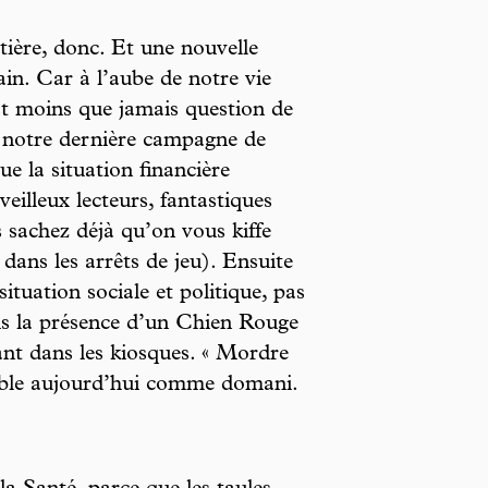
tière, donc. Et une nouvelle
in. Car à l’aube de notre vie
est moins que jamais question de
 notre dernière campagne de
ue la situation financière
veilleux lecteurs, fantastiques
is sachez déjà qu’on vous kiffe
ans les arrêts de jeu). Ensuite
ituation sociale et politique, pas
ais la présence d’un Chien Rouge
nt dans les kiosques. « Mordre
alable aujourd’hui comme domani.