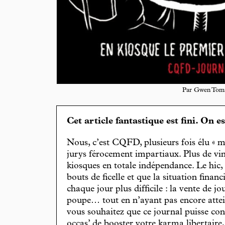
Par Gwen Tom
Cet article fantastique est fini. On e
Nous, c’est CQFD, plusieurs fois élu « m
jurys férocement impartiaux. Plus de vin
kiosques en totale indépendance. Le hic
bouts de ficelle et que la situation finan
chaque jour plus difficile : la vente de 
poupe… tout en n’ayant pas encore attein
vous souhaitez que ce journal puisse con
occas’ de booster votre karma libertaire