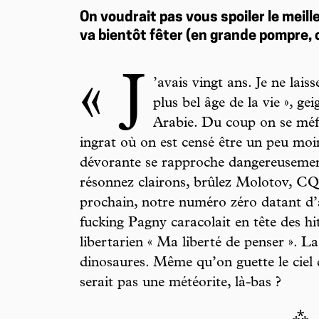
On voudrait pas vous spoiler le meil
va bientôt fêter (en grande pompre, c
« J
’avais vingt ans. Je ne lais
plus bel âge de la vie », g
Arabie. Du coup on se méf
ingrat où on est censé être un peu moi
dévorante se rapproche dangereusemen
résonnez clairons, brûlez Molotov, CQ
prochain, notre numéro zéro datant d’
fucking Pagny caracolait en tête des h
libertarien « Ma liberté de penser ». La
dinosaures. Même qu’on guette le ciel 
serait pas une météorite, là-bas ?
⁂