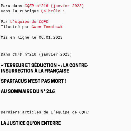
Paru dans
CQFD
n°216 (janvier 2023)
Dans la rubrique
Ça brûle !
Par
L’équipe de
CQFD
Illustré par
Gwen Tomahawk
Mis en ligne le
06.01.2023
Dans
CQFD
n°216 (janvier 2023)
« TERREUR ET SÉDUCTION » : LA CONTRE-
INSURRECTION À LA FRANÇAISE
SPARTACUS N’EST PAS MORT !
AU SOMMAIRE DU N° 216
Derniers articles de L’équipe de
CQFD
LA JUSTICE QU’ON ENTERRE