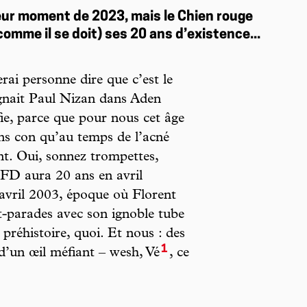
leur moment de 2023, mais le Chien rouge
omme il se doit) ses 20 ans d’existence...
serai personne dire que c’est le
eignait Paul Nizan dans Aden
ie, parce que pour nous cet âge
ns con qu’au temps de l’acné
t. Oui, sonnez trompettes,
FD aura 20 ans en avril
avril 2003, époque où Florent
it-parades avec son ignoble tube
 préhistoire, quoi. Et nous : des
1
d’un œil méfiant – wesh, Vé
, ce