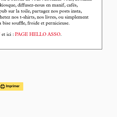
 kiosque, diffusez-nous en manif, cafés,
pub sur la toile, partagez nos posts insta,
hetez nos t-shirts, nos livres, ou simplement
bise souffle, froide et pernicieuse.
T
et ici :
PAGE HELLO ASSO
.
Imprimer