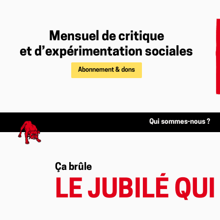
Mensuel de critique
et d’expérimentation sociales
Abonnement & dons
Qui sommes-nous ?
Ça brûle
LE JUBILÉ QUI