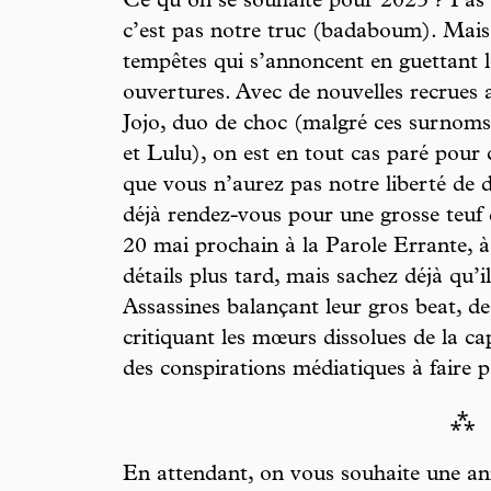
Ce qu’on se souhaite pour 2023 ? Pas l
c’est pas notre truc (badaboum). Mais 
tempêtes qui s’annoncent en guettant les
ouvertures. Avec de nouvelles recrue
Jojo, duo de choc (malgré ces surnoms s
et Lulu), on est en tout cas paré pour 
que vous n’aurez pas notre liberté de 
déjà rendez-vous pour une grosse teuf 
20 mai prochain à la Parole Errante, 
détails plus tard, mais sachez déjà qu’il
Assassines balançant leur gros beat, de
critiquant les mœurs dissolues de la cap
des conspirations médiatiques à faire
⁂
En attendant, on vous souhaite une ann