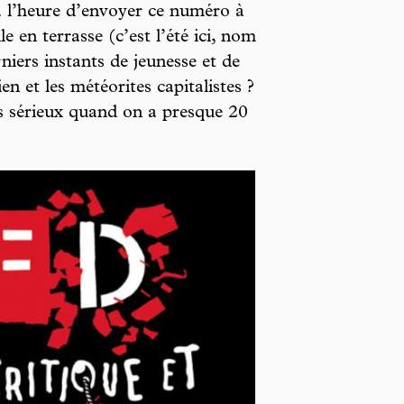
à l’heure d’envoyer ce numéro à
e en terrasse (c’est l’été ici, nom
niers instants de jeunesse et de
 et les météorites capitalistes ?
s sérieux quand on a presque 20