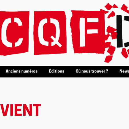
Anciens numéros
Éditions
Où nous trouver ?
News
 VIENT