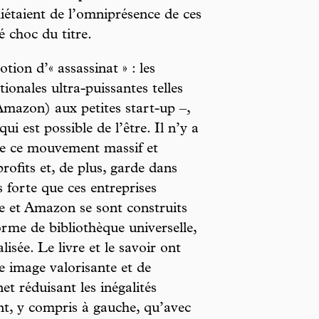
uiétaient de l’omniprésence de ces
é choc du titre.
tion d’« assassinat » : les
ionales ultra-puissantes telles
mazon) aux petites start-up –,
ui est possible de l’être. Il n’y a
i de ce mouvement massif et
rofits et, de plus, garde dans
 forte que ces entreprises
le et Amazon se sont construits
rme de bibliothèque universelle,
sée. Le livre et le savoir ont
e image valorisante et de
et réduisant les inégalités
nt, y compris à gauche, qu’avec