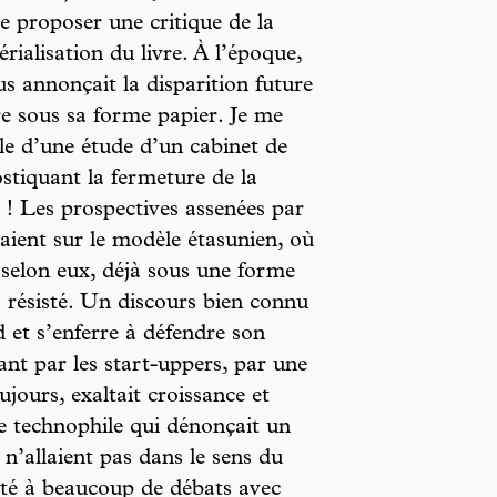
de proposer une critique de la
rialisation du livre. À l’époque,
s annonçait la disparition future
re sous sa forme papier. Je me
le d’une étude d’un cabinet de
stiquant la fermeture de la
 ! Les prospectives assenées par
aient sur le modèle étasunien, où
t, selon eux, déjà sous une forme
a résisté. Un discours bien connu
 et s’enferre à défendre son
ant par les start-uppers, par une
jours, exaltait croissance et
e technophile qui dénonçait un
n’allaient pas dans le sens du
vité à beaucoup de débats avec