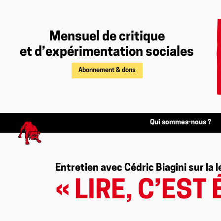
Mensuel de critique
et d’expérimentation sociales
Abonnement & dons
Qui sommes-nous ?
Entretien avec Cédric Biagini sur la
« LIRE, C’EST