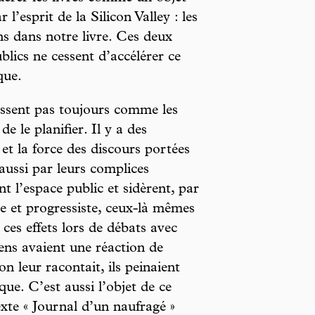
l’esprit de la Silicon Valley : les
s dans notre livre. Ces deux
lics ne cessent d’accélérer ce
que.
assent pas toujours comme les
de le planifier. Il y a des
 et la force des discours portées
aussi par leurs complices
ent l’espace public et sidèrent, par
e et progressiste, ceux-là mêmes
 ces effets lors de débats avec
gens avaient une réaction de
on leur racontait, ils peinaient
ue. C’est aussi l’objet de ce
texte « Journal d’un naufragé »