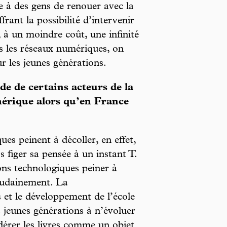
re à des gens de renouer avec la
ffrant la possibilité d’intervenir
, à un moindre coût, une infinité
ans les réseaux numériques, on
r les jeunes générations.
e de certains acteurs de la
mérique alors qu’en France
ues peinent à décoller, en effet,
s figer sa pensée à un instant T.
ons technologiques peiner à
soudainement. La
 et le développement de l’école
 jeunes générations à n’évoluer
érer les livres comme un objet