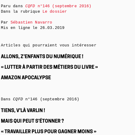
Paru dans
CQFD
n°146 (septembre 2016)
Dans la rubrique
Le dossier
Par
Sébastien Navarro
Mis en ligne le
26.03.2019
Articles qui pourraient vous intéresser
ALLONS, Z’ENFANTS DU NUMÉRIQUE !
« LUTTER À PARTIR DES MÉTIERS DU LIVRE »
AMAZON APOCALYPSE
Dans
CQFD
n°146 (septembre 2016)
TIENS, V’LÀ VARLIN !
MAIS QUI PEUT S’ÉTONNER ?
« TRAVAILLER PLUS POUR GAGNER MOINS »