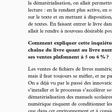
la dématérialisation, on allait permett
lecture : en la rendant plus active, en o
sur le texte et en mettant à disposition
de textes. En faisant entrer le livre d
allait le rendre à nouveau désirable pou
Comment expliquer cette inquiétud
chaîne du livre quant au livre nu
ses ventes plafonnent à 5 ou 6 % ?
Les ventes de fichiers de livres numériq
mais il faut toujours se méfier, et ne pa
On a déjà vu par le passé des innovati
s’installer et le processus s’accélérer 
dématérialisation des manuels scolaires
numérique risquent de conditionner les
que dans cet environnement et à consid