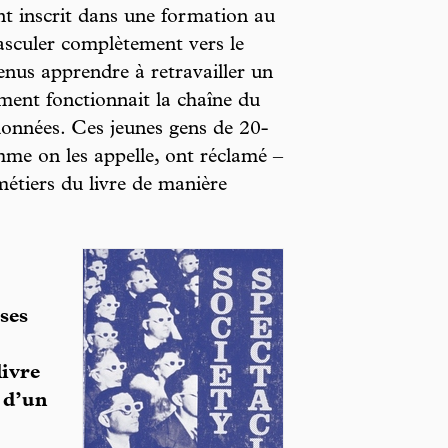
t inscrit dans une formation au
asculer complètement vers le
enus apprendre à retravailler un
ment fonctionnait la chaîne du
adonnées. Ces jeunes gens de 20-
mme on les appelle, ont réclamé –
métiers du livre de manière
ses
livre
 d’un