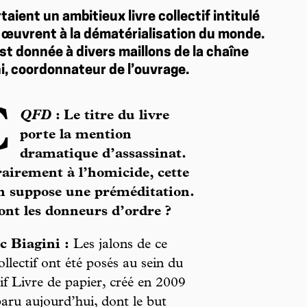
aient un ambitieux livre collectif intitulé
i œuvrent à la dématérialisation du monde.
 est donnée à divers maillons de la chaîne
ni, coordonnateur de l’ouvrage.
C
QFD
: Le titre du livre
porte la mention
dramatique d’assassinat.
airement à l’homicide, cette
n suppose une préméditation.
ont les donneurs d’ordre ?
c Biagini :
Les jalons de ce
collectif ont été posés au sein du
tif Livre de papier, créé en 2009
paru aujourd’hui, dont le but