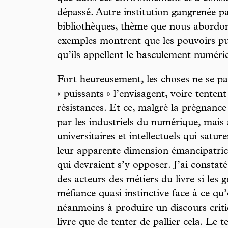
dépassé. Autre institution gangrenée par 
bibliothèques, thème que nous abordon
exemples montrent que les pouvoirs pub
qu’ils appellent le basculement numéri
Fort heureusement, les choses ne se p
« puissants » l’envisagent, voire tentent 
résistances. Et ce, malgré la prégnance
par les industriels du numérique, mais 
universitaires et intellectuels qui satur
leur apparente dimension émancipatric
qui devraient s’y opposer. J’ai constaté
des acteurs des métiers du livre si les 
méfiance quasi instinctive face à ce qu’
néanmoins à produire un discours critiq
livre que de tenter de pallier cela. Le 