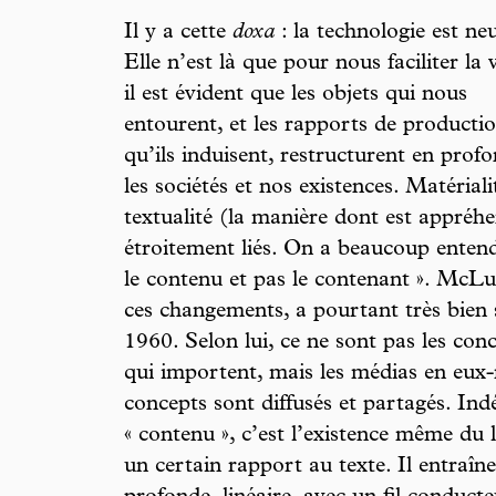
Il y a cette
doxa
: la technologie est neu
Elle n’est là que pour nous faciliter la 
il est évident que les objets qui nous
entourent, et les rapports de producti
qu’ils induisent, restructurent en prof
les sociétés et nos existences. Matériali
textualité (la manière dont est appréhe
étroitement liés. On a beaucoup entend
le contenu et pas le contenant ». McLuh
ces changements, a pourtant très bien s
1960. Selon lui, ce ne sont pas les con
qui importent, mais les médias en eu
concepts sont diffusés et partagés. I
« contenu », c’est l’existence même du l
un certain rapport au texte. Il entraîne