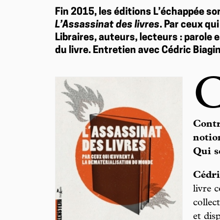
Fin 2015, les éditions L’échappée sort
L’Assassinat des livres
. Par ceux qu
Libraires, auteurs, lecteurs : parole
du livre. Entretien avec Cédric Biagi
Contr
notio
Qui s
Cédri
livre 
collec
et dis