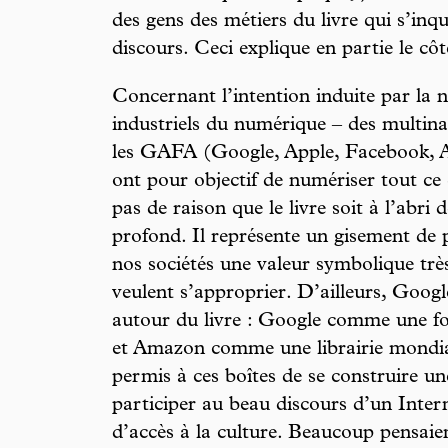
des gens des métiers du livre qui s’inq
discours. Ceci explique en partie le côt
Concernant l’intention induite par la no
industriels du numérique – des multinat
les GAFA (Google, Apple, Facebook, A
ont pour objectif de numériser tout ce q
pas de raison que le livre soit à l’abr
profond. Il représente un gisement de p
nos sociétés une valeur symbolique très
veulent s’approprier. D’ailleurs, Goog
autour du livre : Google comme une fo
et Amazon comme une librairie mondiali
permis à ces boîtes de se construire un
participer au beau discours d’un Intern
d’accès à la culture. Beaucoup pensaie