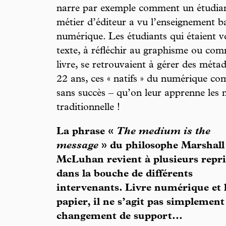
narre par exemple comment un étudian
métier d’éditeur a vu l’enseignement b
numérique. Les étudiants qui étaient v
texte, à réfléchir au graphisme ou com
livre, se retrouvaient à gérer des mét
22 ans, ces « natifs » du numérique co
sans succès – qu’on leur apprenne les 
traditionnelle !
La phrase «
The medium is the
message
» du philosophe Marshall
McLuhan revient à plusieurs repri
dans la bouche de différents
intervenants. Livre numérique et 
papier, il ne s’agit pas simplement
changement de support...