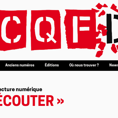
Anciens numéros
Éditions
Où nous trouver ?
News
 lecture numérique
 ÉCOUTER »