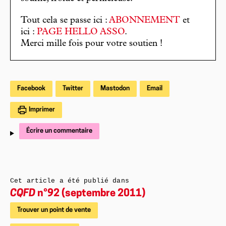
Tout cela se passe ici :
ABONNEMENT
et
ici :
PAGE HELLO ASSO
.
Merci mille fois pour votre soutien !
Facebook
Twitter
Mastodon
Email
Imprimer
Écrire un commentaire
Cet article a été publié dans
CQFD
n°92 (septembre 2011)
Trouver un point de vente