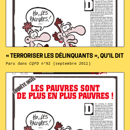
« TERRORISER LES DÉLINQUANTS », QU’IL DIT
Paru dans
CQFD
n°92 (septembre 2011)