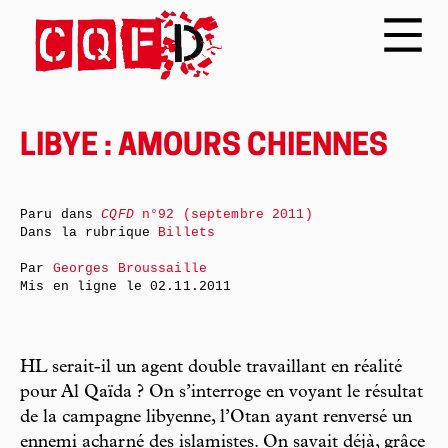
LIBYE : AMOURS CHIENNES
Paru dans
CQFD
n°92 (septembre 2011)
Dans la rubrique
Billets
Par
Georges Broussaille
Mis en ligne le
02.11.2011
HL serait-il un agent double travaillant en réalité
pour Al Qaïda ? On s’interroge en voyant le résultat
de la campagne libyenne, l’Otan ayant renversé un
ennemi acharné des islamistes. On savait déjà, grâce