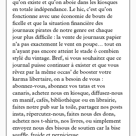
qu’on existe et qu’on aboie dans les kiosques
en totale indépendance. Le hic, c’est qu’on
fonctionne avec une économie de bouts de
ficelle et que la situation financière des
journaux pirates de notre genre est chaque
jour plus difficile : la vente de journaux papier
n’a pas exactement le vent en poupe… tout en
n’ayant pas encore atteint le stade ô combien
stylé du vintage. Bref, si vous souhaitez que ce
journal puisse continuer à exister et que vous
rêvez par la même occas’ de booster votre
karma libertaire, on a besoin de vous :
abonnez-vous, abonnez vos tatas et vos
canaris, achetez nous en kiosque, diffusez-nous
en manif, cafés, bibliothèque ou en librairie,
faites notre pub sur la toile, partagez nos posts
insta, répercutez-nous, faites nous des dons,
achetez nos t-shirts, nos livres, ou simplement
envoyez nous des bisous de soutien car la bise
souffle, froide et pernicieuse.