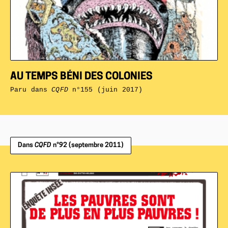
AU TEMPS BÉNI DES COLONIES
Paru dans
CQFD
n°155 (juin 2017)
Dans
CQFD
n°92 (septembre 2011)