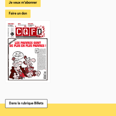
Je veux m'abonner
Faire un don
Dans la rubrique Billets