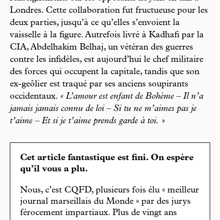
Londres. Cette collaboration fut fructueuse pour les
deux parties, jusqu’à ce qu’elles s’envoient la
vaisselle à la figure. Autrefois livré à Kadhafi par la
CIA, Abdelhakim Belhaj, un vétéran des guerres
contre les infidèles, est aujourd’hui le chef militaire
des forces qui occupent la capitale, tandis que son
ex-geôlier est traqué par ses anciens soupirants
occidentaux.
« L’amour est enfant de Bohème – Il n’a
jamais jamais connu de loi – Si tu ne m’aimes pas je
t’aime – Et si je t’aime prends garde à toi. »
Cet article fantastique est fini. On espère
qu’il vous a plu.
Nous, c’est CQFD, plusieurs fois élu « meilleur
journal marseillais du Monde » par des jurys
férocement impartiaux. Plus de vingt ans