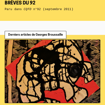
BRÈVES DU 92
Paru dans
CQFD
n°92 (septembre 2011)
Derniers articles de Georges Broussaille