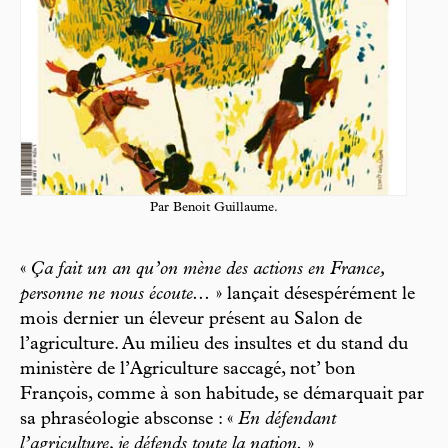
Par Benoit Guillaume.
«
Ça fait un an qu’on mène des actions en France,
personne ne nous écoute...
» lançait désespérément le
mois dernier un éleveur présent au Salon de
l’agriculture. Au milieu des insultes et du stand du
ministère de l’Agriculture saccagé, not’ bon
François, comme à son habitude, se démarquait par
sa phraséologie absconse : «
En défendant
l’agriculture, je défends toute la nation.
»