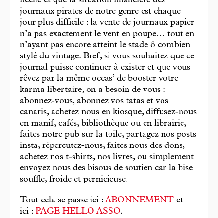
ficelle et que la situation financière des
journaux pirates de notre genre est chaque
jour plus difficile : la vente de journaux papier
n’a pas exactement le vent en poupe… tout en
n’ayant pas encore atteint le stade ô combien
stylé du vintage. Bref, si vous souhaitez que ce
journal puisse continuer à exister et que vous
rêvez par la même occas’ de booster votre
karma libertaire, on a besoin de vous :
abonnez-vous, abonnez vos tatas et vos
canaris, achetez nous en kiosque, diffusez-nous
en manif, cafés, bibliothèque ou en librairie,
faites notre pub sur la toile, partagez nos posts
insta, répercutez-nous, faites nous des dons,
achetez nos t-shirts, nos livres, ou simplement
envoyez nous des bisous de soutien car la bise
souffle, froide et pernicieuse.
Tout cela se passe ici :
ABONNEMENT
et
ici :
PAGE HELLO ASSO
.