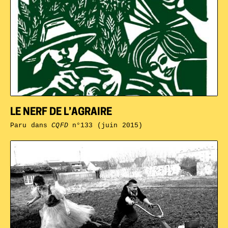
LE NERF DE L’AGRAIRE
Paru dans
CQFD
n°133 (juin 2015)