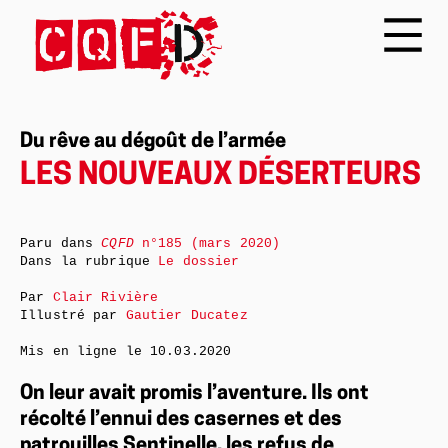
Du rêve au dégoût de l’armée
LES NOUVEAUX DÉSERTEURS
Paru dans
CQFD
n°185 (mars 2020)
Dans la rubrique
Le dossier
Par
Clair Rivière
Illustré par
Gautier Ducatez
Mis en ligne le
10.03.2020
On leur avait promis l’aventure. Ils ont
récolté l’ennui des casernes et des
patrouilles Sentinelle, les refus de