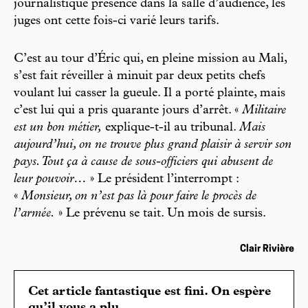
journalistique présence dans la salle d’audience, les
juges ont cette fois-ci varié leurs tarifs.
C’est au tour d’Éric qui, en pleine mission au Mali,
s’est fait réveiller à minuit par deux petits chefs
voulant lui casser la gueule. Il a porté plainte, mais
c’est lui qui a pris quarante jours d’arrêt. «
Militaire
est un bon métier,
explique-t-il au tribunal.
Mais
aujourd’hui, on ne trouve plus grand plaisir à servir son
pays. Tout ça à cause de sous-officiers qui abusent de
leur pouvoir…
» Le président l’interrompt :
«
Monsieur, on n’est pas là pour faire le procès de
l’armée.
» Le prévenu se tait. Un mois de sursis.
Clair Rivière
Cet article fantastique est fini. On espère
qu’il vous a plu.