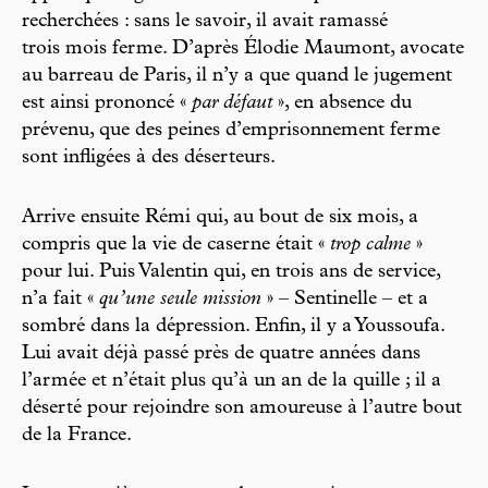
recherchées : sans le savoir, il avait ramassé
trois mois ferme. D’après Élodie Maumont, avocate
au barreau de Paris, il n’y a que quand le jugement
est ainsi prononcé «
par défaut
», en absence du
prévenu, que des peines d’emprisonnement ferme
sont infligées à des déserteurs.
Arrive ensuite Rémi qui, au bout de six mois, a
compris que la vie de caserne était «
trop calme
»
pour lui. Puis Valentin qui, en trois ans de service,
n’a fait «
qu’une seule mission
» – Sentinelle – et a
sombré dans la dépression. Enfin, il y a Youssoufa.
Lui avait déjà passé près de quatre années dans
l’armée et n’était plus qu’à un an de la quille ; il a
déserté pour rejoindre son amoureuse à l’autre bout
de la France.