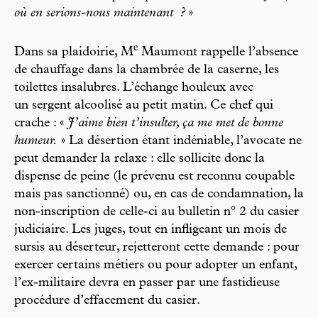
où en serions-nous maintenant
?
»
e
Dans sa plaidoirie, M
Maumont rappelle l’absence
de chauffage dans la chambrée de la caserne, les
toilettes insalubres. L’échange houleux avec
un sergent alcoolisé au petit matin. Ce chef qui
crache : «
J’aime bien t’insulter, ça me met de bonne
humeur.
» La désertion étant indéniable, l’avocate ne
peut demander la relaxe : elle sollicite donc la
dispense de peine (le prévenu est reconnu coupable
mais pas sanctionné) ou, en cas de condamnation, la
non-inscription de celle-ci au bulletin n° 2 du casier
judiciaire. Les juges, tout en infligeant un mois de
sursis au déserteur, rejetteront cette demande : pour
exercer certains métiers ou pour adopter un enfant,
l’ex-militaire devra en passer par une fastidieuse
procédure d’effacement du casier.