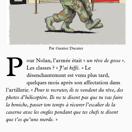
Par Gautier Ducatez
P
our Nolan, l’armée était «
un rêve de gosse
».
Les classes ? «
J’ai kiffé.
» Le
désenchantement est venu plus tard,
quelques mois après son affectation dans
l’artillerie. «
Pour te recruter, ils te vendent du rêve, des
photos d’hélicoptère. Ils ne te disent pas que tu vas faire
la boniche, passer ton temps à récurer l’escalier de la
caserne avec les ongles pendant que tes chefs te disent
que t’es qu’une merde.
»