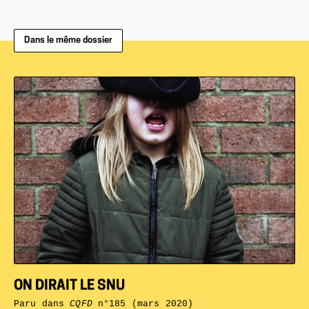
Dans le même dossier
ON DIRAIT LE SNU
Paru dans
CQFD
n°185 (mars 2020)