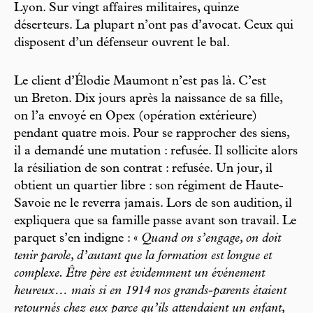
Lyon. Sur vingt affaires militaires, quinze
déserteurs. La plupart n’ont pas d’avocat. Ceux qui
disposent d’un défenseur ouvrent le bal.
Le client d’Élodie Maumont n’est pas là. C’est
un Breton. Dix jours après la naissance de sa fille,
on l’a envoyé en Opex (opération extérieure)
pendant quatre mois. Pour se rapprocher des siens,
il a demandé une mutation : refusée. Il sollicite alors
la résiliation de son contrat : refusée. Un jour, il
obtient un quartier libre : son régiment de Haute-
Savoie ne le reverra jamais. Lors de son audition, il
expliquera que sa famille passe avant son travail. Le
parquet s’en indigne : «
Quand on s’engage, on doit
tenir parole, d’autant que la formation est longue et
complexe. Être père est évidemment un événement
heureux… mais si en 1914 nos grands-parents étaient
retournés chez eux parce qu’ils attendaient un enfant,