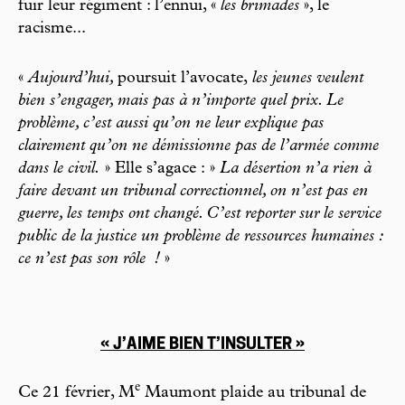
fuir leur régiment : l’ennui, «
les brimades
», le
racisme...
«
Aujourd’hui,
poursuit l’avocate,
les jeunes veulent
bien s’engager, mais pas à n’importe quel prix. Le
problème, c’est aussi qu’on ne leur explique pas
clairement qu’on ne démissionne pas de l’armée comme
dans le civil.
» Elle s’agace : »
La désertion n’a rien à
faire devant un tribunal correctionnel, on n’est pas en
guerre, les temps ont changé. C’est reporter sur le service
public de la justice un problème de ressources humaines :
ce n’est pas son rôle
!
»
« J’AIME BIEN T’INSULTER »
e
Ce 21 février, M
Maumont plaide au tribunal de