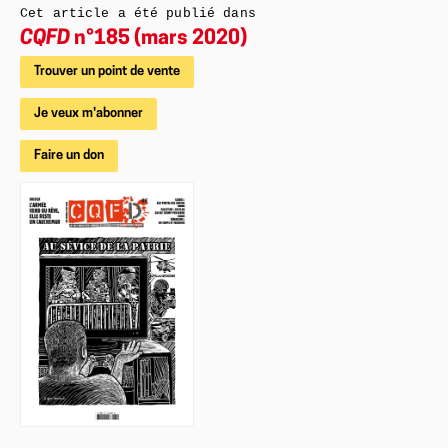
Cet article a été publié dans
CQFD
n°185 (mars 2020)
Trouver un point de vente
Je veux m'abonner
Faire un don