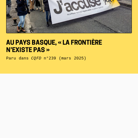
AU PAYS BASQUE, « LA FRONTIÈRE
N’EXISTE PAS »
Paru dans
CQFD
n°239 (mars 2025)