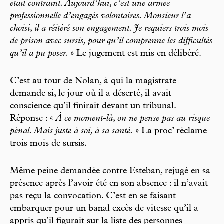
était contraint. Aujourd’hui, c’est une armée
professionnelle d’engagés volontaires. Monsieur l’a
choisi, il a réitéré son engagement. Je requiers trois mois
de prison avec sursis, pour qu’il comprenne les difficultés
qu’il a pu poser.
» Le jugement est mis en délibéré.
C’est au tour de Nolan, à qui la magistrate
demande si, le jour où il a déserté, il avait
conscience qu’il finirait devant un tribunal.
Réponse : «
À ce moment-là, on ne pense pas au risque
pénal. Mais juste à soi, à sa santé.
» La proc’ réclame
trois mois de sursis.
Même peine demandée contre Esteban, rejugé en sa
présence après l’avoir été en son absence : il n’avait
pas reçu la convocation. C’est en se faisant
embarquer pour un banal excès de vitesse qu’il a
appris qu’il figurait sur la liste des personnes