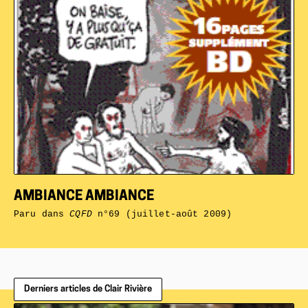
AMBIANCE AMBIANCE
Paru dans
CQFD
n°69 (juillet-août 2009)
Derniers articles de Clair Rivière