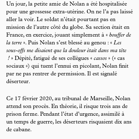
Un jour, la petite amie de Nolan a été hospitalisée
pour une grossesse extra-utérine. On ne l’a pas laissé
aller la voir. Le soldat n’était pourtant pas en
mission de l’autre côté du globe. Sa section était en
France, en exercice, jouant simplement à «
bouffer de
la terre
». Puis Nolan s’est blessé au genou : «
Les
sous-offs me disaient que la douleur était dans ma tête
!
» Dépité, fatigué de ses collègues «
cassos
» (« cas
sociaux ») qui tuent l’ennui en picolant, Nolan finit
par ne pas rentrer de permission. Il est signalé
déserteur.
Ce 17 février 2020, au tribunal de Marseille, Nolan
attend son procès. En théorie, il risque trois ans de
prison ferme. Pendant l’état d’urgence, assimilé à
un temps de guerre, les déserteurs risquaient dix ans
de cabane.