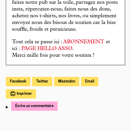
faites notre pub sur la toile, partagez nos posts
insta, répercutez-nous, faites nous des dons,
achetez nos t-shirts, nos livres, ou simplement
envoyez nous des bisous de soutien car la bise
souffle, froide et pernicieuse.
Tout cela se passe ici :
ABONNEMENT
et
ici :
PAGE HELLO ASSO
.
Merci mille fois pour votre soutien !
Facebook
Twitter
Mastodon
Email
Imprimer
Écrire un commentaire