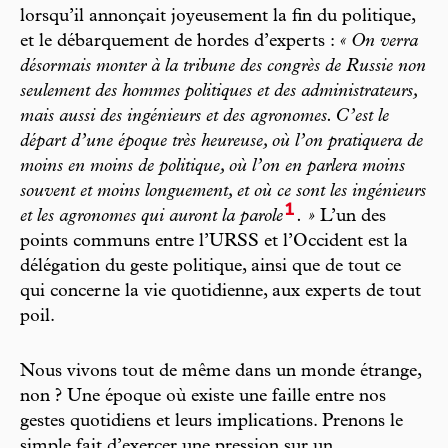
lorsqu’il annonçait joyeusement la fin du politique,
et le débarquement de hordes d’experts :
« On verra
désormais monter à la tribune des congrès de Russie non
seulement des hommes politiques et des administrateurs,
mais aussi des ingénieurs et des agronomes. C’est le
départ d’une époque très heureuse, où l’on pratiquera de
moins en moins de politique, où l’on en parlera moins
souvent et moins longuement, et où ce sont les ingénieurs
1
et les agronomes qui auront la parole
. »
L’un des
points communs entre l’URSS et l’Occident est la
délégation du geste politique, ainsi que de tout ce
qui concerne la vie quotidienne, aux experts de tout
poil.
Nous vivons tout de même dans un monde étrange,
non ? Une époque où existe une faille entre nos
gestes quotidiens et leurs implications. Prenons le
simple fait d’exercer une pression sur un