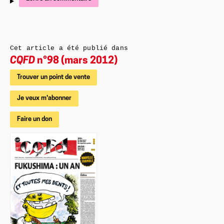
Cet article a été publié dans
CQFD
n°98 (mars 2012)
Trouver un point de vente
Je veux m'abonner
Faire un don