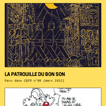
LA PATROUILLE DU BON SON
Paru dans
CQFD
n°98 (mars 2012)