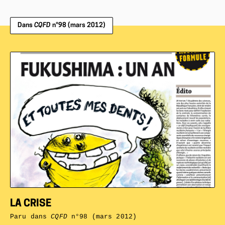
Dans
CQFD
n°98 (mars 2012)
LA CRISE
Paru dans
CQFD
n°98 (mars 2012)