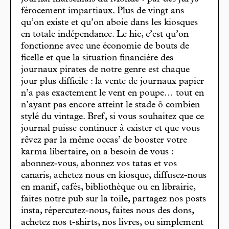
férocement impartiaux. Plus de vingt ans
qu’on existe et qu’on aboie dans les kiosques
en totale indépendance. Le hic, c’est qu’on
fonctionne avec une économie de bouts de
ficelle et que la situation financière des
journaux pirates de notre genre est chaque
jour plus difficile : la vente de journaux papier
n’a pas exactement le vent en poupe… tout en
n’ayant pas encore atteint le stade ô combien
stylé du vintage. Bref, si vous souhaitez que ce
journal puisse continuer à exister et que vous
rêvez par la même occas’ de booster votre
karma libertaire, on a besoin de vous :
abonnez-vous, abonnez vos tatas et vos
canaris, achetez nous en kiosque, diffusez-nous
en manif, cafés, bibliothèque ou en librairie,
faites notre pub sur la toile, partagez nos posts
insta, répercutez-nous, faites nous des dons,
achetez nos t-shirts, nos livres, ou simplement