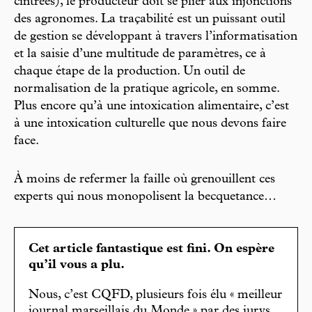
cintrées), le producteur doit se plier aux injonctions
des agronomes. La traçabilité est un puissant outil
de gestion se développant à travers l’informatisation
et la saisie d’une multitude de paramètres, ce à
chaque étape de la production. Un outil de
normalisation de la pratique agricole, en somme.
Plus encore qu’à une intoxication alimentaire, c’est
à une intoxication culturelle que nous devons faire
face.
À moins de refermer la faille où grenouillent ces
experts qui nous monopolisent la becquetance…
Cet article fantastique est fini. On espère
qu’il vous a plu.
Nous, c’est CQFD, plusieurs fois élu « meilleur
journal marseillais du Monde » par des jurys