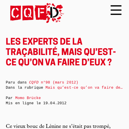
LES EXPERTS DE LA
TRAÇABILITÉ, MAIS QU’EST-
CE QU’ON VA FAIRE D’EUX ?
Paru dans
CQFD
n°98 (mars 2012)
Dans la rubrique
Mais qu’est-ce qu’on va faire de…
Par
Momo Brücke
Mis en ligne le
19.04.2012
Ce vieux bouc de Lénine ne s’était pas trompé,