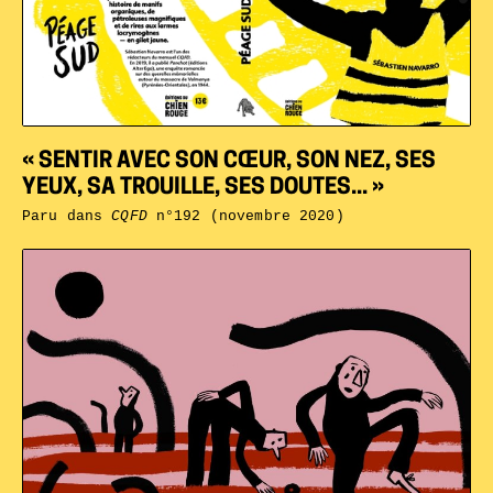
« SENTIR AVEC SON CŒUR, SON NEZ, SES
YEUX, SA TROUILLE, SES DOUTES... »
Paru dans
CQFD
n°192 (novembre 2020)