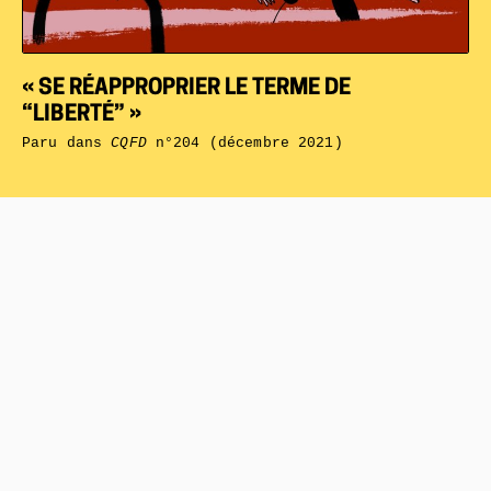
« SE RÉAPPROPRIER LE TERME DE
“LIBERTÉ” »
Paru dans
CQFD
n°204 (décembre 2021)