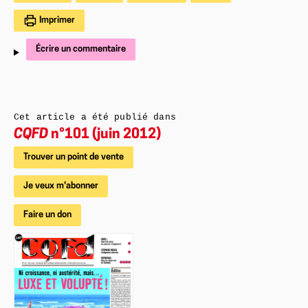
Imprimer
Écrire un commentaire
Cet article a été publié dans
CQFD
n°101 (juin 2012)
Trouver un point de vente
Je veux m'abonner
Faire un don