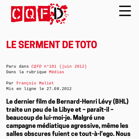
LE SERMENT DE TOTO
Paru dans
CQFD
n°101 (juin 2012)
Dans la rubrique
Médias
Par
François Maliet
Mis en ligne le
27.08.2012
Le dernier film de Bernard-Henri Lévy (BHL)
traite un peu de la Libye et – paraît-il –
beaucoup de lui-moi-je. Malgré une
campagne médiatique agressive, même les
salles obscures fuient ce tout-à-l’ego. Nous