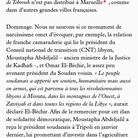
2
de Tobrouk
n’est pas distribué à Marseille
, comme
dans d’autres grandes villes françaises.
Dommage. Nous ne saurons si ce monument de
narcissisme omet d’évoquer, par exemple, la relation
de franche camaraderie qui lie le président du
Conseil national de transition (CNT) libyen,
Moustapha Abdeljalil – ancien ministre de la Justice
de Kadhafi –, et Omar El-Béchir, le assez peu
avenant président du Soudan voisin.
« Le peuple
soudanais a apporté un soutien, humanitaire mais aussi
en armes, qui est parvenu à tous les révolutionnaires
libyens à Misrata, dans les montagnes de l’Ouest, à
Zawiyah et dans toutes les régions de la Libye »
, aurait
déclaré El-Béchir. Afin de le remercier pour cet élan
de solidarité démocratique, Moustapha Abdeljalil a
reçu le président soudanais à Tripoli en janvier
dernier, lui promettant d’investir dans l’agriculture