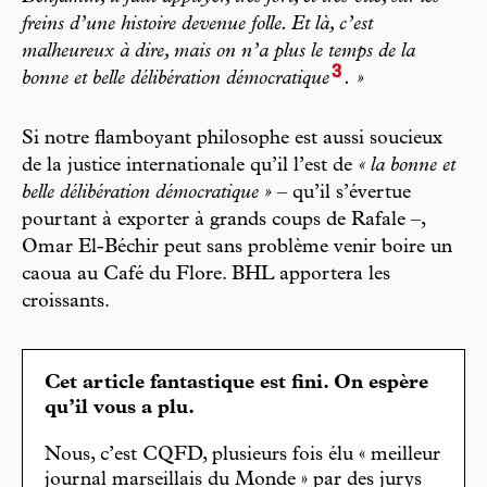
freins d’une histoire devenue folle. Et là, c’est
malheureux à dire, mais on n’a plus le temps de la
3
bonne et belle délibération démocratique
. »
Si notre flamboyant philosophe est aussi soucieux
de la justice internationale qu’il l’est de
« la bonne et
belle délibération démocratique »
– qu’il s’évertue
pourtant à exporter à grands coups de Rafale –,
Omar El-Béchir peut sans problème venir boire un
caoua au Café du Flore. BHL apportera les
croissants.
Cet article fantastique est fini. On espère
qu’il vous a plu.
Nous, c’est CQFD, plusieurs fois élu « meilleur
journal marseillais du Monde » par des jurys