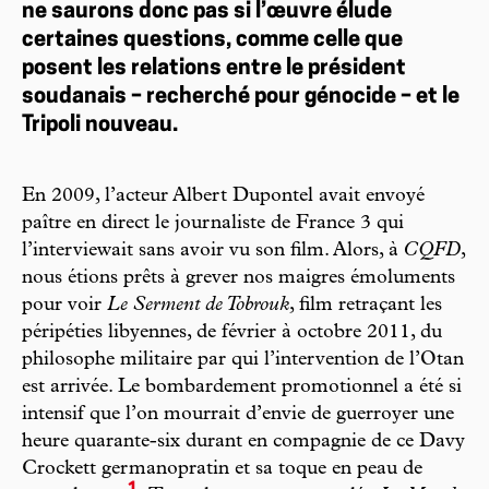
ne saurons donc pas si l’œuvre élude
certaines questions, comme celle que
posent les relations entre le président
soudanais – recherché pour génocide – et le
Tripoli nouveau.
En 2009, l’acteur Albert Dupontel avait envoyé
paître en direct le journaliste de France 3 qui
l’interviewait sans avoir vu son film. Alors, à
CQFD
,
nous étions prêts à grever nos maigres émoluments
pour voir
Le Serment de Tobrouk
, film retraçant les
péripéties libyennes, de février à octobre 2011, du
philosophe militaire par qui l’intervention de l’Otan
est arrivée. Le bombardement promotionnel a été si
intensif que l’on mourrait d’envie de guerroyer une
heure quarante-six durant en compagnie de ce Davy
Crockett germanopratin et sa toque en peau de