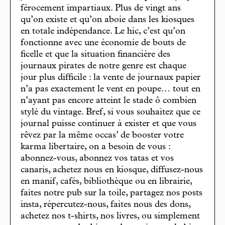
férocement impartiaux. Plus de vingt ans
qu’on existe et qu’on aboie dans les kiosques
en totale indépendance. Le hic, c’est qu’on
fonctionne avec une économie de bouts de
ficelle et que la situation financière des
journaux pirates de notre genre est chaque
jour plus difficile : la vente de journaux papier
n’a pas exactement le vent en poupe… tout en
n’ayant pas encore atteint le stade ô combien
stylé du vintage. Bref, si vous souhaitez que ce
journal puisse continuer à exister et que vous
rêvez par la même occas’ de booster votre
karma libertaire, on a besoin de vous :
abonnez-vous, abonnez vos tatas et vos
canaris, achetez nous en kiosque, diffusez-nous
en manif, cafés, bibliothèque ou en librairie,
faites notre pub sur la toile, partagez nos posts
insta, répercutez-nous, faites nous des dons,
achetez nos t-shirts, nos livres, ou simplement